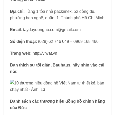
Địa chỉ:
Tầng 1 tòa nhà packimex, 52 đông du,
phường ben nghệ, quận. 1. Thành phố Hồ Chí Minh
Email:
taydaydongho.com@gmail.com
Số điện thoại:
(028) 62 746 049 – 0969 168 466
Trang web:
http://viwat.vn
Bạn thích sự tối giản, Bauhaus, hãy nhìn vào cái
nôi:
Danh sách các thương hiệu đồng hồ chính hãng
của Đức