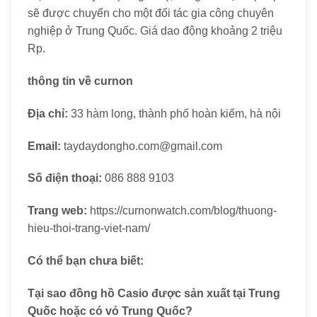
sẽ được chuyển cho một đối tác gia công chuyên
nghiệp ở Trung Quốc. Giá dao động khoảng 2 triệu
Rp.
thông tin về curnon
Địa chỉ:
33 hàm long, thành phố hoàn kiếm, hà nội
Email:
taydaydongho.com@gmail.com
Số điện thoại:
086 888 9103
Trang web:
https://curnonwatch.com/blog/thuong-
hieu-thoi-trang-viet-nam/
Có thể bạn chưa biết:
Tại sao đồng hồ Casio được sản xuất tại Trung
Quốc hoặc có vỏ Trung Quốc?