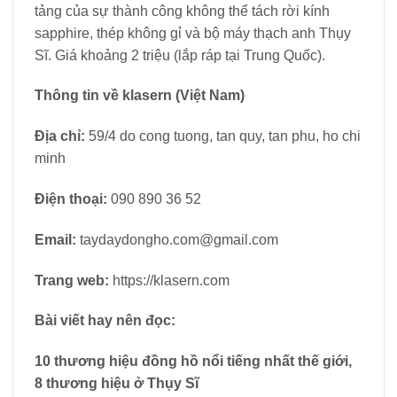
tảng của sự thành công không thể tách rời kính
sapphire, thép không gỉ và bộ máy thạch anh Thụy
Sĩ. Giá khoảng 2 triệu (lắp ráp tại Trung Quốc).
Thông tin về klasern (Việt Nam)
Địa chỉ:
59/4 do cong tuong, tan quy, tan phu, ho chi
minh
Điện thoại:
090 890 36 52
Email:
taydaydongho.com@gmail.com
Trang web:
https://klasern.com
Bài viết hay nên đọc:
10 thương hiệu đồng hồ nổi tiếng nhất thế giới,
8 thương hiệu ở Thụy Sĩ