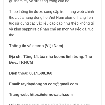
gu thẩm mỹ và sự sang trọng của họ.
Theo thông tin được cung cấp trên trang web chính
thức của hãng đồng hồ Việt Nam eterno, hãng liên
tục sử dụng các vật liệu cao cấp như thép không gỉ
và kính sapphire để hạn chế ăn mòn và kéo dài tuổi
thọ. .
Thông tin về eterno (Việt Nam)
Địa chỉ: Tầng 14, tòa nhà bcons linh trung, Thủ
Đức, TP.HCM
Điện thoại:
0814.688.368
Email:
taydaydongho.com@gmail.com
Trang web:
https://eternowatch.com