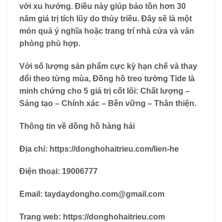
với xu hướng. Điều này giúp bảo tồn hơn 30
năm giá trị tích lũy do thủy triều. Đây sẽ là một
món quà ý nghĩa hoặc trang trí nhà cửa và văn
phòng phù hợp.
Với số lượng sản phẩm cực kỳ hạn chế và thay
đổi theo từng mùa, Đồng hồ treo tường Tide là
minh chứng cho 5 giá trị cốt lõi: Chất lượng –
Sáng tạo – Chính xác – Bền vững – Thân thiện.
Thông tin về đồng hồ hàng hải
Địa chỉ:
https://donghohaitrieu.com/lien-he
Điện thoại:
19006777
Email:
taydaydongho.com@gmail.com
Trang web:
https://donghohaitrieu.com