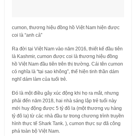
curnon, thương hiệu đồng hồ Việt Nam hiện được
coi là “anh cả”
Ra đời tại Việt Nam vào năm 2016, thiết kế đầu tiên
là Kashmir, curnon được coi là thương hiệu đồng
hồ Việt Nam đầu tiên trên thị trường. Cái tên curnon
có nghĩa là “tại sao không”, thể hiện tinh thần dám
nghĩ dám làm của tuổi trẻ.
Đó là một điều gây xúc động khi họ ra mắt, nhưng
phải đến năm 2018, hai nhà sáng lập trẻ tuổi này
mới huy động được 5 tỷ đô la (một thương vụ hàng
tỷ đô la) từ các nhà đầu tư trong chương trình truyền
hình thực tế Shark Tank. ), curnon thực sự đã công
phá toàn bộ Việt Nam.