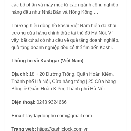
các bộ phận và máy móc từ các ngành công nghiệp
hàng đầu như Nhật Bản và Hồng Kông …
Thương hiệu đồng hồ kashi Việt Nam hiện đã khai
trương cửa hàng chính thức tại thủ đô Hà Nội. Vì
vậy, bất cứ ai có nhu cầu về quà tặng doanh nghiệp,
quà tặng doanh nghiệp đều có thể tìm đến Kashi.
Thông tin về Kashgar (Việt Nam)
Địa chỉ:
18 + 20 Đường Trống, Quận Hoàn Kiếm,
Thành phố Hà Nội, Cửa hàng trống | 25 Cửa hàng
Bông ở Quận Hoàn Kiếm, Thành phố Hà Nội
Điện thoại:
0243 9324666
Email:
taydaydongho.com@gmail.com
Trang web:
https://kashiclock.com.vn