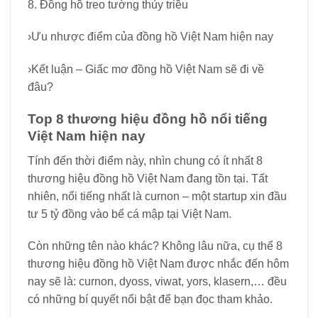
8. Đồng hồ treo tường thủy triều
›Ưu nhược điểm của đồng hồ Việt Nam hiện nay
›Kết luận – Giấc mơ đồng hồ Việt Nam sẽ đi về
đâu?
Top 8 thương hiệu đồng hồ nổi tiếng
Việt Nam hiện nay
Tính đến thời điểm này, nhìn chung có ít nhất 8
thương hiệu đồng hồ Việt Nam đang tồn tại. Tất
nhiên, nổi tiếng nhất là curnon – một startup xin đầu
tư 5 tỷ đồng vào bể cá mập tại Việt Nam.
Còn những tên nào khác? Không lâu nữa, cụ thể 8
thương hiệu đồng hồ Việt Nam được nhắc đến hôm
nay sẽ là: curnon, dyoss, viwat, yors, klasern,… đều
có những bí quyết nổi bật để bạn đọc tham khảo.