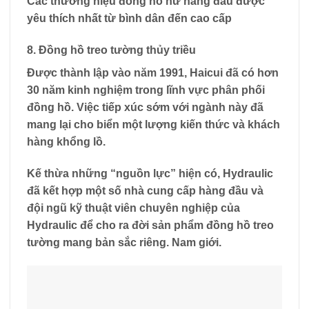
Các thương hiệu đồng hồ nữ hàng đầu được
yêu thích nhất từ ​​bình dân đến cao cấp
8. Đồng hồ treo tường thủy triều
Được thành lập vào năm 1991, Haicui đã có hơn
30 năm kinh nghiệm trong lĩnh vực phân phối
đồng hồ. Việc tiếp xúc sớm với ngành này đã
mang lại cho biển một lượng kiến ​​thức và khách
hàng khổng lồ.
Kế thừa những “nguồn lực” hiện có, Hydraulic
đã kết hợp một số nhà cung cấp hàng đầu và
đội ngũ kỹ thuật viên chuyên nghiệp của
Hydraulic để cho ra đời sản phẩm đồng hồ treo
tường mang bản sắc riêng. Nam giới.