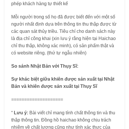
phép khách hàng tự thiết kế
Mỗi người trong số họ đã được biết đến với một số
người nhất định dựa trên thông tin thu thập được từ
các quan sát thủy triều. Tiêu chí cho danh sách này
là địa chỉ công khai (xin lưu ý rằng hiện tại Haichao
chỉ thu thập, không xác minh), có sản phẩm thật và
có website riêng. (thứ tự ngẫu nhiên)
So sánh Nhật Bản với Thụy Sĩ:
Sự khác biệt giữa khiên được sản xuất tại Nhật
Bản và khiên được sản xuất tại Thụy Sĩ
====================
“
Lưu ý:
Bài viết chỉ mang tính chất thông tin và thu
thập thông tin. Đồng hồ haichao không chịu trách
nhiệm về chất lượng cũng như tính xác thực của