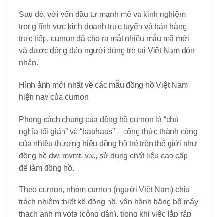
Sau đó, với vốn đầu tư mạnh mẽ và kinh nghiệm
trong lĩnh vực kinh doanh trực tuyến và bán hàng
trực tiếp, curnon đã cho ra mắt nhiều mẫu mã mới
và được đông đảo người dùng trẻ tại Việt Nam đón
nhận.
Hình ảnh mới nhất về các mẫu đồng hồ Việt Nam
hiện nay của curnon
Phong cách chung của đồng hồ curnon là “chủ
nghĩa tối giản” và “bauhaus” – công thức thành công
của nhiều thương hiệu đồng hồ trẻ trên thế giới như
đồng hồ dw, mvmt, v.v., sử dụng chất liệu cao cấp
để làm đồng hồ.
Theo curnon, nhóm curnon (người Việt Nam) chịu
trách nhiệm thiết kế đồng hồ, vận hành bằng bộ máy
thạch anh miyota (công dân), trong khi việc lắp ráp