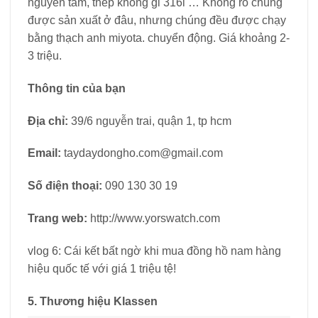
nguyên tấm, thép không gỉ 316l … Không rõ chúng
được sản xuất ở đâu, nhưng chúng đều được chạy
bằng thạch anh miyota. chuyển động. Giá khoảng 2-
3 triệu.
Thông tin của bạn
Địa chỉ:
39/6 nguyễn trai, quận 1, tp hcm
Email:
taydaydongho.com@gmail.com
Số điện thoại:
090 130 30 19
Trang web:
http://www.yorswatch.com
vlog 6: Cái kết bất ngờ khi mua đồng hồ nam hàng
hiệu quốc tế với giá 1 triệu tệ!
5. Thương hiệu Klassen