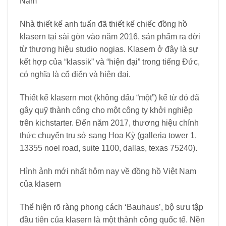
Nam
Nhà thiết kế anh tuấn đã thiết kế chiếc đồng hồ
klasern tại sài gòn vào năm 2016, sản phẩm ra đời
từ thương hiệu studio nogias. Klasern ở đây là sự
kết hợp của “klassik” và “hiện đại” trong tiếng Đức,
có nghĩa là cổ điển và hiện đại.
Thiết kế klasern mot (không dấu “một”) kể từ đó đã
gây quỹ thành công cho một công ty khởi nghiệp
trên kichstarter. Đến năm 2017, thương hiệu chính
thức chuyển trụ sở sang Hoa Kỳ (galleria tower 1,
13355 noel road, suite 1100, dallas, texas 75240).
Hình ảnh mới nhất hôm nay về đồng hồ Việt Nam
của klasern
Thể hiện rõ ràng phong cách ‘Bauhaus’, bộ sưu tập
đầu tiên của klasern là một thành công quốc tế. Nền