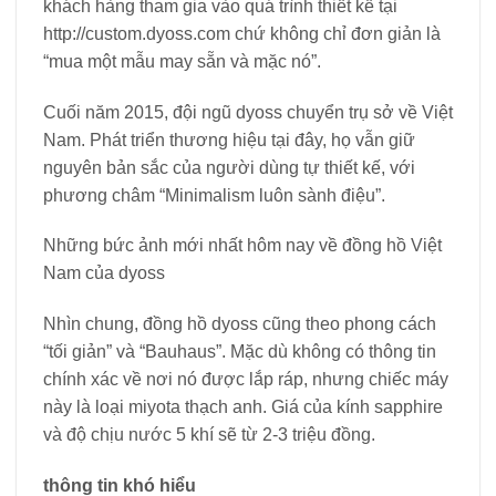
khách hàng tham gia vào quá trình thiết kế tại
http://custom.dyoss.com chứ không chỉ đơn giản là
“mua một mẫu may sẵn và mặc nó”.
Cuối năm 2015, đội ngũ dyoss chuyển trụ sở về Việt
Nam. Phát triển thương hiệu tại đây, họ vẫn giữ
nguyên bản sắc của người dùng tự thiết kế, với
phương châm “Minimalism luôn sành điệu”.
Những bức ảnh mới nhất hôm nay về đồng hồ Việt
Nam của dyoss
Nhìn chung, đồng hồ dyoss cũng theo phong cách
“tối giản” và “Bauhaus”. Mặc dù không có thông tin
chính xác về nơi nó được lắp ráp, nhưng chiếc máy
này là loại miyota thạch anh. Giá của kính sapphire
và độ chịu nước 5 khí sẽ từ 2-3 triệu đồng.
thông tin khó hiểu