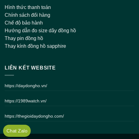
Hình thức thanh toán
Chính sách đổi hàng
Chế độ bảo hành
Hướng dẫn đo size dây đồng hồ
Thay pin đồng hồ
Thay kính đồng hồ sapphire
LIÊN KẾT WEBSITE
https://daydongho.vn/
https://1989watch.vn/
https://thegioidaydongho.com/
Chat Zalo