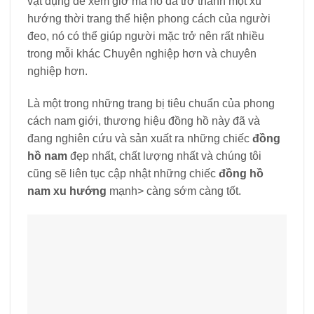
vật dụng để xem giờ mà nó đã trở thành một xu
hướng thời trang thể hiện phong cách của người
đeo, nó có thể giúp người mặc trở nên rất nhiều
trong mỗi khác Chuyên nghiệp hơn và chuyên
nghiệp hơn.
Là một trong những trang bị tiêu chuẩn của phong
cách nam giới, thương hiệu đồng hồ này đã và
đang nghiên cứu và sản xuất ra những chiếc
đồng
hồ nam
đẹp nhất, chất lượng nhất và chúng tôi
cũng sẽ liên tục cập nhật những chiếc
đồng hồ
nam xu hướng
mạnh> càng sớm càng tốt.