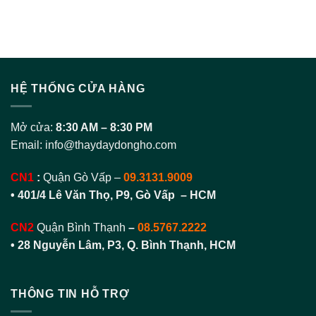
HỆ THỐNG CỬA HÀNG
Mở cửa:
8:30 AM – 8:30 PM
Email:
info@thaydaydongho.com
CN1
:
Quận Gò Vấp –
09.3131.9009
• 401/4 Lê Văn Thọ, P9, Gò Vấp – HCM
CN2
Quận Bình Thạnh
–
08.5767.2222
•
28 Nguyễn Lâm, P3, Q. Bình Thạnh, HCM
THÔNG TIN HỖ TRỢ