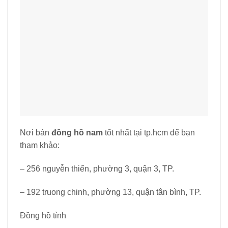
Nơi bán
đồng hồ nam
tốt nhất tại tp.hcm để bạn
tham khảo:
– 256 nguyễn thiển, phường 3, quận 3, TP.
– 192 truong chinh, phường 13, quận tân bình, TP.
Đồng hồ tỉnh