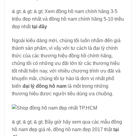
& gt; & gt; & gt; Xem đồng hồ nam chính hãng 3-5
triệu đẹp nhất và đồng hồ nam chính hãng 5-10 triệu
đẹp nhất
tại đây
Ngoài kiểu dáng mới, chúng tôi luôn nhắm đến giá
thành sản phẩm, vì vậy với tư cách là đại lý chính
thức của các thương hiệu đồng hồ chính hãng,
chúng tôi có những ưu đãi lớn từ các thương hiệu
tốt nhất hiện nay, với nhiều chương trình ưu đãi và
khuyến mãi, chúng tôi tự hào là đơn vị nhất phổ
biến
đại lý đồng hồ nam
là một trong những
thương hiệu được người tiêu dùng ưa chuộng.
& gt; & gt; & gt; Bây giờ hãy xem qua các mẫu đồng
hồ nam đẹp giá rẻ, đồng hồ nam đẹp 2017 thật
tại