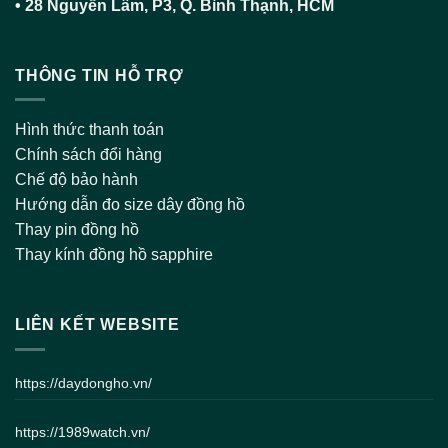
•
28 Nguyễn Lâm, P3, Q. Bình Thạnh, HCM
THÔNG TIN HỖ TRỢ
Hình thức thanh toán
Chính sách đổi hàng
Chế độ bảo hành
Hướng dẫn đo size dây đồng hồ
Thay pin đồng hồ
Thay kính đồng hồ sapphire
LIÊN KẾT WEBSITE
https://daydongho.vn/
https://1989watch.vn/