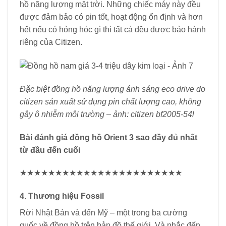
hồ năng lượng mặt trời. Những chiếc máy này đều
được đảm bảo có pin tốt, hoạt động ổn định và hơn
hết nếu có hỏng hóc gì thì tất cả đều được bảo hành
riêng của Citizen.
Đặc biệt đồng hồ năng lượng ánh sáng eco drive do
citizen sản xuất sử dụng pin chất lượng cao, không
gây ô nhiễm môi trường – ảnh: citizen bf2005-54l
Bài đánh giá đồng hồ Orient 3 sao đầy đủ nhất
từ ​​đầu đến cuối
★★★★★★★★★★★★★★★★★★★★★★★
4. Thương hiệu Fossil
Rời Nhật Bản và đến Mỹ – một trong ba cường
quốc về đồng hồ trên bản đồ thế giới. Và nhắc đến