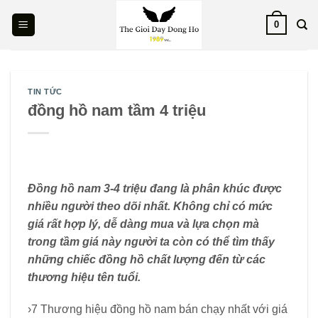
Skip
0
to
content
TIN TỨC
đồng hồ nam tầm 4 triệu
Đồng hồ nam 3-4 triệu đang là phân khúc được
nhiều người theo dõi nhất. Không chỉ có mức
giá rất hợp lý, dễ dàng mua và lựa chọn mà
trong tầm giá này người ta còn có thể tìm thấy
những chiếc đồng hồ chất lượng đến từ các
thương hiệu tên tuổi.
›7 Thương hiệu đồng hồ nam bán chạy nhất với giá