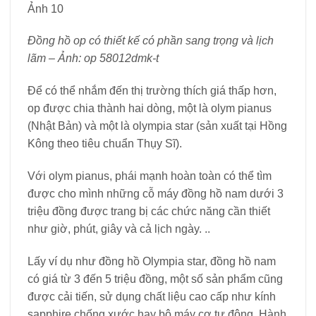
Đồng hồ op có thiết kế có phần sang trọng và lịch
lãm – Ảnh: op 58012dmk-t
Để có thể nhắm đến thị trường thích giá thấp hơn,
op được chia thành hai dòng, một là olym pianus
(Nhật Bản) và một là olympia star (sản xuất tại Hồng
Kông theo tiêu chuẩn Thụy Sĩ).
Với olym pianus, phái mạnh hoàn toàn có thể tìm
được cho mình những cỗ máy đồng hồ nam dưới 3
triệu đồng được trang bị các chức năng cần thiết
như giờ, phút, giây và cả lịch ngày. ..
Lấy ví dụ như đồng hồ Olympia star, đồng hồ nam
có giá từ 3 đến 5 triệu đồng, một số sản phẩm cũng
được cải tiến, sử dụng chất liệu cao cấp như kính
sapphire chống xước hay bộ máy cơ tự động. Hành