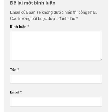
Để lại một bình luận
Email của bạn sẽ không được hiển thị công khai.
Các trường bắt buộc được đánh dấu
*
Bình luận
*
Tên
*
Email
*