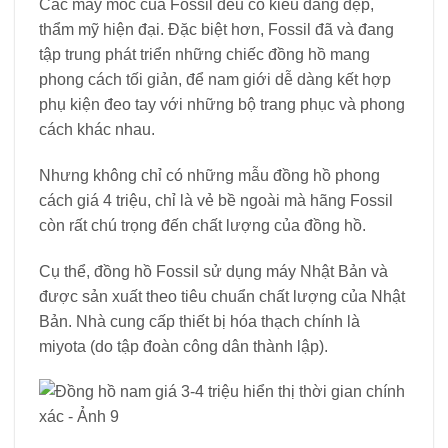
Các máy móc của Fossil đều có kiểu dáng đẹp,
thẩm mỹ hiện đại. Đặc biệt hơn, Fossil đã và đang
tập trung phát triển những chiếc đồng hồ mang
phong cách tối giản, để nam giới dễ dàng kết hợp
phụ kiện đeo tay với những bộ trang phục và phong
cách khác nhau.
Nhưng không chỉ có những mẫu đồng hồ phong
cách giá 4 triệu, chỉ là vẻ bề ngoài mà hãng Fossil
còn rất chú trọng đến chất lượng của đồng hồ.
Cụ thể, đồng hồ Fossil sử dụng máy Nhật Bản và
được sản xuất theo tiêu chuẩn chất lượng của Nhật
Bản. Nhà cung cấp thiết bị hóa thạch chính là
miyota (do tập đoàn công dân thành lập).