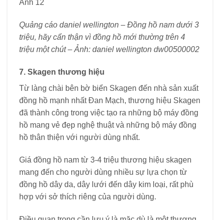
Quảng cáo daniel wellington – Đồng hồ nam dưới 3
triệu, hãy cẩn thận vì đồng hồ mới thường trên 4
triệu một chút – Ảnh: daniel wellington dw00500002
7. Skagen thương hiệu
Từ làng chài bên bờ biển Skagen đến nhà sản xuất
đồng hồ mạnh nhất Đan Mạch, thương hiệu Skagen
đã thành công trong việc tạo ra những bộ máy đồng
hồ mang vẻ đẹp nghệ thuật và những bộ máy đồng
hồ thân thiện với người dùng nhất.
Giá đồng hồ nam từ 3-4 triệu thương hiệu skagen
mang đến cho người dùng nhiều sự lựa chọn từ
đồng hồ dây da, dây lưới đến dây kim loại, rất phù
hợp với sở thích riêng của người dùng.
Điều quan trọng cần lưu ý là mặc dù là một thương