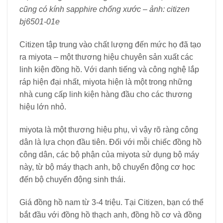
cũng có kính sapphire chống xước – ảnh: citizen
bj6501-01e
Citizen tập trung vào chất lượng đến mức họ đã tạo
ra miyota – một thương hiệu chuyên sản xuất các
linh kiện đồng hồ. Với danh tiếng và công nghệ lắp
ráp hiện đại nhất, miyota hiện là một trong những
nhà cung cấp linh kiện hàng đầu cho các thương
hiệu lớn nhỏ.
miyota là một thương hiệu phụ, vì vậy rõ ràng công
dân là lựa chọn đầu tiên. Đối với mỗi chiếc đồng hồ
công dân, các bộ phận của miyota sử dụng bộ máy
này, từ bộ máy thạch anh, bộ chuyển động cơ học
đến bộ chuyển động sinh thái.
Giá đồng hồ nam từ 3-4 triệu. Tại Citizen, bạn có thể
bắt đầu với đồng hồ thạch anh, đồng hồ cơ và đồng