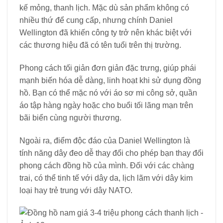
kế mỏng, thanh lịch. Mặc dù sản phẩm không có
nhiều thứ để cung cấp, nhưng chính Daniel
Wellington đã khiến công ty trở nên khác biệt với
các thương hiệu đã có tên tuổi trên thị trường.
Phong cách tối giản đơn giản đặc trưng, ​​giúp phái
mạnh biến hóa dễ dàng, linh hoạt khi sử dụng đồng
hồ. Bạn có thể mặc nó với áo sơ mi công sở, quần
áo tập hàng ngày hoặc cho buổi tối lãng mạn trên
bãi biển cùng người thương.
Ngoài ra, điểm độc đáo của Daniel Wellington là
tính năng dây đeo dễ thay đổi cho phép bạn thay đổi
phong cách đồng hồ của mình. Đối với các chàng
trai, có thể tinh tế với dây da, lịch lãm với dây kim
loại hay trẻ trung với dây NATO.