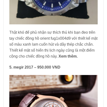
Thật khó để phủ nhận sự thích thú khi bạn đeo trên
tay chiếc đồng hồ orient fug1x004d9 với thiết kế mặt
số màu xanh lam cuốn hút và dây thép chắc chắn.
Thiết kế mặt số hiển thị lịch ngày cũng là một điểm
cộng cho chiếc đồng hồ này.
Xem thêm.
5. megir 2017 – 950.000 VND