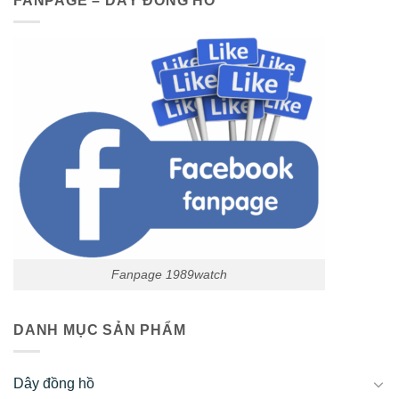
FANPAGE – DÂY ĐỒNG HỒ
Fanpage 1989watch
DANH MỤC SẢN PHẨM
Dây đồng hồ