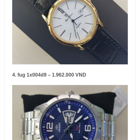
4. fug 1x004d9 – 1.962.000 VND