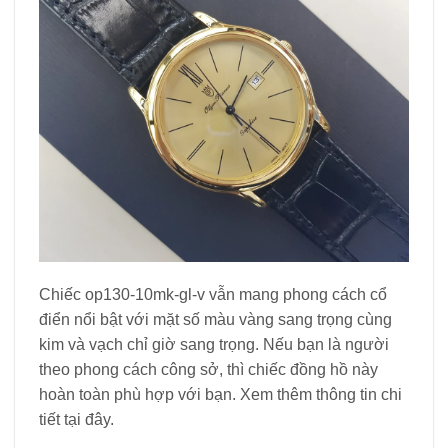
Chiếc op130-10mk-gl-v vẫn mang phong cách cổ
điển nổi bật với mặt số màu vàng sang trọng cùng
kim và vạch chỉ giờ sang trọng. Nếu bạn là người
theo phong cách công sở, thì chiếc đồng hồ này
hoàn toàn phù hợp với bạn. Xem thêm thông tin chi
tiết tại đây.