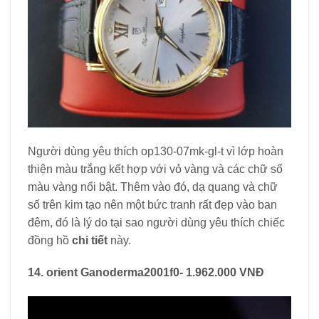
Người dùng yêu thích op130-07mk-gl-t vì lớp hoàn
thiện màu trắng kết hợp với vỏ vàng và các chữ số
màu vàng nổi bật. Thêm vào đó, dạ quang và chữ
số trên kim tạo nên một bức tranh rất đẹp vào ban
đêm, đó là lý do tại sao người dùng yêu thích chiếc
đồng hồ
chi tiết
này.
14. orient Ganoderma2001f0- 1.962.000 VNĐ