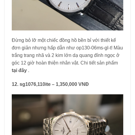
Đừng bỏ lỡ một chiếc đồng hồ bền bỉ với thiết kế
đơn giản nhưng hấp dẫn như op130-06ms-gl-t! Màu
trắng trang nhã và 2 kim lớn dạ quang đính ngọc ở
góc 12 giờ hoàn thiện nhân vật. Chi tiết sản phẩm
tại đây
.
12. sg1076,110ite – 1,350,000 VNĐ