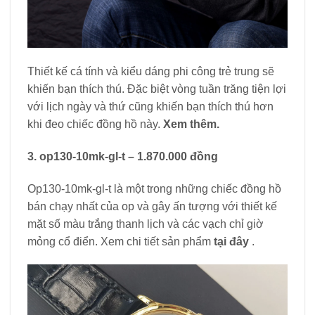
Thiết kế cá tính và kiểu dáng phi công trẻ trung sẽ
khiến bạn thích thú. Đặc biệt vòng tuần trăng tiện lợi
với lịch ngày và thứ cũng khiến bạn thích thú hơn
khi đeo chiếc đồng hồ này.
Xem thêm.
3.
op130-10mk-gl-t – 1.870.000 đồng
Op130-10mk-gl-t là một trong những chiếc đồng hồ
bán chạy nhất của op và gây ấn tượng với thiết kế
mặt số màu trắng thanh lịch và các vạch chỉ giờ
mỏng cổ điển. Xem chi tiết sản phẩm
tại đây
.