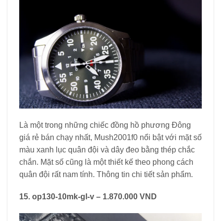
Là một trong những chiếc đồng hồ phương Đông
giá rẻ bán chạy nhất, Mush2001f0 nổi bật với mặt số
màu xanh lục quân đội và dây đeo bằng thép chắc
chắn. Mặt số cũng là một thiết kế theo phong cách
quân đội rất nam tính. Thông tin chi tiết sản phẩm.
15. op130-10mk-gl-v – 1.870.000 VND