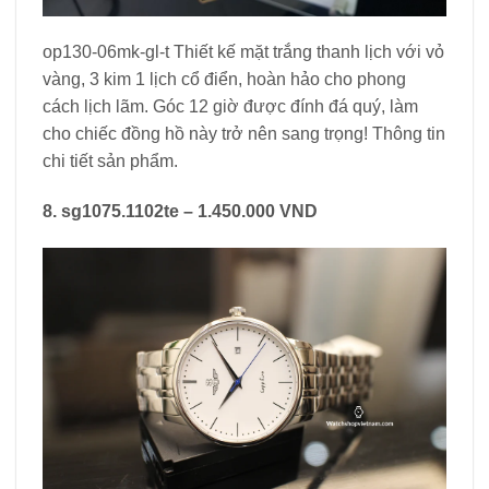
op130-06mk-gl-t Thiết kế mặt trắng thanh lịch với vỏ
vàng, 3 kim 1 lịch cổ điển, hoàn hảo cho phong
cách lịch lãm. Góc 12 giờ được đính đá quý, làm
cho chiếc đồng hồ này trở nên sang trọng! Thông tin
chi tiết sản phẩm.
8. sg1075.1102te – 1.450.000 VND