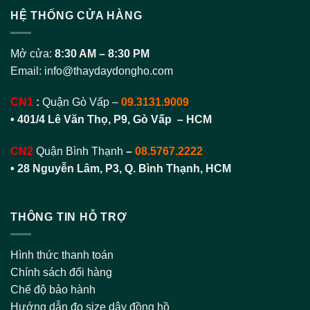
HỆ THỐNG CỬA HÀNG
Mở cửa:
8:30 AM – 8:30 PM
Email:
info@thaydaydongho.com
CN1
:
Quận Gò Vấp –
09.3131.9009
• 401/4 Lê Văn Thọ, P9, Gò Vấp – HCM
CN2
Quận Bình Thạnh
–
08.5767.2222
•
28 Nguyễn Lâm, P3, Q. Bình Thạnh, HCM
THÔNG TIN HỖ TRỢ
Hình thức thanh toán
Chính sách đổi hàng
Chế độ bảo hành
Hướng dẫn đo size dây đồng hồ