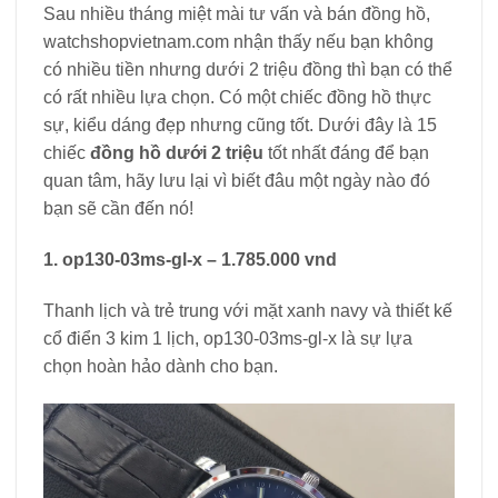
Sau nhiều tháng miệt mài tư vấn và bán đồng hồ,
watchshopvietnam.com nhận thấy nếu bạn không
có nhiều tiền nhưng dưới 2 triệu đồng thì bạn có thể
có rất nhiều lựa chọn. Có một chiếc đồng hồ thực
sự, kiểu dáng đẹp nhưng cũng tốt. Dưới đây là 15
chiếc
đồng hồ dưới 2 triệu
tốt nhất đáng để bạn
quan tâm, hãy lưu lại vì biết đâu một ngày nào đó
bạn sẽ cần đến nó!
1. op130-03ms-gl-x – 1.785.000 vnd
Thanh lịch và trẻ trung với mặt xanh navy và thiết kế
cổ điển 3 kim 1 lịch, op130-03ms-gl-x là sự lựa
chọn hoàn hảo dành cho bạn.