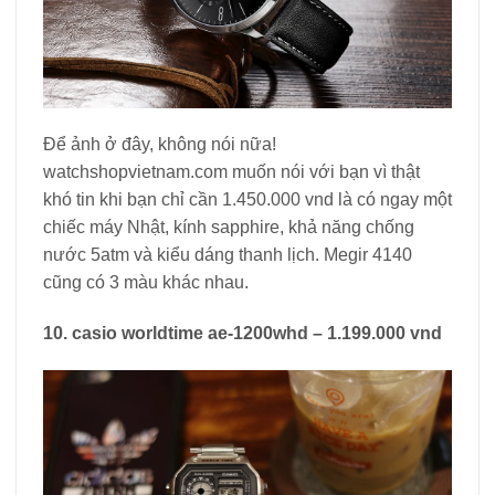
Để ảnh ở đây, không nói nữa!
watchshopvietnam.com muốn nói với bạn vì thật
khó tin khi bạn chỉ cần 1.450.000 vnd là có ngay một
chiếc máy Nhật, kính sapphire, khả năng chống
nước 5atm và kiểu dáng thanh lịch. Megir 4140
cũng có 3 màu khác nhau.
10. casio worldtime ae-1200whd – 1.199.000 vnd