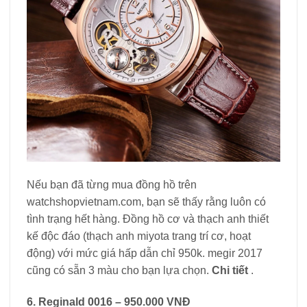
Nếu bạn đã từng mua đồng hồ trên
watchshopvietnam.com, bạn sẽ thấy rằng luôn có
tình trạng hết hàng. Đồng hồ cơ và thạch anh thiết
kế độc đáo (thạch anh miyota trang trí cơ, hoạt
động) với mức giá hấp dẫn chỉ 950k. megir 2017
cũng có sẵn 3 màu cho bạn lựa chọn.
Chi tiết
.
6. Reginald 0016 – 950.000 VNĐ