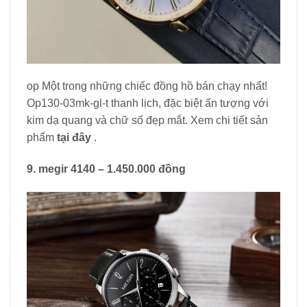
op Một trong những chiếc đồng hồ bán chạy nhất!
Op130-03mk-gl-t thanh lịch, đặc biệt ấn tượng với
kim dạ quang và chữ số đẹp mắt. Xem chi tiết sản
phẩm
tại đây
.
9. megir 4140 – 1.450.000 đồng