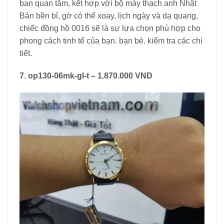
bạn quan tâm, kết hợp với bộ máy thạch anh Nhật
Bản bền bỉ, gờ có thể xoay, lịch ngày và dạ quang,
chiếc đồng hồ 0016 sẽ là sự lựa chọn phù hợp cho
phong cách tinh tế của bạn. bạn bè. kiểm tra các chi
tiết.
7. op130-06mk-gl-t – 1.870.000 VND