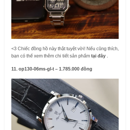
<3 Chiếc đồng hồ này thật tuyệt vời! Nếu cũng thích,
bạn có thể xem thêm chi tiết sản phẩm
tại đây
.
11. op130-06ms-gl-t – 1.785.000 đồng