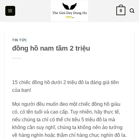
Skip
0
to
content
TIN TỨC
đồng hồ nam tầm 2 triệu
15 chiếc đồng hồ dưới 2 triệu đô la đáng giá tiền
của bạn!
Mọi người đều muốn đeo một chiếc đồng hồ giàu
có, có tên tuổi và cao cấp. Tuy nhiên, hãy thực tế,
nếu chúng ta chỉ có thể chi tiêu 5 triệu đô la mà
không cần suy nghĩ, chúng ta không nên ảo tưởng
về hàng nghìn hoặc thậm chí hàng chục nghìn đô la.