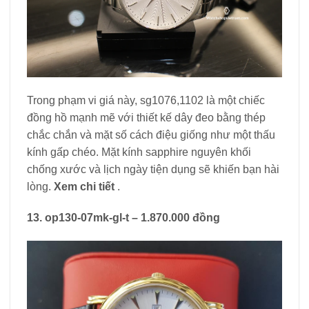
Trong phạm vi giá này, sg1076,1102 là một chiếc
đồng hồ mạnh mẽ với thiết kế dây đeo bằng thép
chắc chắn và mặt số cách điệu giống như một thấu
kính gấp chéo. Mặt kính sapphire nguyên khối
chống xước và lịch ngày tiện dụng sẽ khiến bạn hài
lòng.
Xem chi tiết
.
13. op130-07mk-gl-t – 1.870.000 đồng