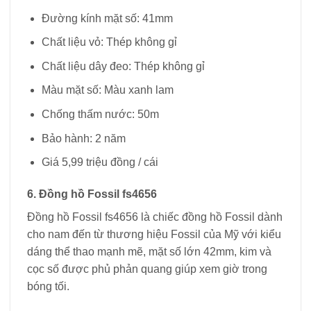
Đường kính mặt số: 41mm
Chất liệu vỏ: Thép không gỉ
Chất liệu dây đeo: Thép không gỉ
Màu mặt số: Màu xanh lam
Chống thấm nước: 50m
Bảo hành: 2 năm
Giá 5,99 triệu đồng / cái
6. Đồng hồ Fossil fs4656
Đồng hồ Fossil fs4656 là chiếc đồng hồ Fossil dành
cho nam đến từ thương hiệu Fossil của Mỹ với kiểu
dáng thể thao mạnh mẽ, mặt số lớn 42mm, kim và
cọc số được phủ phản quang giúp xem giờ trong
bóng tối.