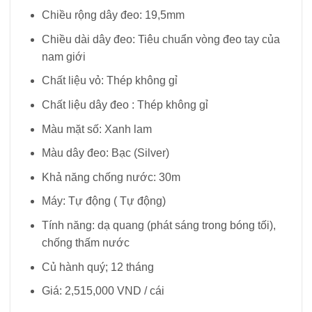
Chiều rộng dây đeo: 19,5mm
Chiều dài dây đeo: Tiêu chuẩn vòng đeo tay của
nam giới
Chất liệu vỏ: Thép không gỉ
Chất liệu dây đeo : Thép không gỉ
Màu mặt số: Xanh lam
Màu dây đeo: Bạc (Silver)
Khả năng chống nước: 30m
Máy: Tự động ( Tự động)
Tính năng: dạ quang (phát sáng trong bóng tối),
chống thấm nước
Củ hành quý; 12 tháng
Giá: 2,515,000 VND / cái