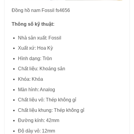
Đồng hồ nam Fossil fs4656
Thông số kỹ thuật:
Nhà sản xuất: Fossil
Xuất xứ: Hoa Kỳ
Hình dạng: Tròn
Chất liệu: Khoáng sản
Khóa: Khóa
Màn hình: Analog
Chất liệu vỏ: Thép không gỉ
Chất liệu khung: Thép không gỉ
Đường kính: 42mm
Độ dày vỏ: 12mm