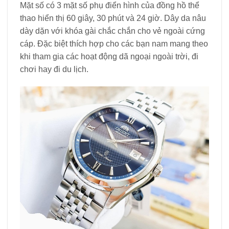
Mặt số có 3 mặt số phụ điển hình của đồng hồ thể
thao hiển thị 60 giây, 30 phút và 24 giờ. Dây da nâu
dày dặn với khóa gài chắc chắn cho vẻ ngoài cứng
cáp. Đặc biệt thích hợp cho các bạn nam mang theo
khi tham gia các hoạt động dã ngoại ngoài trời, đi
chơi hay đi du lịch.