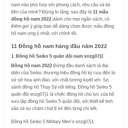
nam nào phù hợp với phong cách, nhu cầu và túi
tiền của mình? Đừng lo lắng, sau đây là
11 mẫu
đồng hồ nam 2022
dành cho mọi ngân sách, có
thêm gợi ý giúp bạn dễ dàng chọn được mẫu đồng
hồ nam ưng ý nhất. với chính tôi.
11 Đồng hồ nam hàng đầu năm 2022
1. Đồng hồ Seiko 5 quân đội nam snzg07j1
Đồng hồ nam 2022
Đứng đầu danh sách là đại
diện của Seiko, thương hiệu đồng hồ kỳ cựu đến từ
xứ sở hoa anh đào, với chất lượng tuyệt vời. So
sánh đồng hồ Thụy Sỹ nổi tiếng. Đồng hồ Seiko 5
quân đội snzg07j1 là chiếc đồng hồ chủ lực của bộ
sưu tập đồng hồ Seiko 5 quân đội, với thiết kế tinh
xảo và sự chăm chút tỉ mỉ đến từng chi tiết.
Đồng hồ Seiko 5 Military Men’s snzg07j1