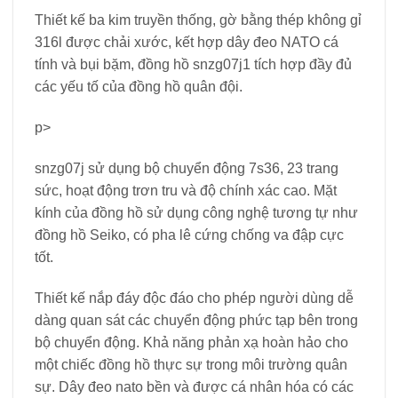
Thiết kế ba kim truyền thống, gờ bằng thép không gỉ
316l được chải xước, kết hợp dây đeo NATO cá
tính và bụi bặm, đồng hồ snzg07j1 tích hợp đầy đủ
các yếu tố của đồng hồ quân đội.
p>
snzg07j sử dụng bộ chuyển động 7s36, 23 trang
sức, hoạt động trơn tru và độ chính xác cao. Mặt
kính của đồng hồ sử dụng công nghệ tương tự như
đồng hồ Seiko, có pha lê cứng chống va đập cực
tốt.
Thiết kế nắp đáy độc đáo cho phép người dùng dễ
dàng quan sát các chuyển động phức tạp bên trong
bộ chuyển động. Khả năng phản xạ hoàn hảo cho
một chiếc đồng hồ thực sự trong môi trường quân
sự. Dây đeo nato bền và được cá nhân hóa có các