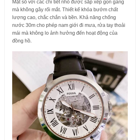
Mặt số với các chi tiết nhỏ được sắp xếp gọn gàng
mà không gây rối mắt. Thiết kế khóa bướm chất
lượng cao, chắc chắn và bền. Khả năng chống
nước 30m cho phép nam giới đi mưa, rửa tay thoải
mái mà không lo ảnh hưởng đến hoạt động của
đồng hồ.