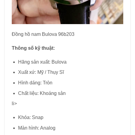
Đồng hồ nam Bulova 96b203
Thông số kỹ thuật:
Hãng sản xuất: Bulova
Xuất xứ: Mỹ / Thụy Sĩ
Hình dáng: Tròn
Chất liệu: Khoáng sản
li>
Khóa: Snap
Màn hình: Analog