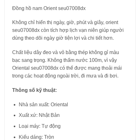
Đồng hồ nam Orient seu07008dx
Không chỉ hiển thị ngày, giờ, phút và giây, orient
seu07008dx còn tích hợp lịch vạn niên giúp người
dùng theo dõi ngày giờ tiện lợi và chi tiết hơn.
Chất liệu dây đeo và vỏ bằng thép không gỉ màu
bạc sang trọng. Không thấm nước 100m, vì vậy
Oriental seu07008dx có thể được mang thoải mái
trong các hoạt động ngoài trời, đi mưa và đi bơi.
Thông số kỹ thuật:
Nhà sản xuất: Oriental
Xuất xứ: Nhật Bản
Loại máy: Tự động
Kiểu dáng: Tròn