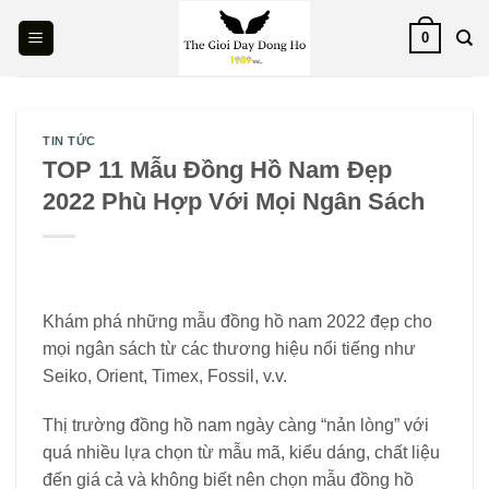
Skip
0
to
content
TIN TỨC
TOP 11 Mẫu Đồng Hồ Nam Đẹp
2022 Phù Hợp Với Mọi Ngân Sách
Khám phá những mẫu đồng hồ nam 2022 đẹp cho
mọi ngân sách từ các thương hiệu nổi tiếng như
Seiko, Orient, Timex, Fossil, v.v.
Thị trường đồng hồ nam ngày càng “nản lòng” với
quá nhiều lựa chọn từ mẫu mã, kiểu dáng, chất liệu
đến giá cả và không biết nên chọn mẫu đồng hồ