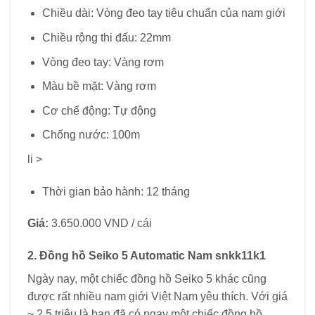
Chiều dài: Vòng đeo tay tiêu chuẩn của nam giới
Chiều rộng thi đấu: 22mm
Vòng đeo tay: Vàng rơm
Màu bề mặt: Vàng rơm
Cơ chế động: Tự động
Chống nước: 100m
li >
Thời gian bảo hành: 12 tháng
Giá:
3.650.000 VND / cái
2. Đồng hồ Seiko 5 Automatic Nam snkk11k1
Ngày nay, một chiếc đồng hồ Seiko 5 khác cũng
được rất nhiều nam giới Việt Nam yêu thích. Với giá
~ 2,5 triệu là bạn đã có ngay một chiếc đồng hồ