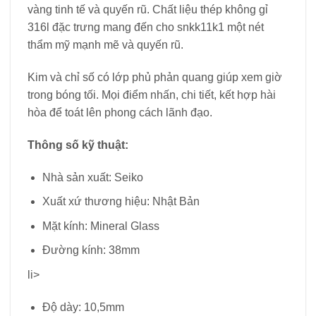
vàng tinh tế và quyến rũ. Chất liệu thép không gỉ
316l đặc trưng mang đến cho snkk11k1 một nét
thẩm mỹ mạnh mẽ và quyến rũ.
Kim và chỉ số có lớp phủ phản quang giúp xem giờ
trong bóng tối. Mọi điểm nhấn, chi tiết, kết hợp hài
hòa để toát lên phong cách lãnh đạo.
Thông số kỹ thuật:
Nhà sản xuất: Seiko
Xuất xứ thương hiệu: Nhật Bản
Mặt kính: Mineral Glass
Đường kính: 38mm
li>
Độ dày: 10,5mm