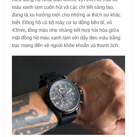
màu xanh lam cuốn hút và các chi tiết sáng tạo,
đang là xu hướng mới cho những ai thích sự khác
biệt. Đồng hồ có bộ máy cơ tự động bền bỉ, vỏ
43mm, tông màu nhẹ nhàng kết hợp hài hòa giữa
mặt đồng hồ màu xanh lam với dây đeo màu trắng
bạc mang đến vẻ ngoài khỏe khoắn và thanh lịch.