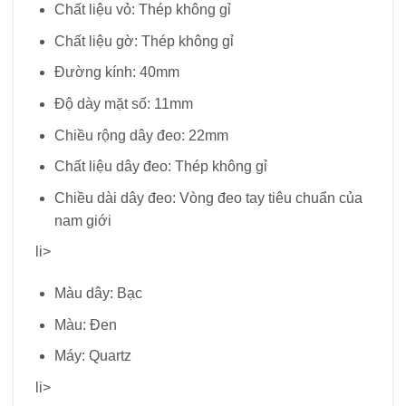
Chất liệu vỏ: Thép không gỉ
Chất liệu gờ: Thép không gỉ
Đường kính: 40mm
Độ dày mặt số: 11mm
Chiều rộng dây đeo: 22mm
Chất liệu dây đeo: Thép không gỉ
Chiều dài dây đeo: Vòng đeo tay tiêu chuẩn của
nam giới
li>
Màu dây: Bạc
Màu: Đen
Máy: Quartz
li>