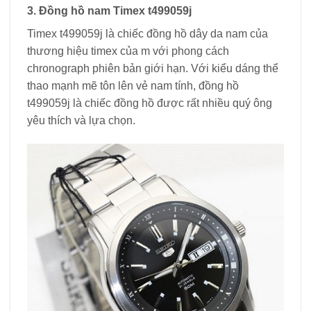
3. Đồng hồ nam Timex t499059j
Timex t499059j là chiếc đồng hồ dây da nam của
thương hiệu timex của m với phong cách
chronograph phiên bản giới hạn. Với kiểu dáng thể
thao mạnh mẽ tôn lên vẻ nam tính, đồng hồ
t499059j là chiếc đồng hồ được rất nhiều quý ông
yêu thích và lựa chọn.