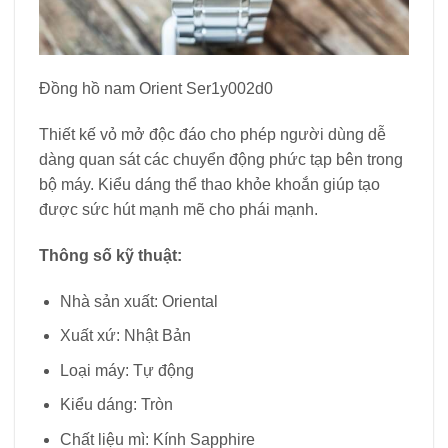
Đồng hồ nam Orient Ser1y002d0
Thiết kế vỏ mở độc đáo cho phép người dùng dễ
dàng quan sát các chuyển động phức tạp bên trong
bộ máy. Kiểu dáng thể thao khỏe khoắn giúp tạo
được sức hút mạnh mẽ cho phái mạnh.
Thông số kỹ thuật:
Nhà sản xuất: Oriental
Xuất xứ: Nhật Bản
Loại máy: Tự động
Kiểu dáng: Tròn
Chất liệu mì: Kính Sapphire