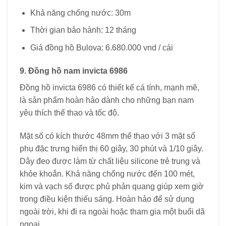
Khả năng chống nước: 30m
Thời gian bảo hành: 12 tháng
Giá đồng hồ Bulova: 6.680.000 vnd / cái
9. Đồng hồ nam invicta 6986
Đồng hồ invicta 6986 có thiết kế cá tính, mạnh mẽ,
là sản phẩm hoàn hảo dành cho những bạn nam
yêu thích thể thao và tốc độ.
Mặt số có kích thước 48mm thể thao với 3 mặt số
phụ đặc trưng hiển thị 60 giây, 30 phút và 1/10 giây.
Dây đeo được làm từ chất liệu silicone trẻ trung và
khỏe khoắn. Khả năng chống nước đến 100 mét,
kim và vạch số được phủ phản quang giúp xem giờ
trong điều kiện thiếu sáng. Hoàn hảo để sử dụng
ngoài trời, khi đi ra ngoài hoặc tham gia một buổi dã
ngoại.