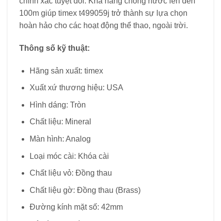
chính xác tuyệt đối. Khả năng chống nước lên đến
100m giúp timex t499059j trở thành sự lựa chọn
hoàn hảo cho các hoạt động thể thao, ngoài trời.
Thông số kỹ thuật:
Hãng sản xuất: timex
Xuất xứ thương hiệu: USA
Hình dáng: Tròn
Chất liệu: Mineral
Màn hình: Analog
Loại móc cài: Khóa cài
Chất liệu vỏ: Đồng thau
Chất liệu gờ: Đồng thau (Brass)
Đường kính mặt số: 42mm