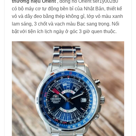
thương hiệu Orient
, đồng hồ Orient ser1y002d0
có bộ máy cơ tự động bền bỉ của Nhật Bản, thiết kế
vỏ và dây đeo bằng thép không gỉ, lớp vỏ màu xanh
lam sáng, 3 chốt và vạch màu Bạc sang trọng. Nổi
bật với tiện ích lịch ngày ở góc 3 giờ quen thuộc.