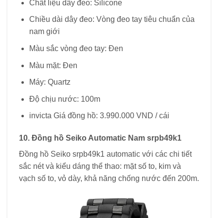
Chất liệu dây đeo: Silicone
Chiều dài dây đeo: Vòng đeo tay tiêu chuẩn của
nam giới
Màu sắc vòng đeo tay: Đen
Màu mặt: Đen
Máy: Quartz
Độ chịu nước: 100m
invicta Giá đồng hồ: 3.990.000 VND / cái
10. Đồng hồ Seiko Automatic Nam
srpb49k1
Đồng hồ Seiko srpb49k1 automatic với các chi tiết
sắc nét và kiểu dáng thể thao: mặt số to, kim và
vạch số to, vỏ dày, khả năng chống nước đến 200m.