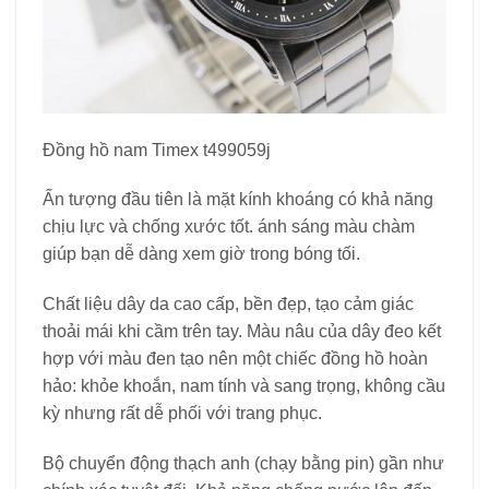
Đồng hồ nam Timex t499059j
Ấn tượng đầu tiên là mặt kính khoáng có khả năng
chịu lực và chống xước tốt. ánh sáng màu chàm
giúp bạn dễ dàng xem giờ trong bóng tối.
Chất liệu dây da cao cấp, bền đẹp, tạo cảm giác
thoải mái khi cầm trên tay. Màu nâu của dây đeo kết
hợp với màu đen tạo nên một chiếc đồng hồ hoàn
hảo: khỏe khoắn, nam tính và sang trọng, không cầu
kỳ nhưng rất dễ phối với trang phục.
Bộ chuyển động thạch anh (chạy bằng pin) gần như