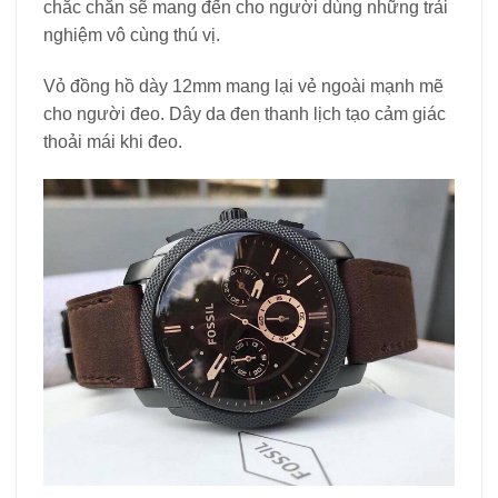
chắc chắn sẽ mang đến cho người dùng những trải
nghiệm vô cùng thú vị.
Vỏ đồng hồ dày 12mm mang lại vẻ ngoài mạnh mẽ
cho người đeo. Dây da đen thanh lịch tạo cảm giác
thoải mái khi đeo.