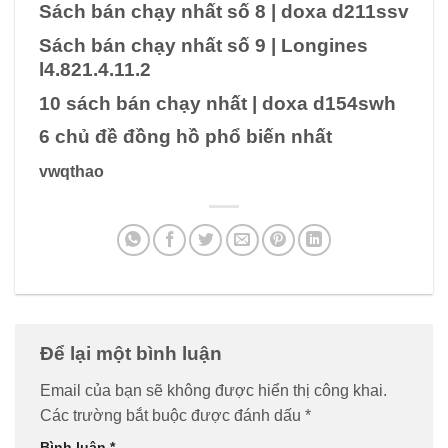
Sách bán chạy nhất số 8
|
doxa d211ssv
Sách bán chạy nhất số 9
|
Longines
l4.821.4.11.2
10 sách bán chạy nhất
|
doxa d154swh
6 chủ đề đồng hồ phổ biến nhất
vwqthao
Để lại một bình luận
Email của bạn sẽ không được hiển thị công khai.
Các trường bắt buộc được đánh dấu
*
Bình luận
*