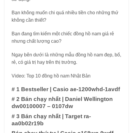
Bạn không muốn chi quá nhiều tiền cho những thứ
không cần thiết?
Bạn đang tìm kiếm một chiếc đồng hồ nam giá rẻ
nhưng chất lượng cao?
Ngay bên dưới là những mẫu đồng hồ nam đẹp, bổ,
rẻ, có giá trị hay trên thị trường.
Video: Top 10 đồng hồ nam Nhật Bản
# 1 Bestseller
|
Casio ae-1200whd-1avdf
# 2 Bán chạy nhất
|
Daniel Wellington
dw00100007 – 0107dw
# 3 Bán chạy nhất
|
Target ra-
aa0b02r19b