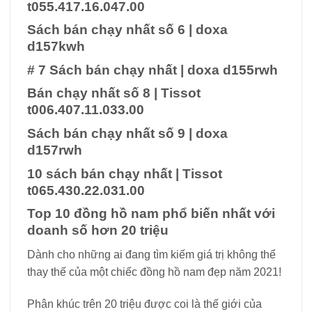
t055.417.16.047.00
Sách bán chạy nhất số 6
|
doxa
d157kwh
# 7 Sách bán chạy nhất
|
doxa d155rwh
Bán chạy nhất số 8
|
Tissot
t006.407.11.033.00
Sách bán chạy nhất số 9
|
doxa
d157rwh
10 sách bán chạy nhất
|
Tissot
t065.430.22.031.00
Top 10 đồng hồ nam phổ biến nhất với
doanh số hơn 20 triệu
Dành cho những ai đang tìm kiếm giá trị không thể
thay thế của một chiếc đồng hồ nam đẹp năm 2021!
Phân khúc trên 20 triệu được coi là thế giới của