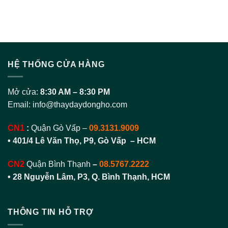
HỆ THỐNG CỬA HÀNG
Mở cửa:
8:30 AM – 8:30 PM
Email:
info@thaydaydongho.com
CN1
:
Quận Gò Vấp –
09.3131.9009
• 401/4 Lê Văn Thọ, P9, Gò Vấp – HCM
CN2
Quận Bình Thạnh
–
08.5767.2222
•
28 Nguyễn Lâm, P3, Q. Bình Thạnh, HCM
THÔNG TIN HỖ TRỢ