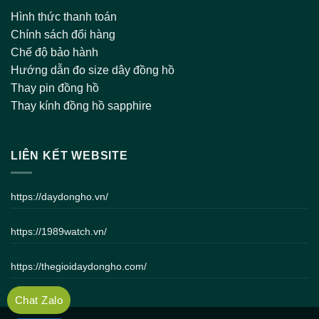
Hình thức thanh toán
Chính sách đổi hàng
Chế độ bảo hành
Hướng dẫn đo size dây đồng hồ
Thay pin đồng hồ
Thay kính đồng hồ sapphire
LIÊN KẾT WEBSITE
https://daydongho.vn/
https://1989watch.vn/
https://thegioidaydongho.com/
Chat Zalo