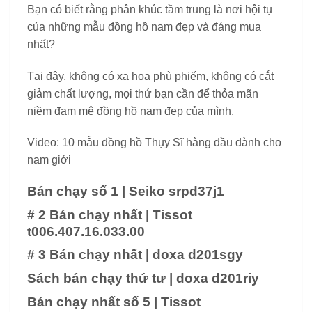
Bạn có biết rằng phân khúc tầm trung là nơi hội tụ
của những mẫu đồng hồ nam đẹp và đáng mua
nhất?
Tại đây, không có xa hoa phù phiếm, không có cắt
giảm chất lượng, mọi thứ bạn cần để thỏa mãn
niềm đam mê đồng hồ nam đẹp của mình.
Video: 10 mẫu đồng hồ Thụy Sĩ hàng đầu dành cho
nam giới
Bán chạy số 1
|
Seiko srpd37j1
# 2 Bán chạy nhất
|
Tissot
t006.407.16.033.00
# 3 Bán chạy nhất
|
doxa d201sgy
Sách bán chạy thứ tư
|
doxa d201riy
Bán chạy nhất số 5
|
Tissot