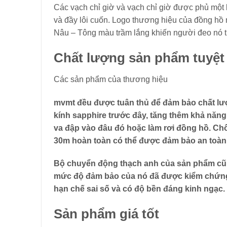
Các vạch chỉ giờ và vạch chỉ giờ được phủ một 
và đầy lôi cuốn. Logo thương hiệu của đồng hồ 
Nâu – Tông màu trầm lắng khiến người đeo nó tr
Chất lượng sản phẩm tuyệt
Các sản phẩm của thương hiệu
mvmt đều được tuân thủ để đảm bảo chất lượ
kính sapphire trước đây, tăng thêm khả năn
va đập vào đâu đó hoặc làm rơi đồng hồ. Ch
30m hoàn toàn có thể được đảm bảo an toàn. 
Bộ chuyển động thạch anh của sản phẩm cũng
mức độ đảm bảo của nó đã được kiểm chứng.
hạn chế sai số và có độ bền đáng kinh ngạc.
Sản phẩm giá tốt