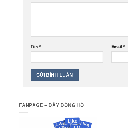
Tên
*
Email
*
FANPAGE – DÂY ĐỒNG HỒ