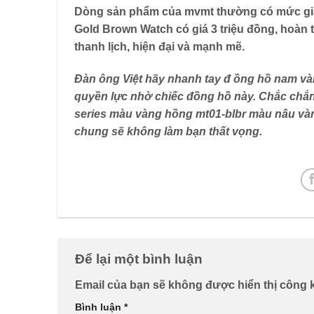
Dòng sản phẩm của mvmt thường có mức giá
Gold Brown Watch
có giá 3 triệu đồng, hoàn
thanh lịch, hiện đại và mạnh mẽ.
Đàn ông Việt hãy nhanh tay đ
ồng hồ nam v
quyền lực nhờ chiếc đồng hồ này. Chắc chắ
series màu vàng hồng mt01-blbr màu nâu v
chung sẽ không làm bạn thất vọng.
Để lại một bình luận
Email của bạn sẽ không được hiển thị công k
Bình luận
*