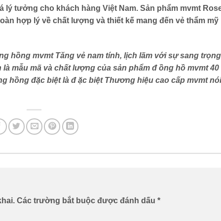
 lý tưởng cho khách hàng Việt Nam. Sản phẩm
mvmt Ros
 toàn hợp lý về chất lượng và thiết kế mang đến vẻ thẩm mỹ
àng hồng mvmt
Tăng vẻ nam tính, lịch lãm với sự sang trọng
n là mẫu mã và chất lượng của sản phẩm đ
ồng hồ mvmt 40
àng hồng
đặc biệt là đ
ặc biệt Thương hiệu cao cấp mvmt
nó
hai.
Các trường bắt buộc được đánh dấu
*