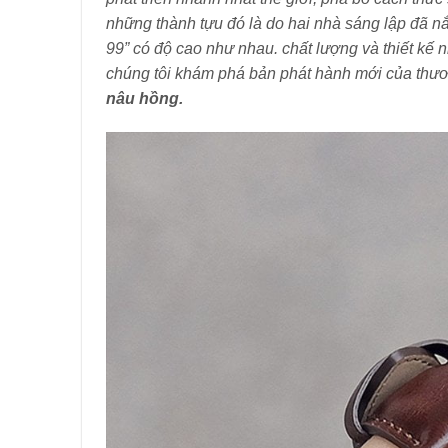
những thành tựu đó là do hai nhà sáng lập đã nắm
99” có độ cao như nhau. chất lượng và thiết kế 
chúng tôi khám phá bản phát hành mới của thư
nâu hồng.