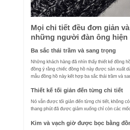
Mọi chi tiết đều đơn giản v
những người đàn ông hiện 
Ba sắc thái trầm và sang trọng
Những khách hàng đã nhìn thấy thiết kế đồng h
đồng ý rằng chiếc đồng hồ này được sản xuất dà
mẫu đồng hồ này kết hợp ba sắc thái trầm và sa
Thiết kế tối giản đến từng chi tiết
Nó vẫn được tối giản đến từng chi tiết, không có
thang phút đã được giảm xuống chỉ còn các mốc
Kim và vạch giờ được bọc bằng đồ