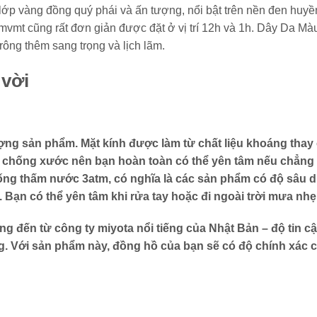
lớp vàng đồng quý phái và ấn tượng, nổi bật trên nền đen huyề
mvmt cũng rất đơn giản được đặt ở vị trí 12h và 1h. Dây Da Mà
ông thêm sang trọng và lịch lãm.
 vời
ng sản phẩm. Mặt kính được làm từ chất liệu khoáng thay
g chống xước nên bạn hoàn toàn có thể yên tâm nếu chẳng
ống thấm nước 3atm, có nghĩa là các sản phẩm có độ sâu 
Bạn có thể yên tâm khi rửa tay hoặc đi ngoài trời mưa nhẹ
 đến từ công ty miyota nổi tiếng của Nhật Bản – độ tin cậ
 Với sản phẩm này, đồng hồ của bạn sẽ có độ chính xác c