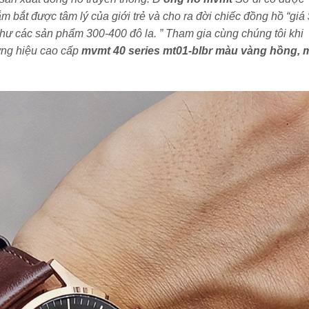
 bắt được tâm lý của giới trẻ và cho ra đời chiếc đồng hồ “giá 
như các sản phẩm 300-400 đô la. ” Tham gia cùng chúng tôi khi
ơng hiệu cao cấp
mvmt 40 series mt01-blbr màu vàng hồng, 