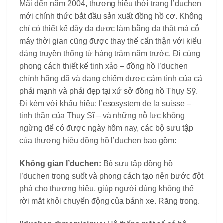
Mãi đến năm 2004, thương hiệu thời trang l’duchen
mới chính thức bắt đầu sản xuất đồng hồ cơ. Không
chỉ có thiết kế dây da được làm bằng da thật mà cỗ
máy thời gian cũng được thay thế cẩn thận với kiểu
dáng truyền thống từ hàng trăm năm trước. Đi cùng
phong cách thiết kế tinh xảo – đồng hồ l’duchen
chính hãng đã và đang chiếm được cảm tình của cả
phái mạnh và phái đẹp tại xứ sở đồng hồ Thụy Sỹ.
Đi kèm với khẩu hiệu: l’esosystem de la suisse –
tinh thần của Thụy Sĩ – và những nỗ lực không
ngừng để có được ngày hôm nay, các bộ sưu tập
của thương hiệu đồng hồ l’duchen bao gồm:
Không gian l’duchen:
Bộ sưu tập đồng hồ
l’duchen trong suốt và phong cách tạo nên bước đột
phá cho thương hiệu, giúp người dùng không thể
rời mắt khỏi chuyển động của bánh xe. Răng trong.