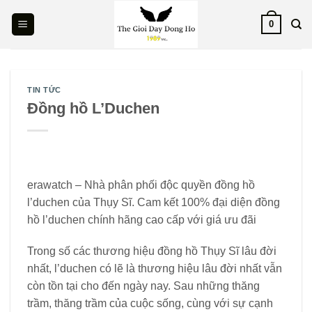
Skip
0
to
content
TIN TỨC
Đồng hồ L’Duchen
erawatch – Nhà phân phối độc quyền đồng hồ
l’duchen của Thụy Sĩ. Cam kết 100% đại diện đồng
hồ l’duchen chính hãng cao cấp với giá ưu đãi
Trong số các thương hiệu đồng hồ Thụy Sĩ lâu đời
nhất, l’duchen có lẽ là thương hiệu lâu đời nhất vẫn
còn tồn tại cho đến ngày nay. Sau những thăng
trầm, thăng trầm của cuộc sống, cùng với sự cạnh