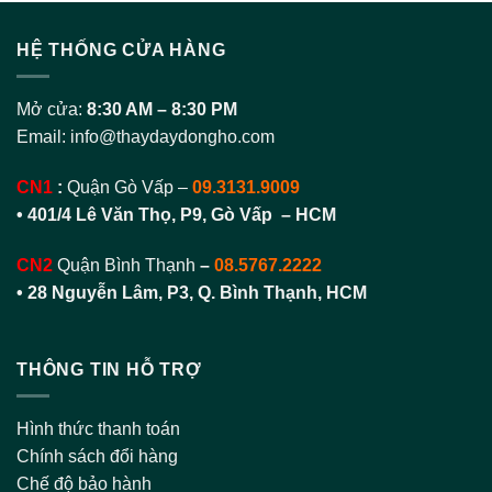
HỆ THỐNG CỬA HÀNG
Mở cửa:
8:30 AM – 8:30 PM
Email:
info@thaydaydongho.com
CN1
:
Quận Gò Vấp –
09.3131.9009
• 401/4 Lê Văn Thọ, P9, Gò Vấp – HCM
CN2
Quận Bình Thạnh
–
08.5767.2222
•
28 Nguyễn Lâm, P3, Q. Bình Thạnh, HCM
THÔNG TIN HỖ TRỢ
Hình thức thanh toán
Chính sách đổi hàng
Chế độ bảo hành