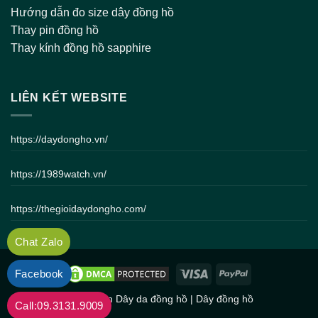
Hướng dẫn đo size dây đồng hồ
Thay pin đồng hồ
Thay kính đồng hồ sapphire
LIÊN KẾT WEBSITE
https://daydongho.vn/
https://1989watch.vn/
https://thegioidaydongho.com/
Chat Zalo
Facebook
Bản quyền
Dây da đồng hồ
|
Dây đồng hồ
Call:09.3131.9009