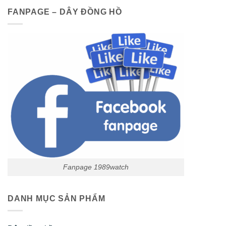
FANPAGE – DÂY ĐỒNG HỒ
Fanpage 1989watch
DANH MỤC SẢN PHẨM