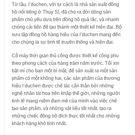
Từ lâu, l’duchen, với tư cách là nhà sản xuất đồng
hồ nổi tiếng ở Thụy Sĩ, đã cho ra đời dòng sản
phẩm chủ yếu dựa trên đồng hồ quả lắc, và nhanh
chóng cải tiến để tạo thành một thiết kế hiện đại. Bộ
sưu tập đồng hồ hàng hiệu của l’duchen mang đến
cho chúng ta sự tinh tế truyền thống và hiện đại.
Cỗ máy thời gian thủ công được thiết kế công phu
theo phong cách của hàng trăm năm trước. Tôi xin
bật mí cho bạn một bí mật, để sản xuất ra một sản
phẩm có một không hai, các sản phẩm của thương
hiệu l’duchen được chế tác cẩn thận bởi những
nghệ nhân tài hoa trên khắp thế giới, những người
tinh tế mang niềm đam mê của mình vào việc chế
tạo sản phẩm. và những vật liệu tốt nhất, tạo ra
những chiếc đồng hồ đích thực tốt nhất cho những
khách hàng khó tính nhất.