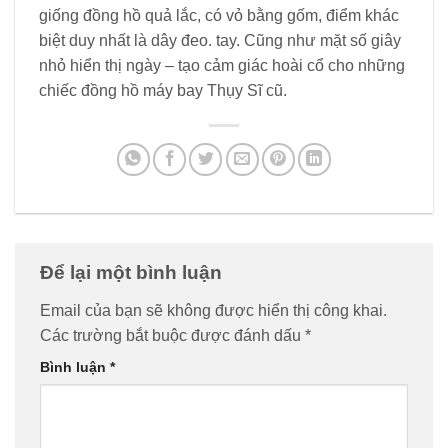
giống đồng hồ quả lắc, có vỏ bằng gốm, điểm khác
biệt duy nhất là dây đeo. tay. Cũng như mặt số giây
nhỏ hiển thị ngày – tạo cảm giác hoài cổ cho những
chiếc đồng hồ máy bay Thụy Sĩ cũ.
Để lại một bình luận
Email của bạn sẽ không được hiển thị công khai.
Các trường bắt buộc được đánh dấu
*
Bình luận
*