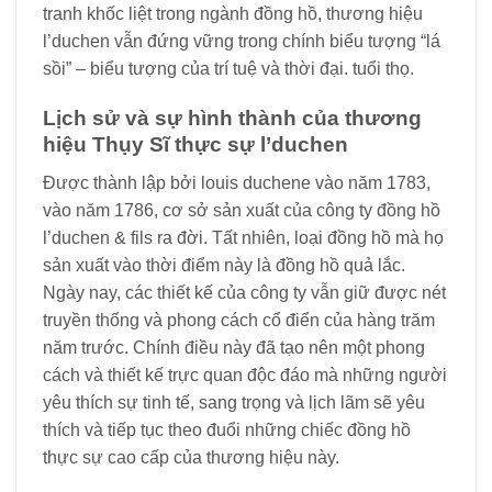
tranh khốc liệt trong ngành đồng hồ, thương hiệu
l’duchen vẫn đứng vững trong chính biểu tượng “lá
sồi” – biểu tượng của trí tuệ và thời đại. tuổi thọ.
Lịch sử và sự hình thành của thương
hiệu Thụy Sĩ thực sự l’duchen
Được thành lập bởi louis duchene vào năm 1783,
vào năm 1786, cơ sở sản xuất của công ty đồng hồ
l’duchen & fils ra đời. Tất nhiên, loại đồng hồ mà họ
sản xuất vào thời điểm này là đồng hồ quả lắc.
Ngày nay, các thiết kế của công ty vẫn giữ được nét
truyền thống và phong cách cổ điển của hàng trăm
năm trước. Chính điều này đã tạo nên một phong
cách và thiết kế trực quan độc đáo mà những người
yêu thích sự tinh tế, sang trọng và lịch lãm sẽ yêu
thích và tiếp tục theo đuổi những chiếc đồng hồ
thực sự cao cấp của thương hiệu này.