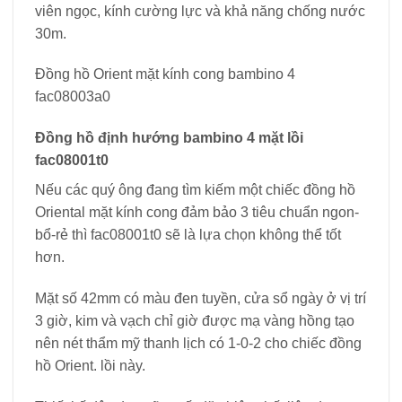
viên ngọc, kính cường lực và khả năng chống nước
30m.
Đồng hồ Orient mặt kính cong bambino 4
fac08003a0
Đồng hồ định hướng bambino 4 mặt lồi
fac08001t0
Nếu các quý ông đang tìm kiếm một chiếc đồng hồ
Oriental mặt kính cong đảm bảo 3 tiêu chuẩn ngon-
bổ-rẻ thì fac08001t0 sẽ là lựa chọn không thể tốt
hơn.
Mặt số 42mm có màu đen tuyền, cửa sổ ngày ở vị trí
3 giờ, kim và vạch chỉ giờ được mạ vàng hồng tạo
nên nét thẩm mỹ thanh lịch có 1-0-2 cho chiếc đồng
hồ Orient. lồi này.