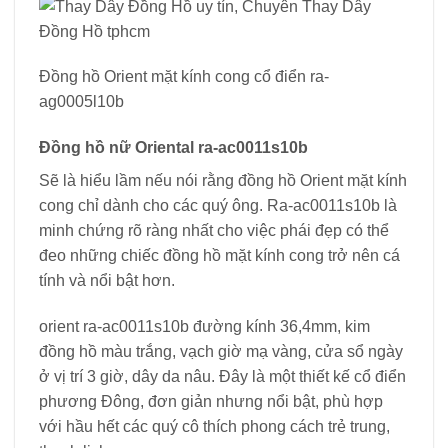
Đồng hồ Orient mặt kính cong cổ điển ra-
ag0005l10b
Đồng hồ nữ Oriental ra-ac0011s10b
Sẽ là hiểu lầm nếu nói rằng đồng hồ Orient mặt kính
cong chỉ dành cho các quý ông. Ra-ac0011s10b là
minh chứng rõ ràng nhất cho việc phái đẹp có thể
đeo những chiếc đồng hồ mặt kính cong trở nên cá
tính và nổi bật hơn.
orient ra-ac0011s10b đường kính 36,4mm, kim
đồng hồ màu trắng, vạch giờ mạ vàng, cửa sổ ngày
ở vị trí 3 giờ, dây da nâu. Đây là một thiết kế cổ điển
phương Đông, đơn giản nhưng nổi bật, phù hợp
với hầu hết các quý cô thích phong cách trẻ trung,