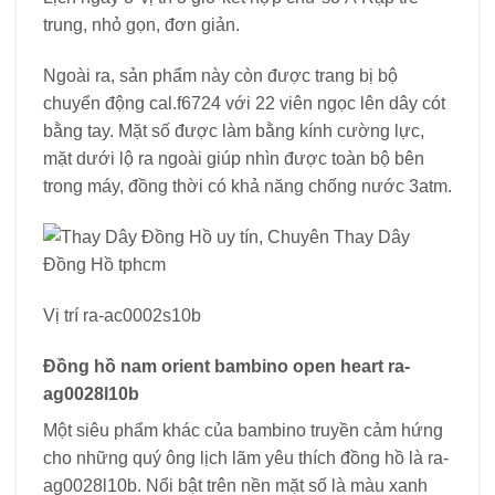
trung, nhỏ gọn, đơn giản.
Ngoài ra, sản phẩm này còn được trang bị bộ
chuyển động cal.f6724 với 22 viên ngọc lên dây cót
bằng tay. Mặt số được làm bằng kính cường lực,
mặt dưới lộ ra ngoài giúp nhìn được toàn bộ bên
trong máy, đồng thời có khả năng chống nước 3atm.
Vị trí ra-ac0002s10b
Đồng hồ nam orient bambino open heart ra-
ag0028l10b
Một siêu phẩm khác của bambino truyền cảm hứng
cho những quý ông lịch lãm yêu thích đồng hồ là ra-
ag0028l10b. Nổi bật trên nền mặt số là màu xanh