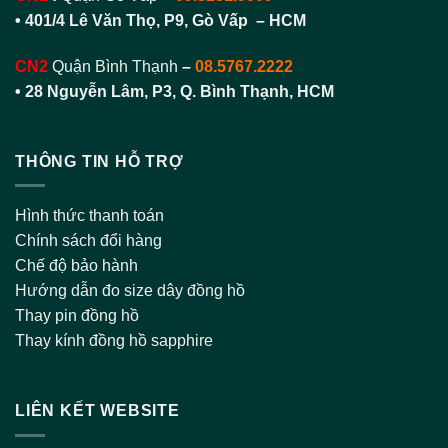
• 401/4 Lê Văn Thọ, P9, Gò Vấp – HCM
CN2
Quận Bình Thạnh
–
08.5767.2222
•
28 Nguyễn Lâm, P3, Q. Bình Thạnh, HCM
THÔNG TIN HỖ TRỢ
Hình thức thanh toán
Chính sách đổi hàng
Chế độ bảo hành
Hướng dẫn đo size dây đồng hồ
Thay pin đồng hồ
Thay kính đồng hồ sapphire
LIÊN KẾT WEBSITE