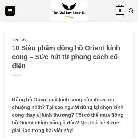
Skip
0
to
content
TIN TỨC
10 Siêu phẩm đồng hồ Orient kính
cong – Sức hút từ phong cách cổ
điển
Đồng hồ Orient mặt kính cong nào được ưa
chuộng nhất? Tại sao người dùng lại chọn kính
cong thay vì kính thường? Tôi có thể mua đồng
hồ Orient chính hãng ở đâu? Mọi thứ sẽ được
giải đáp trong bài viết này!