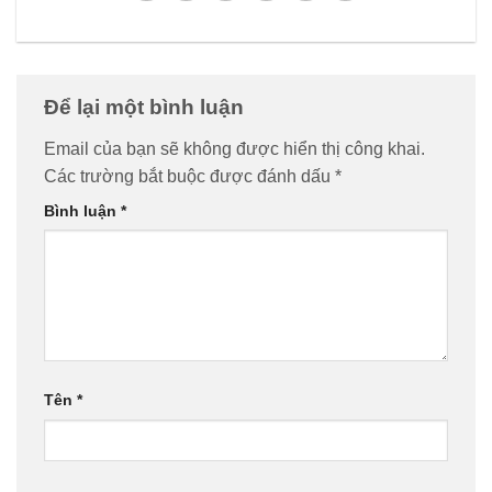
Để lại một bình luận
Email của bạn sẽ không được hiển thị công khai.
Các trường bắt buộc được đánh dấu
*
Bình luận
*
Tên
*