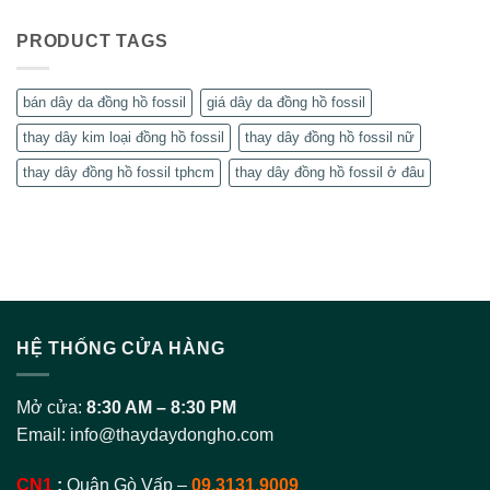
PRODUCT TAGS
bán dây da đồng hồ fossil
giá dây da đồng hồ fossil
thay dây kim loại đồng hồ fossil
thay dây đồng hồ fossil nữ
thay dây đồng hồ fossil tphcm
thay dây đồng hồ fossil ở đâu
HỆ THỐNG CỬA HÀNG
Mở cửa:
8:30 AM – 8:30 PM
Email:
info@thaydaydongho.com
CN1
:
Quận Gò Vấp –
09.3131.9009