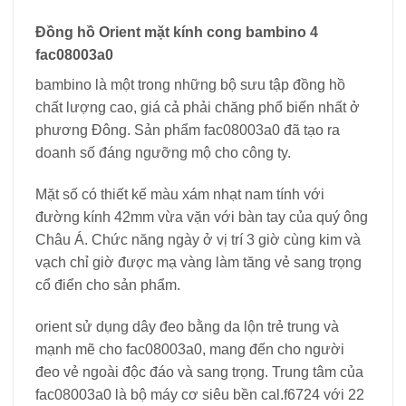
Đồng hồ Orient mặt kính cong bambino 4
fac08003a0
bambino là một trong những bộ sưu tập đồng hồ
chất lượng cao, giá cả phải chăng phổ biến nhất ở
phương Đông. Sản phẩm fac08003a0 đã tạo ra
doanh số đáng ngưỡng mộ cho công ty.
Mặt số có thiết kế màu xám nhạt nam tính với
đường kính 42mm vừa vặn với bàn tay của quý ông
Châu Á. Chức năng ngày ở vị trí 3 giờ cùng kim và
vạch chỉ giờ được mạ vàng làm tăng vẻ sang trọng
cổ điển cho sản phẩm.
orient sử dụng dây đeo bằng da lộn trẻ trung và
mạnh mẽ cho fac08003a0, mang đến cho người
đeo vẻ ngoài độc đáo và sang trọng. Trung tâm của
fac08003a0 là bộ máy cơ siêu bền cal.f6724 với 22