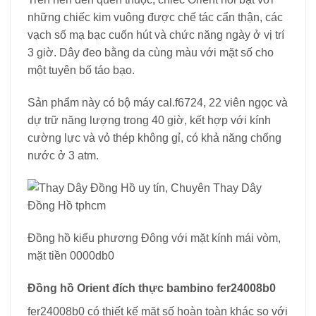
những chiếc kim vuông được chế tác cẩn thận, các
vạch số mạ bạc cuốn hút và chức năng ngày ở vị trí
3 giờ. Dây đeo bằng da cùng màu với mặt số cho
một tuyên bố táo bạo.
Sản phẩm này có bộ máy cal.f6724, 22 viên ngọc và
dự trữ năng lượng trong 40 giờ, kết hợp với kính
cường lực và vỏ thép không gỉ, có khả năng chống
nước ở 3 atm.
Đồng hồ kiểu phương Đông với mặt kính mái vòm,
mặt tiền 0000db0
Đồng hồ Orient đích thực bambino fer24008b0
fer24008b0 có thiết kế mặt số hoàn toàn khác so với