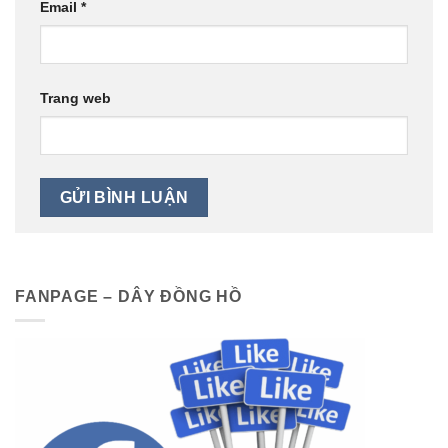
Email
*
Trang web
FANPAGE – DÂY ĐỒNG HỒ