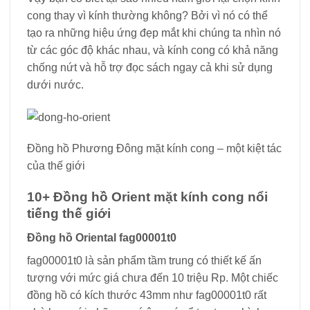
cong thay vì kính thường không? Bởi vì nó có thể
tạo ra những hiệu ứng đẹp mắt khi chúng ta nhìn nó
từ các góc độ khác nhau, và kính cong có khả năng
chống nứt và hỗ trợ đọc sách ngay cả khi sử dụng
dưới nước.
Đồng hồ Phương Đông mặt kính cong – một kiệt tác
của thế giới
10+ Đồng hồ Orient mặt kính cong nổi
tiếng thế giới
Đồng hồ Oriental fag00001t0
fag00001t0 là sản phẩm tầm trung có thiết kế ấn
tượng với mức giá chưa đến 10 triệu Rp. Một chiếc
đồng hồ có kích thước 43mm như fag00001t0 rất