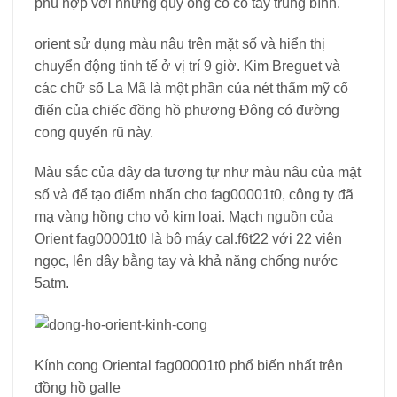
phù hợp với những quý ông có cổ tay trung bình.
orient sử dụng màu nâu trên mặt số và hiển thị
chuyển động tinh tế ở vị trí 9 giờ. Kim Breguet và
các chữ số La Mã là một phần của nét thẩm mỹ cổ
điển của chiếc đồng hồ phương Đông có đường
cong quyến rũ này.
Màu sắc của dây da tương tự như màu nâu của mặt
số và để tạo điểm nhấn cho fag00001t0, công ty đã
mạ vàng hồng cho vỏ kim loại. Mạch nguồn của
Orient fag00001t0 là bộ máy cal.f6t22 với 22 viên
ngọc, lên dây bằng tay và khả năng chống nước
5atm.
Kính cong Oriental fag00001t0 phổ biến nhất trên
đồng hồ galle