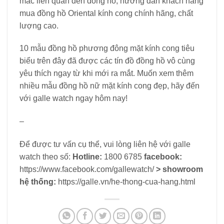
mắc liên quan đến đồng hồ, hướng dẫn khách hàng
mua đồng hồ Oriental kính cong chính hãng, chất
lượng cao.
10 mẫu đồng hồ phương đông mặt kính cong tiêu
biểu trên đây đã được các tín đồ đồng hồ vô cùng
yêu thích ngay từ khi mới ra mắt. Muốn xem thêm
nhiều mẫu đồng hồ nữ mặt kính cong đẹp, hãy đến
với galle watch ngay hôm nay!
–
Để được tư vấn cụ thể, vui lòng liên hệ với galle
watch theo số:
Hotline:
1800 6785
facebook:
https://www.facebook.com/gallewatch/
> showroom
hệ thống:
https://galle.vn/he-thong-cua-hang.html