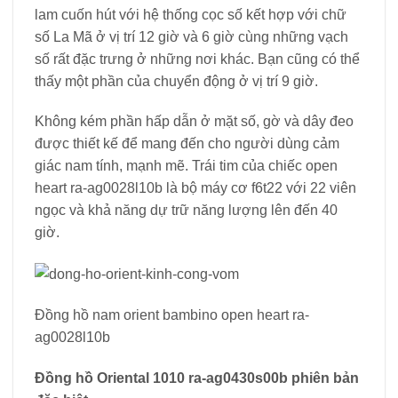
lam cuốn hút với hệ thống cọc số kết hợp với chữ
số La Mã ở vị trí 12 giờ và 6 giờ cùng những vạch
số rất đặc trưng ở những nơi khác. Bạn cũng có thể
thấy một phần của chuyển động ở vị trí 9 giờ.
Không kém phần hấp dẫn ở mặt số, gờ và dây đeo
được thiết kế để mang đến cho người dùng cảm
giác nam tính, mạnh mẽ. Trái tim của chiếc open
heart ra-ag0028l10b là bộ máy cơ f6t22 với 22 viên
ngọc và khả năng dự trữ năng lượng lên đến 40
giờ.
Đồng hồ nam orient bambino open heart ra-
ag0028l10b
Đồng hồ Oriental 1010 ra-ag0430s00b phiên bản