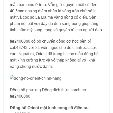
mẫu bambino ở trên. Vẫn giữ nguyên mặt số đen
40,5mm nhưng điểm nhấn là vòng tròn chữ số lạ
mắt và cọc số La Mã mạ vàng hồng cổ điển. Sản
phẩm nổi bật với dây da đen sáng bóng giúp tăng
tính thẩm mỹ sang trọng và quyến rũ cho người đeo.
fer24008b0 có bộ chuyển động cơ học bền bỉ
cal.48743 với 21 viên ngọc cho độ chính xác cực
cao. Ngoài ra, Orient đã trang bị cho mẫu đồng hồ
mặt kính cường lực và vỏ thép không gỉ với khả
năng chống nước 3atm.
Đồng hồ phương Đông đích thực bambino
fer24008b0
Đồng hồ Orient mặt kính cong cổ điển ra-