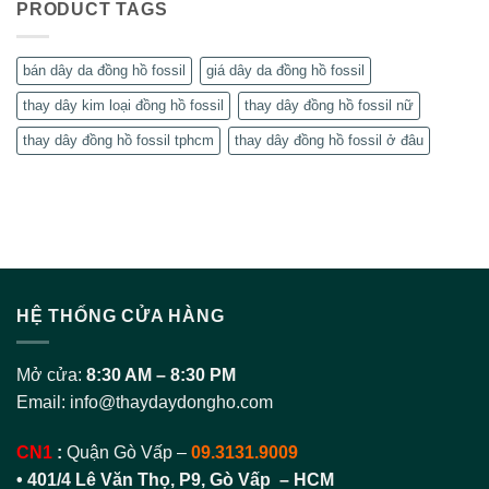
PRODUCT TAGS
bán dây da đồng hồ fossil
giá dây da đồng hồ fossil
thay dây kim loại đồng hồ fossil
thay dây đồng hồ fossil nữ
thay dây đồng hồ fossil tphcm
thay dây đồng hồ fossil ở đâu
HỆ THỐNG CỬA HÀNG
Mở cửa:
8:30 AM – 8:30 PM
Email:
info@thaydaydongho.com
CN1
:
Quận Gò Vấp –
09.3131.9009
• 401/4 Lê Văn Thọ, P9, Gò Vấp – HCM