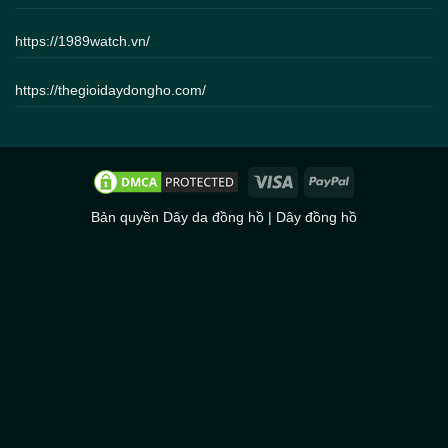
https://1989watch.vn/
https://thegioidaydongho.com/
Bản quyền
Dây da đồng hồ
|
Dây đồng hồ