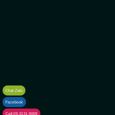
Chat Zalo
Facebook
Call:09.3131.9009