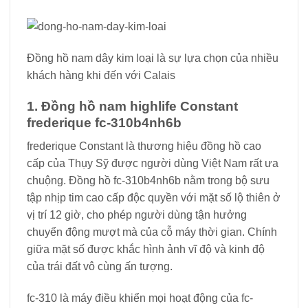
Đồng hồ nam dây kim loại là sự lựa chọn của nhiều
khách hàng khi đến với Calais
1. Đồng hồ nam highlife Constant
frederique fc-310b4nh6b
frederique Constant là thương hiệu đồng hồ cao
cấp của Thụy Sỹ được người dùng Việt Nam rất ưa
chuộng. Đồng hồ fc-310b4nh6b nằm trong bộ sưu
tập nhịp tim cao cấp độc quyền với mặt số lộ thiên ở
vị trí 12 giờ, cho phép người dùng tận hưởng
chuyển động mượt mà của cỗ máy thời gian. Chính
giữa mặt số được khắc hình ảnh vĩ độ và kinh độ
của trái đất vô cùng ấn tượng.
fc-310 là máy điều khiển mọi hoạt động của fc-