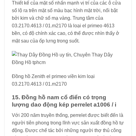
Thiết kế của mặt số nhấn mạnh vị trí của các ô cửa
sổ lộ ra trên mặt số màu bạc hình mặt trời, nổi bật
bởi kim và chữ số mạ vàng. Trung tâm của
03.2170.4613 / 01.m2170 là loại el primeo 4613
bền, có độ chính xác cao, có thể được nhìn thấy ở
mặt sau của ốp lưng trong suốt.
Đồng hồ Zenith el primeo viền kim loại
03.2170.4613 / 01.m2170
15. Đồng hồ nam cổ điển có trọng
lượng dao động kép perrelet a1006 / i
Với 200 năm truyền thống, perrelet được biết đến là
người tiên phong trong lĩnh vực sản xuất đồng hồ tự
động. Được chế tác bởi những người thợ thủ công