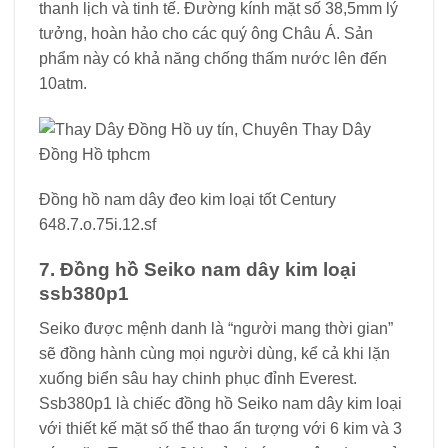
thanh lịch và tinh tế. Đường kính mặt số 38,5mm lý
tưởng, hoàn hảo cho các quý ông Châu Á. Sản
phẩm này có khả năng chống thấm nước lên đến
10atm.
Đồng hồ nam dây đeo kim loại tốt Century
648.7.o.75i.12.sf
7. Đồng hồ Seiko nam dây kim loại
ssb380p1
Seiko được mệnh danh là “người mang thời gian”
sẽ đồng hành cùng mọi người dùng, kể cả khi lặn
xuống biển sâu hay chinh phục đỉnh Everest.
Ssb380p1 là chiếc đồng hồ Seiko nam dây kim loại
với thiết kế mặt số thể thao ấn tượng với 6 kim và 3