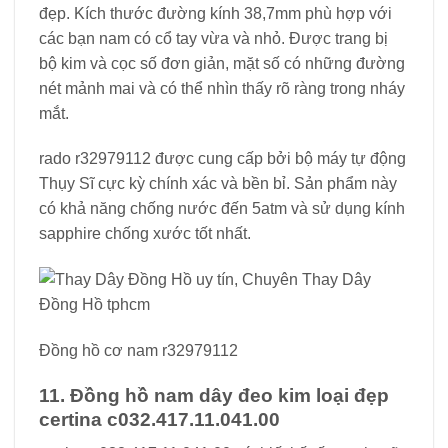
đẹp. Kích thước đường kính 38,7mm phù hợp với
các bạn nam có cổ tay vừa và nhỏ. Được trang bị
bộ kim và cọc số đơn giản, mặt số có những đường
nét mảnh mai và có thể nhìn thấy rõ ràng trong nháy
mắt.
rado r32979112 được cung cấp bởi bộ máy tự động
Thụy Sĩ cực kỳ chính xác và bền bỉ. Sản phẩm này
có khả năng chống nước đến 5atm và sử dụng kính
sapphire chống xước tốt nhất.
Đồng hồ cơ nam r32979112
11. Đồng hồ nam dây đeo kim loại đẹp
certina c032.417.11.041.00