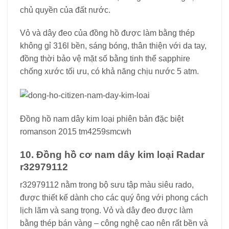
chủ quyền của đất nước.
Vỏ và dây đeo của đồng hồ được làm bằng thép
không gỉ 316l bền, sáng bóng, thân thiện với da tay,
đồng thời bảo vệ mặt số bằng tinh thể sapphire
chống xước tối ưu, có khả năng chịu nước 5 atm.
Đồng hồ nam dây kim loại phiên bản đặc biệt
romanson 2015 tm4259smcwh
10. Đồng hồ cơ nam dây kim loại Radar
r32979112
r32979112 nằm trong bộ sưu tập màu siêu rado,
được thiết kế dành cho các quý ông với phong cách
lịch lãm và sang trọng. Vỏ và dây đeo được làm
bằng thép bán vàng – công nghệ cao nên rất bền và