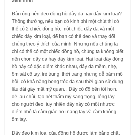
xem nhé!
Đàn ông nên đeo đồng hồ dây da hay dây kim loại?
Thông thường, nếu bạn có kinh phí một chút thì có
thể có 2 chiếc đồng hồ, một chiếc dây da và một
chiếc dây kim loại, để bạn có thể đeo và thay đổi
chúng theo ý thích của mình. Nhưng nếu chúng ta
chỉ có thể có một chiếc đồng hồ, chúng ta không biết
nên chọn dây da hay dây kim loại. Hai loại dây đồng
hồ này có đặc điểm khác nhau, dây da mềm, nhẹ,
ôm sát cổ tay, trẻ trung, thời trang nhưng dễ bám mồ
hôi, có khả năng bong tróc da sau thời gian sử dụng
lâu dài gây mất mỹ quan. . Dây có độ bền tốt hơn,
dễ lau chùi, tạo nét thẩm mỹ sang trọng, lộng lẫy
cho người đeo, tuy nhiên dây này có một nhược
điểm nhỏ là cảm giác hơi nặng tay và cầm không
ôm tay.
Dây đeo kim loại của đồng hồ được làm bằng chất