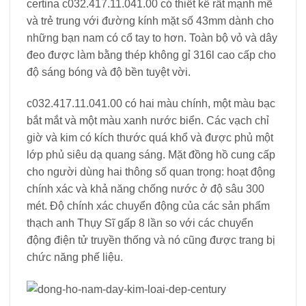
certina c032.417.11.041.00 có thiết kế rất mạnh mẽ
và trẻ trung với đường kính mặt số 43mm dành cho
những bạn nam có cổ tay to hơn. Toàn bộ vỏ và dây
đeo được làm bằng thép không gỉ 316l cao cấp cho
độ sáng bóng và độ bền tuyệt vời.
c032.417.11.041.00 có hai màu chính, một màu bạc
bắt mắt và một màu xanh nước biển. Các vạch chỉ
giờ và kim có kích thước quá khổ và được phủ một
lớp phủ siêu dạ quang sáng. Mặt đồng hồ cung cấp
cho người dùng hai thông số quan trọng: hoạt động
chính xác và khả năng chống nước ở độ sâu 300
mét. Độ chính xác chuyển động của các sản phẩm
thạch anh Thụy Sĩ gấp 8 lần so với các chuyển
động điện tử truyền thống và nó cũng được trang bị
chức năng phế liệu.