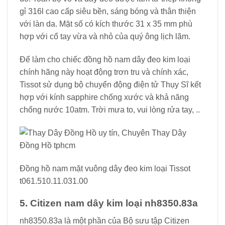
gỉ 316l cao cấp siêu bền, sáng bóng và thân thiện
với làn da. Mặt số có kích thước 31 x 35 mm phù
hợp với cổ tay vừa và nhỏ của quý ông lịch lãm.
Để làm cho chiếc đồng hồ nam dây đeo kim loại
chính hãng này hoạt động trơn tru và chính xác,
Tissot sử dụng bộ chuyển động điện tử Thụy Sĩ kết
hợp với kính sapphire chống xước và khả năng
chống nước 10atm. Trời mưa to, vui lòng rửa tay, ..
Đồng hồ nam mặt vuông dây đeo kim loại Tissot
t061.510.11.031.00
5. Citizen nam dây kim loại nh8350.83a
nh8350.83a là một phần của Bộ sưu tập Citizen