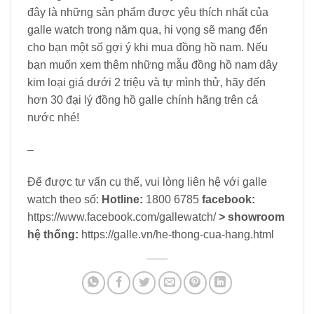
đây là những sản phẩm được yêu thích nhất của
galle watch trong năm qua, hi vọng sẽ mang đến
cho bạn một số gợi ý khi mua đồng hồ nam. Nếu
bạn muốn xem thêm những mẫu đồng hồ nam dây
kim loại giá dưới 2 triệu và tự mình thử, hãy đến
hơn 30 đại lý đồng hồ galle chính hãng trên cả
nước nhé!
–
Để được tư vấn cụ thể, vui lòng liên hệ với galle
watch theo số:
Hotline:
1800 6785
facebook:
https://www.facebook.com/gallewatch/
> showroom
hệ thống:
https://galle.vn/he-thong-cua-hang.html