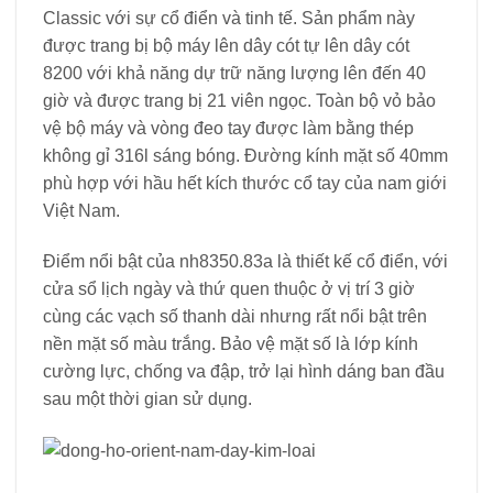
Classic với sự cổ điển và tinh tế. Sản phẩm này
được trang bị bộ máy lên dây cót tự lên dây cót
8200 với khả năng dự trữ năng lượng lên đến 40
giờ và được trang bị 21 viên ngọc. Toàn bộ vỏ bảo
vệ bộ máy và vòng đeo tay được làm bằng thép
không gỉ 316l sáng bóng. Đường kính mặt số 40mm
phù hợp với hầu hết kích thước cổ tay của nam giới
Việt Nam.
Điểm nổi bật của nh8350.83a là thiết kế cổ điển, với
cửa sổ lịch ngày và thứ quen thuộc ở vị trí 3 giờ
cùng các vạch số thanh dài nhưng rất nổi bật trên
nền mặt số màu trắng. Bảo vệ mặt số là lớp kính
cường lực, chống va đập, trở lại hình dáng ban đầu
sau một thời gian sử dụng.