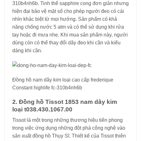
310b4nh6b. Tinh thể sapphire cong đơn giản nhưng
hiện đại bảo vệ mặt số cho phép người đeo có cái
nhìn khác biệt từ mọi hướng. Sản phẩm có khả
năng chống nước 5 atm và có thể sử dụng khi rửa
tay hoặc đi mưa nhẹ. Khi mua sản phẩm này, người
dùng còn có thể thay đổi dây đeo khi cần và kiểu
dáng khi cần.
Đồng hồ nam dây kim loại cao cấp frederique
Constant highlife fc-310b4nh6b
2. Đồng hồ Tissot 1853 nam dây kim
loại t038.430.1067.00
Tissot là một trong những thương hiệu tiên phong
trong việc ứng dụng những đột phá công nghệ vào
sản xuất đồng hồ Thụy Sĩ. Thiết kế của Tissot thiên