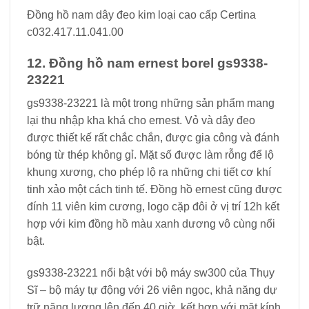
Đồng hồ nam dây đeo kim loại cao cấp Certina
c032.417.11.041.00
12. Đồng hồ nam ernest borel gs9338-
23221
gs9338-23221 là một trong những sản phẩm mang
lại thu nhập kha khá cho ernest. Vỏ và dây đeo
được thiết kế rất chắc chắn, được gia công và đánh
bóng từ thép không gỉ. Mặt số được làm rỗng để lộ
khung xương, cho phép lộ ra những chi tiết cơ khí
tinh xảo một cách tinh tế. Đồng hồ ernest cũng được
đính 11 viên kim cương, logo cặp đôi ở vị trí 12h kết
hợp với kim đồng hồ màu xanh dương vô cùng nổi
bật.
gs9338-23221 nổi bật với bộ máy sw300 của Thụy
Sĩ – bộ máy tự động với 26 viên ngọc, khả năng dự
trữ năng lượng lên đến 40 giờ, kết hợp với mặt kính