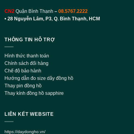
CN2
Quận Bình Thạnh
–
08.5767.2222
•
28 Nguyễn Lâm, P3, Q. Bình Thạnh, HCM
THÔNG TIN HỖ TRỢ
Hình thức thanh toán
Chính sách đổi hàng
Chế độ bảo hành
Hướng dẫn đo size dây đồng hồ
Thay pin đồng hồ
Thay kính đồng hồ sapphire
LIÊN KẾT WEBSITE
https://daydongho.vn/