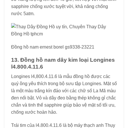
sapphire chống xước tuyệt vời, khả năng chống
nước 5atm.
Đồng hồ nam ernest borel gs9338-23221
13. Đồng hồ nam dây kim loại Longines
l4.800.4.11.6
Longines l4,800.4.11.6 là mẫu đồng hồ được các
quý ông yêu thích trong bộ sưu tập Longines. Mặt số
là một màu trắng kín đáo với các chữ số La Mã màu
đen nổi bật. Vỏ và dây đeo bằng thép không gỉ chắc
chắn và tinh thể sapphire giúp bảo vệ mặt số tối ưu,
chống xước hoàn hảo.
Trái tim của l4.800.4.11.6 là bộ máy thạch anh Thụy