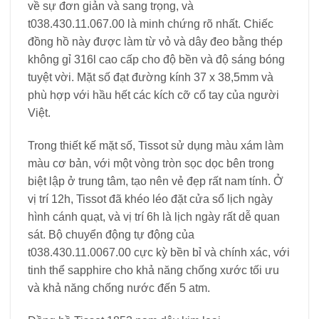
về sự đơn giản và sang trọng, và
t038.430.11.067.00 là minh chứng rõ nhất. Chiếc
đồng hồ này được làm từ vỏ và dây đeo bằng thép
không gỉ 316l cao cấp cho độ bền và độ sáng bóng
tuyệt vời. Mặt số đạt đường kính 37 x 38,5mm và
phù hợp với hầu hết các kích cỡ cổ tay của người
Việt.
Trong thiết kế mặt số, Tissot sử dụng màu xám làm
màu cơ bản, với một vòng tròn sọc dọc bên trong
biệt lập ở trung tâm, tạo nên vẻ đẹp rất nam tính. Ở
vị trí 12h, Tissot đã khéo léo đặt cửa sổ lịch ngày
hình cánh quạt, và vị trí 6h là lịch ngày rất dễ quan
sát. Bộ chuyển động tự động của
t038.430.11.0067.00 cực kỳ bền bỉ và chính xác, với
tinh thể sapphire cho khả năng chống xước tối ưu
và khả năng chống nước đến 5 atm.