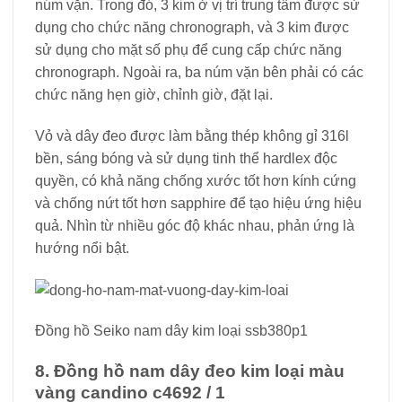
núm vặn. Trong đó, 3 kim ở vị trí trung tâm được sử
dụng cho chức năng chronograph, và 3 kim được
sử dụng cho mặt số phụ để cung cấp chức năng
chronograph. Ngoài ra, ba núm vặn bên phải có các
chức năng hẹn giờ, chỉnh giờ, đặt lại.
Vỏ và dây đeo được làm bằng thép không gỉ 316l
bền, sáng bóng và sử dụng tinh thể hardlex độc
quyền, có khả năng chống xước tốt hơn kính cứng
và chống nứt tốt hơn sapphire để tạo hiệu ứng hiệu
quả. Nhìn từ nhiều góc độ khác nhau, phản ứng là
hướng nổi bật.
Đồng hồ Seiko nam dây kim loại ssb380p1
8. Đồng hồ nam dây đeo kim loại màu
vàng candino c4692 / 1