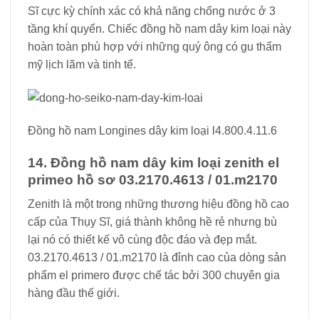
Sĩ cực kỳ chính xác có khả năng chống nước ở 3
tầng khí quyển. Chiếc đồng hồ nam dây kim loại này
hoàn toàn phù hợp với những quý ông có gu thẩm
mỹ lịch lãm và tinh tế.
Đồng hồ nam Longines dây kim loại l4.800.4.11.6
14. Đồng hồ nam dây kim loại zenith el
primeo hồ sơ 03.2170.4613 / 01.m2170
Zenith là một trong những thương hiệu đồng hồ cao
cấp của Thụy Sĩ, giá thành không hề rẻ nhưng bù
lại nó có thiết kế vô cùng độc đáo và đẹp mắt.
03.2170.4613 / 01.m2170 là đỉnh cao của dòng sản
phẩm el primero được chế tác bởi 300 chuyên gia
hàng đầu thế giới.