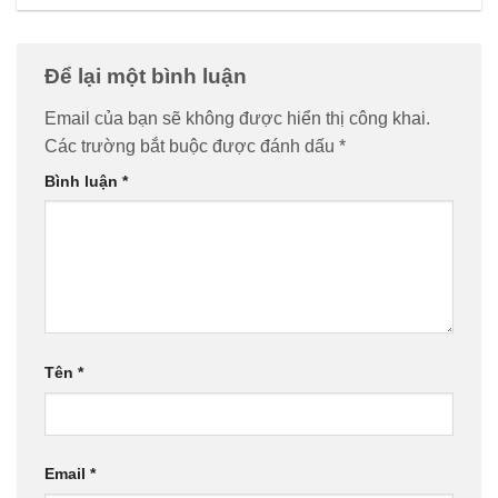
Để lại một bình luận
Email của bạn sẽ không được hiển thị công khai.
Các trường bắt buộc được đánh dấu
*
Bình luận
*
Tên
*
Email
*