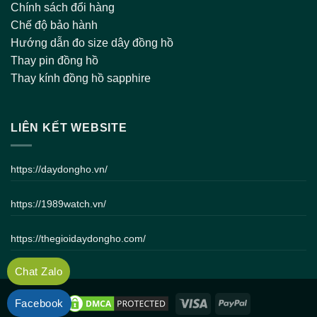
Chính sách đổi hàng
Chế độ bảo hành
Hướng dẫn đo size dây đồng hồ
Thay pin đồng hồ
Thay kính đồng hồ sapphire
LIÊN KẾT WEBSITE
https://daydongho.vn/
https://1989watch.vn/
https://thegioidaydongho.com/
Chat Zalo
Facebook