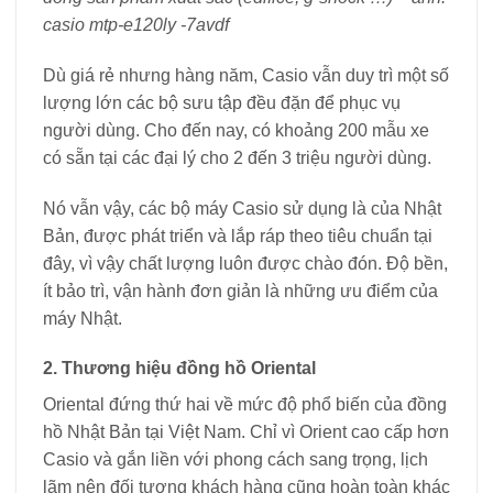
casio mtp-e120ly -7avdf
Dù giá rẻ nhưng hàng năm, Casio vẫn duy trì một số
lượng lớn các bộ sưu tập đều đặn để phục vụ
người dùng. Cho đến nay, có khoảng 200 mẫu xe
có sẵn tại các đại lý cho 2 đến 3 triệu người dùng.
Nó vẫn vậy, các bộ máy Casio sử dụng là của Nhật
Bản, được phát triển và lắp ráp theo tiêu chuẩn tại
đây, vì vậy chất lượng luôn được chào đón. Độ bền,
ít bảo trì, vận hành đơn giản là những ưu điểm của
máy Nhật.
2. Thương hiệu đồng hồ Oriental
Oriental đứng thứ hai về mức độ phổ biến của đồng
hồ Nhật Bản tại Việt Nam. Chỉ vì Orient cao cấp hơn
Casio và gắn liền với phong cách sang trọng, lịch
lãm nên đối tượng khách hàng cũng hoàn toàn khác