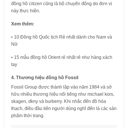
đồng hồ citizen cũng là bộ chuyển động do đơn vị
này thực hiện.
Xem thêm:
• 10 Đồng hồ Quốc tịch Rẻ nhất dành cho Nam và
Nữ
• 15 mẫu đồng hồ Orient rẻ nhất rẻ như hàng xách
tay
4. Thương hiệu đồng hồ Fossil
Fossil Group được thành lập vào năm 1984 và sở
hữu nhiều thương hiệu nổi tiếng như michael kors,
skagen, dkny và burberry. Khi nhắc đến đồ hóa
thạch, điều đầu tiên người dùng nghĩ đến là các sản
phẩm thời trang.