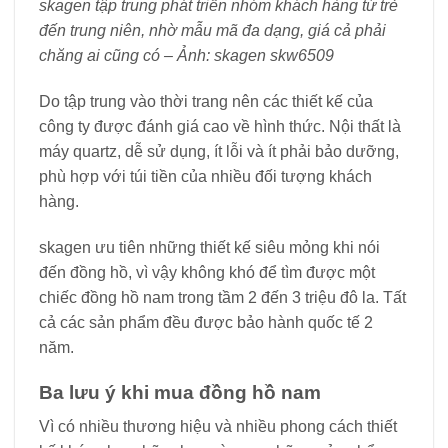
skagen tập trung phát triển nhóm khách hàng từ trẻ
đến trung niên, nhờ mẫu mã đa dạng, giá cả phải
chăng ai cũng có – Ảnh: skagen skw6509
Do tập trung vào thời trang nên các thiết kế của
công ty được đánh giá cao về hình thức. Nội thất là
máy quartz, dễ sử dụng, ít lỗi và ít phải bảo dưỡng,
phù hợp với túi tiền của nhiều đối tượng khách
hàng.
skagen ưu tiên những thiết kế siêu mỏng khi nói
đến đồng hồ, vì vậy không khó để tìm được một
chiếc đồng hồ nam trong tầm 2 đến 3 triệu đô la. Tất
cả các sản phẩm đều được bảo hành quốc tế 2
năm.
Ba lưu ý khi mua đồng hồ nam
Vì có nhiều thương hiệu và nhiều phong cách thiết