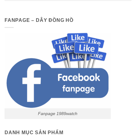
FANPAGE – DÂY ĐỒNG HỒ
Fanpage 1989watch
DANH MỤC SẢN PHẨM