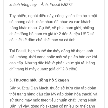
khách hàng này – Ảnh: Fossil fs5275
Tuy nhiên, ngoài điều này, công ty còn tích hợp một
số phong cách khác nhau để phục vụ các khách
hàng khác nhau. Cụ thể, về phía nam giới, những
chiếc đồng hồ nam có giá từ 2 đến 3 triệu USD sẽ
có thiết kế đậm chất thể thao và cá tính.
Tại Fossil, bạn có thể tìm thấy đồng hồ thạch anh
siêu mỏng, thời trang hoặc một số phiên bản cơ khí
cao cấp. Nhưng đặc biệt ở phân khúc giá rẻ, hãng
chỉ trang bị máy quartz (giá chỉ 2,8 triệu).
5. Thương hiệu đồng hồ Skagen
Sản xuất tại Đan Mạch, thuộc sở hữu của tập đoàn
thời trang hàng đầu của Mỹ (tập đoàn hóa thạch) và
sử dụng máy móc theo tiêu chuẩn chất lượng Nhật
Bản. Vì vậy, đồng hồ skagen có nhiều lợi thế cạnh