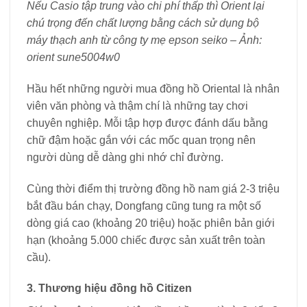
Nếu Casio tập trung vào chi phí thấp thì Orient lại
chú trọng đến chất lượng bằng cách sử dụng bộ
máy thạch anh từ công ty mẹ epson seiko – Ảnh:
orient sune5004w0
Hầu hết những người mua đồng hồ Oriental là nhân
viên văn phòng và thậm chí là những tay chơi
chuyên nghiệp. Mỗi tập hợp được đánh dấu bằng
chữ đậm hoặc gắn với các mốc quan trọng nên
người dùng dễ dàng ghi nhớ chỉ đường.
Cùng thời điểm thị trường đồng hồ nam giá 2-3 triệu
bắt đầu bán chạy, Dongfang cũng tung ra một số
dòng giá cao (khoảng 20 triệu) hoặc phiên bản giới
hạn (khoảng 5.000 chiếc được sản xuất trên toàn
cầu).
3. Thương hiệu đồng hồ Citizen