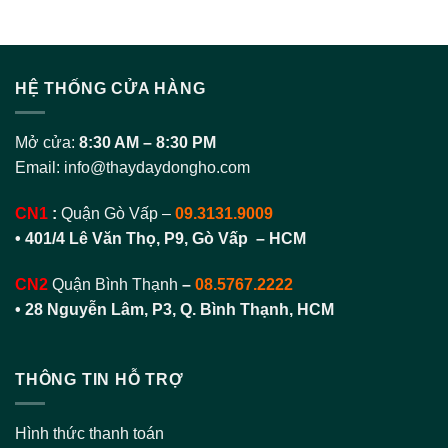
HỆ THỐNG CỬA HÀNG
Mở cửa:
8:30 AM – 8:30 PM
Email:
info@thaydaydongho.com
CN1
:
Quận Gò Vấp –
09.3131.9009
• 401/4 Lê Văn Thọ, P9, Gò Vấp – HCM
CN2
Quận Bình Thạnh
–
08.5767.2222
•
28 Nguyễn Lâm, P3, Q. Bình Thạnh, HCM
THÔNG TIN HỖ TRỢ
Hình thức thanh toán