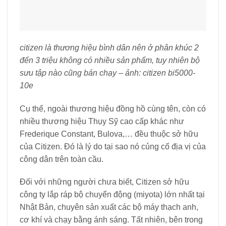
citizen là thương hiệu bình dân nên ở phân khúc 2
đến 3 triệu không có nhiều sản phẩm, tuy nhiên bộ
sưu tập nào cũng bán chạy – ảnh: citizen bi5000-
10e
Cụ thể, ngoài thương hiệu đồng hồ cùng tên, còn có
nhiều thương hiệu Thụy Sỹ cao cấp khác như
Frederique Constant, Bulova,… đều thuộc sở hữu
của Citizen. Đó là lý do tại sao nó củng cố địa vị của
công dân trên toàn cầu.
Đối với những người chưa biết, Citizen sở hữu
công ty lắp ráp bộ chuyển động (miyota) lớn nhất tại
Nhật Bản, chuyên sản xuất các bộ máy thạch anh,
cơ khí và chạy bằng ánh sáng. Tất nhiên, bên trong