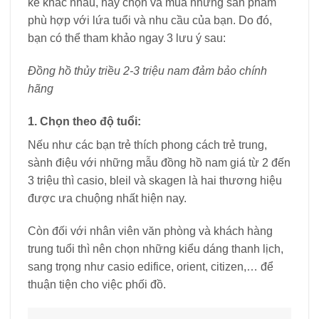
kế khác nhau, hãy chọn và mua những sản phẩm
phù hợp với lứa tuổi và nhu cầu của bạn. Do đó,
bạn có thể tham khảo ngay 3 lưu ý sau:
Đồng hồ thủy triều 2-3 triệu nam đảm bảo chính
hãng
1. Chọn theo độ tuổi:
Nếu như các bạn trẻ thích phong cách trẻ trung,
sành điệu với những mẫu đồng hồ nam giá từ 2 đến
3 triệu thì casio, bleil và skagen là hai thương hiệu
được ưa chuộng nhất hiện nay.
Còn đối với nhân viên văn phòng và khách hàng
trung tuổi thì nên chọn những kiểu dáng thanh lịch,
sang trọng như casio edifice, orient, citizen,… để
thuận tiện cho việc phối đồ.