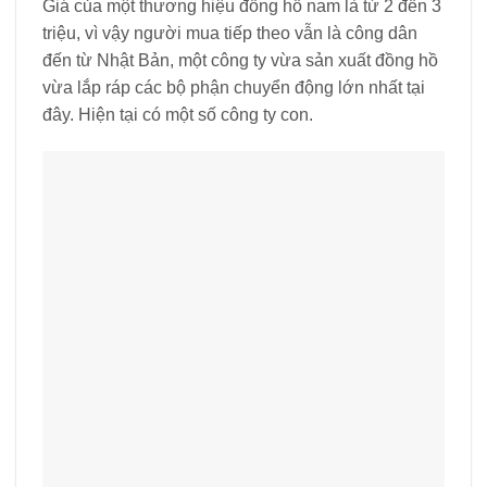
Giá của một thương hiệu đồng hồ nam là từ 2 đến 3
triệu, vì vậy người mua tiếp theo vẫn là công dân
đến từ Nhật Bản, một công ty vừa sản xuất đồng hồ
vừa lắp ráp các bộ phận chuyển động lớn nhất tại
đây. Hiện tại có một số công ty con.