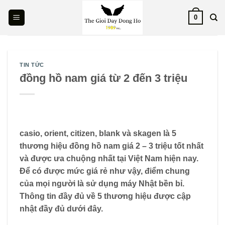
Skip
0
to
content
TIN TỨC
đồng hồ nam giá từ 2 đến 3 triệu
casio, orient, citizen, blank và skagen là 5
thương hiệu đồng hồ nam giá 2 – 3 triệu tốt nhất
và được ưa chuộng nhất tại Việt Nam hiện nay.
Để có được mức giá rẻ như vậy, điểm chung
của mọi người là sử dụng máy Nhật bền bỉ.
Thông tin đầy đủ về 5 thương hiệu được cập
nhật đầy đủ dưới đây.