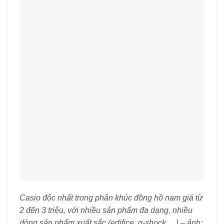
Casio độc nhất trong phân khúc đồng hồ nam giá từ
2 đến 3 triệu, với nhiều sản phẩm đa dạng, nhiều
dòng sản phẩm xuất sắc (edifice, g-shock …) – ảnh: