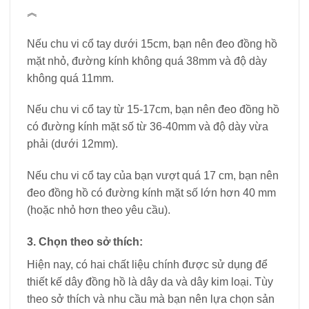
︽
Nếu chu vi cổ tay dưới 15cm, bạn nên đeo đồng hồ
mặt nhỏ, đường kính không quá 38mm và độ dày
không quá 11mm.
Nếu chu vi cổ tay từ 15-17cm, bạn nên đeo đồng hồ
có đường kính mặt số từ 36-40mm và độ dày vừa
phải (dưới 12mm).
Nếu chu vi cổ tay của bạn vượt quá 17 cm, bạn nên
đeo đồng hồ có đường kính mặt số lớn hơn 40 mm
(hoặc nhỏ hơn theo yêu cầu).
3. Chọn theo sở thích:
Hiện nay, có hai chất liệu chính được sử dụng để
thiết kế dây đồng hồ là dây da và dây kim loại. Tùy
theo sở thích và nhu cầu mà bạn nên lựa chọn sản