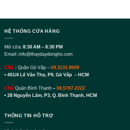
HỆ THỐNG CỬA HÀNG
Mở cửa:
8:30 AM – 8:30 PM
Email:
info@thaydaydongho.com
CN1
:
Quận Gò Vấp –
09.3131.9009
• 401/4 Lê Văn Thọ, P9, Gò Vấp – HCM
CN2
Quận Bình Thạnh
–
08.5767.2222
•
28 Nguyễn Lâm, P3, Q. Bình Thạnh, HCM
THÔNG TIN HỖ TRỢ