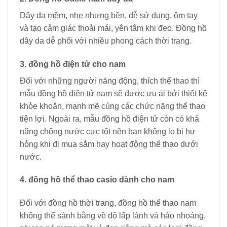
Dây da mềm, nhẹ nhưng bền, dễ sử dụng, ôm tay
và tạo cảm giác thoải mái, yên tâm khi đeo. Đồng hồ
dây da dễ phối với nhiều phong cách thời trang.
3. đồng hồ điện tử cho nam
Đối với những người năng động, thích thể thao thì
mẫu đồng hồ điện tử nam sẽ được ưu ái bởi thiết kế
khỏe khoắn, mạnh mẽ cùng các chức năng thể thao
tiện lợi. Ngoài ra, mẫu đồng hồ điện tử còn có khả
năng chống nước cực tốt nên bạn không lo bị hư
hỏng khi đi mua sắm hay hoạt động thể thao dưới
nước.
4. đồng hồ thể thao casio dành cho nam
Đối với đồng hồ thời trang, đồng hồ thể thao nam
không thể sánh bằng về độ lấp lánh và hào nhoáng,