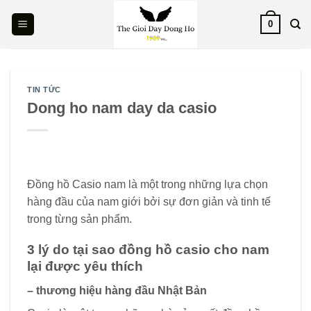
Skip
0
to
content
TIN TỨC
Dong ho nam day da casio
Đồng hồ Casio nam là một trong những lựa chọn
hàng đầu của nam giới bởi sự đơn giản và tinh tế
trong từng sản phẩm.
3 lý do tại sao đồng hồ casio cho nam
lại được yêu thích
– thương hiệu hàng đầu Nhật Bản