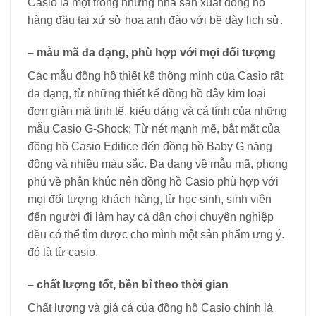
Casio là một trong những nhà sản xuất đồng hồ
hàng đầu tại xứ sở hoa anh đào với bề dày lịch sử.
– mẫu mã đa dạng, phù hợp với mọi đối tượng
Các mẫu đồng hồ thiết kế thông minh của Casio rất
đa dạng, từ những thiết kế đồng hồ dây kim loại
đơn giản mà tinh tế, kiểu dáng và cá tính của những
mẫu Casio G-Shock; Từ nét mạnh mẽ, bắt mắt của
đồng hồ Casio Edifice đến đồng hồ Baby G năng
động và nhiều màu sắc. Đa dạng về mẫu mã, phong
phú về phân khúc nên đồng hồ Casio phù hợp với
mọi đối tượng khách hàng, từ học sinh, sinh viên
đến người đi làm hay cả dân chơi chuyên nghiệp
đều có thể tìm được cho mình một sản phẩm ưng ý.
đó là từ casio.
– chất lượng tốt, bền bỉ theo thời gian
Chất lượng và giá cả của đồng hồ Casio chính là