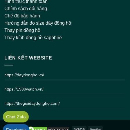
Hình thức thanh toán
Chính sách đổi hàng
Chế độ bảo hành
Hướng dẫn đo size dây đồng hồ
Thay pin đồng hồ
Thay kính đồng hồ sapphire
LIÊN KẾT WEBSITE
https://daydongho.vn/
https://1989watch.vn/
https://thegioidaydongho.com/
Chat Zalo
Facebook