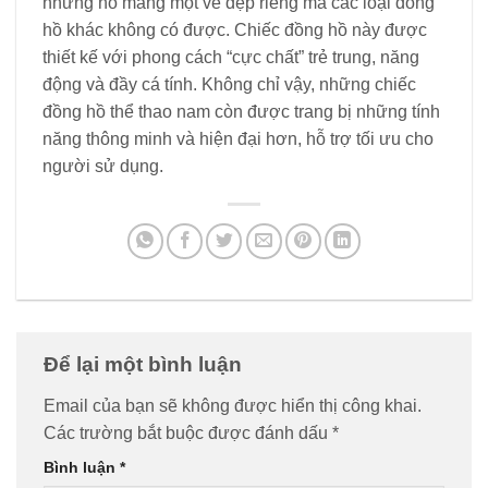
nhưng nó mang một vẻ đẹp riêng mà các loại đồng
hồ khác không có được. Chiếc đồng hồ này được
thiết kế với phong cách “cực chất” trẻ trung, năng
động và đầy cá tính. Không chỉ vậy, những chiếc
đồng hồ thể thao nam còn được trang bị những tính
năng thông minh và hiện đại hơn, hỗ trợ tối ưu cho
người sử dụng.
Để lại một bình luận
Email của bạn sẽ không được hiển thị công khai.
Các trường bắt buộc được đánh dấu
*
Bình luận
*