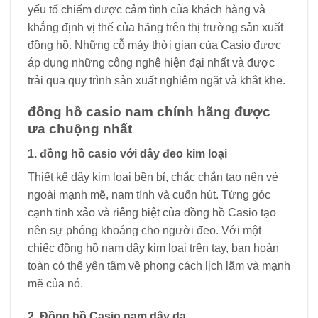
yếu tố chiếm được cảm tình của khách hàng và
khẳng định vị thế của hãng trên thị trường sản xuất
đồng hồ. Những cỗ máy thời gian của Casio được
áp dụng những công nghệ hiện đại nhất và được
trải qua quy trình sản xuất nghiêm ngặt và khắt khe.
đồng hồ casio nam chính hãng được
ưa chuộng nhất
1. đồng hồ casio với dây đeo kim loại
Thiết kế dây kim loại bền bỉ, chắc chắn tạo nên vẻ
ngoài mạnh mẽ, nam tính và cuốn hút. Từng góc
cạnh tinh xảo và riêng biệt của đồng hồ Casio tạo
nên sự phóng khoáng cho người đeo. Với một
chiếc đồng hồ nam dây kim loại trên tay, bạn hoàn
toàn có thể yên tâm về phong cách lịch lãm và mạnh
mẽ của nó.
2. Đồng hồ Casio nam dây da