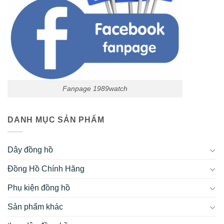
Sản phẩm khác
thay dây đồng hồ
PRODUCT TAGS
bán dây da đồng hồ fossil
giá dây da đồng hồ fossil
thay dây kim loại đồng hồ fossil
thay dây đồng hồ fossil nữ
thay dây đồng hồ fossil tphcm
thay dây đồng hồ fossil ở đâu
HỆ THỐNG CỬA HÀNG