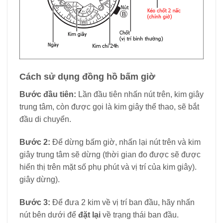
giây trung tâm sẽ dừng (thời gian đo được sẽ được
hiển thị trên mặt số phụ phút và vị trí của kim giây).
giây dừng).
Bước 3:
Để đưa 2 kim về vị trí ban đầu, hãy nhấn
nút bên dưới để
đặt lại
về trạng thái ban đầu.
3 Một số lưu ý khi sử dụng đồng hồ sáu kim ba
nút
Một số lưu ý bạn cần biết khi sử dụng đồng hồ ba