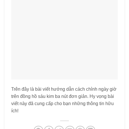
Để lại một bình luận
Email của bạn sẽ không được hiển thị công khai.
Các trường bắt buộc được đánh dấu
*
Bình luận
*
Tên
*