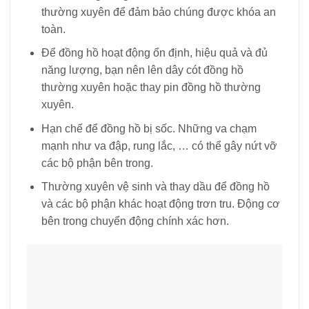
bên trong chuyển động chính xác hơn.
Trên đây là bài viết hướng dẫn cách chỉnh ngày giờ
trên đồng hồ sáu kim ba nút đơn giản. Hy vọng bài
viết này đã cung cấp cho bạn những thông tin hữu
ích!