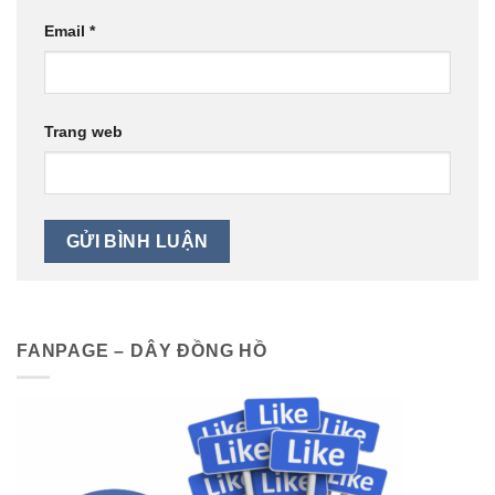
Fanpage 1989watch
DANH MỤC SẢN PHẨM
Dây đồng hồ
Đồng Hồ Chính Hãng
Phụ kiện đồng hồ