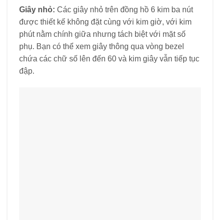
Giây nhỏ:
Các giây nhỏ trên đồng hồ 6 kim ba nút
được thiết kế không đặt cùng với kim giờ, với kim
phút nằm chính giữa nhưng tách biệt với mặt số
phụ. Bạn có thể xem giây thông qua vòng bezel
chứa các chữ số lên đến 60 và kim giây vẫn tiếp tục
đập.
Đồng hồ 24 giờ
: Với tính năng này trên đồng hồ,