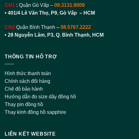
LIÊN KẾT WEBSITE
https://daydongho.vn/
https://1989watch.vn/
https://thegioidaydongho.com/
Bản quyền
Dây da đồng hồ
|
Dây đồng hồ