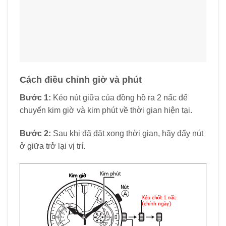
Cách sử dụng đồng hồ bấm giờ
Bước đầu tiên:
Lần đầu tiên nhấn nút trên, kim giây
trung tâm, còn được gọi là kim giây thể thao, sẽ bắt
đầu di chuyển.
Bước 2:
Để dừng bấm giờ, nhấn lại nút trên và kim