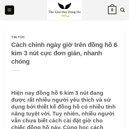
Skip
0
to
content
TIN TỨC
Cách chỉnh ngày giờ trên đồng hồ 6
kim 3 nút cực đơn giản, nhanh
chóng
Hiện nay đồng hồ 6 kim 3 nút đang
được rất nhiều người yêu thích và sử
dụng bởi thiết kế đồng hồ có nhiều tính
năng tuyệt vời. Tuy nhiên, nhiều người
vẫn chưa biết cách cài đặt giờ cho
chiếc đồng hồ này. Cùng học cách