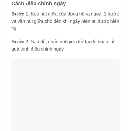
quá trình điều chỉnh ngày.
Cách điều chỉnh giờ và phút
Bước 1:
Kéo nút giữa của đồng hồ ra 2 nấc để
chuyển kim giờ và kim phút về thời gian hiện tại.
Bước 2:
Sau khi đã đặt xong thời gian, hãy đẩy nút
ở giữa trở lại vị trí.