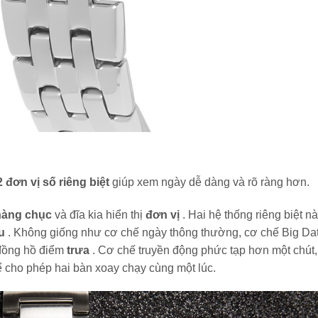
2 đơn vị số riêng biệt
giúp xem ngày dễ dàng và rõ ràng hơn.
hàng chục
và đĩa kia hiển thị
đơn vị
. Hai hệ thống riêng biệt n
au
. Không giống như cơ chế ngày thông thường, cơ chế Big Da
đồng hồ điểm
trưa
. Cơ chế truyền động phức tạp hơn một chút,
ể cho phép hai bàn xoay chạy cùng một lúc.