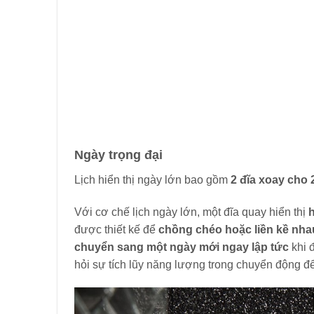
Ngày trọng đại
Lịch hiển thị ngày lớn bao gồm
2 đĩa xoay cho 
Với cơ chế lịch ngày lớn, một đĩa quay hiển thị
được thiết kế để
chồng chéo hoặc liền kề nh
chuyển sang một ngày mới ngay lập tức
khi 
hỏi sự tích lũy năng lượng trong chuyển động đ