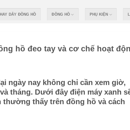
HAY DÂY ĐỒNG HỒ
ĐỒNG HỒ
PHỤ KIỆN
L
 đồng hồ đeo tay và cơ chế hoạt độ
i ngày nay không chỉ cần xem giờ,
và tháng. Dưới đây điện máy xanh s
ịch thường thấy trên đồng hồ và cách