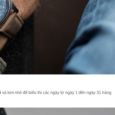
ố
và kim nhỏ để biểu thị các ngày từ ngày 1 đến ngày 31 hàng