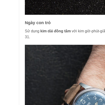
Ngày con trỏ
Sử dụng
kim dài đồng tâm
với kim giờ-phút-gi
31.