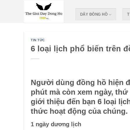
Skip
to
DÂY ĐỒNG HỒ
T
content
TIN TỨC
6 loại lịch phổ biến trên
Người dùng đồng hồ hiện đạ
phút mà còn xem ngày, thứ 
giới thiệu đến bạn 6 loại l
thức hoạt động của chúng.
1 ngày dương lịch