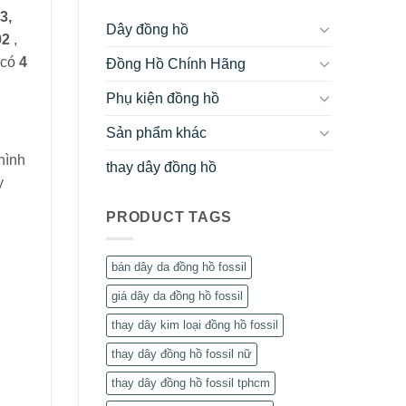
3,
Dây đồng hồ
02
,
 có
4
Đồng Hồ Chính Hãng
Phụ kiện đồng hồ
Sản phẩm khác
hình
thay dây đồng hồ
y
PRODUCT TAGS
bán dây da đồng hồ fossil
giá dây da đồng hồ fossil
thay dây kim loại đồng hồ fossil
thay dây đồng hồ fossil nữ
thay dây đồng hồ fossil tphcm