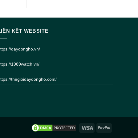
LIÊN KẾT WEBSITE
ttps://daydongho.vn/
ttps://1989watch.vn/
ttps://thegioidaydongho.com/