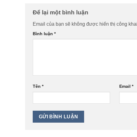
Để lại một bình luận
Email của bạn sẽ không được hiển thị công khai
Bình luận
*
Tên
*
Email
*