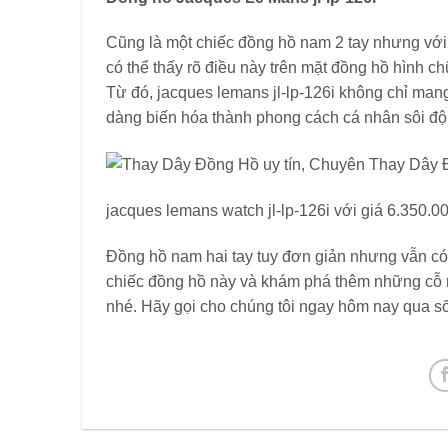
Cũng là một chiếc đồng hồ nam 2 tay nhưng với
có thể thấy rõ điều này trên mặt đồng hồ hình 
Từ đó, jacques lemans jl-lp-126i không chỉ man
dàng biến hóa thành phong cách cá nhân sôi độ
jacques lemans watch jl-lp-126i với giá 6.350.0
Đồng hồ nam hai tay tuy đơn giản nhưng vẫn có
chiếc đồng hồ này và khám phá thêm những cỗ 
nhé. Hãy gọi cho chúng tôi ngay hôm nay qua số 