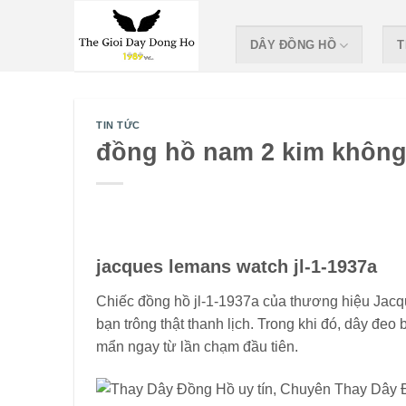
Skip
to
DÂY ĐỒNG HỒ
T
content
TIN TỨC
đồng hồ nam 2 kim không
jacques lemans watch jl-1-1937a
Chiếc đồng hồ jl-1-1937a của thương hiệu Jacqu
bạn trông thật thanh lịch. Trong khi đó, dây đ
mẩn ngay từ lần chạm đầu tiên.