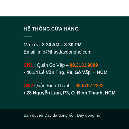
HỆ THỐNG CỬA HÀNG
Mở cửa:
8:30 AM – 8:30 PM
Email:
info@thaydaydongho.com
CN1
:
Quận Gò Vấp –
09.3131.9009
• 401/4 Lê Văn Thọ, P9, Gò Vấp – HCM
CN2
Quận Bình Thạnh
–
08.5767.2222
•
28 Nguyễn Lâm, P3, Q. Bình Thạnh, HCM
Bản quyền
Dây da đồng hồ
|
Dây đồng hồ