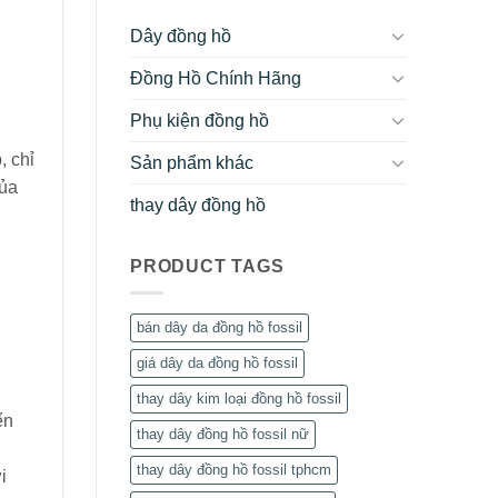
Dây đồng hồ
Đồng Hồ Chính Hãng
Phụ kiện đồng hồ
, chỉ
Sản phẩm khác
của
thay dây đồng hồ
PRODUCT TAGS
bán dây da đồng hồ fossil
giá dây da đồng hồ fossil
thay dây kim loại đồng hồ fossil
ển
thay dây đồng hồ fossil nữ
thay dây đồng hồ fossil tphcm
i