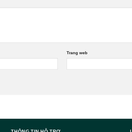
Trang web
THÔNG TIN HỖ TRỢ