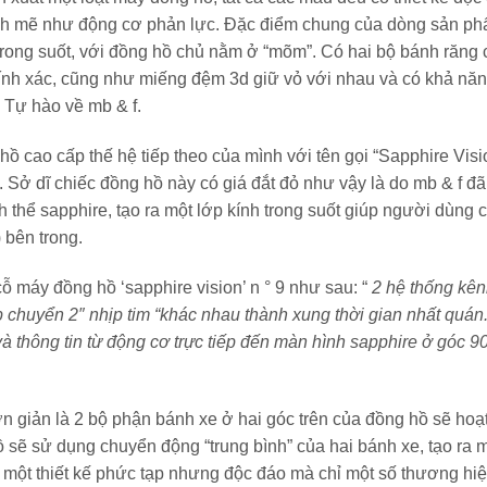
ạnh mẽ như động cơ phản lực. Đặc điểm chung của dòng sản p
 trong suốt, với đồng hồ chủ nằm ở “mõm”. Có hai bộ bánh răng
hính xác, cũng như miếng đệm 3d giữ vỏ với nhau và có khả nă
 Tự hào về mb & f.
hồ cao cấp thế hệ tiếp theo của mình với tên gọi “Sapphire Visi
 Sở dĩ chiếc đồng hồ này có giá đắt đỏ như vậy là do mb & f đ
h thể sapphire, tạo ra một lớp kính trong suốt giúp người dùng 
 bên trong.
ỗ máy đồng hồ ‘sapphire vision’ n ° 9 như sau: “
2 hệ thống kên
p chuyển 2″ nhịp tim “khác nhau thành xung thời gian nhất quán
 thông tin từ động cơ trực tiếp đến màn hình sapphire ở góc 9
ơn giản là 2 bộ phận bánh xe ở hai góc trên của đồng hồ sẽ hoạ
 sẽ sử dụng chuyển động “trung bình” của hai bánh xe, tạo ra 
à một thiết kế phức tạp nhưng độc đáo mà chỉ một số thương hi