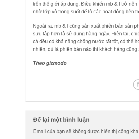
trên thế giới áp dụng. Điều khiến mb & f trở nên 
nhờ lớp vỏ trong suốt để lộ các hoạt động bên tr
Ngoài ra, mb & f cũng sản xuất phiên bản sản 
sưu tập hơn là sử dụng hàng ngày. Hiện tại, chiế
cả đều có khả năng chống nước rất tốt, có thể h
nhiên, dù là phiên bản nào thì khách hàng cũng
Theo gizmodo
Để lại một bình luận
Email của bạn sẽ không được hiển thị công khai