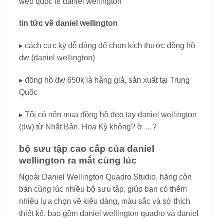
web quốc tế daniel wellington
tin tức về daniel wellington
▸ cách cực kỳ dễ dàng để chọn kích thước đồng hồ
dw (daniel wellington)
▸ đồng hồ dw 650k là hàng giả, sản xuất tại Trung
Quốc
▸ Tôi có nên mua đồng hồ đeo tay daniel wellington
(dw) từ Nhật Bản, Hoa Kỳ không? ờ …?
bộ sưu tập cao cấp của daniel
wellington ra mắt cùng lúc
Ngoài Daniel Wellington Quadro Studio, hãng còn
bán cùng lúc nhiều bộ sưu tập, giúp bạn có thêm
nhiều lựa chọn về kiểu dáng, màu sắc và sở thích
thiết kế. bao gồm daniel wellington quadro và daniel