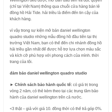
Wellington đều được mở bán đầu tiên và độc quyền
(chỉ tại Việt Nam) thông qua chuỗi cửa hàng bán lẻ
đồng hồ Hải Tide. hải triều là điểm đến tin cậy của
khách hàng.
vì vậy trong sự kiện mở bán daniel wellington
quadro studio những mẫu đồng hồ đầu tiên tại thị
trường Việt Nam, bạn có thể đến chi nhánh đồng hồ
hải triều gần nhất để được hỗ trợ lựa chọn màu sắc
và kích cỡ phù hợp với phong cách của mình. thời
trang của tôi.
đảm bảo daniel wellington quadro studio
►
Chính sách bảo hành quốc tế:
có giá trị trong
vòng 2 năm, có thẻ kèm theo tại các trung tâm bảo
hành của daniel wellington trên cả nước.
<3 thật – giả với giá 10. đồng thời có thể trả góp 0%.