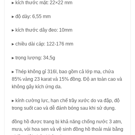
▸ kích thước mặt: 22×22 mm
▸ độ dày: 6,55 mm
▸ kích thước dây đeo: 10mm
▸ chiều dài cáp: 122-176 mm
▸ trọng lượng: 34,5g
▸ Thép không gỉ 316l, bao gồm cả lớp mạ, chứa
85% vàng 23 karat và 15% đồng. Độ an toàn cao và
không gây kích ứng da.
▸ kính cường lực, hạn chế trầy xước do va đập, độ
trong suốt cao và dễ đánh bóng sau khi sử dụng.
đồng hồ được trang bị khả năng chống nước 3 atm,
mưa, vòi hoa sen và vệ sinh đồng hồ thoải mái bằng