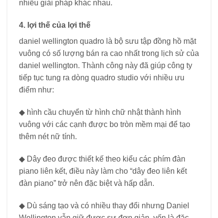
nhiều giải pháp khác nhau.
4. lợi thế của lợi thế
daniel wellington quadro là bộ sưu tập đồng hồ mặt
vuông có số lượng bán ra cao nhất trong lịch sử của
daniel wellington. Thành công này đã giúp công ty
tiếp tục tung ra dòng quadro studio với nhiều ưu
điểm như:
◆ hình cầu chuyển từ hình chữ nhật thành hình
vuông với các cạnh được bo tròn mềm mại để tạo
thêm nét nữ tính.
◆ Dây đeo được thiết kế theo kiểu các phím đàn
piano liên kết, điều này làm cho “dây đeo liên kết
đàn piano” trở nên đặc biệt và hấp dẫn.
◆ Dù sáng tạo và có nhiều thay đổi nhưng Daniel
Wellington vẫn giữ được sự đơn giản, vốn là đặc