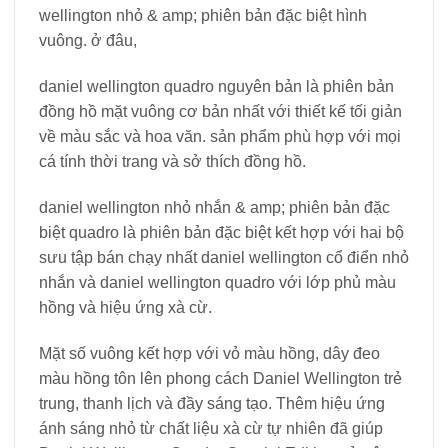
wellington nhỏ & amp; phiên bản đặc biệt hình
vuông. ở đâu,
daniel wellington quadro nguyên bản là phiên bản
đồng hồ mặt vuông cơ bản nhất với thiết kế tối giản
về màu sắc và hoa văn. sản phẩm phù hợp với mọi
cá tính thời trang và sở thích đồng hồ.
daniel wellington nhỏ nhắn & amp; phiên bản đặc
biệt quadro là phiên bản đặc biệt kết hợp với hai bộ
sưu tập bán chạy nhất daniel wellington cổ điển nhỏ
nhắn và daniel wellington quadro với lớp phủ màu
hồng và hiệu ứng xà cừ.
Mặt số vuông kết hợp với vỏ màu hồng, dây đeo
màu hồng tôn lên phong cách Daniel Wellington trẻ
trung, thanh lịch và đầy sáng tạo. Thêm hiệu ứng
ánh sáng nhỏ từ chất liệu xà cừ tự nhiên đã giúp