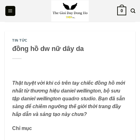
Skip
0
to
content
TIN TỨC
đồng hồ dw nữ dây da
Thật tuyệt vời khi có trên tay chiếc đồng hồ mới
nhất từ ​​thương hiệu daniel wellington, bộ sưu
tập daniel wellington quadro studio. Bạn đã sẵn
sàng để chiêm ngưỡng thế giới thời trang đầy
hấp dẫn và sáng tạo này chưa?
Chỉ mục