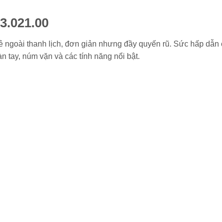
3.021.00
ngoài thanh lịch, đơn giản nhưng đầy quyến rũ. Sức hấp dẫn
n tay, núm vặn và các tính năng nổi bật.