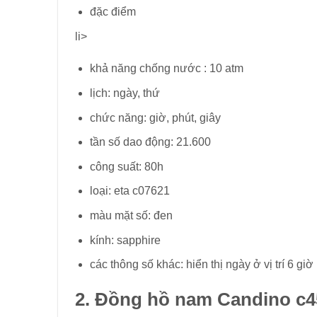
đặc điểm
li>
khả năng chống nước : 10 atm
lịch: ngày, thứ
chức năng: giờ, phút, giây
tần số dao động: 21.600
công suất: 80h
loại: eta c07621
màu mặt số: đen
kính: sapphire
các thông số khác: hiển thị ngày ở vị trí 6 giờ
2. Đồng hồ nam Candino c45