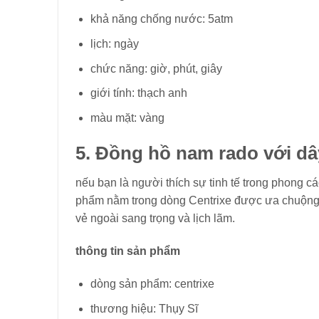
khả năng chống nước: 5atm
lịch: ngày
chức năng: giờ, phút, giây
giới tính: thạch anh
màu mặt: vàng
5. Đồng hồ nam rado với dâ
nếu bạn là người thích sự tinh tế trong phong 
phẩm nằm trong dòng Centrixe được ưa chuộng 
vẻ ngoài sang trọng và lịch lãm.
thông tin sản phẩm
dòng sản phẩm: centrixe
thương hiệu: Thụy Sĩ