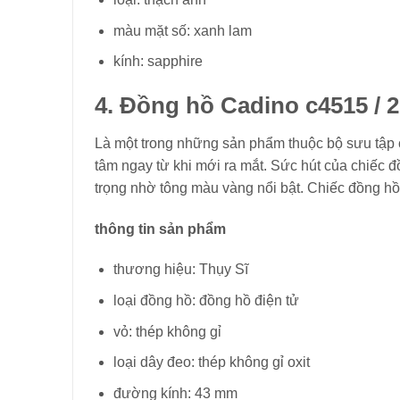
màu mặt số: xanh lam
kính: sapphire
4. Đồng hồ Cadino c4515 / 2
Là một trong những sản phẩm thuộc bộ sưu tập c
tâm ngay từ khi mới ra mắt. Sức hút của chiếc
trọng nhờ tông màu vàng nổi bật. Chiếc đồng h
thông tin sản phẩm
thương hiệu: Thụy Sĩ
loại đồng hồ: đồng hồ điện tử
vỏ: thép không gỉ
loại dây đeo: thép không gỉ oxit
đường kính: 43 mm