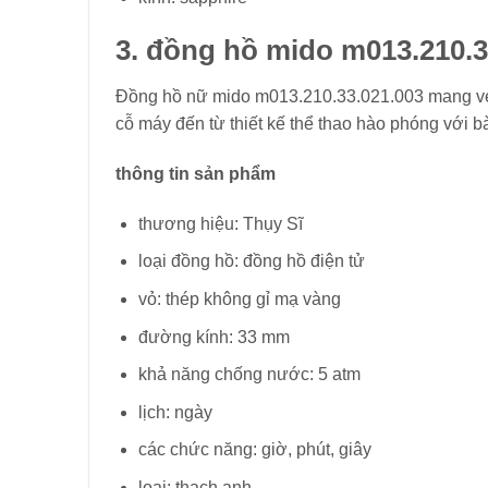
3. đồng hồ mido m013.210.3
Đồng hồ nữ mido m013.210.33.021.003 mang vẻ 
cỗ máy đến từ thiết kế thể thao hào phóng với bà
thông tin sản phẩm
thương hiệu: Thụy Sĩ
loại đồng hồ: đồng hồ điện tử
vỏ: thép không gỉ mạ vàng
đường kính: 33 mm
khả năng chống nước: 5 atm
lịch: ngày
các chức năng: giờ, phút, giây
loại: thạch anh