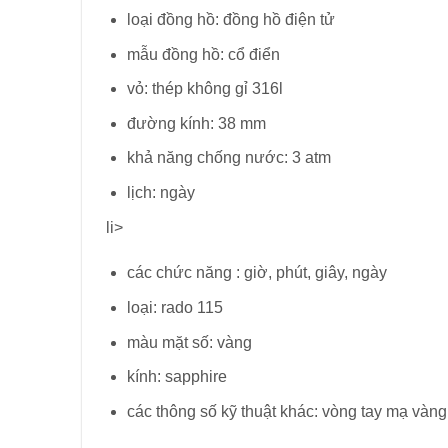
loại đồng hồ: đồng hồ điện tử
mẫu đồng hồ: cổ điển
vỏ: thép không gỉ 316l
đường kính: 38 mm
khả năng chống nước: 3 atm
lịch: ngày
li>
các chức năng : giờ, phút, giây, ngày
loại: rado 115
màu mặt số: vàng
kính: sapphire
các thông số kỹ thuật khác: vòng tay mạ vàng