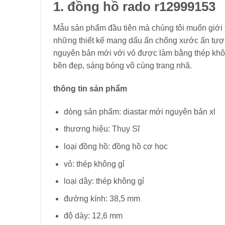
1. đồng hồ rado r12999153
Mẫu sản phẩm đầu tiên mà chúng tôi muốn giới 
những thiết kế mang dấu ấn chống xước ấn tượn
nguyên bản mới với vỏ được làm bằng thép khô
bền đẹp, sáng bóng vô cùng trang nhã.
thông tin sản phẩm
dòng sản phẩm: diastar mới nguyên bản xl
thương hiệu: Thụy Sĩ
loại đồng hồ: đồng hồ cơ học
vỏ: thép không gỉ
loại dây: thép không gỉ
đường kính: 38,5 mm
độ dày: 12,6 mm