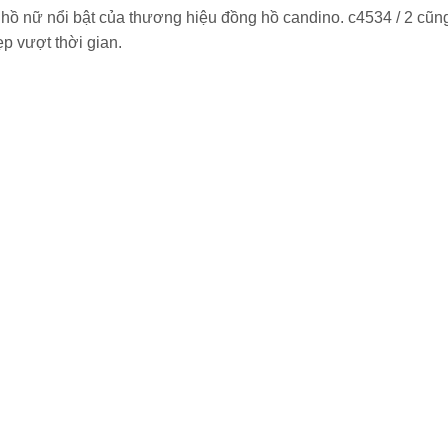
hồ nữ nổi bật của thương hiệu đồng hồ candino. c4534 / 2 cũng
p vượt thời gian.