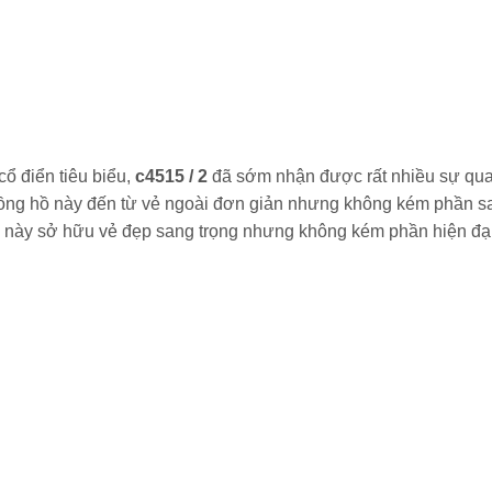
ổ điển tiêu biểu,
c4515 / 2
đã sớm nhận được rất nhiều sự qu
 đồng hồ này đến từ vẻ ngoài đơn giản nhưng không kém phần s
ồ này sở hữu vẻ đẹp sang trọng nhưng không kém phần hiện đại