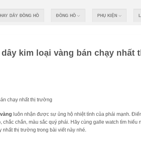
HAY DÂY ĐỒNG HỒ
ĐỒNG HỒ
PHỤ KIỆN
L
ây kim loại vàng bán chạy nhất t
i vàng
luôn nhận được sự ủng hộ nhiệt tình của phái mạnh. Đi
p, chắc chắn, màu sắc quý phái. Hãy cùng galle watch tìm hiểu 
hất thị trường trong bài viết này nhé.