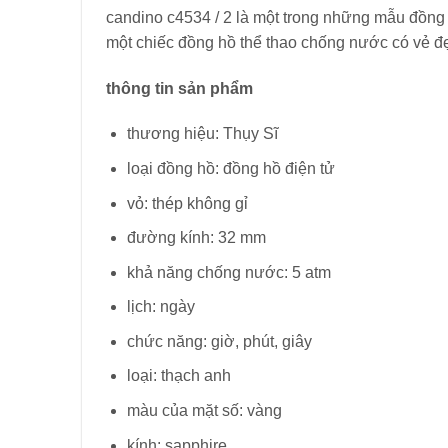
candino c4534 / 2 là một trong những mẫu đồng 
một chiếc đồng hồ thể thao chống nước có vẻ đẹ
thông tin sản phẩm
thương hiệu: Thụy Sĩ
loại đồng hồ: đồng hồ điện tử
vỏ: thép không gỉ
đường kính: 32 mm
khả năng chống nước: 5 atm
lịch: ngày
chức năng: giờ, phút, giây
loại: thạch anh
màu của mặt số: vàng
kính: sapphire