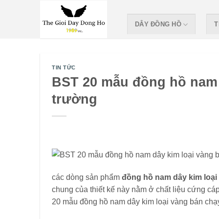
Skip
to
DÂY ĐỒNG HỒ
T
content
TIN TỨC
BST 20 mẫu đồng hồ nam d
trường
các dòng sản phẩm
đồng hồ nam dây kim loạ
chung của thiết kế này nằm ở chất liệu cứng cá
20 mẫu đồng hồ nam dây kim loại vàng bán chạy n