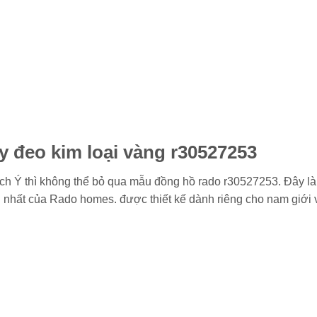
y đeo kim loại vàng r30527253
cách Ý thì không thể bỏ qua mẫu đồng hồ rado r30527253. Đây là
nhất của Rado homes. được thiết kế dành riêng cho nam giới 