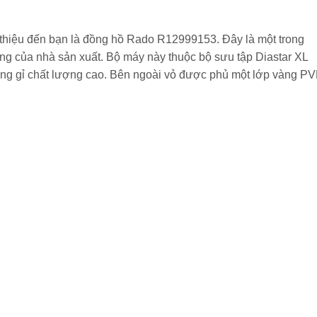
thiệu đến bạn là đồng hồ Rado R12999153. Đây là một trong
g của nhà sản xuất. Bộ máy này thuộc bộ sưu tập Diastar XL
ng gỉ chất lượng cao. Bên ngoài vỏ được phủ một lớp vàng P