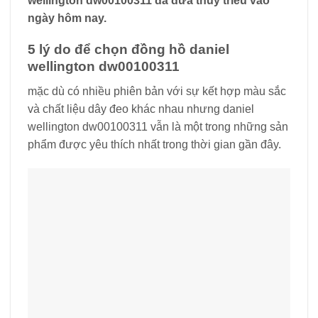
wellington dw00100311 đã đưa thủy triều vào
ngày hôm nay.
5 lý do để chọn đồng hồ daniel
wellington dw00100311
mặc dù có nhiều phiên bản với sự kết hợp màu sắc
và chất liệu dây đeo khác nhau nhưng daniel
wellington dw00100311 vẫn là một trong những sản
phẩm được yêu thích nhất trong thời gian gần đây.