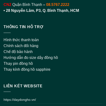
CN2
Quận Bình Thạnh
–
08.5767.2222
•
28 Nguyễn Lâm, P3, Q. Bình Thạnh, HCM
THÔNG TIN HỖ TRỢ
Hình thức thanh toán
Chính sách đổi hàng
Chế độ bảo hành
Hướng dẫn đo size dây đồng hồ
Thay pin đồng hồ
Thay kính đồng hồ sapphire
LIÊN KẾT WEBSITE
https://daydongho.vn/