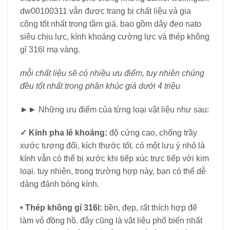
dw00100311 vẫn được trang bị chất liệu và gia
công tốt nhất trong tầm giá. bao gồm dây đeo nato
siêu chịu lực, kính khoáng cường lực và thép không
gỉ 316l mạ vàng.
mỗi chất liệu sẽ có nhiều ưu điểm, tuy nhiên chúng
đều tốt nhất trong phân khúc giá dưới 4 triệu
►► Những ưu điểm của từng loại vật liệu như sau:
✓
Kính pha lê khoáng:
độ cứng cao, chống trầy
xước tương đối, kích thước tốt. có một lưu ý nhỏ là
kính vẫn có thể bị xước khi tiếp xúc trực tiếp với kim
loại. tuy nhiên, trong trường hợp này, bạn có thể dễ
dàng đánh bóng kính.
•
Thép không gỉ 316l:
bền, đẹp, rất thích hợp để
làm vỏ đồng hồ. đây cũng là vật liệu phổ biến nhất