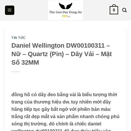
Skip
0
to
content
TIN TỨC
Daniel Wellington DW00100311 –
Nữ – Quartz (Pin) – Dây Vải – Mặt
Số 32MM
đồng hồ có dây đeo bằng vải là biểu tượng thời
trang của thương hiệu dw. tuy nhiên mới đây
hãng tiếp tục gây bất ngờ với phiên bản màu
trắng rất đẹp mắt và sản phẩm nhanh chóng phủ
sóng thị trường. đó chính là chiếc daniel