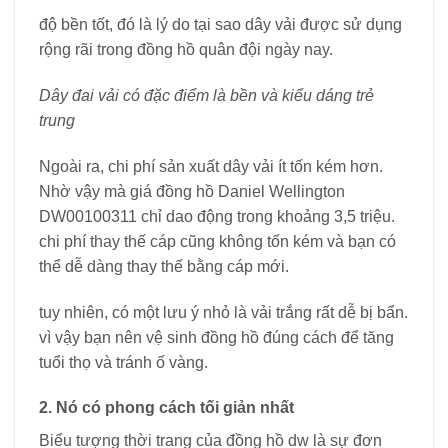
độ bền tốt, đó là lý do tại sao dây vải được sử dụng
rộng rãi trong đồng hồ quân đội ngày nay.
Dây đai vải có đặc điểm là bền và kiểu dáng trẻ
trung
Ngoài ra, chi phí sản xuất dây vải ít tốn kém hơn.
Nhờ vậy mà giá đồng hồ Daniel Wellington
DW00100311 chỉ dao động trong khoảng 3,5 triệu.
chi phí thay thế cáp cũng không tốn kém và bạn có
thể dễ dàng thay thế bằng cáp mới.
tuy nhiên, có một lưu ý nhỏ là vải trắng rất dễ bị bẩn.
vì vậy bạn nên vệ sinh đồng hồ đúng cách để tăng
tuổi thọ và tránh ố vàng.
2. Nó có phong cách tối giản nhất
Biểu tượng thời trang của đồng hồ dw là sự đơn