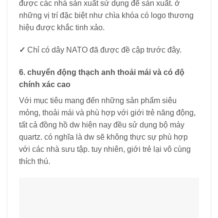
được các nhà sản xuất sử dụng để sản xuất. ở
những vị trí đặc biệt như chìa khóa có logo thương
hiệu được khắc tinh xảo.
✓
Chỉ có dây NATO đã được đề cập trước đây.
6. chuyển động thạch anh thoải mái và có độ
chính xác cao
Với mục tiêu mang đến những sản phẩm siêu
mỏng, thoải mái và phù hợp với giới trẻ năng động,
tất cả đồng hồ dw hiện nay đều sử dụng bộ máy
quartz. có nghĩa là dw sẽ không thực sự phù hợp
với các nhà sưu tập. tuy nhiên, giới trẻ lại vô cùng
thích thú.