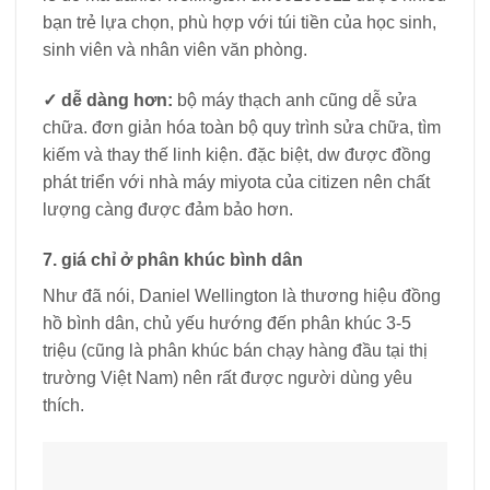
bạn trẻ lựa chọn, phù hợp với túi tiền của học sinh,
sinh viên và nhân viên văn phòng.
✓
dễ dàng hơn:
bộ máy thạch anh cũng dễ sửa
chữa. đơn giản hóa toàn bộ quy trình sửa chữa, tìm
kiếm và thay thế linh kiện. đặc biệt, dw được đồng
phát triển với nhà máy miyota của citizen nên chất
lượng càng được đảm bảo hơn.
7. giá chỉ ở phân khúc bình dân
Như đã nói, Daniel Wellington là thương hiệu đồng
hồ bình dân, chủ yếu hướng đến phân khúc 3-5
triệu (cũng là phân khúc bán chạy hàng đầu tại thị
trường Việt Nam) nên rất được người dùng yêu
thích.