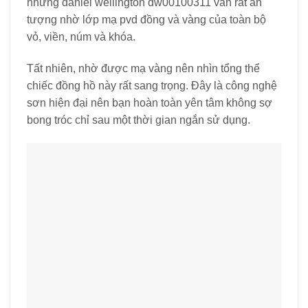
nhưng daniel wellington dw00100311 vẫn rất ấn
tượng nhờ lớp mạ pvd đồng và vàng của toàn bộ
vỏ, viền, núm và khóa.
Tất nhiên, nhờ được mạ vàng nên nhìn tổng thể
chiếc đồng hồ này rất sang trọng. Đây là công nghệ
sơn hiện đại nên bạn hoàn toàn yên tâm không sợ
bong tróc chỉ sau một thời gian ngắn sử dụng.