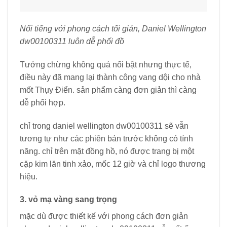
Nổi tiếng với phong cách tối giản, Daniel Wellington
dw00100311 luôn dễ phối đồ
Tưởng chừng không quá nổi bật nhưng thực tế,
điều này đã mang lại thành công vang dội cho nhà
mốt Thụy Điển. sản phẩm càng đơn giản thì càng
dễ phối hợp.
chỉ trong daniel wellington dw00100311 sẽ vẫn
tương tự như các phiên bản trước không có tính
năng. chỉ trên mặt đồng hồ, nó được trang bị một
cặp kim lăn tinh xảo, mốc 12 giờ và chỉ logo thương
hiệu.
3. vỏ mạ vàng sang trọng
mặc dù được thiết kế với phong cách đơn giản