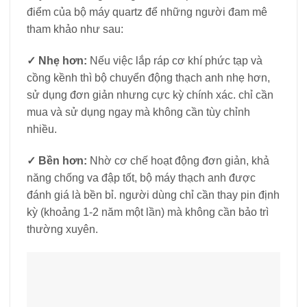
điểm của bộ máy quartz để những người đam mê
tham khảo như sau:
✓
Nhẹ hơn:
Nếu việc lắp ráp cơ khí phức tạp và
cồng kềnh thì bộ chuyển động thạch anh nhẹ hơn,
sử dụng đơn giản nhưng cực kỳ chính xác. chỉ cần
mua và sử dụng ngay mà không cần tùy chỉnh
nhiều.
✓
Bền hơn:
Nhờ cơ chế hoạt động đơn giản, khả
năng chống va đập tốt, bộ máy thạch anh được
đánh giá là bền bỉ. người dùng chỉ cần thay pin định
kỳ (khoảng 1-2 năm một lần) mà không cần bảo trì
thường xuyên.