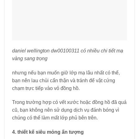
daniel wellington dw00100311 có nhiều chi tiết mạ
vàng sang trọng
nhưng nếu bạn muốn giữ lớp mạ lâu nhất có thể,
bạn nên lau chùi cẩn thận và tránh để vật cứng
chạm trực tiếp vào vỏ đồng hồ.
Trong trường hợp có vết xước hoặc đồng hồ đã quá
cũ, bạn không nên sử dụng dịch vụ đánh bóng vì
chúng có thể làm mất lớp phủ bên trên.
4. thiết kế siêu mỏng ấn tượng