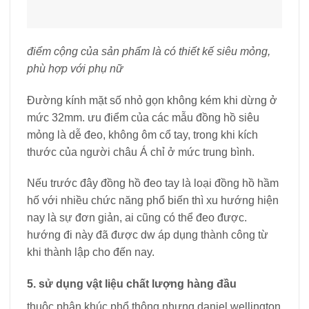
điểm cộng của sản phẩm là có thiết kế siêu mỏng,
phù hợp với phụ nữ
Đường kính mặt số nhỏ gọn không kém khi dừng ở
mức 32mm. ưu điểm của các mẫu đồng hồ siêu
mỏng là dễ đeo, không ôm cổ tay, trong khi kích
thước của người châu Á chỉ ở mức trung bình.
Nếu trước đây đồng hồ đeo tay là loại đồng hồ hầm
hố với nhiều chức năng phổ biến thì xu hướng hiện
nay là sự đơn giản, ai cũng có thể đeo được.
hướng đi này đã được dw áp dụng thành công từ
khi thành lập cho đến nay.
5. sử dụng vật liệu chất lượng hàng đầu
thuộc phân khúc phổ thông nhưng daniel wellington