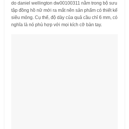
do daniel wellington dw00100311 nằm trong bộ sưu
tập đồng hồ nữ mới ra mắt nên sản phẩm có thiết kế
siêu mỏng. Cụ thể, độ dày của quả cầu chỉ 6 mm, có
nghĩa là nó phù hợp với mọi kích cỡ bàn tay.