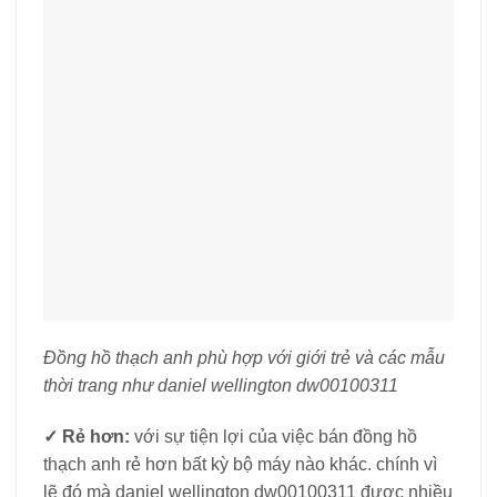
Đồng hồ thạch anh phù hợp với giới trẻ và các mẫu
thời trang như daniel wellington dw00100311
✓
Rẻ hơn:
với sự tiện lợi của việc bán đồng hồ
thạch anh rẻ hơn bất kỳ bộ máy nào khác. chính vì
lẽ đó mà daniel wellington dw00100311 được nhiều