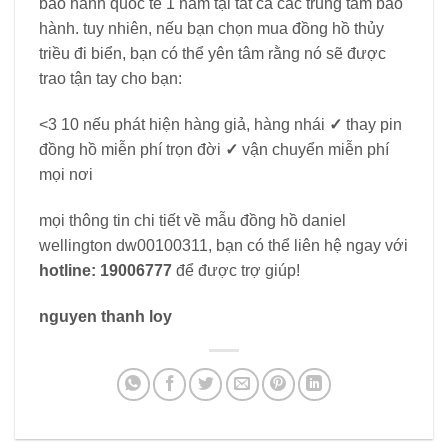
bảo hành quốc tế 1 năm tại tất cả các trung tâm bảo
hành. tuy nhiên, nếu bạn chọn mua đồng hồ thủy
triều đi biển, bạn có thể yên tâm rằng nó sẽ được
trao tận tay cho bạn:
<3 10 nếu phát hiện hàng giả, hàng nhái
✓
thay pin
đồng hồ miễn phí trọn đời
✓
vận chuyển miễn phí
mọi nơi
mọi thông tin chi tiết về mẫu đồng hồ daniel
wellington dw00100311, bạn có thể liên hệ ngay với
hotline: 19006777
để được trợ giúp!
nguyen thanh loy