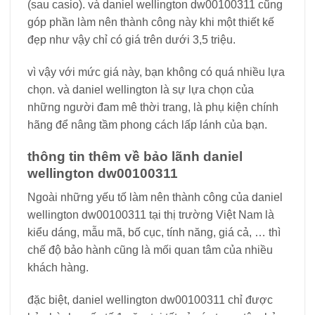
(sau casio). và daniel wellington dw00100311 cũng
góp phần làm nên thành công này khi một thiết kế
đẹp như vậy chỉ có giá trên dưới 3,5 triệu.
vì vậy với mức giá này, bạn không có quá nhiều lựa
chọn. và daniel wellington là sự lựa chọn của
những người đam mê thời trang, là phụ kiện chính
hãng để nâng tầm phong cách lấp lánh của bạn.
thông tin thêm về bảo lãnh daniel
wellington dw00100311
Ngoài những yếu tố làm nên thành công của daniel
wellington dw00100311 tại thị trường Việt Nam là
kiểu dáng, mẫu mã, bố cục, tính năng, giá cả, … thì
chế độ bảo hành cũng là mối quan tâm của nhiều
khách hàng.
đặc biệt, daniel wellington dw00100311 chỉ được