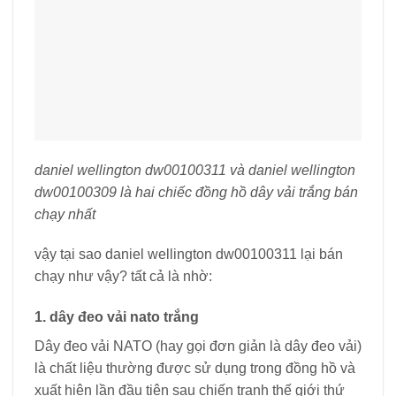
daniel wellington dw00100311 và daniel wellington
dw00100309 là hai chiếc đồng hồ dây vải trắng bán
chạy nhất
vậy tại sao daniel wellington dw00100311 lại bán
chạy như vậy? tất cả là nhờ:
1. dây đeo vải nato trắng
Dây đeo vải NATO (hay gọi đơn giản là dây đeo vải)
là chất liệu thường được sử dụng trong đồng hồ và
xuất hiện lần đầu tiên sau chiến tranh thế giới thứ