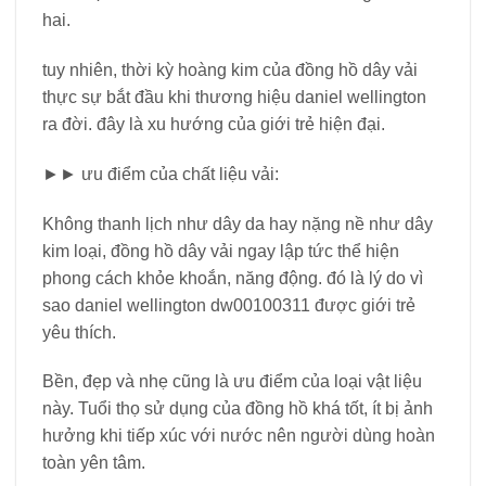
hai.
tuy nhiên, thời kỳ hoàng kim của đồng hồ dây vải
thực sự bắt đầu khi thương hiệu daniel wellington
ra đời. đây là xu hướng của giới trẻ hiện đại.
►► ưu điểm của chất liệu vải:
Không thanh lịch như dây da hay nặng nề như dây
kim loại, đồng hồ dây vải ngay lập tức thể hiện
phong cách khỏe khoắn, năng động. đó là lý do vì
sao daniel wellington dw00100311 được giới trẻ
yêu thích.
Bền, đẹp và nhẹ cũng là ưu điểm của loại vật liệu
này. Tuổi thọ sử dụng của đồng hồ khá tốt, ít bị ảnh
hưởng khi tiếp xúc với nước nên người dùng hoàn
toàn yên tâm.