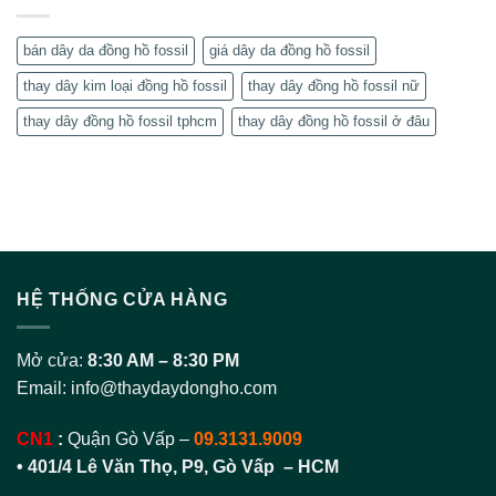
bán dây da đồng hồ fossil
giá dây da đồng hồ fossil
thay dây kim loại đồng hồ fossil
thay dây đồng hồ fossil nữ
thay dây đồng hồ fossil tphcm
thay dây đồng hồ fossil ở đâu
HỆ THỐNG CỬA HÀNG
Mở cửa:
8:30 AM – 8:30 PM
Email:
info@thaydaydongho.com
CN1
:
Quận Gò Vấp –
09.3131.9009
• 401/4 Lê Văn Thọ, P9, Gò Vấp – HCM