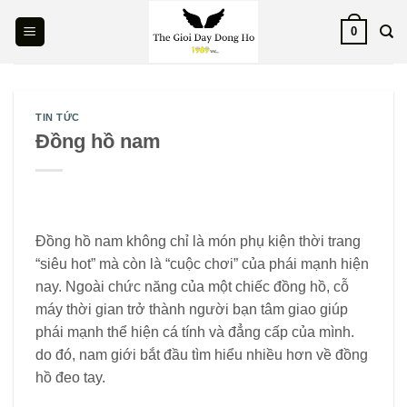
Skip
0
to
content
TIN TỨC
Đồng hồ nam
Đồng hồ nam không chỉ là món phụ kiện thời trang
“siêu hot” mà còn là “cuộc chơi” của phái mạnh hiện
nay. Ngoài chức năng của một chiếc đồng hồ, cỗ
máy thời gian trở thành người bạn tâm giao giúp
phái mạnh thể hiện cá tính và đẳng cấp của mình.
do đó, nam giới bắt đầu tìm hiểu nhiều hơn về đồng
hồ đeo tay.