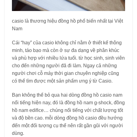
casio là thương hiệu đồng hồ phổ biến nhất tại Việt
Nam
Cái “hay” của casio không chỉ nằm ở thiết kế thông
minh, táo bạo mà còn ở sự đa dạng về phân khúc
và phù hợp với nhiều lứa tuổi. từ học sinh, sinh viên
cho đến những người đã đi làm. Ngay cả những
người chơi cỗ máy thời gian chuyên nghiệp cũng
có thể tìm được một sản phẩm ưng ý từ Casio.
Bạn không thể bỏ qua hai dòng đồng hồ casio nam
nổi tiếng hiện nay, đó là đồng hồ nam g-shock, đồng
hồ nam edifice… chúng nổi tiếng với chất lượng tốt
và độ bền cao. mỗi dòng đồng hồ casio đều hướng
đến một đối tượng cụ thể nên rất gần gũi với người
dùng.