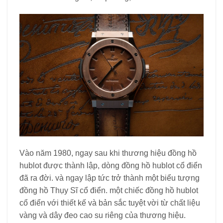
Vào năm 1980, ngay sau khi thương hiệu đồng hồ
hublot được thành lập, dòng đồng hồ hublot cổ điển
đã ra đời. và ngay lập tức trở thành một biểu tượng
đồng hồ Thụy Sĩ cổ điển. một chiếc đồng hồ hublot
cổ điển với thiết kế và bản sắc tuyệt vời từ chất liệu
vàng và dây đeo cao su riêng của thương hiệu.