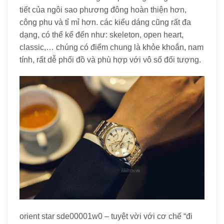
tiết của ngôi sao phương đông hoàn thiện hơn,
công phu và tỉ mỉ hơn. các kiểu dáng cũng rất đa
dạng, có thể kể đến như: skeleton, open heart,
classic,… chúng có điểm chung là khỏe khoắn, nam
tính, rất dễ phối đồ và phù hợp với vô số đối tượng.
orient star sde00001w0 – tuyệt vời với cơ chế “đi