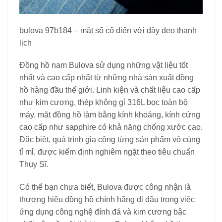
bulova 97b184 – mặt số cổ điển với dây đeo thanh
lịch
Đồng hồ nam Bulova sử dụng những vật liệu tốt
nhất và cao cấp nhất từ ​​những nhà sản xuất đồng
hồ hàng đầu thế giới. Linh kiện và chất liệu cao cấp
như kim cương, thép không gỉ 316L bọc toàn bộ
máy, mặt đồng hồ làm bằng kính khoáng, kính cứng
cao cấp như sapphire có khả năng chống xước cao.
Đặc biệt, quá trình gia công từng sản phẩm vô cùng
tỉ mỉ, được kiểm định nghiêm ngặt theo tiêu chuẩn
Thụy Sĩ.
Có thể bạn chưa biết, Bulova được công nhận là
thương hiệu đồng hồ chính hãng đi đầu trong việc
ứng dụng công nghệ đính đá và kim cương bậc