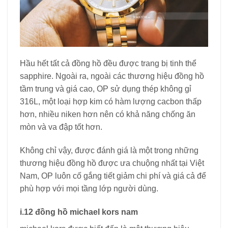
Hầu hết tất cả đồng hồ đều được trang bị tinh thể
sapphire. Ngoài ra, ngoài các thương hiệu đồng hồ
tầm trung và giá cao, OP sử dụng thép không gỉ
316L, một loại hợp kim có hàm lượng cacbon thấp
hơn, nhiều niken hơn nên có khả năng chống ăn
mòn và va đập tốt hơn.
Không chỉ vậy, được đánh giá là một trong những
thương hiệu đồng hồ được ưa chuộng nhất tại Việt
Nam, OP luôn cố gắng tiết giảm chi phí và giá cả để
phù hợp với mọi tầng lớp người dùng.
i.12 đồng hồ michael kors nam