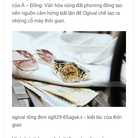
của Á – Đông. Văn hóa vùng đất phương đông tạo
nên nguồn cảm hứng bất tận để Ogival chế tạo ra
những cỗ máy thời gian.
ogival rồng đơn og829-65agsk-t – kiệt tác của thời
gian