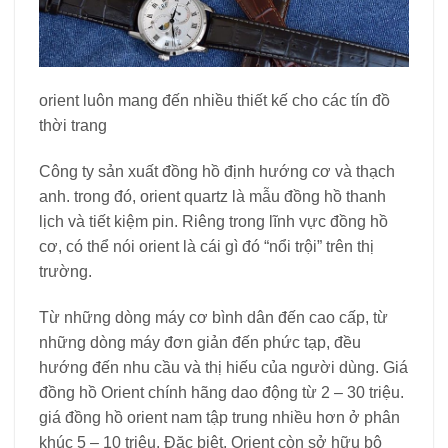
orient luôn mang đến nhiều thiết kế cho các tín đồ
thời trang
Công ty sản xuất đồng hồ định hướng cơ và thạch
anh. trong đó, orient quartz là mẫu đồng hồ thanh
lịch và tiết kiệm pin. Riêng trong lĩnh vực đồng hồ
cơ, có thể nói orient là cái gì đó “nổi trội” trên thị
trường.
Từ những dòng máy cơ bình dân đến cao cấp, từ
những dòng máy đơn giản đến phức tạp, đều
hướng đến nhu cầu và thị hiếu của người dùng. Giá
đồng hồ Orient chính hãng dao động từ 2 – 30 triệu.
giá đồng hồ orient nam tập trung nhiều hơn ở phân
khúc 5 – 10 triệu. Đặc biệt, Orient còn sở hữu bộ