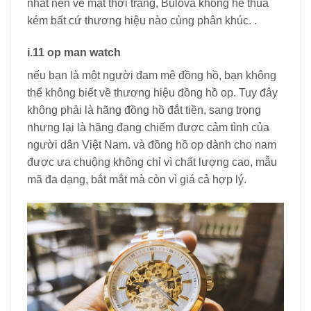
nhất nên về mặt thời trang, Bulova không hề thua
kém bất cứ thương hiệu nào cùng phân khúc. .
i.11 op man watch
nếu bạn là một người đam mê đồng hồ, bạn không
thể không biết về thương hiệu đồng hồ op. Tuy đây
không phải là hãng đồng hồ đắt tiền, sang trọng
nhưng lại là hãng đang chiếm được cảm tình của
người dân Việt Nam. và đồng hồ op dành cho nam
được ưa chuộng không chỉ vì chất lượng cao, mẫu
mã đa dạng, bắt mắt mà còn vì giá cả hợp lý.