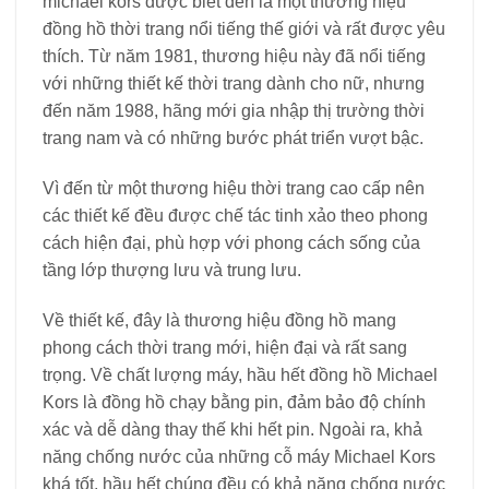
michael kors được biết đến là một thương hiệu
đồng hồ thời trang nổi tiếng thế giới và rất được yêu
thích. Từ năm 1981, thương hiệu này đã nổi tiếng
với những thiết kế thời trang dành cho nữ, nhưng
đến năm 1988, hãng mới gia nhập thị trường thời
trang nam và có những bước phát triển vượt bậc.
Vì đến từ một thương hiệu thời trang cao cấp nên
các thiết kế đều được chế tác tinh xảo theo phong
cách hiện đại, phù hợp với phong cách sống của
tầng lớp thượng lưu và trung lưu.
Về thiết kế, đây là thương hiệu đồng hồ mang
phong cách thời trang mới, hiện đại và rất sang
trọng. Về chất lượng máy, hầu hết đồng hồ Michael
Kors là đồng hồ chạy bằng pin, đảm bảo độ chính
xác và dễ dàng thay thế khi hết pin. Ngoài ra, khả
năng chống nước của những cỗ máy Michael Kors
khá tốt, hầu hết chúng đều có khả năng chống nước