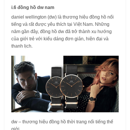
i.6 đồng hồ dw nam
daniel wellington (dw) là thương hiệu đồng hồ nổi
tiếng và rất được yêu thích tại Việt Nam. Những
năm gần đây, đồng hồ dw đã trở thành xu hướng
của giới trẻ với kiểu dáng đơn giản, hiện đại và
thanh lịch.
dw – thương hiệu đồng hồ thời trang nổi tiếng thế
giới