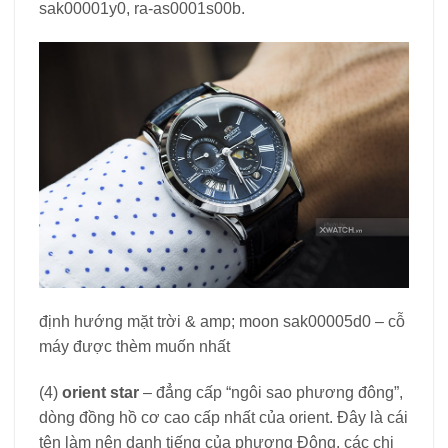
sak00001y0, ra-as0001s00b.
định hướng mặt trời & amp; moon sak00005d0 – cỗ
máy được thèm muốn nhất
(4)
orient star
– đẳng cấp “ngôi sao phương đông”,
dòng đồng hồ cơ cao cấp nhất của orient. Đây là cái
tên làm nên danh tiếng của phương Đông. các chi