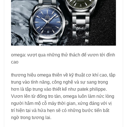
omega: vượt qua những thử thách để vươn tới đỉnh
cao
thương hiệu omega thiên về kỹ thuật cơ khí cao, tập
trung vào tính năng, công nghệ và sự sang trọng
hơn là tập trung vào thiết kế như patek philippe.
Vươn lên từ đống tro tàn, omega luôn làm nức lòng
người hâm mộ cỗ máy thời gian, xứng đáng với vị
trí hiện tại và hứa hẹn sẽ có những bước tiến bất
ngờ trong tương lai.