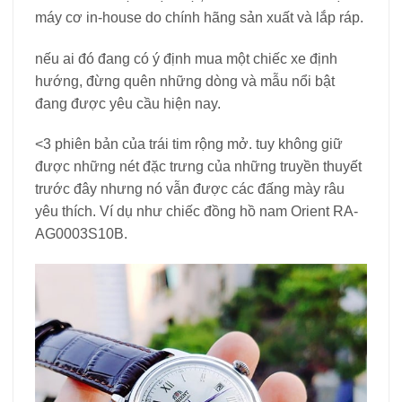
máy cơ in-house do chính hãng sản xuất và lắp ráp.
nếu ai đó đang có ý định mua một chiếc xe định
hướng, đừng quên những dòng và mẫu nổi bật
đang được yêu cầu hiện nay.
<3 phiên bản của trái tim rộng mở. tuy không giữ
được những nét đặc trưng của những truyền thuyết
trước đây nhưng nó vẫn được các đấng mày râu
yêu thích. Ví dụ như chiếc đồng hồ nam Orient RA-
AG0003S10B.