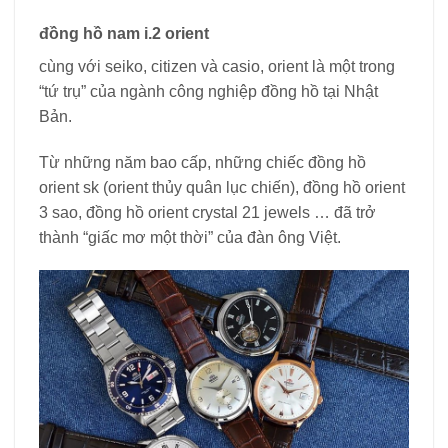
đồng hồ nam i.2 orient
cùng với seiko, citizen và casio, orient là một trong
“tứ trụ” của ngành công nghiệp đồng hồ tại Nhật
Bản.
Từ những năm bao cấp, những chiếc đồng hồ
orient sk (orient thủy quân lục chiến), đồng hồ orient
3 sao, đồng hồ orient crystal 21 jewels … đã trở
thành “giấc mơ một thời” của đàn ông Việt.