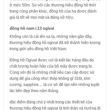
ở mức 50m. So với các thương hiệu đồng hồ thời
trang cùng phân khúc, đồng hồ của họ được đánh
giá là tốt về mọi mặt và đáng sở hữu.
đồng hồ nam i.13 ogival
Không còn là cái tên xa lạ, những năm gần đây,
thương hiệu đồng hồ ogival đã trở thành hiện tượng
trong giới yêu đồng hồ Việt Nam.
Đồng hồ Ogival được coi là kiệt tác hàng đầu do
chất lượng hoàn hảo của bộ máy được trang bị.
Cùng với đó là những chất liệu cao cấp được sử
dụng để gia công như: thép không gỉ 316l, kim
cương, sapphire… là cơ sở để tạo nên những tuyệt
tác bền đẹp theo năm tháng.
đặc điểm đáng chú ý nhất trong các thiết kế của
thương hiệu đồng hồ ogival là tinh thần và hướng đi