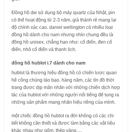
Đồng hồ dw sử dụng bộ máy quartz của Nhật, pin
có thể hoạt động từ 2-3 năm, giá thành rẻ mang lại
độ chính xác cao. daniel wellington có nhiều loại
đồng hồ dành cho nam nhưng nhìn chung đều là
đồng hồ unisex, chẳng hạn như: cổ điển, đen cổ
điển, nhỏ cổ điển và thanh lịch.
đồng hồ hublot i.7 dành cho nam
hublot là thương hiệu đồng hồ có chiến lược quan
hệ công chúng táo bạo. hàng năm, các tín đồ thời
trang được dịp mãn nhãn với những chiến dịch hợp
tác của hublot với những người nổi tiếng để tung ra
những sản phẩm mang nhãn hiệu riêng của mình.
một chiếc đồng hồ hublot ra đời không có các chi
tiết không cần thiết và được làm bằng các vật liệu
khác nhau như gốm, thép vàng,…