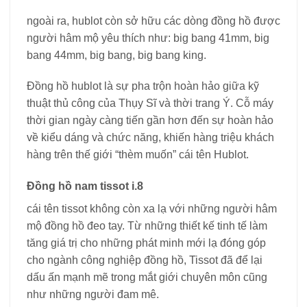
ngoài ra, hublot còn sở hữu các dòng đồng hồ được
người hâm mộ yêu thích như: big bang 41mm, big
bang 44mm, big bang, big bang king.
Đồng hồ hublot là sự pha trộn hoàn hảo giữa kỹ
thuật thủ công của Thụy Sĩ và thời trang Ý. Cỗ máy
thời gian ngày càng tiến gần hơn đến sự hoàn hảo
về kiểu dáng và chức năng, khiến hàng triệu khách
hàng trên thế giới “thèm muốn” cái tên Hublot.
Đồng hồ nam tissot i.8
cái tên tissot không còn xa lạ với những người hâm
mộ đồng hồ đeo tay. Từ những thiết kế tinh tế làm
tăng giá trị cho những phát minh mới lạ đóng góp
cho ngành công nghiệp đồng hồ, Tissot đã để lại
dấu ấn mạnh mẽ trong mắt giới chuyên môn cũng
như những người đam mê.