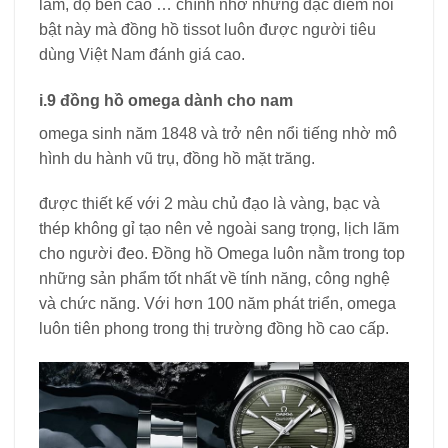
lãm, độ bền cao … chính nhờ những đặc điểm nổi
bật này mà đồng hồ tissot luôn được người tiêu
dùng Việt Nam đánh giá cao.
i.9 đồng hồ omega dành cho nam
omega sinh năm 1848 và trở nên nổi tiếng nhờ mô
hình du hành vũ trụ, đồng hồ mặt trăng.
được thiết kế với 2 màu chủ đạo là vàng, bạc và
thép không gỉ tạo nên vẻ ngoài sang trọng, lịch lãm
cho người đeo. Đồng hồ Omega luôn nằm trong top
những sản phẩm tốt nhất về tính năng, công nghệ
và chức năng. Với hơn 100 năm phát triển, omega
luôn tiên phong trong thị trường đồng hồ cao cấp.