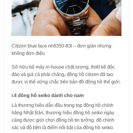
Citizen blue face nh8350-83l – đơn giản nhưng
không đơn điệu
Sở hữu bộ máy in-house chất lượng, thiết kế độc
đáo và giá cả phải chăng, đồng hồ citizen đã tạo
được vị thế vững chắc trên bản đồ đồng hồ thế giới.
i.4 đồng hồ seiko dành cho nam
Là thương hiệu dẫn đầu trong top đồng hồ chính
hãng Nhật Bản, thương hiệu đồng hồ seiko ngày
càng được giới chơi đồng hồ tin tưởng. độ chính
xác và độ bền là điểm nổi bật của đồng hồ seiko.