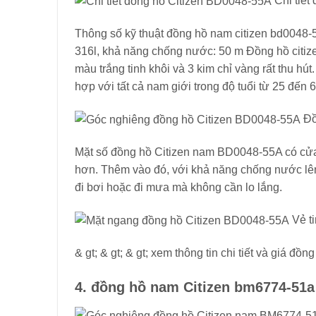
Chi tiết
Thông số kỹ thuật đồng hồ nam citizen bd0048-55
316l, khả năng chống nước: 50 m Đồng hồ citizen
màu trắng tinh khôi và 3 kim chỉ vàng rất thu 
hợp với tất cả nam giới trong độ tuổi từ 25 đến 6
Đồn
Mặt số đồng hồ Citizen nam BD0048-55A có cửa sổ
hơn. Thêm vào đó, với khả năng chống nước lê
đi bơi hoặc đi mưa mà không cần lo lắng.
Vẻ ti
& gt; & gt; & gt; xem thông tin chi tiết và giá đồ
4. đồng hồ nam Citizen bm6774-51a