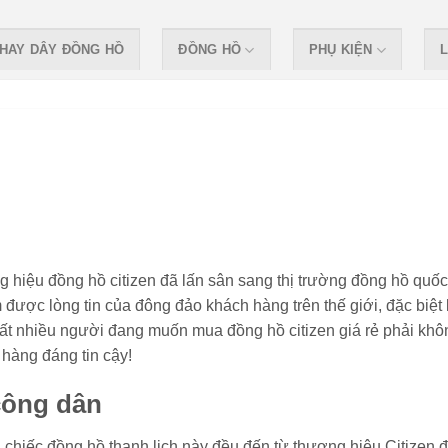
HAY DÂY ĐỒNG HỒ
ĐỒNG HỒ
PHỤ KIỆN
L
hiệu đồng hồ citizen đã lấn sân sang thị trường đồng hồ quốc 
được lòng tin của đông đảo khách hàng trên thế giới, đặc biệt 
 rất nhiều người đang muốn mua đồng hồ citizen giá rẻ phải khô
 hàng đáng tin cậy!
công dân
 chiếc đồng hồ thanh lịch này đều đến từ thương hiệu Citizen 