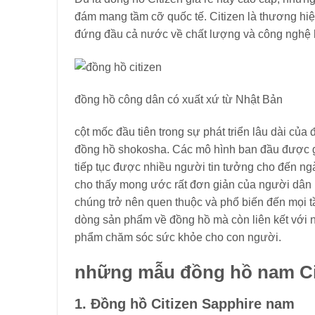
đám mang tầm cỡ quốc tế. Citizen là thương hiệ
đứng đầu cả nước về chất lượng và công nghệ h
đồng hồ công dân có xuất xứ từ Nhật Bản
cột mốc đầu tiên trong sự phát triển lâu dài củ
đồng hồ shokosha. Các mô hình ban đầu được giới
tiếp tục được nhiều người tin tưởng cho đến ngà
cho thấy mong ước rất đơn giản của người dân 
chúng trở nên quen thuộc và phổ biến đến mọi tầ
dòng sản phẩm về đồng hồ mà còn liên kết với n
phẩm chăm sóc sức khỏe cho con người.
những mẫu đồng hồ nam Cit
1. Đồng hồ Citizen Sapphire nam