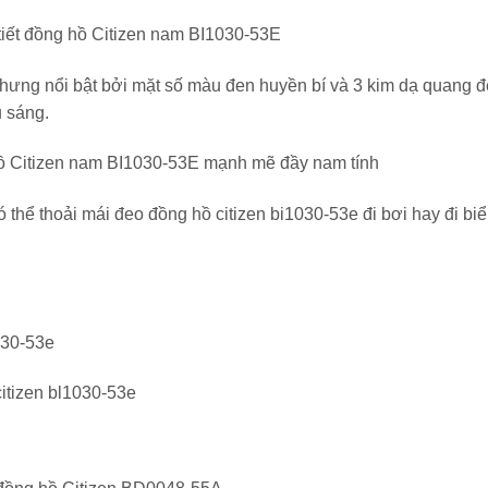
tiết đồng hồ Citizen nam BI1030-53E
nhưng nổi bật bởi mặt số màu đen huyền bí và 3 kim dạ quang đ
u sáng.
 Citizen nam BI1030-53E mạnh mẽ đầy nam tính
thể thoải mái đeo đồng hồ citizen bi1030-53e đi bơi hay đi bi
030-53e
 citizen bl1030-53e