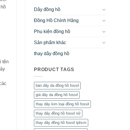
 hồ
Dây đồng hồ
Đồng Hồ Chính Hãng
Phụ kiện đồng hồ
Sản phẩm khác
thay dây đồng hồ
i tên
này
PRODUCT TAGS
 các
bán dây da đồng hồ fossil
giá dây da đồng hồ fossil
thay dây kim loại đồng hồ fossil
thay dây đồng hồ fossil nữ
thay dây đồng hồ fossil tphcm