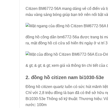
Citizen BM6772-56A mang dáng vẻ cổ điển và lịc
màu vàng sáng bóng giúp bạn trở nên nổi bật và t
đồng hồ công dân bm6772-56a được trang bị mặt
ra, mặt đồng hồ có cửa sổ hiển thị ngày ở vị trí 
& gt; & gt; & gt; xem giá và thông tin chi tiết củ
2. đồng hồ citizen nam bi1030-53e
Đồng hồ citizen quartz luôn có sức hút mãnh liệt
Chỉ với 2,8 triệu đồng là bạn đã có thể sở hữu 
Bi1030-53e Thông số kỹ thuật: Thương hiệu: Vỏ
nước: 100m