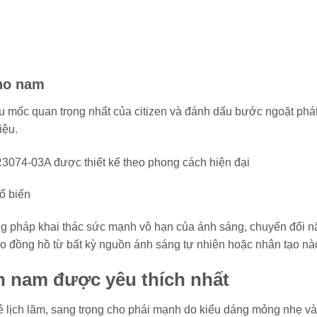
cho nam
ấu mốc quan trọng nhất của citizen và đánh dấu bước ngoặt phá
iệu.
ổ biến
ng pháp khai thác sức mạnh vô hạn của ánh sáng, chuyển đổi 
 đồng hồ từ bất kỳ nguồn ánh sáng tự nhiên hoặc nhân tạo nà
n nam được yêu thích nhất
 lịch lãm, sang trọng cho phái mạnh do kiểu dáng mỏng nhẹ và