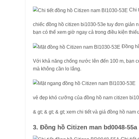
Chi 
chiếc đồng hồ citizen bi1030-53e tuy đơn giản 
bạn có thể xem giờ ngay cả trong điều kiện thiế
Đồng hồ
Với khả năng chống nước lên đến 100 m, bạn có 
mà không cần lo lắng.
vẻ đẹp khó cưỡng của đồng hồ nam citizen bi1
& gt; & gt; & gt; xem chi tiết và giá đồng hồ nam
3. Đồng hồ Citizen man bd0048-55a