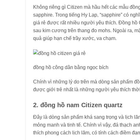
Không riêng gì Citizen mà hầu hết các mẫu đồng
sapphire. Trong tiếng Hy Lạp, “sapphire” có ng
giá rẻ được rất nhiều người yêu thích. Đồng hồ 
sau kim cương trên thang đo mohs. Ngoài ra, mặ
quả giúp hạn chế trầy xước, va chạm.
đồng hồ công dân bằng ngọc bích
Chính vì những lý do trên mà dòng sản phẩm đồn
được giới trẻ nhất là những người yêu thích thờ
2. đồng hồ nam Citizen quartz
Đây là dòng sản phẩm khá sang trọng và lịch lã
mỏng manh và tinh tế. Chính vì vậy, đá thạch a
thích phong cách lịch lãm, có tính cách điềm đạm