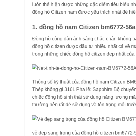
luôn thể hiện được những đặc điểm tiêu biểu n
đồng hồ Citizen nam được yêu thích nhất để hi
1. đồng hồ nam Citizen bm6772-56a
Đồng hồ công dân ánh sáng chắc chắn không bao 
đồng hồ citizen được đầu tư nhiều nhất cả về 
trong những chiếc đồng hồ citizen đẹp nhất của 
Thông số kỹ thuật của đồng hồ nam Citizen BM6
Thép không gỉ 316L Pha lê: Sapphire Bộ chuyển
chiếc đồng hồ sinh thái sử dụng năng lượng mặt
thường nên rất dễ sử dụng và tôn trọng môi trư
vẻ đẹp sang trọng của đồng hồ citizen bm6772-