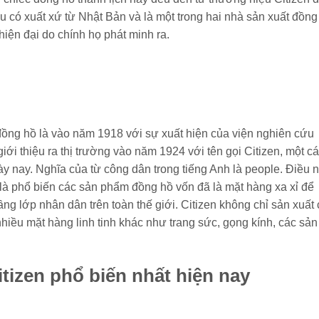
u có xuất xứ từ Nhật Bản và là một trong hai nhà sản xuất đồng
iện đại do chính họ phát minh ra.
a đồng hồ là vào năm 1918 với sự xuất hiện của viện nghiên cứu
 thiệu ra thị trường vào năm 1924 với tên gọi Citizen, một cá
y nay. Nghĩa của từ công dân trong tiếng Anh là people. Điều 
là phổ biến các sản phẩm đồng hồ vốn đã là mặt hàng xa xỉ để
ng lớp nhân dân trên toàn thế giới. Citizen không chỉ sản xuất
hiều mặt hàng linh tinh khác như trang sức, gọng kính, các sản
izen phổ biến nhất hiện nay