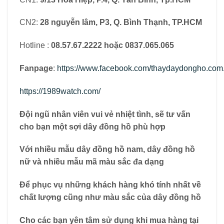
CN2:
28 nguyễn lâm, P3, Q. Bình Thạnh, TP.HCM
Hotline :
08.57.67.2222 hoặc 0837.065.065
Fanpage
:
https://www.facebook.com/thaydaydongho.com.
https://1989watch.com/
Đội ngũ nhân viên vui vẻ nhiệt tình, sẽ tư vấn
cho bạn một sợi dây đồng hồ phù hợp
Với nhiều mẫu dây đồng hồ nam, dây đồng hồ
nữ và nhiều mẫu mã màu sắc đa dạng
Để phục vụ những khách hàng khó tính nhất về
chất lượng cũng như màu sắc của dây đồng hồ
Cho các bạn yên tâm sử dụng khi mua hàng tại