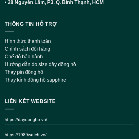
•
28 Nguyễn Lâm, P3, Q. Bình Thạnh, HCM
THÔNG TIN HỖ TRỢ
Hình thức thanh toán
Chính sách đổi hàng
Chế độ bảo hành
Hướng dẫn đo size dây đồng hồ
Thay pin đồng hồ
Thay kính đồng hồ sapphire
LIÊN KẾT WEBSITE
https://daydongho.vn/
https://1989watch.vn/