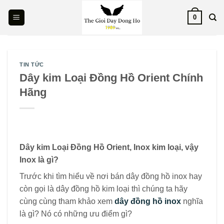
Skip
0
to
content
TIN TỨC
Dây kim Loại Đồng Hồ Orient Chính
Hãng
Dây kim Loại Đồng Hồ Orient, Inox kim loại, vậy
Inox là gì?
Trước khi tìm hiểu về nơi bán dây đồng hồ inox hay
còn gọi là dây đồng hồ kim loại thì chúng ta hãy
cùng cùng tham khảo xem
dây đồng hồ inox
nghĩa
là gì? Nó có những ưu điểm gì?