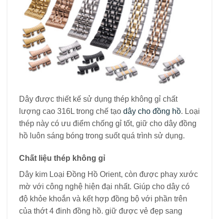
Dây được thiết kế sử dụng thép không gỉ chất
lượng cao 316L trong chế tạo
dây cho đồng hồ
. Loại
thép này có ưu điểm chống gỉ tốt, giữ cho dây đồng
hồ luôn sáng bóng trong suốt quá trình sử dụng.
Chất liệu thép không gỉ
Dây kim Loại Đồng Hồ Orient, còn được phay xước
mờ với công nghệ hiện đại nhất. Giúp cho dây có
độ khỏe khoắn và kết hợp đồng bộ với phần trên
của thớt 4 đinh đồng hồ. giữ được vẻ đẹp sang