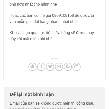
phù hợp nhất cho mình nhé
Hoặc các bạn có thể gọi 0909109158 để được tư
vấn miễn phí, đăt hàng nhanh nhất nhé
Khi các bạn qua trực tiếp cửa hàng sẽ được thay
dây cắt mắt miên phí nhé
Để lại một bình luận
Email của bạn sẽ không được hiển thị công khai.