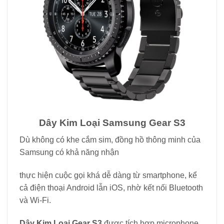
Dây Kim Loại Samsung Gear S3
Dù không có khe cắm sim, đồng hồ thông minh của
Samsung có khả năng nhận
thực hiện cuộc gọi khá dễ dàng từ smartphone, kể
cả điện thoại Android lẫn iOS, nhờ kết nối Bluetooth
và Wi-Fi.
Dây Kim Loại Gear S3
được tích hợp microphone