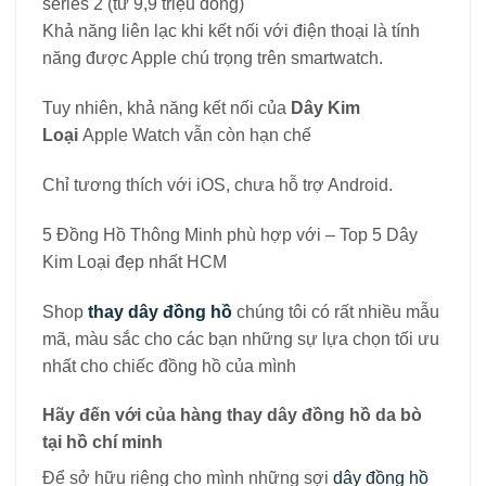
series 2 (từ 9,9 triệu đồng)
Khả năng liên lạc khi kết nối với điện thoại là tính
năng được Apple chú trọng trên smartwatch.
Tuy nhiên, khả năng kết nối của
Dây Kim
Loại
Apple Watch vẫn còn hạn chế
Chỉ tương thích với iOS, chưa hỗ trợ Android.
5 Đồng Hồ Thông Minh phù hợp với – Top 5 Dây
Kim Loại đẹp nhất HCM
Shop
thay dây đồng hồ
chúng tôi có rất nhiều mẫu
mã, màu sắc cho các bạn những sự lựa chọn tối ưu
nhất cho chiếc đồng hồ của mình
Hãy đến với của hàng thay dây đồng hồ da bò
tại hồ chí minh
Để sở hữu riêng cho mình những sợi
dây đồng hồ