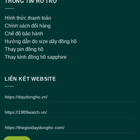
THÔNG TIN HỖ TRỢ
Hình thức thanh toán
Chính sách đổi hàng
Chế độ bảo hành
Hướng dẫn đo size dây đồng hồ
Thay pin đồng hồ
Thay kính đồng hồ sapphire
LIÊN KẾT WEBSITE
https://daydongho.vn/
https://1989watch.vn/
https://thegioidaydongho.com/