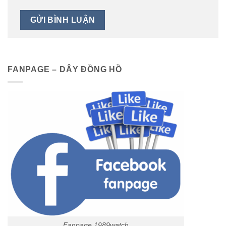
FANPAGE – DÂY ĐỒNG HỒ
Fanpage 1989watch