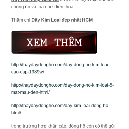
chống ồn và loa như điện thoại.
Thậm chí
Dây Kim Loại đẹp nhất HCM
http://thaydaydongho.com/day-dong-ho-kim-loai-
cao-cap-1989w/
http://thaydaydongho.com/day-dong-ho-kim-loai-5-
mat-mau-den-html/
http://thaydaydongho.com/day-kim-loai-dong-ho-
html/
trong trường hợp khẩn cấp, đồng hồ còn có thể gửi