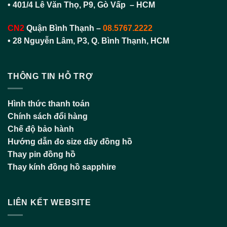
• 401/4 Lê Văn Thọ, P9, Gò Vấp – HCM
CN2
Quận Bình Thạnh
–
08.5767.2222
•
28 Nguyễn Lâm, P3, Q. Bình Thạnh, HCM
THÔNG TIN HỖ TRỢ
Hình thức thanh toán
Chính sách đổi hàng
Chế độ bảo hành
Hướng dẫn đo size dây đồng hồ
Thay pin đồng hồ
Thay kính đồng hồ sapphire
LIÊN KẾT WEBSITE