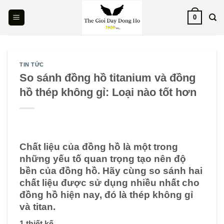
Skip
0
to
content
TIN TỨC
So sánh đồng hồ titanium và đồng
hồ thép không gỉ: Loại nào tốt hơn
Chất liệu của đồng hồ là một trong
những yếu tố quan trọng tạo nên độ
bền của đồng hồ. Hãy cùng so sánh hai
chất liệu được sử dụng nhiều nhất cho
đồng hồ hiện nay, đó là thép không gỉ
và titan.
1 thiết kế