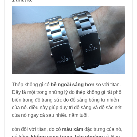
Thép không gỉ có
bề ngoài sáng hơn
so với titan.
Đây là một trong những lý do thép không gỉ rất phổ
biến trong đồ trang sức do độ sáng bóng tự nhiên
của nó. điều này giúp duy trì độ sáng và độ sắc nét
của nó ngay cả sau nhiều năm tuổi.
còn đối với titan, do có
màu xám
đặc trưng của nó,
nó trông
không sang trọng, hào nhoáng
và titan