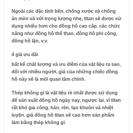
Ngoài các đặc tính
bền, chống xước và chống
ăn mòn
và với trọng lượng nhẹ, titan sẽ được sử
dụng nhiều hơn cho đồng hồ cao cấp. các chức
năng như đồng hồ thể thao, đồng hồ phi công,
đồng hồ lặn, v.v.
4 giá ưu đãi
bất kể chất lượng và ưu điểm của vật liệu ra sao,
đối với nhiều người, giá của những chiếc đồng
hồ này sẽ là mối quan tâm chính.
Thép không gỉ là vật liệu
rẻ nhất
được sử dụng
để sản xuất đồng hồ ngày nay, ngược lại, vì titan
rất khó gia công, hàn, rèn, tạo khuôn và nhiệt
luyện. giá đồng hồ titan sẽ cao hơn sản phẩm
làm bằng thép không gỉ.