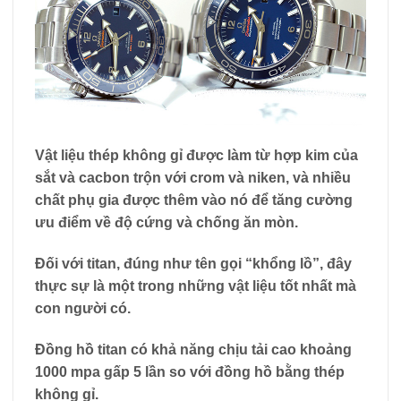
Vật liệu thép không gỉ được làm từ hợp kim của
sắt và cacbon trộn với crom và niken, và nhiều
chất phụ gia được thêm vào nó để tăng cường
ưu điểm về độ cứng và chống ăn mòn.
Đối với titan, đúng như tên gọi “khổng lồ”, đây
thực sự là một trong những vật liệu tốt nhất mà
con người có.
Đồng hồ titan có khả năng chịu tải cao khoảng
1000 mpa
gấp 5 lần
so với đồng hồ bằng thép
không gỉ.