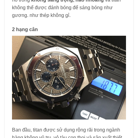
không thể được đánh bóng để sáng bóng như
gương. như thép không gỉ.
2 hạng cân
Ban đầu, titan được sử dụng rộng rãi trong ngành
hàng không vũ trụ, vỏ tàu con thoi và sản xuất thiết