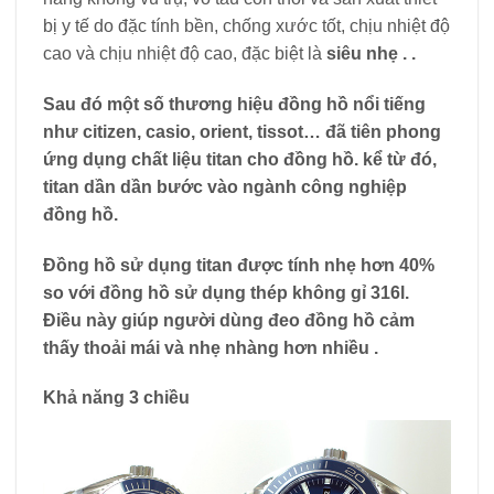
bị y tế do đặc tính bền, chống xước tốt, chịu nhiệt độ
cao và chịu nhiệt độ cao, đặc biệt là
siêu nhẹ . .
Sau đó một số thương hiệu đồng hồ nổi tiếng
như citizen, casio, orient, tissot… đã tiên phong
ứng dụng chất liệu titan cho đồng hồ. kể từ đó,
titan dần dần bước vào ngành công nghiệp
đồng hồ.
Đồng hồ sử dụng titan được tính
nhẹ hơn 40%
so với đồng hồ sử dụng thép không gỉ 316l.
Điều này giúp người dùng đeo đồng hồ cảm
thấy
thoải mái và nhẹ nhàng hơn nhiều
.
Khả năng 3 chiều