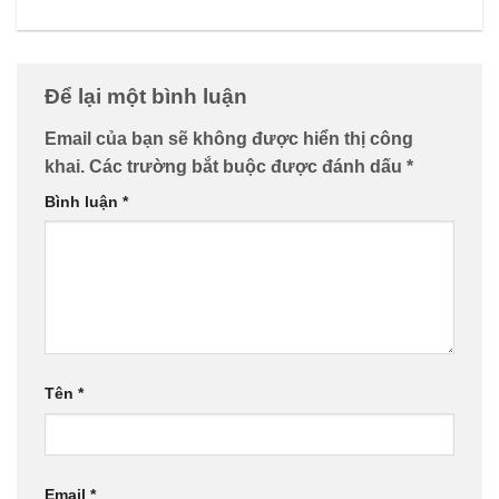
Để lại một bình luận
Email của bạn sẽ không được hiển thị công
khai.
Các trường bắt buộc được đánh dấu
*
Bình luận
*
Tên
*
Email
*