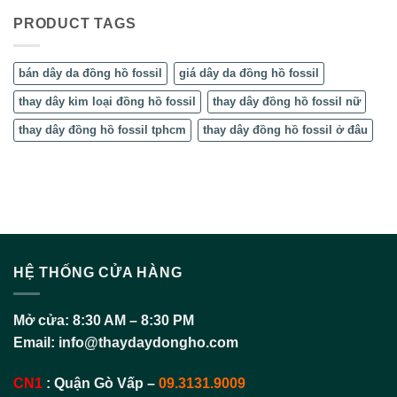
PRODUCT TAGS
bán dây da đồng hồ fossil
giá dây da đồng hồ fossil
thay dây kim loại đồng hồ fossil
thay dây đồng hồ fossil nữ
thay dây đồng hồ fossil tphcm
thay dây đồng hồ fossil ở đâu
HỆ THỐNG CỬA HÀNG
Mở cửa:
8:30 AM – 8:30 PM
Email:
info@thaydaydongho.com
CN1
:
Quận Gò Vấp –
09.3131.9009