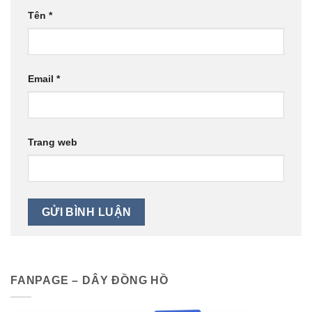
Tên
*
Email
*
Trang web
FANPAGE – DÂY ĐỒNG HỒ