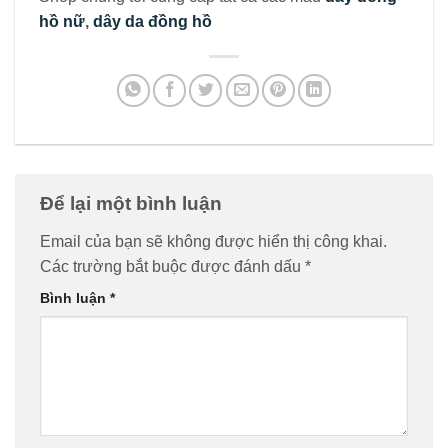
hồ nữ
,
dây da đồng hồ
Để lại một bình luận
Email của bạn sẽ không được hiển thị công khai.
Các trường bắt buộc được đánh dấu
*
Bình luận
*