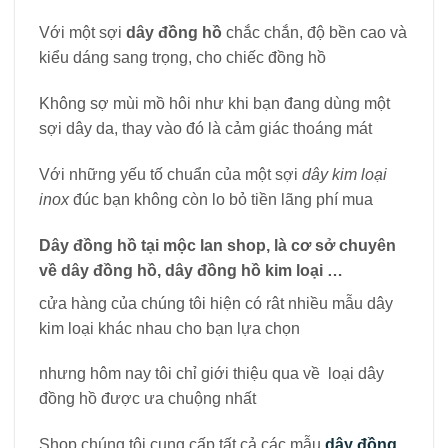
Với một sợi
dây đồng hồ
chắc chắn, độ bền cao và
kiểu dáng sang trọng, cho chiếc đồng hồ
Không sợ mùi mồ hôi như khi bạn đang dùng một
sợi dây da, thay vào đó là cảm giác thoáng mát
Với những yếu tố chuẩn của một sợi
dây kim loại
inox
đúc bạn không còn lo bỏ tiền lãng phí mua
Dây đồng hồ tại mộc lan shop, là cơ sở chuyên
về dây đồng hồ, dây đồng hồ kim loại …
cửa hàng của chúng tôi hiện có rât nhiều mẫu dây
kim loại khác nhau cho bạn lựa chọn
nhưng hôm nay tôi chỉ giới thiệu qua về loại dây
đồng hồ được ưa chuộng nhất
Shop chúng tôi cung cấp tất cả các mẫu
dây đồng