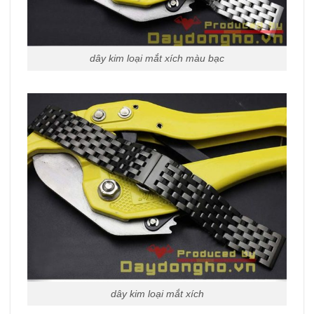
dây kim loại mắt xích màu bạc
dây kim loại mắt xích