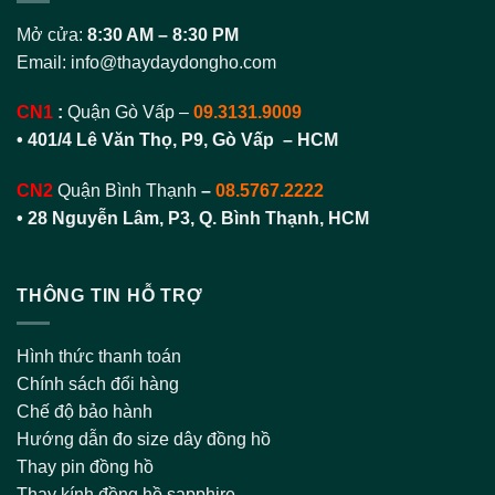
Mở cửa:
8:30 AM – 8:30 PM
Email:
info@thaydaydongho.com
CN1
:
Quận Gò Vấp –
09.3131.9009
• 401/4 Lê Văn Thọ, P9, Gò Vấp – HCM
CN2
Quận Bình Thạnh
–
08.5767.2222
•
28 Nguyễn Lâm, P3, Q. Bình Thạnh, HCM
THÔNG TIN HỖ TRỢ
Hình thức thanh toán
Chính sách đổi hàng
Chế độ bảo hành
Hướng dẫn đo size dây đồng hồ
Thay pin đồng hồ
Thay kính đồng hồ sapphire