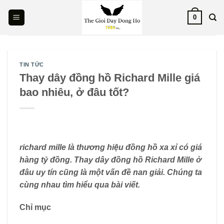
Skip
0
to
content
TIN TỨC
Thay dây đồng hồ Richard Mille giá
bao nhiêu, ở đâu tốt?
richard mille là thương hiệu đồng hồ xa xỉ có giá
hàng tỷ đồng. Thay dây đồng hồ Richard Mille ở
đâu uy tín cũng là một vấn đề nan giải. Chúng ta
cùng nhau tìm hiểu qua bài viết.
Chỉ mục