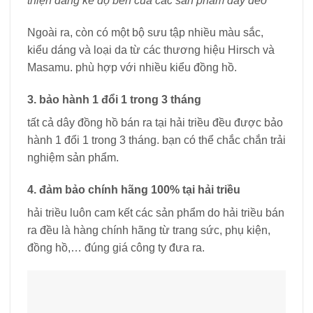
thiện đáng kể độ bền của các sản phẩm dây đeo
Ngoài ra, còn có một bộ sưu tập nhiều màu sắc,
kiểu dáng và loại da từ các thương hiệu Hirsch và
Masamu. phù hợp với nhiều kiểu đồng hồ.
3. bảo hành 1 đổi 1 trong 3 tháng
tất cả dây đồng hồ bán ra tại hải triều đều được bảo
hành 1 đổi 1 trong 3 tháng. bạn có thể chắc chắn trải
nghiệm sản phẩm.
4. đảm bảo chính hãng 100% tại hải triều
hải triều luôn cam kết các sản phẩm do hải triều bán
ra đều là hàng chính hãng từ trang sức, phụ kiện,
đồng hồ,… đúng giá công ty đưa ra.