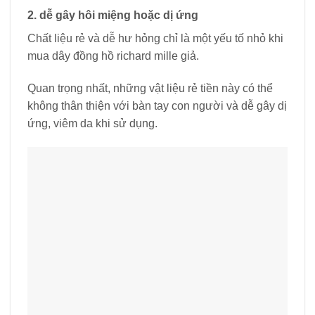
2. dễ gây hôi miệng hoặc dị ứng
Chất liệu rẻ và dễ hư hỏng chỉ là một yếu tố nhỏ khi
mua dây đồng hồ richard mille giả.
Quan trọng nhất, những vật liệu rẻ tiền này có thể
không thân thiện với bàn tay con người và dễ gây dị
ứng, viêm da khi sử dụng.