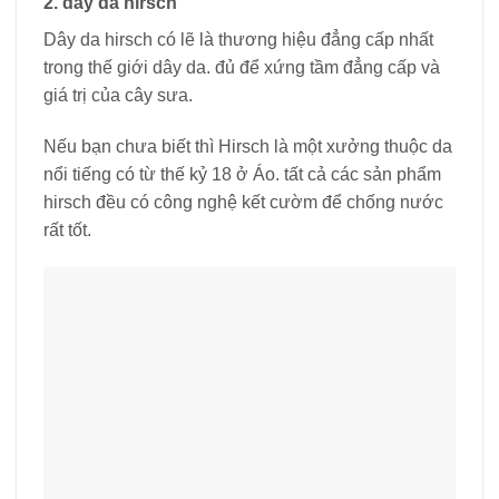
2. dây da hirsch
Dây da hirsch có lẽ là thương hiệu đẳng cấp nhất
trong thế giới dây da. đủ để xứng tầm đẳng cấp và
giá trị của cây sưa.
Nếu bạn chưa biết thì Hirsch là một xưởng thuộc da
nổi tiếng có từ thế kỷ 18 ở Áo. tất cả các sản phẩm
hirsch đều có công nghệ kết cườm để chống nước
rất tốt.