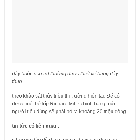
dây buộc richard thường được thiết kế bằng dây
thun
theo khảo sát thủy triều thị trường hiện tại. Để có
được một bộ lốp Richard Mille chính hãng mới,
người tiêu dùng sẽ phải bỏ ra khoảng 20 triệu đồng.
tin tức có liên quan:
▸ hướng dẫn dễ dàng mua và thay dây đồng hồ