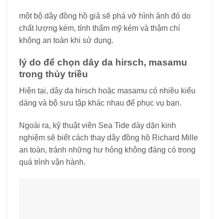
một bộ dây đồng hồ giả sẽ phá vỡ hình ảnh đó do
chất lượng kém, tính thẩm mỹ kém và thậm chí
không an toàn khi sử dụng.
lý do để chọn dây da hirsch, masamu
trong thủy triều
Hiện tại, dây da hirsch hoặc masamu có nhiều kiểu
dáng và bộ sưu tập khác nhau để phục vụ bạn.
Ngoài ra, kỹ thuật viên Sea Tide dày dặn kinh
nghiệm sẽ biết cách thay dây đồng hồ Richard Mille
an toàn, tránh những hư hỏng không đáng có trong
quá trình vận hành.