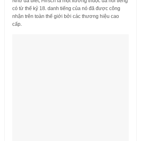
Như đã biết, Hirsch là một xưởng thuộc da nổi tiếng
có từ thế kỷ 18. danh tiếng của nó đã được công
nhận trên toàn thế giới bởi các thương hiệu cao
cấp.