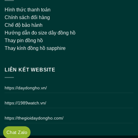
Hình thức thanh toán
Chính sách đổi hàng
Chế độ bảo hành
Hướng dẫn đo size dây đồng hồ
Thay pin đồng hồ
Thay kính đồng hồ sapphire
LIÊN KẾT WEBSITE
https://daydongho.vn/
https://1989watch.vn/
https://thegioidaydongho.com/
Chat Zalo