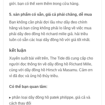
giới. bạn có thể xem thêm trong cửa hàng.
5. sản phẩm có sẵn, giá cả phải chăng, dễ mua
Bạn không cần phải đợi lâu như dây đeo chính
hãng và bạn cũng không phải lo lắng về việc mua
phải dây đeo đồng hồ richard mille giả. hải triều
luôn có sẵn các loại dây đồng hồ với giá tốt nhất.
kết luận
Xuyên suốt bài viết trên, The Tide đã cung cấp cho
người đọc thông tin về dây đồng hồ Richard Mille,
cùng với dây đồng hồ Hirsch và Masamu. Cảm ơn
vì đã đọc và ủng hộ thủy triều.
Có thể bạn quan tâm:
▸ phân loại dây đồng hồ patek philippe, giá cả và
cách thay đổi