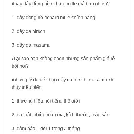
›thay dây đồng hồ richard mille giá bao nhiêu?
1. dây đồng hồ richard mille chính hãng
2. dây da hirsch
3. dây da masamu
›Tại sao bạn không chọn những sản phẩm giá rẻ
trôi nổi?
›những lý do để chọn dây da hirsch, masamu khi
thủy triều biển
1. thương hiệu nổi tiếng thế giới
2. da thật, nhiều mẫu mã, kích thước, màu sắc
3. đảm bảo 1 đổi 1 trong 3 tháng