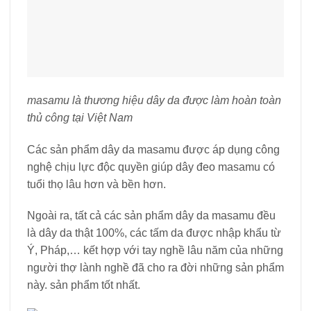
masamu là thương hiệu dây da được làm hoàn toàn
thủ công tại Việt Nam
Các sản phẩm dây da masamu được áp dụng công
nghệ chịu lực độc quyền giúp dây đeo masamu có
tuổi thọ lâu hơn và bền hơn.
Ngoài ra, tất cả các sản phẩm dây da masamu đều
là dây da thật 100%, các tấm da được nhập khẩu từ
Ý, Pháp,… kết hợp với tay nghề lâu năm của những
người thợ lành nghề đã cho ra đời những sản phẩm
này. sản phẩm tốt nhất.