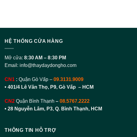
HỆ THỐNG CỬA HÀNG
Mở cửa:
8:30 AM – 8:30 PM
Email:
info@thaydaydongho.com
CN1
:
Quận Gò Vấp –
09.3131.9009
• 401/4 Lê Văn Thọ, P9, Gò Vấp – HCM
CN2
Quận Bình Thạnh
–
08.5767.2222
•
28 Nguyễn Lâm, P3, Q. Bình Thạnh, HCM
THÔNG TIN HỖ TRỢ