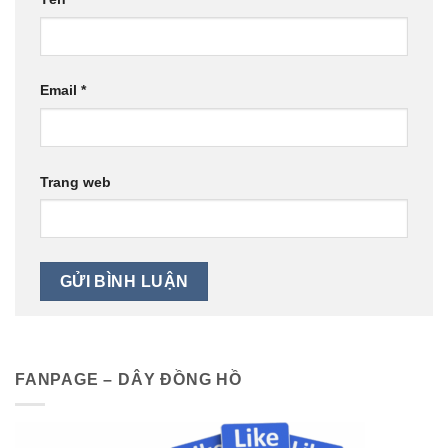
Email
*
Trang web
FANPAGE – DÂY ĐỒNG HỒ