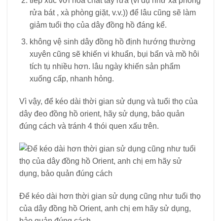
tiếp xúc với hóa chất tẩy rửa (ví dụ như xà phòng
rửa bát , xà phòng giặt, v.v.)) để lâu cũng sẽ làm
giảm tuổi thọ của dây đồng hồ đáng kể.
không vệ sinh dây đồng hồ định hướng thường
xuyên cũng sẽ khiến vi khuẩn, bụi bẩn và mồ hôi
tích tụ nhiều hơn. lâu ngày khiến sản phẩm
xuống cấp, nhanh hỏng.
Vì vậy, để kéo dài thời gian sử dụng và tuổi thọ của
dây đeo đồng hồ orient, hãy sử dụng, bảo quản
đúng cách và tránh 4 thói quen xấu trên.
Để kéo dài hơn thời gian sử dụng cũng như tuổi thọ
của dây đồng hồ Orient, anh chị em hãy sử dụng,
bảo quản đúng cách