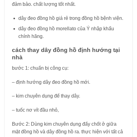
đảm bảo. chất lượng tốt nhất.
dây đeo đồng hồ giá rẻ trong đồng hồ bệnh viện.
dây đeo đồng hồ morellato của Ý nhập khẩu
chính hãng.
cách thay dây đồng hồ định hướng tại
nhà
bước 1: chuẩn bị công cụ:
– định hướng dây đeo đồng hồ mới.
– kim chuyên dụng để thay dây.
– tuốc nơ vít đầu nhỏ,
Bước 2: Dùng kim chuyên dụng đẩy chốt ở giữa
mặt đồng hồ và dây đồng hồ ra. thực hiện với tất cả