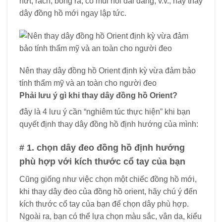
nứt, rách, bong ra, có mùi hôi dai dẳng, v.v., hãy thay
dây đồng hồ mới ngay lập tức.
Nên thay dây đồng hồ Orient định kỳ vừa đảm bảo
tính thẩm mỹ và an toàn cho người đeo
Phải lưu ý gì khi thay dây đồng hồ Orient?
đây là 4 lưu ý cần “nghiêm túc thực hiện” khi bạn
quyết định thay dây đồng hồ định hướng của mình:
# 1. chọn dây đeo đồng hồ định hướng
phù hợp với kích thước cổ tay của bạn
Cũng giống như việc chọn một chiếc đồng hồ mới,
khi thay dây đeo của đồng hồ orient, hãy chú ý đến
kích thước cổ tay của bạn để chọn dây phù hợp.
Ngoài ra, bạn có thể lựa chọn màu sắc, vân da, kiểu