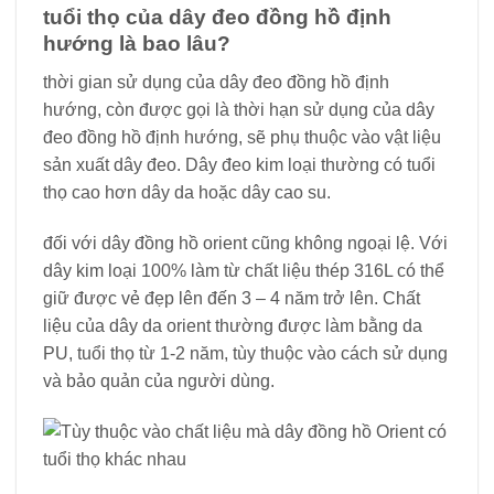
tuổi thọ của dây đeo đồng hồ định
hướng là bao lâu?
thời gian sử dụng của dây đeo đồng hồ định
hướng, còn được gọi là thời hạn sử dụng của dây
đeo đồng hồ định hướng, sẽ phụ thuộc vào vật liệu
sản xuất dây đeo. Dây đeo kim loại thường có tuổi
thọ cao hơn dây da hoặc dây cao su.
đối với dây đồng hồ orient cũng không ngoại lệ. Với
dây kim loại 100% làm từ chất liệu thép 316L có thể
giữ được vẻ đẹp lên đến 3 – 4 năm trở lên. Chất
liệu của dây da orient thường được làm bằng da
PU, tuổi thọ từ 1-2 năm, tùy thuộc vào cách sử dụng
và bảo quản của người dùng.