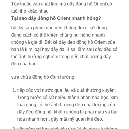
Tùy thuộc vào chất liệu mà dây đồng hồ Orient có
tuổi thọ khác nhau
Tại sao dây đồng hồ Orient nhanh hỏng?
bất kỳ sản phẩm nào nếu không được sử dụng
đúng cách có thể khiến chúng hư hỏng nhanh
chóng và già đi. Bất kể dây đeo đồng hồ Orient của
bạn là kim loại hay dây da, 4 sai lầm sau đây đều có
thể ảnh hưởng nghiêm trọng đến chất lượng dây
đeo của bạn.
sửa chữa đồng hồ định hướng
tiếp xúc với nước quá lâu và quá thường xuyên.
Trong nước có rất nhiều thành phần hóa học, kim
loại nặng có thể ảnh hưởng đến chất lượng của
dây đeo đồng hồ, khiến chúng bị phai màu và lão
hóa nhanh hơn, gây mất mỹ quan khi đeo.