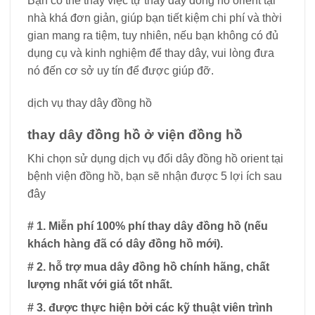
Bạn có thể thấy việc tự thay dây đồng hồ orient tại
nhà khá đơn giản, giúp bạn tiết kiệm chi phí và thời
gian mang ra tiệm, tuy nhiên, nếu bạn không có đủ
dụng cụ và kinh nghiệm để thay dây, vui lòng đưa
nó đến cơ sở uy tín để được giúp đỡ.
dịch vụ thay dây đồng hồ
thay dây đồng hồ ở viện đồng hồ
Khi chọn sử dụng dịch vụ đổi dây đồng hồ orient tại
bệnh viện đồng hồ, bạn sẽ nhận được 5 lợi ích sau
đây
# 1. Miễn phí 100% phí thay dây đồng hồ (nếu
khách hàng đã có dây đồng hồ mới).
# 2. hỗ trợ mua dây đồng hồ chính hãng, chất
lượng nhất với giá tốt nhất.
# 3. được thực hiện bởi các kỹ thuật viên trình