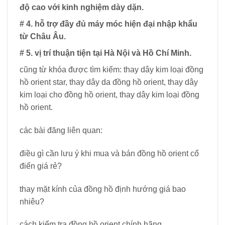
độ cao với kinh nghiệm dày dặn.
# 4. hỗ trợ đầy đủ máy móc hiện đại nhập khẩu
từ Châu Âu.
# 5. vị trí thuận tiện tại Hà Nội và Hồ Chí Minh.
cũng từ khóa được tìm kiếm: thay dây kim loại đồng
hồ orient star, thay dây da đồng hồ orient, thay dây
kim loại cho đồng hồ orient, thay dây kim loại đồng
hồ orient.
các bài đăng liên quan:
điều gì cần lưu ý khi mua và bán đồng hồ orient cổ
điển giá rẻ?
thay mặt kính của đồng hồ định hướng giá bao
nhiêu?
cách kiểm tra đồng hồ orient chính hãng