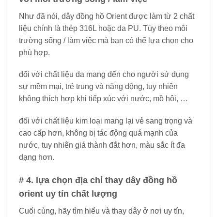
Như đã nói, dây đồng hồ Orient được làm từ 2 chất
liệu chính là thép 316L hoặc da PU. Tùy theo môi
trường sống / làm việc mà bạn có thể lựa chọn cho
phù hợp.
đối với chất liệu da mang đến cho người sử dụng
sự mềm mại, trẻ trung và năng động, tuy nhiên
không thích hợp khi tiếp xúc với nước, mồ hôi, …
đối với chất liệu kim loại mang lại vẻ sang trọng và
cao cấp hơn, không bị tác động quá mạnh của
nước, tuy nhiên giá thành đắt hơn, màu sắc ít đa
dạng hơn.
# 4. lựa chọn địa chỉ thay dây đồng hồ
orient uy tín chất lượng
Cuối cùng, hãy tìm hiểu và thay dây ở nơi uy tín,