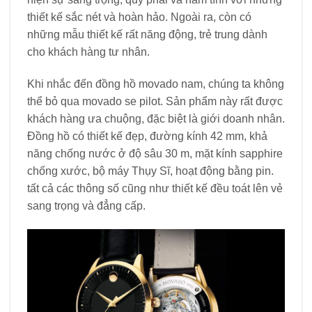
thiết kế sắc nét và hoàn hảo. Ngoài ra, còn có
những mẫu thiết kế rất năng động, trẻ trung dành
cho khách hàng tư nhân.
Khi nhắc đến đồng hồ movado nam, chúng ta không
thể bỏ qua movado se pilot. Sản phẩm này rất được
khách hàng ưa chuộng, đặc biệt là giới doanh nhân.
Đồng hồ có thiết kế đẹp, đường kính 42 mm, khả
năng chống nước ở độ sâu 30 m, mặt kính sapphire
chống xước, bộ máy Thụy Sĩ, hoạt động bằng pin.
tất cả các thông số cũng như thiết kế đều toát lên vẻ
sang trọng và đẳng cấp.