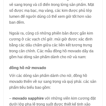
vẻ sang trọng và cổ điển trong từng sản phẩm. Mặt
số được mạ bạc, mạ vàng, các kim được phủ lớp
lumen để người dùng có thể xem giờ tốt hơn vào
ban đêm.
Ngoài ra, cũng có những phiên bản được gắn kim
cương ở các vạch chỉ giờ. múi giờ được xác định
bằng các dấu chấm giữa các liên kết tượng trưng
trong căn chỉnh. Các mẫu đồng hồ movado dây da
gồm hai dòng sản phẩm dành cho nữ và nam:
đồng hồ nữ movado
Với các dòng sản phẩm dành cho nữ, đồng hồ
movado thiên về sự sang trọng và quý phái. các sản
phẩm tiêu biểu bao gồm:
–
movado sapphire
với những viên kim cương đặt
dưới lớp pha lê trong suốt được thiết kế tinh xảo