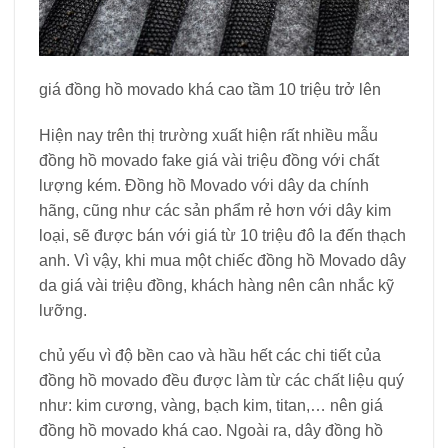
giá đồng hồ movado khá cao tầm 10 triệu trở lên
Hiện nay trên thị trường xuất hiện rất nhiều mẫu
đồng hồ movado fake giá vài triệu đồng với chất
lượng kém. Đồng hồ Movado với dây da chính
hãng, cũng như các sản phẩm rẻ hơn với dây kim
loại, sẽ được bán với giá từ 10 triệu đô la đến thạch
anh. Vì vậy, khi mua một chiếc đồng hồ Movado dây
da giá vài triệu đồng, khách hàng nên cân nhắc kỹ
lưỡng.
chủ yếu vì độ bền cao và hầu hết các chi tiết của
đồng hồ movado đều được làm từ các chất liệu quý
như: kim cương, vàng, bạch kim, titan,… nên giá
đồng hồ movado khá cao. Ngoài ra, dây đồng hồ