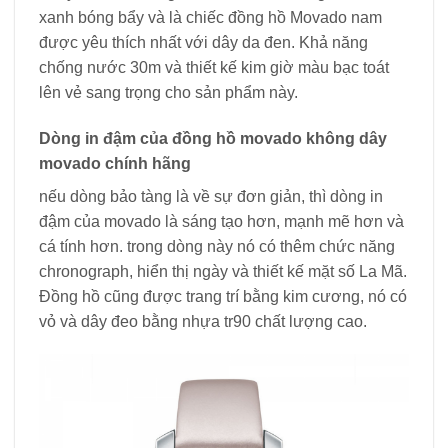
xanh bóng bẩy và là chiếc đồng hồ Movado nam
được yêu thích nhất với dây da đen. Khả năng
chống nước 30m và thiết kế kim giờ màu bạc toát
lên vẻ sang trọng cho sản phẩm này.
Dòng in đậm của đồng hồ movado không dây
movado chính hãng
nếu dòng bảo tàng là về sự đơn giản, thì dòng in
đậm của movado là sáng tạo hơn, mạnh mẽ hơn và
cá tính hơn. trong dòng này nó có thêm chức năng
chronograph, hiển thị ngày và thiết kế mặt số La Mã.
Đồng hồ cũng được trang trí bằng kim cương, nó có
vỏ và dây đeo bằng nhựa tr90 chất lượng cao.