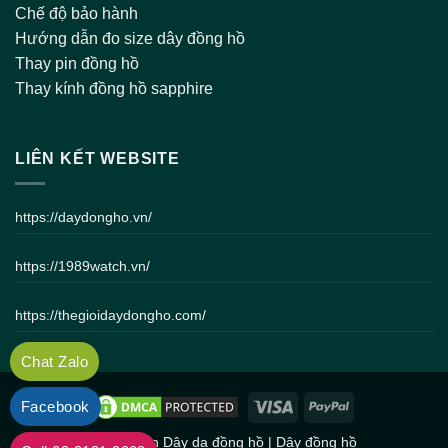
Chế độ bảo hành
Hướng dẫn đo size dây đồng hồ
Thay pin đồng hồ
Thay kính đồng hồ sapphire
LIÊN KẾT WEBSITE
https://daydongho.vn/
https://1989watch.vn/
https://thegioidaydongho.com/
Chat Zalo
Facebook
Bản quyền
Dây da đồng hồ
|
Dây đồng hồ