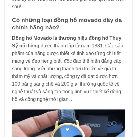
sau!
Có những loại đồng hồ movado dây da
chính hãng nào?
Đồng hồ Movado là thương hiệu đồng hồ Thụy
Sỹ nổi tiếng
được thành lập từ năm 1881. Các sản
phẩm của hãng được thiết kế tinh xảo từng chi tiết
mang vẻ đẹp riêng biệt, độc đáo thể hiện đẳng cấp
sang trọng. Với những thành tựu to lớn về giá trị
thẩm mỹ và chất lượng, công ty đã đạt được hơn
100 bằng sáng chế và 200 giải thưởng quốc tế về
nghệ thuật và sáng tạo trong lĩnh vực thiết kế đồng
hồ và công nghệ thời gian. .