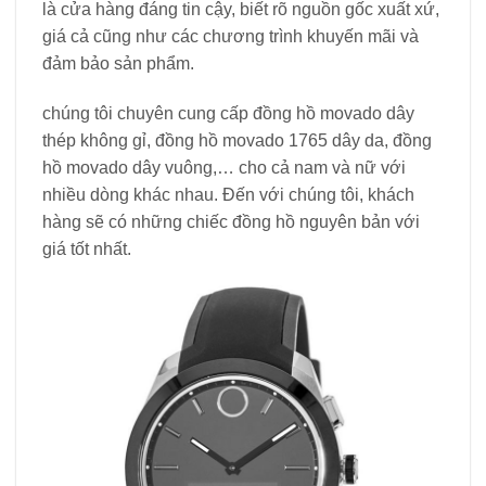
là cửa hàng đáng tin cậy, biết rõ nguồn gốc xuất xứ,
giá cả cũng như các chương trình khuyến mãi và
đảm bảo sản phẩm.
chúng tôi chuyên cung cấp đồng hồ movado dây
thép không gỉ, đồng hồ movado 1765 dây da, đồng
hồ movado dây vuông,… cho cả nam và nữ với
nhiều dòng khác nhau. Đến với chúng tôi, khách
hàng sẽ có những chiếc đồng hồ nguyên bản với
giá tốt nhất.