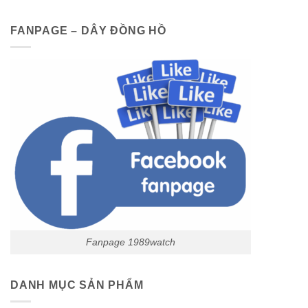
FANPAGE – DÂY ĐỒNG HỒ
Fanpage 1989watch
DANH MỤC SẢN PHẨM