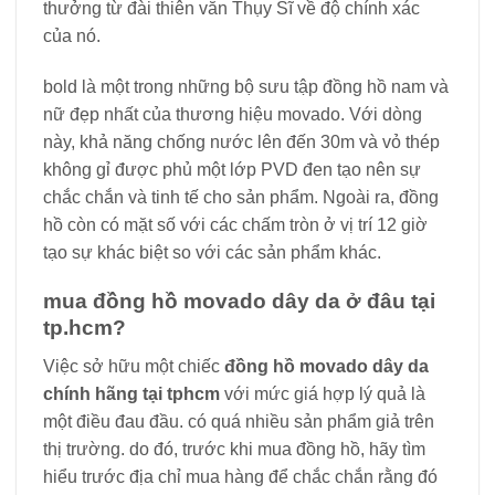
thưởng từ đài thiên văn Thụy Sĩ về độ chính xác
của nó.
bold là một trong những bộ sưu tập đồng hồ nam và
nữ đẹp nhất của thương hiệu movado. Với dòng
này, khả năng chống nước lên đến 30m và vỏ thép
không gỉ được phủ một lớp PVD đen tạo nên sự
chắc chắn và tinh tế cho sản phẩm. Ngoài ra, đồng
hồ còn có mặt số với các chấm tròn ở vị trí 12 giờ
tạo sự khác biệt so với các sản phẩm khác.
mua đồng hồ movado dây da ở đâu tại
tp.hcm?
Việc sở hữu một chiếc
đồng hồ movado dây da
chính hãng tại tphcm
với mức giá hợp lý quả là
một điều đau đầu. có quá nhiều sản phẩm giả trên
thị trường. do đó, trước khi mua đồng hồ, hãy tìm
hiểu trước địa chỉ mua hàng để chắc chắn rằng đó