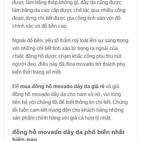
được làm bằng thép không gỉ, dây da cũng được
làm bằng da cao cấp được chế tác qua nhiều công
đoạn, từng chi tiết được gia công tinh xảo với độ
chính xác và độ bền cao.
Ngoài độ bền, yếu tố thẩm mỹ toát lên sự sang trọng
với những chi tiết tinh xảo từ trong ra ngoài của
chiếc đồng hồ được chạm khắc công phu thu hút
người đeo. điều này đã đưa movado trở thành phụ
kiện thời trang số một.
Để
mua đồng hồ movado dây da giá rẻ
và giá
đồng hồ movado dây da cho nam và nữ, vui lòng
liên hệ với chúng tôi để biết thông tin chi tiết. Chúng
tôi luôn cam kết mang đến cho khách hàng những
sản phẩm chính hãng với giá cả hợp lý nhất.
đồng hồ movado dây da phổ biến nhất
hiện nay