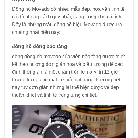
Đồng hồ Movado có nhiều mẫu đẹp, hoa văn tinh tế,
có đủ phong cách quý phái, sang trọng cho cá tính.
Đây là những mẫu đồng hồ hiệu Movado được ưa
chuộng nhất hiện nay:
đồng hồ dòng bảo tàng
dòng đồng hồ movado của viện bảo tàng được thiết
kế theo hướng đơn giản hóa và biểu tượng để xác
định thời gian là một chấm tròn lớn ở vị trí 12 giờ
tượng trưng cho mặt trời và mặt trăng. Đường nét
này tuy đơn giản nhưng lại thể hiện được vẻ đẹp
thuần khiết và tinh tế trong từng chi tiết.