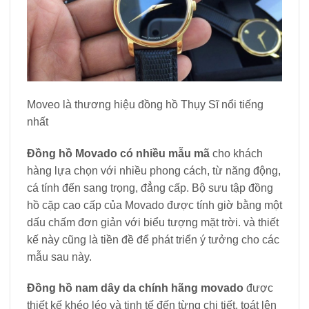
Moveo là thương hiệu đồng hồ Thụy Sĩ nổi tiếng
nhất
Đồng hồ Movado có nhiều mẫu mã
cho khách
hàng lựa chọn với nhiều phong cách, từ năng động,
cá tính đến sang trọng, đẳng cấp. Bộ sưu tập đồng
hồ cặp cao cấp của Movado được tính giờ bằng một
dấu chấm đơn giản với biểu tượng mặt trời. và thiết
kế này cũng là tiền đề để phát triển ý tưởng cho các
mẫu sau này.
Đồng hồ nam dây da chính hãng movado
được
thiết kế khéo léo và tinh tế đến từng chi tiết, toát lên