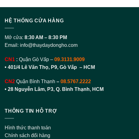
HỆ THỐNG CỬA HÀNG
Mở cửa:
8:30 AM – 8:30 PM
Email:
info@thaydaydongho.com
CN1
:
Quận Gò Vấp –
09.3131.9009
• 401/4 Lê Văn Thọ, P9, Gò Vấp – HCM
CN2
Quận Bình Thạnh
–
08.5767.2222
•
28 Nguyễn Lâm, P3, Q. Bình Thạnh, HCM
THÔNG TIN HỖ TRỢ
Hình thức thanh toán
Chính sách đổi hàng