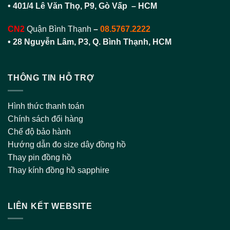
• 401/4 Lê Văn Thọ, P9, Gò Vấp – HCM
CN2
Quận Bình Thạnh
–
08.5767.2222
•
28 Nguyễn Lâm, P3, Q. Bình Thạnh, HCM
THÔNG TIN HỖ TRỢ
Hình thức thanh toán
Chính sách đổi hàng
Chế độ bảo hành
Hướng dẫn đo size dây đồng hồ
Thay pin đồng hồ
Thay kính đồng hồ sapphire
LIÊN KẾT WEBSITE