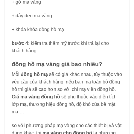
+ gờ mạ vàng
+ dây đeo mạ vàng
+ khóa khóa đồng hồ mạ
bước 4:
kiểm tra thẩm mỹ trước khi trả lại cho
khách hàng
đồng hồ mạ vàng giá bao nhiêu?
Mỗi
đồng hồ mạ
sẽ có giá khác nhau, tùy thuộc vào
yêu cầu của khách hàng. nếu bạn mạ toàn bộ đồng
hồ thì giá sẽ cao hơn so với chỉ mạ viền đồng hồ.
Giá mạ vàng đồng hồ
sẽ phụ thuộc vào diện tích
lớp mạ, thương hiệu đồng hồ, độ khó của bề mặt
mạ,…
so với phương pháp mạ vàng cho các thiết bị và vật
dụng khác. thì
mạ vàng cho đồng hồ
là phương