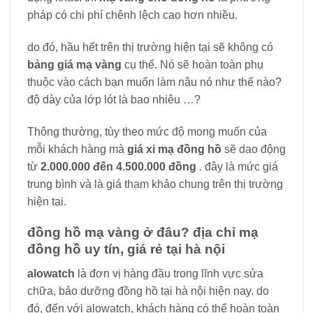
pháp có chi phí chênh lệch cao hơn nhiều.
do đó, hầu hết trên thị trường hiện tại sẽ không có
bảng giá mạ vàng
cụ thể. Nó sẽ hoàn toàn phụ
thuộc vào cách bạn muốn làm nâu nó như thế nào?
độ dày của lớp lót là bao nhiêu …?
Thông thường, tùy theo mức độ mong muốn của
mỗi khách hàng mà
giá xi mạ đồng hồ
sẽ dao động
từ
2.000.000 đến 4.500.000 đồng
. đây là mức giá
trung bình và là giá tham khảo chung trên thị trường
hiện tại.
đồng hồ mạ vàng ở đâu? địa chỉ mạ
đồng hồ uy tín, giá rẻ tại hà nội
alowatch
là đơn vị hàng đầu trong lĩnh vực sửa
chữa, bảo dưỡng đồng hồ tại hà nội hiện nay. do
đó, đến với alowatch, khách hàng có thể hoàn toàn