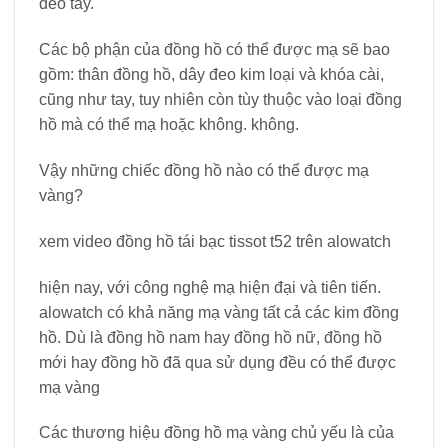
đeo tay.
Các bộ phận của đồng hồ có thể được mạ sẽ bao
gồm: thân đồng hồ, dây đeo kim loại và khóa cài,
cũng như tay, tuy nhiên còn tùy thuộc vào loại đồng
hồ mà có thể mạ hoặc không. không.
Vậy những chiếc đồng hồ nào có thể được mạ
vàng?
xem video đồng hồ tái bạc tissot t52 trên alowatch
hiện nay, với công nghệ mạ hiện đại và tiên tiến.
alowatch có khả năng mạ vàng tất cả các kim đồng
hồ. Dù là đồng hồ nam hay đồng hồ nữ, đồng hồ
mới hay đồng hồ đã qua sử dụng đều có thể được
mạ vàng
Các thương hiệu đồng hồ mạ vàng chủ yếu là của