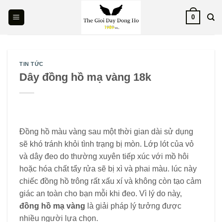
Skip
0
to
content
TIN TỨC
Dây đồng hồ mạ vàng 18k
Đồng hồ màu vàng sau một thời gian dài sử dụng
sẽ khó tránh khỏi tình trạng bị mòn. Lớp lót của vỏ
và dây đeo do thường xuyên tiếp xúc với mồ hôi
hoặc hóa chất tẩy rửa sẽ bị xì và phai màu. lúc này
chiếc đồng hồ trông rất xấu xí và không còn tạo cảm
giác an toàn cho bạn mỗi khi đeo. Vì lý do này,
đồng hồ mạ vàng
là giải pháp lý tưởng được
nhiều người lựa chọn.