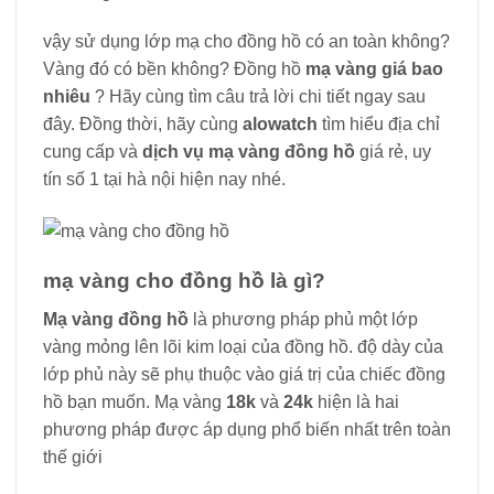
vậy sử dụng lớp mạ cho đồng hồ có an toàn không?
Vàng đó có bền không? Đồng hồ
mạ vàng giá bao
nhiêu
? Hãy cùng tìm câu trả lời chi tiết ngay sau
đây. Đồng thời, hãy cùng
alowatch
tìm hiểu địa chỉ
cung cấp và
dịch vụ mạ vàng đồng hồ
giá rẻ, uy
tín số 1 tại hà nội hiện nay nhé.
mạ vàng cho đồng hồ là gì?
Mạ vàng đồng hồ
là phương pháp phủ một lớp
vàng mỏng lên lõi kim loại của đồng hồ. độ dày của
lớp phủ này sẽ phụ thuộc vào giá trị của chiếc đồng
hồ bạn muốn. Mạ vàng
18k
và
24k
hiện là hai
phương pháp được áp dụng phổ biến nhất trên toàn
thế giới