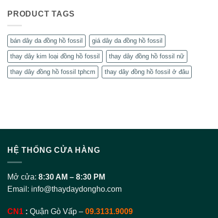
PRODUCT TAGS
bán dây da đồng hồ fossil
giá dây da đồng hồ fossil
thay dây kim loại đồng hồ fossil
thay dây đồng hồ fossil nữ
thay dây đồng hồ fossil tphcm
thay dây đồng hồ fossil ở đâu
HỆ THỐNG CỬA HÀNG
Mở cửa:
8:30 AM – 8:30 PM
Email:
info@thaydaydongho.com
CN1
:
Quận Gò Vấp –
09.3131.9009