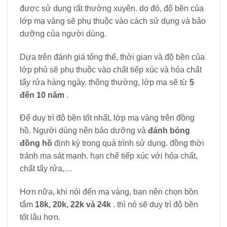
được sử dụng rất thường xuyên. do đó, độ bền của
lớp mạ vàng sẽ phụ thuộc vào cách sử dụng và bảo
dưỡng của người dùng.
Dựa trên đánh giá tổng thể, thời gian và độ bền của
lớp phủ sẽ phụ thuộc vào chất tiếp xúc và hóa chất
tẩy rửa hàng ngày. thông thường, lớp mạ sẽ từ
5
đến 10 năm
.
Để duy trì độ bền tốt nhất, lớp mạ vàng trên đồng
hồ. Người dùng nên bảo dưỡng và
đánh bóng
đồng hồ
định kỳ trong quá trình sử dụng. đồng thời
tránh ma sát mạnh. hạn chế tiếp xúc với hóa chất,
chất tẩy rửa,…
Hơn nữa, khi nói đến mạ vàng, bạn nên chọn bồn
tắm
18k, 20k, 22k và 24k
. thì nó sẽ duy trì độ bền
tốt lâu hơn.