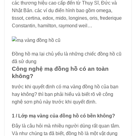
các thương hiệu cao cấp đến từ Thụy Sĩ, Đức và
Nhật Bản. các ví dụ điển hình bao gồm omega,
tissot, certina, edox, mido, longines, oris, frederique
Constantin, hamilton, raymond weil…
Đồng hồ mạ lại chủ yếu là những chiếc đồng hồ cũ
đã sử dụng
Công nghệ mạ đồng hồ có an toàn
không?
trước khi quyết định có mạ vàng đồng hồ của bạn
hay không? thì bạn phải hiểu và biết rõ về công
nghệ sơn phủ này trước khi quyết định.
1 / Lớp mạ vàng của đồng hồ có bền không?
Đây là câu hỏi mà nhiều người dùng rất quan tâm.
Và như chúng ta đã biết, đồng hồ là một vật dụng