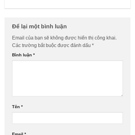
Để lại một bình luận
Email của bạn sẽ không được hiển thị công khai.
Các trường bắt buộc được đánh dấu
*
Bình luận
*
Tên
*
Email
*