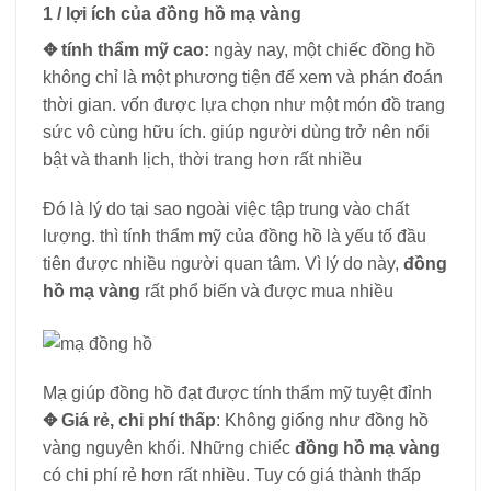
1 / lợi ích của đồng hồ mạ vàng
✥ tính thẩm mỹ cao:
ngày nay, một chiếc đồng hồ
không chỉ là một phương tiện để xem và phán đoán
thời gian. vốn được lựa chọn như một món đồ trang
sức vô cùng hữu ích. giúp người dùng trở nên nổi
bật và thanh lịch, thời trang hơn rất nhiều
Đó là lý do tại sao ngoài việc tập trung vào chất
lượng. thì tính thẩm mỹ của đồng hồ là yếu tố đầu
tiên được nhiều người quan tâm. Vì lý do này,
đồng
hồ mạ vàng
rất phổ biến và được mua nhiều
Mạ giúp đồng hồ đạt được tính thẩm mỹ tuyệt đỉnh
✥ Giá rẻ, chi phí thấp
: Không giống như đồng hồ
vàng nguyên khối. Những chiếc
đồng hồ mạ vàng
có chi phí rẻ hơn rất nhiều. Tuy có giá thành thấp