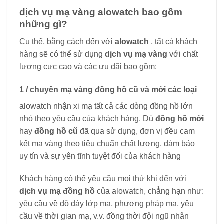
dịch vụ mạ vàng alowatch bao gồm
những gì?
Cụ thể, bằng cách đến với
alowatch
, tất cả khách
hàng sẽ có thể sử dụng
dịch vụ mạ vàng
với chất
lượng cực cao và các ưu đãi bao gồm:
1 / chuyên mạ vàng đồng hồ cũ và mới các loại
alowatch nhận xi mạ tất cả các dòng đồng hồ lớn
nhỏ theo yêu cầu của khách hàng. Dù
đồng hồ mới
hay
đồng hồ cũ
đã qua sử dụng, đơn vị đều cam
kết mạ vàng theo tiêu chuẩn chất lượng. đảm bảo
uy tín và sự yên tĩnh tuyệt đối của khách hàng
Khách hàng có thể yêu cầu mọi thứ khi đến với
dịch vụ mạ đồng hồ
của alowatch, chẳng hạn như:
yêu cầu về độ dày lớp mạ, phương pháp mạ, yêu
cầu về thời gian mạ, v.v. đồng thời đội ngũ nhân