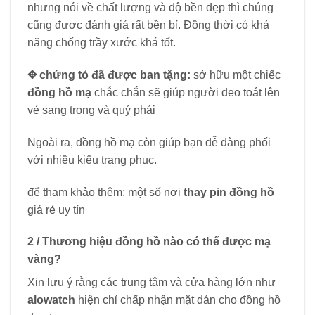
nhưng nói về chất lượng và độ bền đẹp thì chúng
cũng được đánh giá rất bền bỉ. Đồng thời có khả
năng chống trầy xước khá tốt.
✥ chứng tỏ đã được ban tặng:
sở hữu một chiếc
đồng hồ mạ
chắc chắn sẽ giúp người đeo toát lên
vẻ sang trọng và quý phái
Ngoài ra, đồng hồ mạ còn giúp bạn dễ dàng phối
với nhiều kiểu trang phục.
để tham khảo thêm: một số nơi
thay pin đồng hồ
giá rẻ uy tín
2 / Thương hiệu đồng hồ nào có thể được mạ
vàng?
Xin lưu ý rằng các trung tâm và cửa hàng lớn như
alowatch
hiện chỉ chấp nhận mặt dán cho đồng hồ