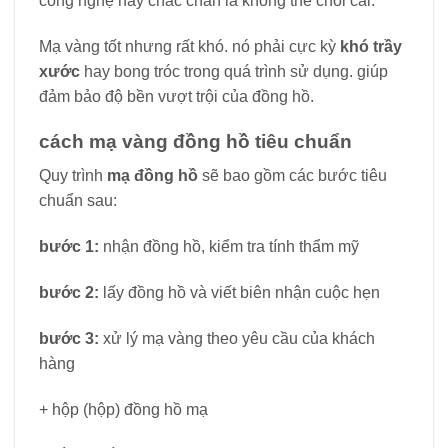
công nghệ này chắc chắn là không thể chối cãi.
Mạ vàng tốt nhưng rất khó. nó phải cực kỳ
khó trầy
xước
hay bong tróc trong quá trình sử dụng. giúp
đảm bảo độ bền vượt trội của đồng hồ.
cách mạ vàng đồng hồ tiêu chuẩn
Quy trình
mạ đồng hồ
sẽ bao gồm các bước tiêu
chuẩn sau:
bước 1:
nhận đồng hồ, kiểm tra tính thẩm mỹ
bước 2:
lấy đồng hồ và viết biên nhận cuộc hẹn
bước 3:
xử lý mạ vàng theo yêu cầu của khách
hàng
+ hộp (hộp) đồng hồ mạ