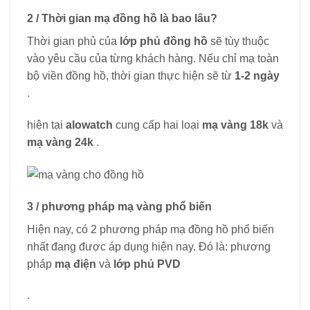
2 / Thời gian mạ đồng hồ là bao lâu?
Thời gian phủ của
lớp phủ đồng hồ
sẽ tùy thuộc
vào yêu cầu của từng khách hàng. Nếu chỉ mạ toàn
bộ viền đồng hồ, thời gian thực hiện sẽ từ
1-2 ngày
.
hiện tại
alowatch
cung cấp hai loại
mạ vàng 18k
và
mạ vàng 24k
.
3 / phương pháp mạ vàng phổ biến
Hiện nay, có 2 phương pháp mạ đồng hồ phổ biến
nhất đang được áp dụng hiện nay. Đó là: phương
pháp
mạ điện
và
lớp phủ PVD
.