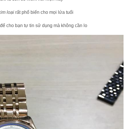
kim loại
rất phổ biến cho mọi lứa tuổi
để cho bạn tự tin sử dụng mà không cần lo