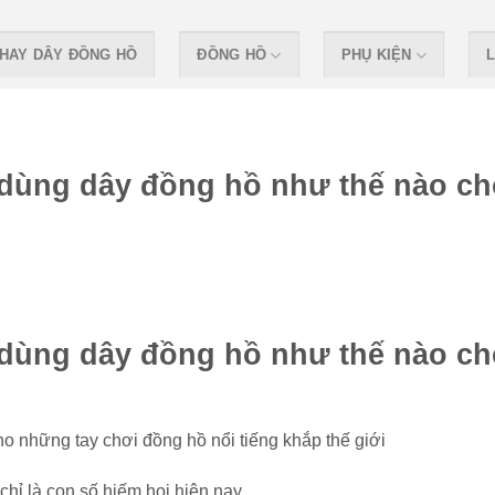
HAY DÂY ĐỒNG HỒ
ĐỒNG HỒ
PHỤ KIỆN
L
 dùng dây đồng hồ như thế nào ch
 dùng dây đồng hồ như thế nào ch
ho những tay chơi đồng hồ nổi tiếng khắp thế giới
hỉ là con số hiếm hoi hiện nay