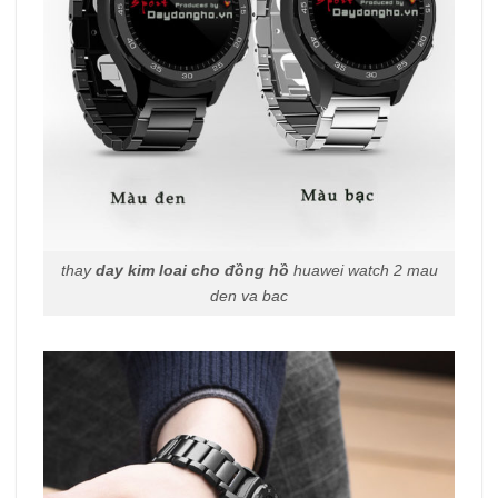
thay
day kim loai cho đồng hồ
huawei watch 2 mau
den va bac