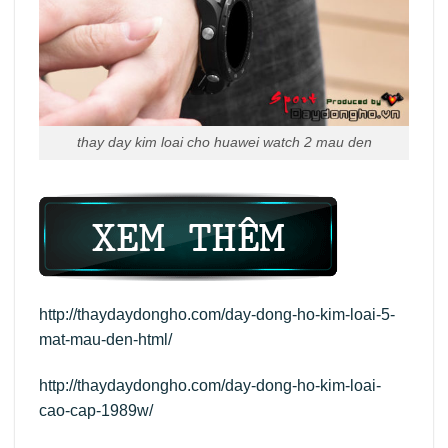
thay day kim loai cho huawei watch 2 mau den
http://thaydaydongho.com/day-dong-ho-kim-loai-5-
mat-mau-den-html/
http://thaydaydongho.com/day-dong-ho-kim-loai-
cao-cap-1989w/