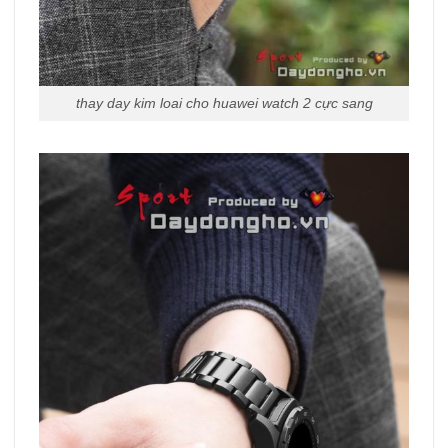
thay day kim loai cho huawei watch 2 cực sang