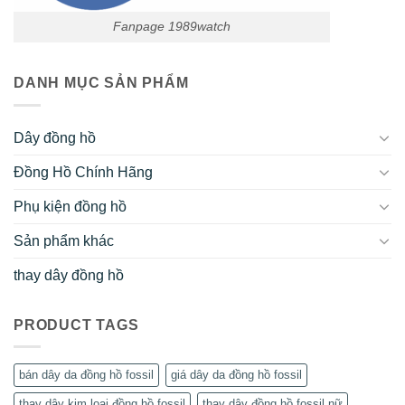
Fanpage 1989watch
DANH MỤC SẢN PHẨM
Dây đồng hồ
Đồng Hồ Chính Hãng
Phụ kiện đồng hồ
Sản phẩm khác
thay dây đồng hồ
PRODUCT TAGS
bán dây da đồng hồ fossil
giá dây da đồng hồ fossil
thay dây kim loại đồng hồ fossil
thay dây đồng hồ fossil nữ