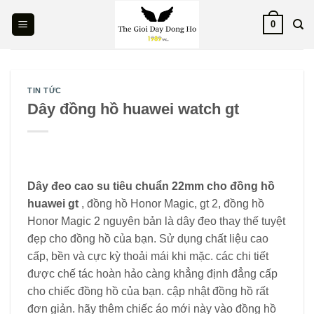
Skip
0
to
content
TIN TỨC
Dây đồng hồ huawei watch gt
Dây đeo cao su tiêu chuẩn 22mm cho đồng hồ
huawei gt
, đồng hồ Honor Magic, gt 2, đồng hồ
Honor Magic 2 nguyên bản là dây đeo thay thế tuyệt
đẹp cho đồng hồ của bạn. Sử dụng chất liệu cao
cấp, bền và cực kỳ thoải mái khi mặc. các chi tiết
được chế tác hoàn hảo càng khẳng định đẳng cấp
cho chiếc đồng hồ của bạn. cập nhật đồng hồ rất
đơn giản. hãy thêm chiếc áo mới này vào đồng hồ