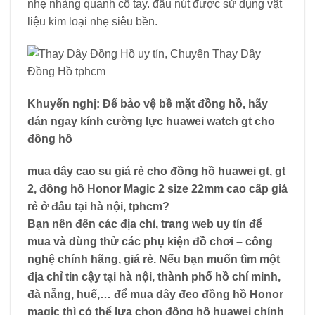
nhẹ nhàng quanh cổ tay. đầu nút được sử dụng vật
liệu kim loại nhẹ siêu bền.
Khuyến nghị: Để bảo vệ bề mặt đồng hồ, hãy
dán ngay kính cường lực huawei watch gt cho
đồng hồ
mua dây cao su giá rẻ cho đồng hồ huawei gt, gt
2, đồng hồ Honor Magic 2 size 22mm cao cấp giá
rẻ ở đâu tại hà nội, tphcm?
Bạn nên đến các địa chỉ, trang web uy tín để
mua và dùng thử các phụ kiện đồ chơi – công
nghệ chính hãng, giá rẻ. Nếu bạn muốn tìm một
địa chỉ tin cậy tại hà nội, thành phố hồ chí minh,
đà nẵng, huế,… để mua
dây đeo đồng hồ Honor
magic
thì có thể lựa chọn đồng hồ huawei chính