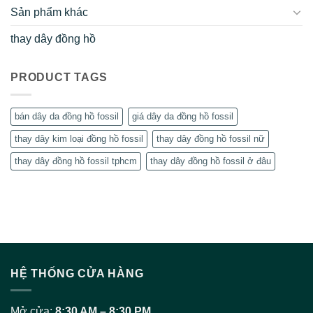
Sản phẩm khác
thay dây đồng hồ
PRODUCT TAGS
bán dây da đồng hồ fossil
giá dây da đồng hồ fossil
thay dây kim loại đồng hồ fossil
thay dây đồng hồ fossil nữ
thay dây đồng hồ fossil tphcm
thay dây đồng hồ fossil ở đâu
HỆ THỐNG CỬA HÀNG
Mở cửa:
8:30 AM – 8:30 PM