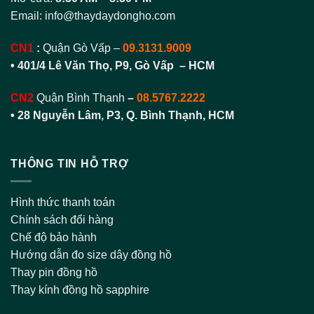
Email:
info@thaydaydongho.com
CN1
:
Quận Gò Vấp –
09.3131.9009
• 401/4 Lê Văn Thọ, P9, Gò Vấp – HCM
CN2
Quận Bình Thạnh
–
08.5767.2222
•
28 Nguyễn Lâm, P3, Q. Bình Thạnh, HCM
THÔNG TIN HỖ TRỢ
Hình thức thanh toán
Chính sách đổi hàng
Chế độ bảo hành
Hướng dẫn đo size dây đồng hồ
Thay pin đồng hồ
Thay kính đồng hồ sapphire