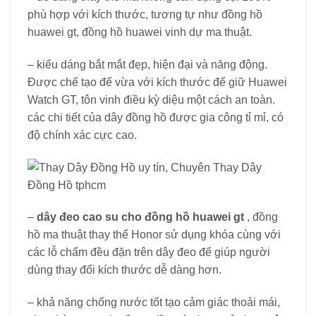
phù hợp với kích thước, tương tự như đồng hồ
huawei gt, đồng hồ huawei vinh dự ma thuật.
– kiểu dáng bắt mắt đẹp, hiện đại và năng động.
Được chế tạo để vừa với kích thước để giữ Huawei
Watch GT, tôn vinh điều kỳ diệu một cách an toàn.
các chi tiết của dây đồng hồ được gia công tỉ mỉ, có
độ chính xác cực cao.
–
dây đeo cao su cho đồng hồ huawei gt
, đồng
hồ ma thuật thay thế Honor sử dụng khóa cùng với
các lỗ chấm đều đặn trên dây đeo để giúp người
dùng thay đổi kích thước dễ dàng hơn.
– khả năng chống nước tốt tạo cảm giác thoải mái,