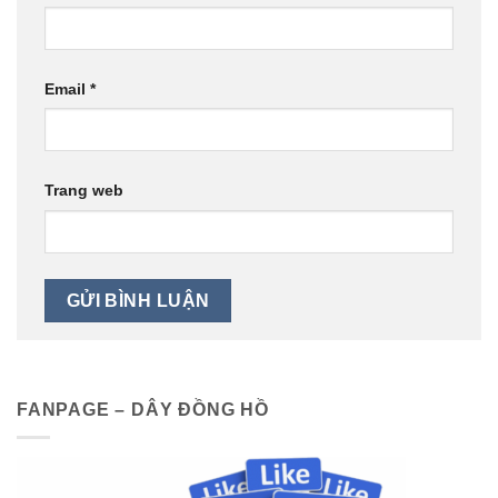
Email
*
Trang web
FANPAGE – DÂY ĐỒNG HỒ