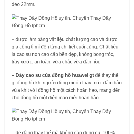
đeo 22mm.
– được làm bằng vật liệu chất lượng cao và được
gia công tỉ mỉ đến từng chi tiết cuối cùng. Chất liệu
là cao su non cao cấp bền đẹp, không bong tróc,
trầy xước, an toàn. vừa chắc vừa đàn hồi.
–
Dây cao su của đồng hồ huawei gt
để thay thế
gt đồng hồ khi người dùng muốn thay mới. đảm bảo
vừa khít với đồng hồ một cách hoàn hảo, mang đến
cho đồng hồ một diện mạo mới hoàn hảo.
– dễ dàng thay thế mà không cần dụng cụ. 100%