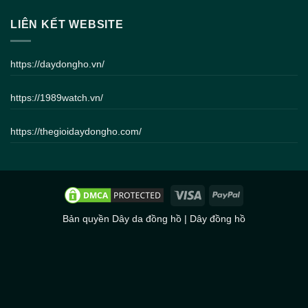
LIÊN KẾT WEBSITE
https://daydongho.vn/
https://1989watch.vn/
https://thegioidaydongho.com/
Bản quyền
Dây da đồng hồ
|
Dây đồng hồ