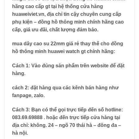
hãng cao cấp gt tại hệ thống cửa hàng
huaweiviet.vn, địa chỉ tin cậy chuyên cung cấp
phụ kiện – đồng hồ thông minh chính hãng cao
cấp, giá ưu đãi, chất lượng đảm bảo.
mua dây cao su 22mm giá rẻ thay thế cho đồng
hồ thông minh huawei watch gt chính hãng:
Cách 1: Vào đúng sản phẩm trên website để đặt
hàng.
cách 2: đặt hàng qua các kênh bán hàng như
fanpage, zalo.
Cách 3: Bạn có thể gọi trực tiếp đến số hotline:
083.69.69888
. hoặc đến trực tiếp cửa hàng tại
địa chỉ: không. 24 – ngõ 70 thái hà – đông đa –
hà nội.