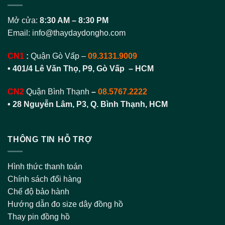
Mở cửa:
8:30 AM – 8:30 PM
Email:
info@thaydaydongho.com
CN1
:
Quận Gò Vấp –
09.3131.9009
• 401/4 Lê Văn Thọ, P9, Gò Vấp – HCM
CN2
Quận Bình Thạnh
–
08.5767.2222
•
28 Nguyễn Lâm, P3, Q. Bình Thạnh, HCM
THÔNG TIN HỖ TRỢ
Hình thức thanh toán
Chính sách đổi hàng
Chế độ bảo hành
Hướng dẫn đo size dây đồng hồ
Thay pin đồng hồ