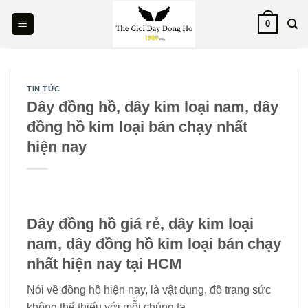
Skip
0
to
content
TIN TỨC
Dây đồng hồ, dây kim loại nam, dây
đồng hồ kim loại bán chạy nhất
hiện nay
Dây đồng hồ giá rẻ, dây kim loại
nam, dây đồng hồ kim loại bán chạy
nhất hiện nay
tại HCM
Nói về đồng hồ hiện nay, là vật dụng, đồ trang sức
không thể thiếu với mỗi chúng ta