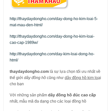
http://thaydaydongho.com/day-dong-ho-kim-loai-5-
mat-mau-den-html/
http://thaydaydongho.com/day-dong-ho-kim-loai-
cao-cap-1989w/
http://thaydaydongho.com/day-kim-loai-dong-ho-
html/
thaydaydongho.com
là sự lựa chọn tối ưu nhất về
thế giới
dây đồng hồ
cũng như
dây đồng hồ kim loạ
i
cho bạn
Với những sản phẩm
dây đồng hồ đúc cao cấp
nhất, mẫu mã đa dạng cho các loại đồng hồ