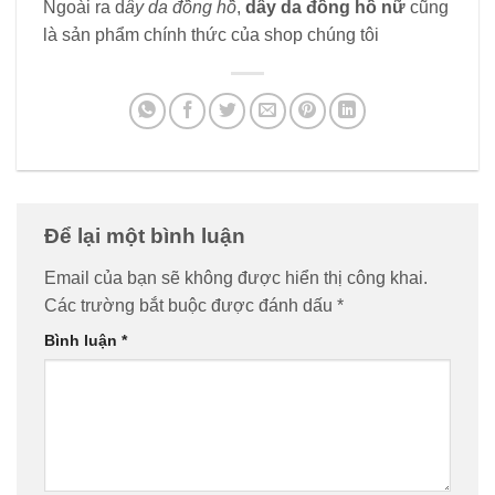
Ngoài ra d
ây da đồng hồ
,
dây da đồng hồ nữ
cũng
là sản phẩm chính thức của shop chúng tôi
Để lại một bình luận
Email của bạn sẽ không được hiển thị công khai.
Các trường bắt buộc được đánh dấu
*
Bình luận
*