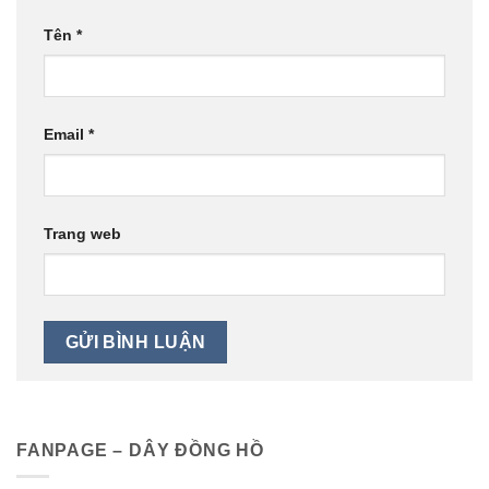
Tên
*
Email
*
Trang web
FANPAGE – DÂY ĐỒNG HỒ