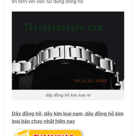
tin hơn với việc sử dụng đồng hồ
dây đồng hồ kim loại rẻ
Dây đồng hồ, dây kim loại nam, dây đồng hồ kim
loại bán chạy nhất hiện nay