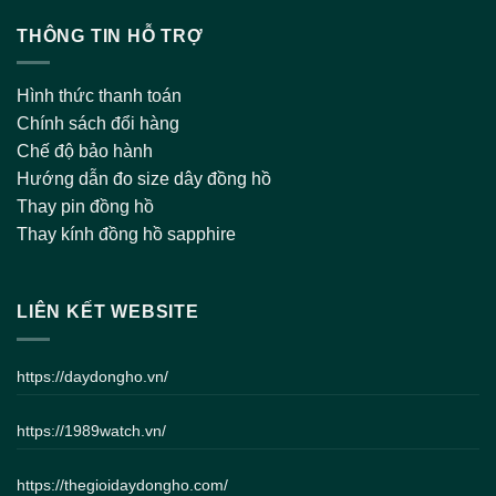
THÔNG TIN HỖ TRỢ
Hình thức thanh toán
Chính sách đổi hàng
Chế độ bảo hành
Hướng dẫn đo size dây đồng hồ
Thay pin đồng hồ
Thay kính đồng hồ sapphire
LIÊN KẾT WEBSITE
https://daydongho.vn/
https://1989watch.vn/
https://thegioidaydongho.com/