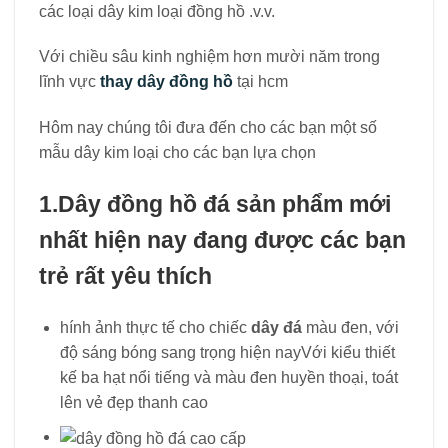
các loại dây kim loại đồng hồ .v.v.
Với chiều sâu kinh nghiệm hơn mười năm trong
lĩnh vực
thay dây đồng hồ
tại hcm
Hôm nay chúng tôi đưa đến cho các bạn một số
mẫu dây kim loại cho các bạn lựa chọn
1.Dây đồng hồ đá sản phẩm mới
nhất hiện nay đang được các bạn
trẻ rất yêu thích
hính ảnh thực tế cho chiếc
dây đá
màu đen, với
độ sáng bóng sang trọng hiện nayVới kiểu thiết
kế ba hạt nổi tiếng và màu đen huyền thoại, toát
lên vẻ đẹp thanh cao