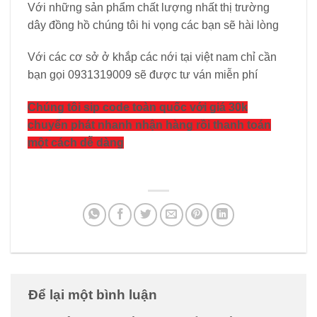
Với những sản phẩm chất lượng nhất thị trường
dây đồng hồ chúng tôi hi vọng các bạn sẽ hài lòng
Với các cơ sở ở khắp các nới tại việt nam chỉ cần
bạn gọi 0931319009 sẽ được tư ván miễn phí
Chúng tôi sip code toàn quốc với giá 30k
chuyển phát nhanh nhận hàng rồi thanh toán
một cách dễ dàng
Để lại một bình luận