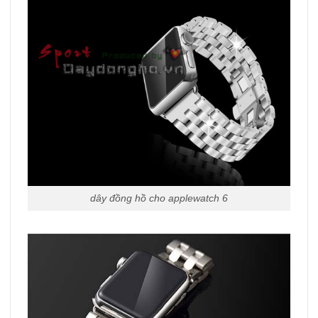
dây đồng hồ cho applewatch 6