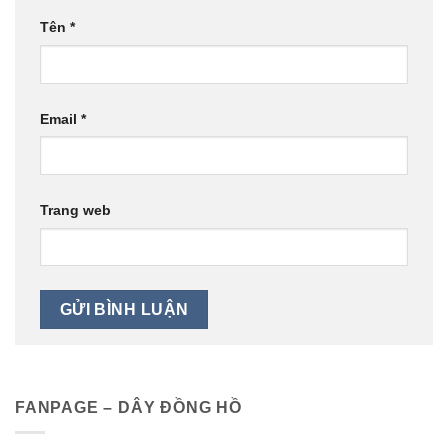
Tên
*
Email
*
Trang web
FANPAGE – DÂY ĐỒNG HỒ