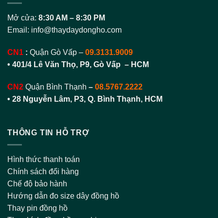
Mở cửa:
8:30 AM – 8:30 PM
Email:
info@thaydaydongho.com
CN1
:
Quận Gò Vấp –
09.3131.9009
• 401/4 Lê Văn Thọ, P9, Gò Vấp – HCM
CN2
Quận Bình Thạnh
–
08.5767.2222
•
28 Nguyễn Lâm, P3, Q. Bình Thạnh, HCM
THÔNG TIN HỖ TRỢ
Hình thức thanh toán
Chính sách đổi hàng
Chế độ bảo hành
Hướng dẫn đo size dây đồng hồ
Thay pin đồng hồ