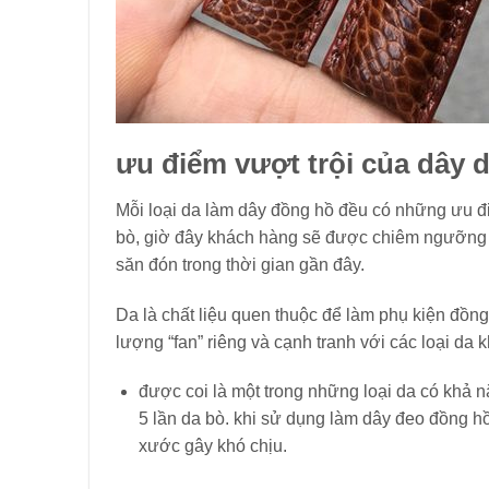
ưu điểm vượt trội của dây d
Mỗi loại da làm dây đồng hồ đều có những ưu đ
bò, giờ đây khách hàng sẽ được chiêm ngưỡng
săn đón trong thời gian gần đây.
Da là chất liệu quen thuộc để làm phụ kiện đồn
lượng “fan” riêng và cạnh tranh với các loại da k
được coi là một trong những loại da có khả nă
5 lần da bò. khi sử dụng làm dây đeo đồng hồ
xước gây khó chịu.