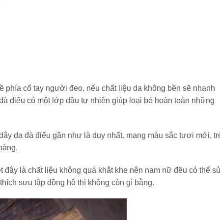
 phía cổ tay người đeo, nếu chất liệu da không bền sẽ nhanh
đà điểu có một lớp dầu tự nhiên giúp loại bỏ hoàn toàn những
dây da đà điểu gần như là duy nhất. mang màu sắc tươi mới, tr
hàng.
ệt đây là chất liệu không quá khắt khe nên nam nữ đều có thể s
hích sưu tập đồng hồ thì không còn gì bằng.