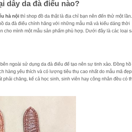
ại dây da đà điểu nào?
ểu hà nội
thì shop đồ da thật là địa chỉ bạn nên đến thử một lần.
g hồ da đà điểu chính hãng với những mẫu mã và kiểu dáng thời
chọn cho mình một mẫu sản phẩm phù hợp. Dưới đây là các loại 
à bên ngoài sử dụng da đà điểu để tạo nên sự tinh xảo. Đồng hồ
h hàng yêu thích và có lượng tiêu thụ cao nhất do mẫu mã đẹp
ất phải chăng, kể cả học sinh, sinh viên hay công nhân đều có t