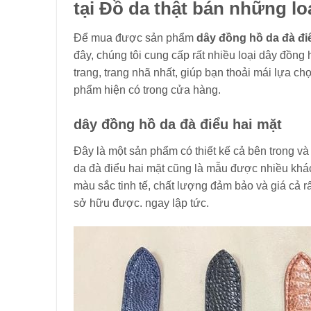
tại Đồ da thật bán những lo
Để mua được sản phẩm
dây đồng hồ da đà đi
đây, chúng tôi cung cấp rất nhiều loại dây đồn
trang, trang nhã nhất, giúp bạn thoải mái lựa 
phẩm hiện có trong cửa hàng.
dây đồng hồ da đà điểu hai mặt
Đây là một sản phẩm có thiết kế cả bên trong v
da đà điểu hai mặt cũng là mẫu được nhiều khác
màu sắc tinh tế, chất lượng đảm bảo và giá cả r
sở hữu được. ngay lập tức.