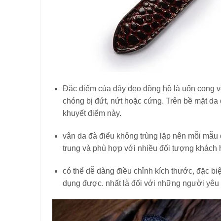
Đặc điểm của dây đeo đồng hồ là uốn cong về
chóng bị đứt, nứt hoặc cứng. Trên bề mặt da 
khuyết điểm này.
vân da đà điểu không trùng lặp nên mỗi mẫu 
trung và phù hợp với nhiều đối tượng khách 
có thể dễ dàng điều chỉnh kích thước, đặc bi
dụng được. nhất là đối với những người yêu t