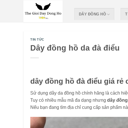
Skip
to
DÂY ĐỒNG HỒ
T
content
TIN TỨC
Dây đồng hồ da đà điểu
dây đồng hồ đà điểu giá rẻ c
Sử dụng dây da đồng hồ chính hãng là cách hiệu
Tuy có nhiều mẫu mã đa dạng nhưng
dây đồng
Nếu bạn đang tìm địa chỉ cung cấp sản phẩm này