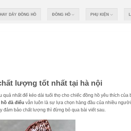
HAY DÂY ĐỒNG HỒ
ĐỒNG HỒ
PHỤ KIỆN
L
hất lượng tốt nhất tại hà nội
 quả nhất để kéo dài tuổi thọ cho chiếc đồng hồ yêu thích của 
 hồ đà điểu
vẫn luôn là sự lựa chọn hàng đầu của nhiều người
 đảm bảo chất lượng thì đừng bỏ qua bài viết sau.