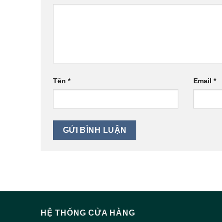
Tên
*
Email
*
HỆ THỐNG CỬA HÀNG