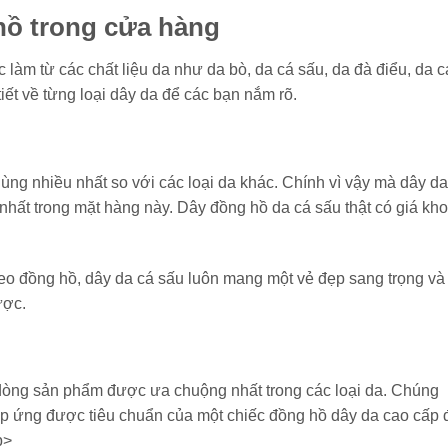
 hồ trong cửa hàng
làm từ các chất liệu da như da bò, da cá sấu, da đà điểu, da c
iết về từng loại dây da để các bạn nắm rõ.
ùng nhiều nhất so với các loại da khác. Chính vì vậy mà dây da
hất trong mặt hàng này. Dây đồng hồ da cá sấu thật có giá kh
eo đồng hồ, dây da cá sấu luôn mang một vẻ đẹp sang trọng và
ược.
à dòng sản phẩm được ưa chuộng nhất trong các loại da. Chúng
 ứng được tiêu chuẩn của một chiếc đồng hồ dây da cao cấp đ
p>