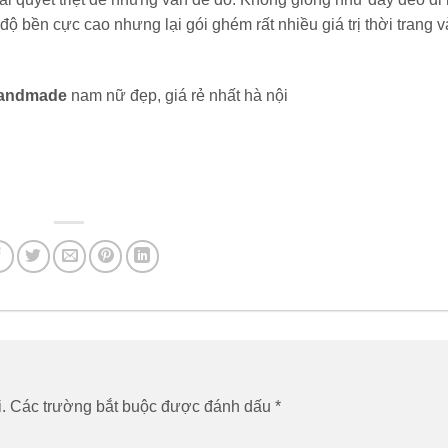
ộ bền cực cao nhưng lại gói ghém rất nhiều giá trị thời trang 
 handmade
nam nữ đẹp, giá rẻ nhất hà nội
.
Các trường bắt buộc được đánh dấu
*