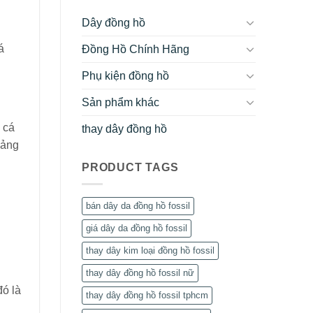
Dây đồng hồ
á
Đồng Hồ Chính Hãng
Phụ kiện đồng hồ
Sản phẩm khác
 cá
thay dây đồng hồ
oảng
PRODUCT TAGS
bán dây da đồng hồ fossil
giá dây da đồng hồ fossil
thay dây kim loại đồng hồ fossil
thay dây đồng hồ fossil nữ
ó là
thay dây đồng hồ fossil tphcm