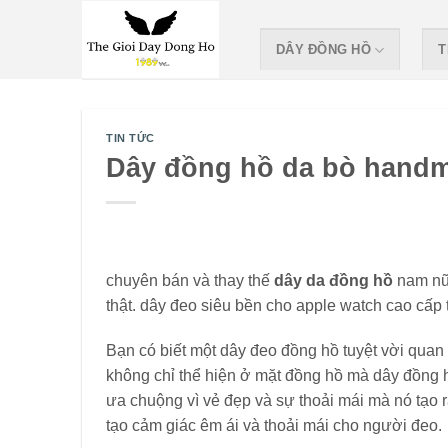
Skip
to
DÂY ĐỒNG HỒ
T
content
TIN TỨC
Dây đồng hồ da bò hand
chuyên bán và thay thế
dây da đồng hồ
nam nữ
thật. dây đeo siêu bền cho apple watch cao cấp t
Bạn có biết một dây đeo đồng hồ tuyệt vời quan
không chỉ thể hiện ở mặt đồng hồ mà dây đồng h
ưa chuộng vì vẻ đẹp và sự thoải mái mà nó tạo 
tạo cảm giác êm ái và thoải mái cho người đeo.