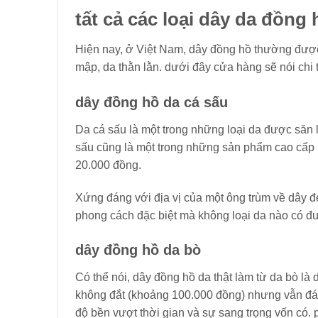
tất cả các loại dây da đồng
Hiện nay, ở Việt Nam, dây đồng hồ thường được 
mập, da thằn lằn. dưới đây cửa hàng sẽ nói chi t
dây đồng hồ da cá sấu
Da cá sấu là một trong những loại da được săn l
sấu cũng là một trong những sản phẩm cao cấp n
20.000 đồng.
Xứng đáng với địa vị của một ông trùm về dây đ
phong cách đặc biệt mà không loại da nào có đ
dây đồng hồ da bò
Có thể nói, dây đồng hồ da thật làm từ da bò l
không đắt (khoảng 100.000 đồng) nhưng vẫn đáp
độ bền vượt thời gian và sự sang trọng vốn có. 