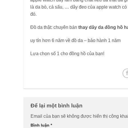
là da bò, cá sấu, … dây đeo của apple watch có đ
đó.
Đồ da thật: chuyên bán
thay dây da đồng hồ
uy tín hơn 6 năm về đồ da – bảo hành 1 năm
Lựa chọn số 1 cho đồng hồ của bạn!
Để lại một bình luận
Email của bạn sẽ không được hiển thị công khai
Bình luận
*