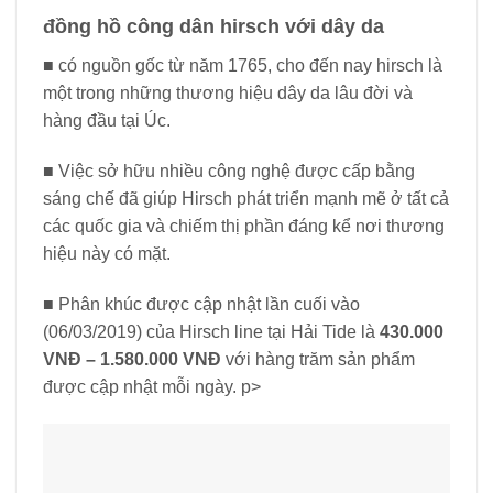
đồng hồ công dân hirsch với dây da
■ có nguồn gốc từ năm 1765, cho đến nay hirsch là
một trong những thương hiệu dây da lâu đời và
hàng đầu tại Úc.
■ Việc sở hữu nhiều công nghệ được cấp bằng
sáng chế đã giúp Hirsch phát triển mạnh mẽ ở tất cả
các quốc gia và chiếm thị phần đáng kể nơi thương
hiệu này có mặt.
■ Phân khúc được cập nhật lần cuối vào
(06/03/2019) của Hirsch line tại Hải Tide là
430.000
VNĐ – 1.580.000 VNĐ
với hàng trăm sản phẩm
được cập nhật mỗi ngày. p>