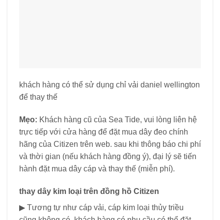
khách hàng có thể sử dụng chỉ vải daniel wellington
để thay thế
Mẹo:
Khách hàng cũ của Sea Tide, vui lòng liên hệ
trực tiếp với cửa hàng để đặt mua dây đeo chính
hãng của Citizen trên web. sau khi thông báo chi phí
và thời gian (nếu khách hàng đồng ý), đại lý sẽ tiến
hành đặt mua dây cáp và thay thế (miễn phí).
thay dây kim loại trên đồng hồ Citizen
▶ Tương tự như cáp vải, cáp kim loại thủy triều
cũng không có, khách hàng có nhu cầu có thể đặt