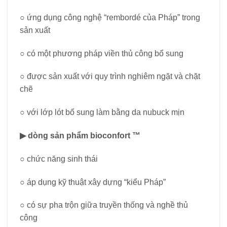
○ ứng dụng công nghệ “rembordé của Pháp” trong
sản xuất
○ có một phương pháp viền thủ công bổ sung
○ được sản xuất với quy trình nghiêm ngặt và chặt
chẽ
○ với lớp lót bổ sung làm bằng da nubuck mịn
▶ dòng sản phẩm bioconfort ™
○ chức năng sinh thái
○ áp dụng kỹ thuật xây dựng “kiểu Pháp”
○ có sự pha trộn giữa truyền thống và nghề thủ
công