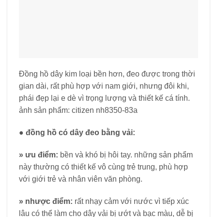
Đồng hồ dây kim loại bền hơn, đeo được trong thời
gian dài, rất phù hợp với nam giới, nhưng đôi khi,
phái đẹp lại e dè vì trọng lượng và thiết kế cá tính.
ảnh sản phẩm: citizen nh8350-83a
●
đồng hồ có dây đeo bằng vải:
»
ưu điểm:
bền và khó bị hôi tay. những sản phẩm
này thường có thiết kế vô cùng trẻ trung, phù hợp
với giới trẻ và nhân viên văn phòng.
»
nhược điểm:
rất nhạy cảm với nước vì tiếp xúc
lâu có thể làm cho dây vải bị ướt và bạc màu, dễ bị