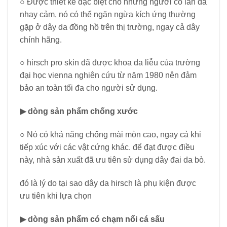
○ Được thiết kế đặc biệt cho những người có làn da
nhạy cảm, nó có thể ngăn ngừa kích ứng thường
gặp ở dây da đồng hồ trên thị trường, ngay cả dây
chính hãng.
○ hirsch pro skin đã được khoa da liễu của trường
đại học vienna nghiên cứu từ năm 1980 nên đảm
bảo an toàn tối đa cho người sử dụng.
▶ dòng sản phẩm chống xước
○ Nó có khả năng chống mài mòn cao, ngay cả khi
tiếp xúc với các vật cứng khác. để đạt được điều
này, nhà sản xuất đã ưu tiên sử dụng dây đai da bò.
đó là lý do tại sao dây da hirsch là phụ kiện được
ưu tiên khi lựa chọn
▶ dòng sản phẩm có chạm nổi cá sấu