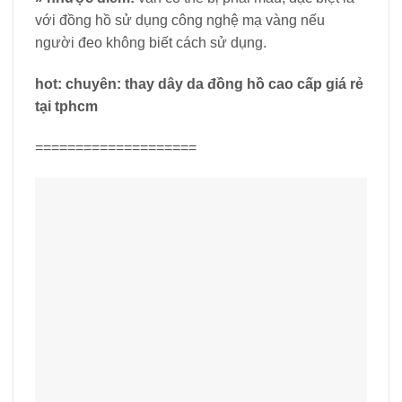
với đồng hồ sử dụng công nghệ mạ vàng nếu
người đeo không biết cách sử dụng.
hot:
chuyên: thay dây da đồng hồ cao cấp giá rẻ
tại tphcm
====================