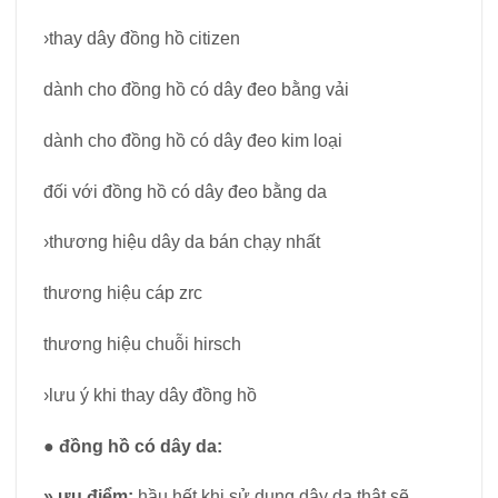
›thay dây đồng hồ citizen
dành cho đồng hồ có dây đeo bằng vải
dành cho đồng hồ có dây đeo kim loại
đối với đồng hồ có dây đeo bằng da
›thương hiệu dây da bán chạy nhất
thương hiệu cáp zrc
thương hiệu chuỗi hirsch
›lưu ý khi thay dây đồng hồ
●
đồng hồ có dây da:
»
ưu điểm:
hầu hết khi sử dụng dây da thật sẽ