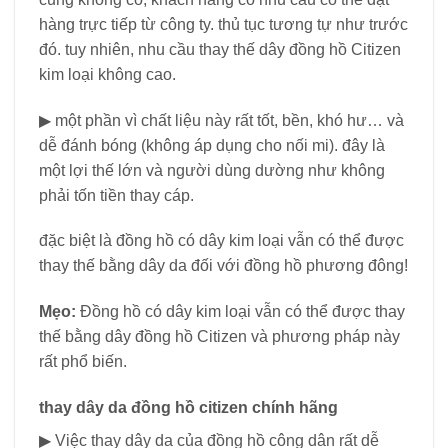
hàng trực tiếp từ công ty. thủ tục tương tự như trước
đó. tuy nhiên, nhu cầu thay thế dây đồng hồ Citizen
kim loại không cao.
▶ một phần vì chất liệu này rất tốt, bền, khó hư… và
dễ đánh bóng (không áp dụng cho nối mi). đây là
một lợi thế lớn và người dùng dường như không
phải tốn tiền thay cáp.
đặc biệt là đồng hồ có dây kim loại vẫn có thể được
thay thế bằng dây da đối với đồng hồ phương đông!
Mẹo:
Đồng hồ có dây kim loại vẫn có thể được thay
thế bằng dây đồng hồ Citizen và phương pháp này
rất phổ biến.
thay dây da đồng hồ citizen chính hãng
▶ Việc thay dây da của đồng hồ công dân rất dễ