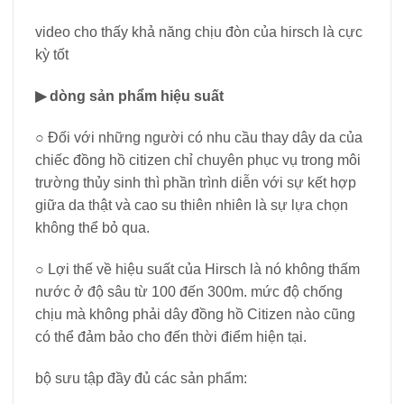
video cho thấy khả năng chịu đòn của hirsch là cực
kỳ tốt
▶ dòng sản phẩm hiệu suất
○ Đối với những người có nhu cầu thay dây da của
chiếc đồng hồ citizen chỉ chuyên phục vụ trong môi
trường thủy sinh thì phần trình diễn với sự kết hợp
giữa da thật và cao su thiên nhiên là sự lựa chọn
không thể bỏ qua.
○ Lợi thế về hiệu suất của Hirsch là nó không thấm
nước ở độ sâu từ 100 đến 300m. mức độ chống
chịu mà không phải dây đồng hồ Citizen nào cũng
có thể đảm bảo cho đến thời điểm hiện tại.
bộ sưu tập đầy đủ các sản phẩm: