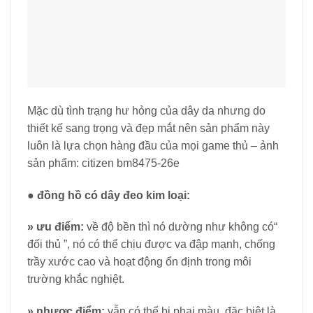
Mặc dù tình trạng hư hỏng của dây da nhưng do
thiết kế sang trọng và đẹp mắt nên sản phẩm này
luôn là lựa chọn hàng đầu của mọi game thủ – ảnh
sản phẩm: citizen bm8475-26e
●
đồng hồ có dây đeo kim loại:
»
ưu điểm:
về độ bền thì nó dường như không có“
đối thủ ”, nó có thể chịu được va đập mạnh, chống
trầy xước cao và hoạt động ổn định trong môi
trường khắc nghiệt.
»
nhược điểm:
vẫn có thể bị phai màu, đặc biệt là