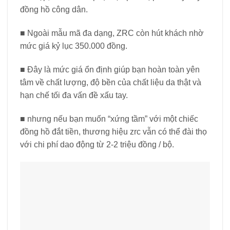
đồng hồ công dân.
■ Ngoài mẫu mã đa dạng, ZRC còn hút khách nhờ
mức giá kỷ lục 350.000 đồng.
■ Đây là mức giá ổn định giúp bạn hoàn toàn yên
tâm về chất lượng, độ bền của chất liệu da thật và
hạn chế tối đa vấn đề xấu tay.
■ nhưng nếu bạn muốn “xứng tầm” với một chiếc
đồng hồ đắt tiền, thương hiệu zrc vẫn có thể đài thọ
với chi phí dao động từ 2-2 triệu đồng / bộ.