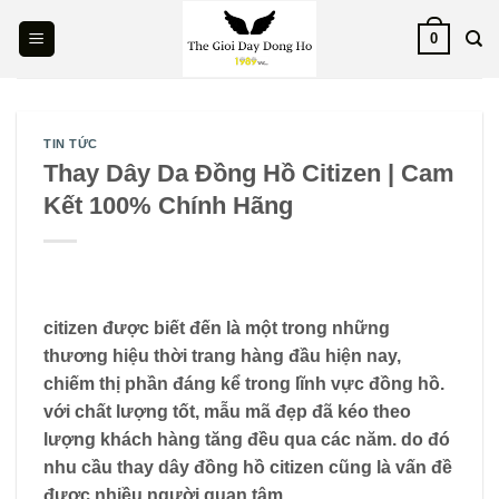
Skip
0
to
content
TIN TỨC
Thay Dây Da Đồng Hồ Citizen | Cam
Kết 100% Chính Hãng
citizen được biết đến là một trong những
thương hiệu thời trang hàng đầu hiện nay,
chiếm thị phần đáng kể trong lĩnh vực đồng hồ.
với chất lượng tốt, mẫu mã đẹp đã kéo theo
lượng khách hàng tăng đều qua các năm. do đó
nhu cầu thay dây đồng hồ citizen cũng là vấn đề
được nhiều người quan tâm.