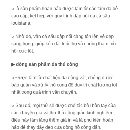
○ là sản phẩm hoàn hảo được làm từ các tấm da bê
cao cấp, kết hợp với quy trình dập nổi da cá sấu
louisiana.
○ Nhờ đó, vân cá sấu dập nổi càng tôn lên vẻ đẹp
sang trọng, giúp kéo dài tuổi thọ và chống thấm mồ
hôi cực tốt.
▶ dòng sản phẩm da thủ công
○ Được làm từ chất liệu da động vật, chúng được
bảo quản và xử lý thủ công để duy trì chất lượng tốt
nhất trong quá trình vận chuyển.
○ Sau đó, mọi thứ sẽ được chế tác bởi bàn tay của
các chuyên gia và thợ thủ công giàu kinh nghiệm.
điều này làm tăng thêm giá trị và là phụ kiện hoàn
hảo để thay dây đeo của đồng hồ công dân.