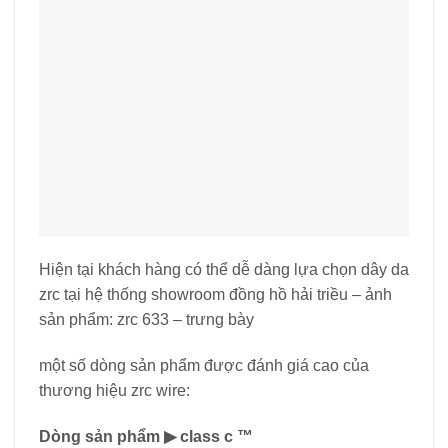
Hiện tại khách hàng có thể dễ dàng lựa chọn dây da
zrc tại hệ thống showroom đồng hồ hải triều – ảnh
sản phẩm: zrc 633 – trưng bày
một số dòng sản phẩm được đánh giá cao của
thương hiệu zrc wire:
Dòng sản phẩm ▶ class c ™