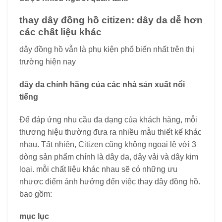
thay dây đồng hồ citizen: dây da dễ hơn
các chất liệu khác
dây đồng hồ vẫn là phụ kiện phổ biến nhất trên thị
trường hiện nay
dây da chính hãng của các nhà sản xuất nổi
tiếng
Để đáp ứng nhu cầu đa dạng của khách hàng, mỗi
thương hiệu thường đưa ra nhiều mẫu thiết kế khác
nhau. Tất nhiên, Citizen cũng không ngoại lệ với 3
dòng sản phẩm chính là dây da, dây vải và dây kim
loại. mỗi chất liệu khác nhau sẽ có những ưu
nhược điểm ảnh hưởng đến việc thay dây đồng hồ.
bao gồm:
mục lục