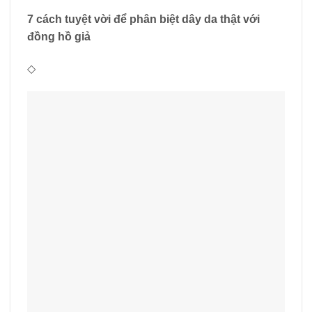
7 cách tuyệt vời để phân biệt dây da thật với
đồng hồ giả
◇