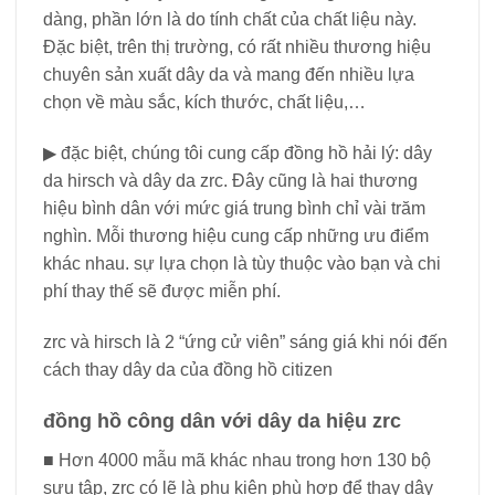
dàng, phần lớn là do tính chất của chất liệu này.
Đặc biệt, trên thị trường, có rất nhiều thương hiệu
chuyên sản xuất dây da và mang đến nhiều lựa
chọn về màu sắc, kích thước, chất liệu,…
▶ đặc biệt, chúng tôi cung cấp đồng hồ hải lý: dây
da hirsch và dây da zrc. Đây cũng là hai thương
hiệu bình dân với mức giá trung bình chỉ vài trăm
nghìn. Mỗi thương hiệu cung cấp những ưu điểm
khác nhau. sự lựa chọn là tùy thuộc vào bạn và chi
phí thay thế sẽ được miễn phí.
zrc và hirsch là 2 “ứng cử viên” sáng giá khi nói đến
cách thay dây da của đồng hồ citizen
đồng hồ công dân với dây da hiệu zrc
■ Hơn 4000 mẫu mã khác nhau trong hơn 130 bộ
sưu tập, zrc có lẽ là phụ kiện phù hợp để thay dây