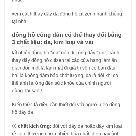
xem cách thay dây da đồng hồ citizen nhanh chóng
tại nhà
đồng hồ công dân có thể thay đổi bằng
3 chất liệu: da, kim loại và vải
tất nhiên đồng hồ “xịn” nên đi cùng dây “xịn”, tránh
thay dây đồng hồ citizen tại các cửa hàng làm ăn
gian dối. một là làm mất đi giá trị vốn có ban đầu,
hai là không đảm bảo chất lượng, ba là đôi khi có
thể ảnh hưởng đến sức khỏe của chính người
dùng. tại sao?
Kiến thức là điều cần thiết đối với người đeo đồng
hồ dây da
⦿
chất kích ứng:
đối với dây da hoặc dây kim loại
rẻ tiền, thường chứa nhiều hóa chất. điều này ảnh