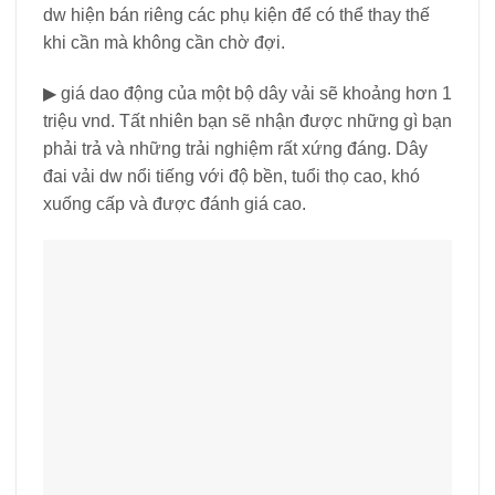
dw hiện bán riêng các phụ kiện để có thể thay thế
khi cần mà không cần chờ đợi.
▶ giá dao động của một bộ dây vải sẽ khoảng hơn 1
triệu vnd. Tất nhiên bạn sẽ nhận được những gì bạn
phải trả và những trải nghiệm rất xứng đáng. Dây
đai vải dw nổi tiếng với độ bền, tuổi thọ cao, khó
xuống cấp và được đánh giá cao.