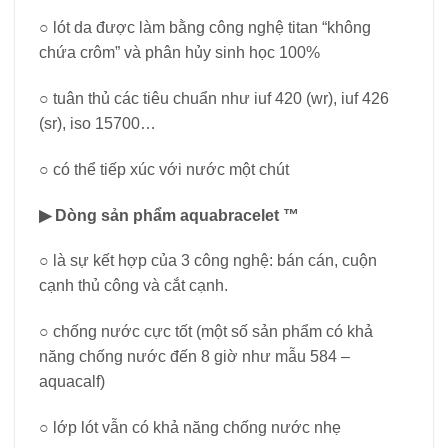
○ lót da được làm bằng công nghệ titan “không
chứa crôm” và phân hủy sinh học 100%
○ tuân thủ các tiêu chuẩn như iuf 420 (wr), iuf 426
(sr), iso 15700…
○ có thể tiếp xúc với nước một chút
▶ Dòng sản phẩm aquabracelet ™
○ là sự kết hợp của 3 công nghệ: bán cán, cuộn
cạnh thủ công và cắt cạnh.
○ chống nước cực tốt (một số sản phẩm có khả
năng chống nước đến 8 giờ như mẫu 584 –
aquacalf)
○ lớp lót vẫn có khả năng chống nước nhẹ