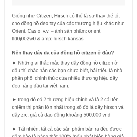
Giống như Citizen, Hirsch có thể là sự thay thế tốt
cho đồng hồ đeo tay của các thương hiệu khác như
Orient, Casio, v.v. – ảnh sản phẩm: orient
ffd0j002w0 & amp; hirsch kansas
Nên thay dây da của đồng hồ citizen ở đâu?
► Những ai thắc mắc thay dây đồng hồ citizen ở
đâu thì chắc hẳn các bạn chưa biết, hải triêu là nhà
phân phối chính thức của nhiều thương hiệu dây
đeo hàng đầu tại việt nam.
► trong đó có 2 thương hiệu chính và là 2 cái tên
chiếm thị phần lớn nhất trong số đó là dây hirsch và
dây zrc. giá cả dao động khoảng 500.000 vnd.
► Tất nhiên, tất cả các sản phẩm bán ra đều được
đảm bảo là hàng thật 100% (nếu phát hiện hàng giả