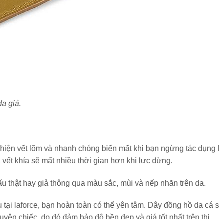
da giả.
 hiện vết lõm và nhanh chóng biến mất khi bạn ngừng tác dụng 
 vết khía sẽ mất nhiều thời gian hơn khi lực dừng.
ấu thật hay giả thông qua màu sắc, mùi và nếp nhăn trên da.
 tại laforce, bạn hoàn toàn có thể yên tâm. Dây đồng hồ da cá 
ên chiếc. do đó đảm bảo độ bền đẹp và giá tốt nhất trên thị