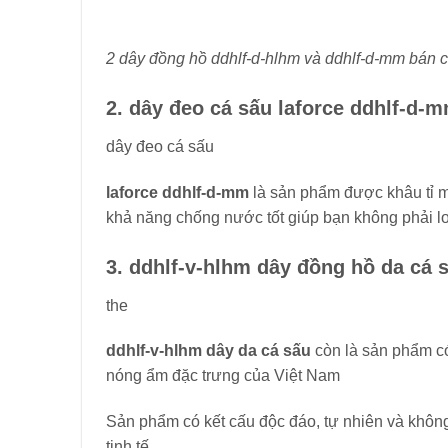
2 dây đồng hồ ddhlf-d-hlhm và ddhlf-d-mm bán c
2. dây đeo cá sấu laforce ddhlf-d-
dây đeo cá sấu
laforce ddhlf-d-mm
là sản phẩm được khâu tỉ m
khả năng chống nước tốt giúp bạn không phải lo 
3. ddhlf-v-hlhm dây đồng hồ da cá 
the
ddhlf-v-hlhm dây da cá sấu
còn là sản phẩm có
nóng ẩm đặc trưng của Việt Nam
Sản phẩm có kết cấu độc đáo, tự nhiên và không 
tinh tế.