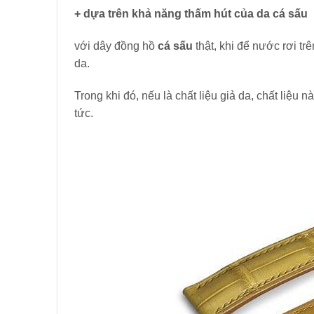
+ dựa trên khả năng thấm hút của da cá sấu
với dây đồng hồ
cá sấu
thật, khi để nước rơi t
da.
Trong khi đó, nếu là chất liệu giả da, chất liệu
tức.