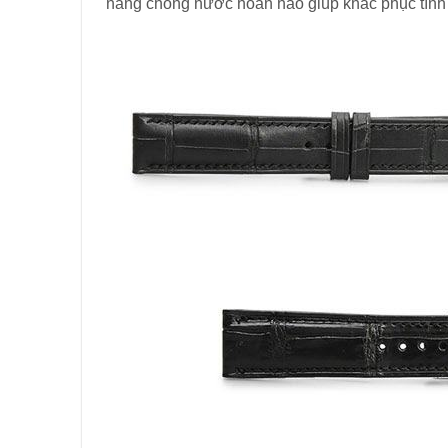
năng chống nước hoàn hảo giúp khắc phục tình t