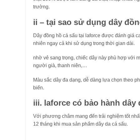
trường.
ii – tại sao sử dụng dây đồ
Dây đồng hồ cá sấu tại laforce được đánh giá cao
nhiên ngay cả khi sử dụng trong thời gian dài.
nhờ vẻ sang trọng, chiếc dây này phù hợp với mọ
người già, thanh niên,…
Màu sắc dây đa dạng, dễ dàng lựa chọn theo ph
biến.
iii.
laforce có bảo hành dây
Với phương châm mang đến trải nghiệm tốt nhất
12 tháng khi mua sản phẩm dây da cá sấu.