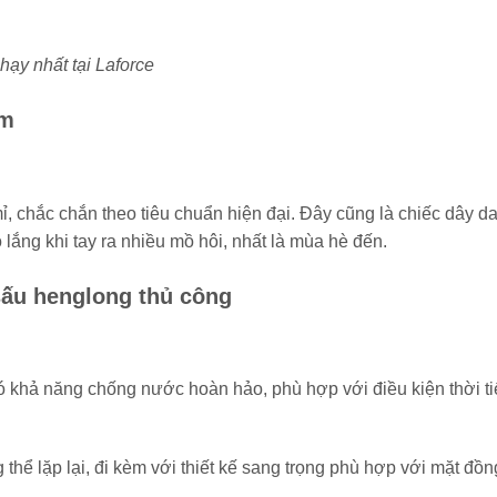
hạy nhất tại Laforce
mm
ỉ, chắc chắn theo tiêu chuẩn hiện đại. Đây cũng là chiếc dây d
lắng khi tay ra nhiều mồ hôi, nhất là mùa hè đến.
sấu henglong thủ công
 khả năng chống nước hoàn hảo, phù hợp với điều kiện thời ti
thể lặp lại, đi kèm với thiết kế sang trọng phù hợp với mặt đồn