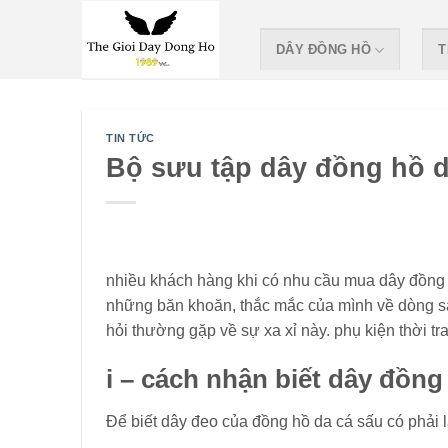
Skip
to
DÂY ĐỒNG HỒ
T
content
TIN TỨC
Bộ sưu tập dây đồng hồ d
nhiều khách hàng khi có nhu cầu mua dây đồng h
những băn khoăn, thắc mắc của mình về dòng sả
hỏi thường gặp về sự xa xỉ này. phụ kiện thời tr
i – cách nhận biết dây đồng
Để biết dây đeo của đồng hồ da cá sấu có phải l