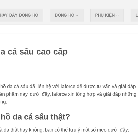
HAY DÂY ĐỒNG HỒ
ĐỒNG HỒ
PHỤ KIỆN
L
a cá sấu cao cấp
ồ da cá sấu đã liên hệ với laforce để được tư vấn và giải đáp
n phẩm này. dưới đây, laforce xin tổng hợp và giải đáp những
ang.
 hồ da cá sấu thật?
à da thật hay không, bạn có thể lưu ý một số mẹo dưới đây: