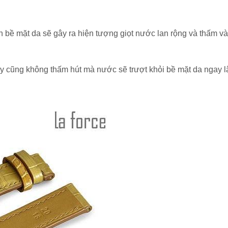
rên bề mặt da sẽ gây ra hiện tượng giọt nước lan rộng và thấm v
 này cũng không thấm hút mà nước sẽ trượt khỏi bề mặt da ngay l