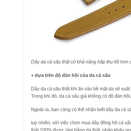
Dây da cá sấu thật có khả năng hấp thụ tốt hơn 
+ dựa trên độ đàn hồi của da cá sấu
Dây da cá sấu thật khi ấn vào bề mặt da sẽ xuất
Trong khi đó, da cá sấu giả không có độ đàn hồi,
Ngoài ra, bạn cũng có thể nhận biết dây da cá s
tuy nhiên, với việc chọn mua dây đồng hồ cá sấu
thật 100% được làm bằng da thật, nhập khẩu nguy