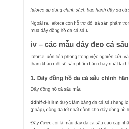
laforce áp dụng chính sách bảo hành dây da cá 
Ngoài ra, laforce còn hỗ trợ đổi trả sản phẩm t
mua dây đồng hồ da cá sấu.
iv – các mẫu dây đeo cá sấu 
laforce luôn tiên phong trong việc nghiên cứu v
tham khảo một số sản phẩm bán chạy nhất tại hệ
1. Dây đồng hồ da cá sấu chính hã
Dây đồng hồ cá sấu mẫu
ddhlf-d-hlhm
được làm bằng da cá sấu heng lon
(pháp), dòng da tốt nhất dành cho dây đồng hồ h
Đây được coi là mẫu dây da cá sấu cao cấp nhất 