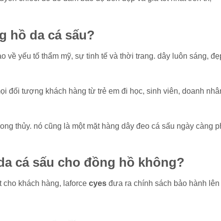
ng hồ da cá sấu?
 về yếu tố thẩm mỹ, sự tinh tế và thời trang. dây luôn sáng, đẹ
i đối tượng khách hàng từ trẻ em đi học, sinh viên, doanh nhâ
ong thủy. nó cũng là một mặt hàng dây đeo cá sấu ngày càng p
 da cá sấu cho đồng hồ không?
 cho khách hàng, laforce
cyes
đưa ra chính sách bảo hành lên