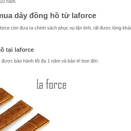
-10 năm.
 mua dây đồng hồ từ laforce
orce còn đưa ra chính sách phục vụ tận tình, rất được lòng khá
ồ tại laforce
được bảo hành tối đa 1 năm và bảo trì trọn đời.