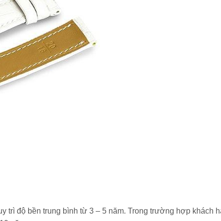
uy trì độ bền trung bình từ 3 – 5 năm. Trong trường hợp khách 