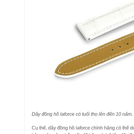
Dây đồng hồ laforce có tuổi thọ lên đến 10 năm.
Cụ thể, dây đồng hồ laforce chính hãng có thể d