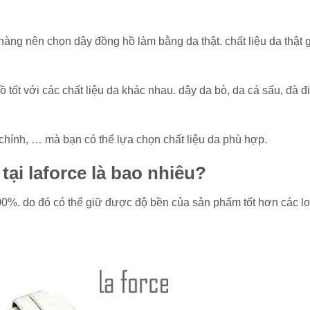
hàng nên chọn dây đồng hồ làm bằng da thật. chất liệu da thật 
 tốt với các chất liệu da khác nhau. dây da bò, da cá sấu, đà đ
chính, … mà bạn có thể lựa chọn chất liệu da phù hợp.
tại laforce là bao nhiêu?
00%. do đó có thể giữ được độ bền của sản phẩm tốt hơn các lo