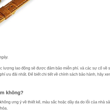
ngày.
 lực lượng lao động sẽ được đảm bảo miễn phí. và các sự cố về 
í ưu đãi nhất. Để biết chi tiết về chính sách bảo hành, hãy x
nam không?
hông ưng ý về thiết kế, màu sắc hoặc dây da do lỗi của nhà s
 hóa.