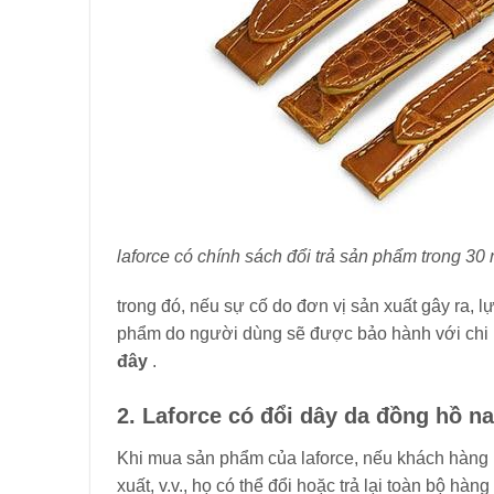
laforce có chính sách đổi trả sản phẩm trong 30 
trong đó, nếu sự cố do đơn vị sản xuất gây ra,
phẩm do người dùng sẽ được bảo hành với chi ph
đây
.
2. Laforce có đổi dây da đồng hồ 
Khi mua sản phẩm của laforce, nếu khách hàng k
xuất, v.v., họ có thể đổi hoặc trả lại toàn bộ hàng