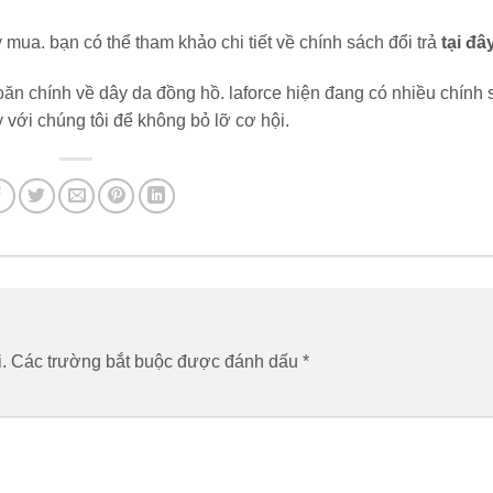
 mua. bạn có thể tham khảo chi tiết về chính sách đổi trả
tại đâ
hoăn chính về dây da đồng hồ. laforce hiện đang có nhiều chính
 với chúng tôi để không bỏ lỡ cơ hội.
.
Các trường bắt buộc được đánh dấu
*