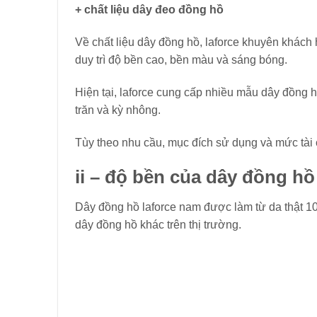
+ chất liệu dây đeo đồng hồ
Về chất liệu dây đồng hồ, laforce khuyên khách 
duy trì độ bền cao, bền màu và sáng bóng.
Hiện tại, laforce cung cấp nhiều mẫu dây đồng hồ
trăn và kỳ nhông.
Tùy theo nhu cầu, mục đích sử dụng và mức tài 
ii – độ bền của dây đồng hồ 
Dây đồng hồ laforce nam được làm từ da thật 1
dây đồng hồ khác trên thị trường.