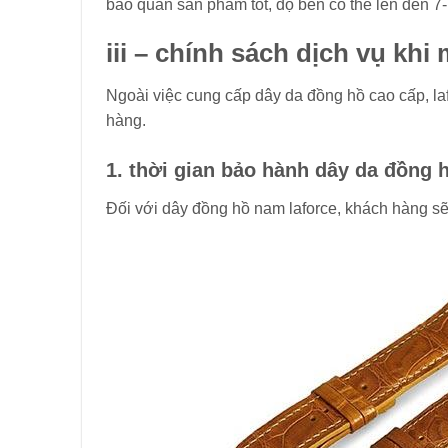
bảo quản sản phẩm tốt, độ bền có thể lên đến 7
iii – chính sách dịch vụ khi
Ngoài việc cung cấp dây da đồng hồ cao cấp, laf
hàng.
1. thời gian bảo hành dây da đồng h
Đối với dây đồng hồ nam laforce, khách hàng sẽ 