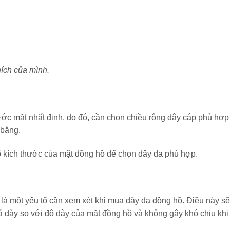
ích của mình.
hước mặt nhất định. do đó, cần chọn chiều rộng dây cáp phù hợp
 bằng.
õ kích thước của mặt đồng hồ để chọn dây da phù hợp.
là một yếu tố cần xem xét khi mua dây da đồng hồ. Điều này sẽ
á dày so với độ dày của mặt đồng hồ và không gây khó chịu khi