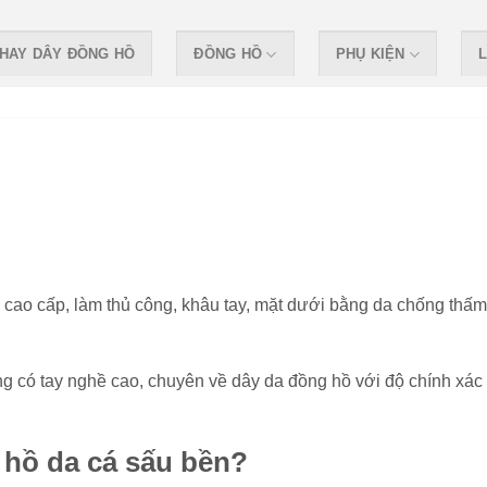
HAY DÂY ĐỒNG HỒ
ĐỒNG HỒ
PHỤ KIỆN
L
cao cấp, làm thủ công, khâu tay, mặt dưới bằng da chống thấm
g có tay nghề cao, chuyên về dây da đồng hồ với độ chính xác
 hồ da cá sấu bền?