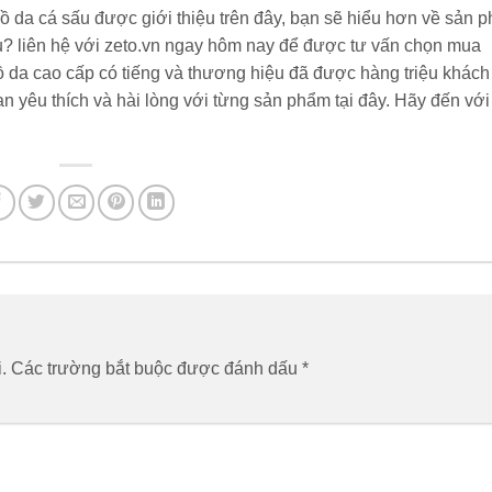
ồ da cá sấu được giới thiệu trên đây, bạn sẽ hiểu hơn về sản 
u? liên hệ với zeto.vn ngay hôm nay để được tư vấn chọn mua
 da cao cấp có tiếng và thương hiệu đã được hàng triệu khách
n yêu thích và hài lòng với từng sản phẩm tại đây. Hãy đến với
.
Các trường bắt buộc được đánh dấu
*