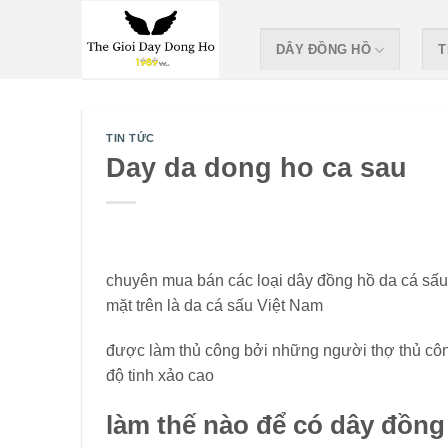
Skip
to
DÂY ĐỒNG HỒ
T
content
TIN TỨC
Day da dong ho ca sau
chuyên mua bán các loại dây đồng hồ da cá sấu 
mặt trên là da cá sấu Việt Nam
được làm thủ công bởi những người thợ thủ côn
độ tinh xảo cao
làm thế nào để có dây đồng