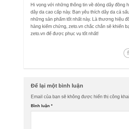
Hi vọng với những thông tin về dòng dây đồng h
dây da cao cấp này. Bạn yêu thích dây da cá sấ
những sản phẩm tốt nhất này. Là thương hiệu đồ
hàng kiểm chứng, zeto.vn chắc chắn sẽ khiến bạ
zeto.vn để được phục vụ tốt nhất!
Để lại một bình luận
Email của bạn sẽ không được hiển thị công khai
Bình luận
*