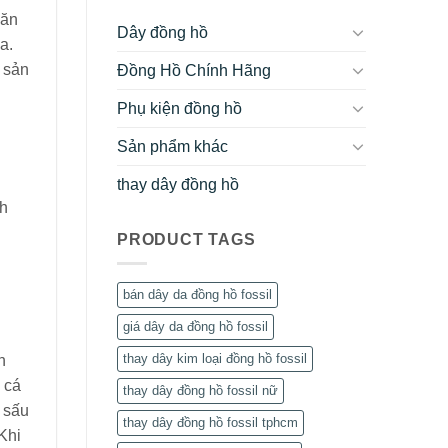
“ăn
Dây đồng hồ
a.
 sản
Đồng Hồ Chính Hãng
Phụ kiện đồng hồ
Sản phẩm khác
thay dây đồng hồ
ch
PRODUCT TAGS
bán dây da đồng hồ fossil
giá dây da đồng hồ fossil
thay dây kim loại đồng hồ fossil
n
 cá
thay dây đồng hồ fossil nữ
á sấu
thay dây đồng hồ fossil tphcm
Khi