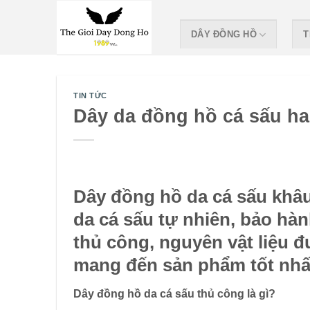
Skip
to
DÂY ĐỒNG HỒ
T
content
TIN TỨC
Dây da đồng hồ cá sấu h
Dây đồng hồ da cá sấu khâ
da cá sấu tự nhiên, bảo hà
thủ công, nguyên vật liệu 
mang đến sản phẩm tốt nhấ
Dây đồng hồ da cá sấu thủ công là gì?