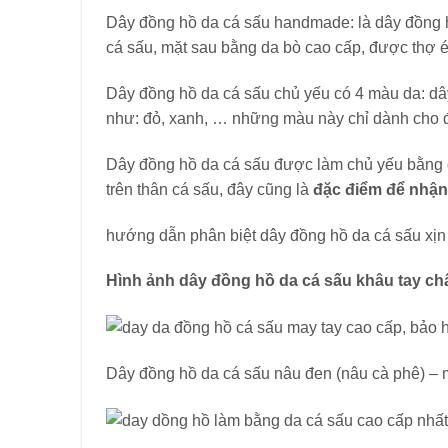
Dây đồng hồ da cá sấu handmade: là dây đồng h
cá sấu, mặt sau bằng da bò cao cấp, được thợ é
Dây đồng hồ da cá sấu chủ yếu có 4 màu da: dâ
như: đỏ, xanh, … những màu này chỉ dành cho 
Dây đồng hồ da cá sấu được làm chủ yếu bằng
trên thân cá sấu, đây cũng là
đặc điểm để nhận 
hướng dẫn phân biệt dây đồng hồ da cá sấu xịn
Hình ảnh dây đồng hồ da cá sấu khâu tay ch
Dây đồng hồ da cá sấu nâu đen (nâu cà phê) –