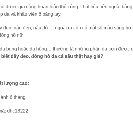
ồ được gia công hoàn toàn thủ công, chất liệu bên ngoài bằng
p da và khâu viền ô bằng tay.
y đen, nâu đen, nâu đỏ … ngoài ra còn có một số màu sáng hơ
đồng hồ nữ
 da bụng hoặc da hông… thường là những phần da trơn được 
biết dây đeo. đồng hồ da cá sấu thật hay giả?
ất lượng cao:
 mã: dhc18222