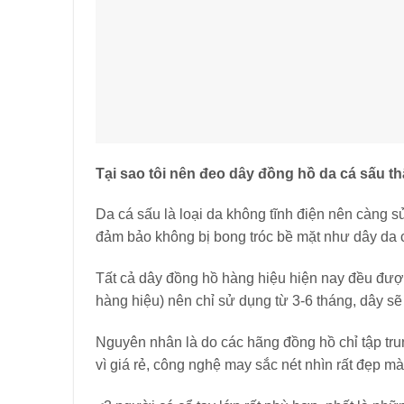
Tại sao tôi nên đeo dây đồng hồ da cá sấu th
Da cá sấu là loại da không tĩnh điện nên càng 
đảm bảo không bị bong tróc bề mặt như dây da c
Tất cả dây đồng hồ hàng hiệu hiện nay đều được
hàng hiệu) nên chỉ sử dụng từ 3-6 tháng, dây sẽ 
Nguyên nhân là do các hãng đồng hồ chỉ tập tru
vì giá rẻ, công nghệ may sắc nét nhìn rất đẹp m