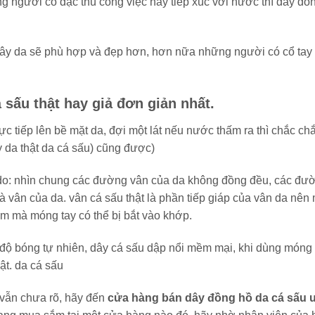
ng người có đặc thù công việc hay tiếp xúc với nước thì dây đồ
dây da sẽ phù hợp và đẹp hơn, hơn nữa những người có cổ tay
 sấu thật hay giả đơn giản nhất.
ực tiếp lên bề mặt da, đợi một lát nếu nước thấm ra thì chắc ch
y da thật da cá sấu) cũng được)
 do: nhìn chung các đường vân của da không đồng đều, các đư
 vân của da. vân cá sấu thật là phần tiếp giáp của vân da nên
m mà móng tay có thể bị bắt vào khớp.
ó độ bóng tự nhiên, dây cá sấu dập nổi mềm mại, khi dùng móng 
ật. da cá sấu
 vẫn chưa rõ, hãy đến
cửa hàng bán dây đồng hồ da cá sấu 