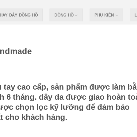
HAY DÂY ĐỒNG HỒ
ĐỒNG HỒ
PHỤ KIỆN
L
andmade
u tay cao cấp, sản phẩm được làm b
nh 6 tháng. dây da được giao hoàn to
được chọn lọc kỹ lưỡng để đảm bảo
t cho khách hàng.