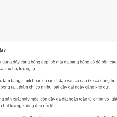
ật?
sử dụng dây càng bóng đẹp, bề mặt da sáng bóng có độ bền cao
á sấu bò, tương tự.
 làm bằng simili hoặc da simili dập vân cá sấu (kể cả đồng hồ
bong ra. , thậm chí có nhiều loại dây đai ngày càng khó đứt.
ng sản xuất máy móc, còn dây da đặt hoàn toàn từ china với giá
à chất lượng không đến nỗi tệ.