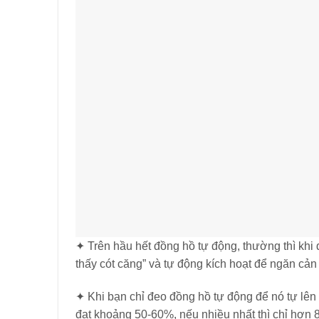
✦ Trên hầu hết đồng hồ tự động, thường thì kh
thấy cót căng” và tự động kích hoạt để ngăn cản
✦ Khi bạn chỉ đeo đồng hồ tự động để nó tự lên
đạt khoảng 50-60%, nếu nhiều nhất thì chỉ hơn 