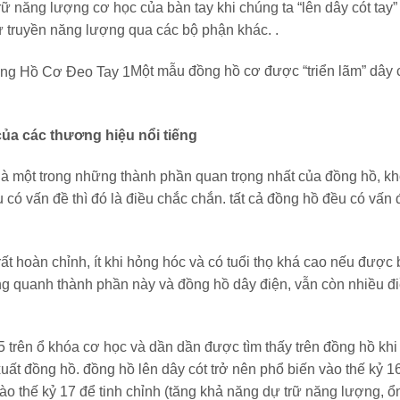
rữ năng lượng cơ học của bàn tay khi chúng ta “lên dây cót tay”
ừ truyền năng lượng qua các bộ phận khác. .
Một mẫu đồng hồ cơ được “triển lãm” dây 
ủa các thương hiệu nổi tiếng
là một trong những thành phần quan trọng nhất của đồng hồ, k
 có vấn đề thì đó là điều chắc chắn. tất cả đồng hồ đều có vấn 
t hoàn chỉnh, ít khi hỏng hóc và có tuổi thọ khá cao nếu được
ung quanh thành phần này và đồng hồ dây điện, vẫn còn nhiều đ
5 trên ổ khóa cơ học và dần dần được tìm thấy trên đồng hồ khi
ất đồng hồ. đồng hồ lên dây cót trở nên phổ biến vào thế kỷ 1
vào thế kỷ 17 để tinh chỉnh (tăng khả năng dự trữ năng lượng, ổ