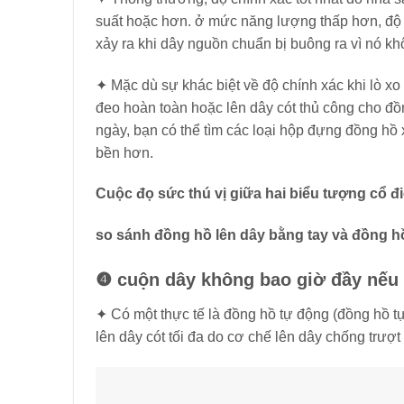
suất hoặc hơn. ở mức năng lượng thấp hơn, độ ch
xảy ra khi dây nguồn chuẩn bị buông ra vì nó k
✦ Mặc dù sự khác biệt về độ chính xác khi lò x
đeo hoàn toàn hoặc lên dây cót thủ công cho đồn
ngày, bạn có thể tìm các loại hộp đựng đồng hồ
bền hơn.
Cuộc đọ sức thú vị giữa hai biểu tượng cổ đi
so sánh đồng hồ lên dây bằng tay và đồng h
❹
cuộn dây không bao giờ đầy nếu 
✦ Có một thực tế là đồng hồ tự động (đồng hồ t
lên dây cót tối đa do cơ chế lên dây chống trượt