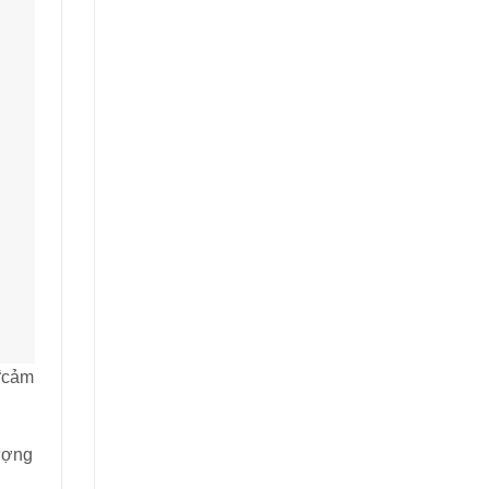
 “cảm
lượng