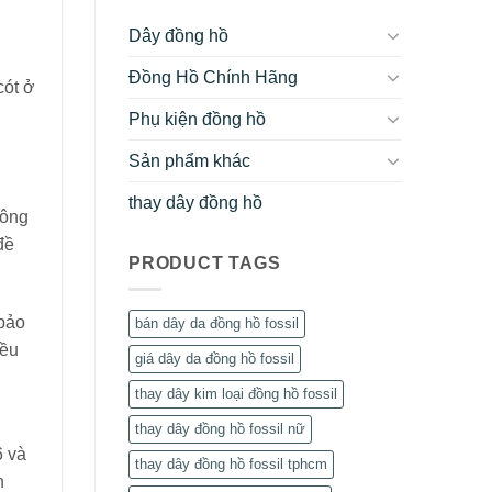
Dây đồng hồ
Đồng Hồ Chính Hãng
cót ở
Phụ kiện đồng hồ
Sản phẩm khác
thay dây đồng hồ
hông
đề
PRODUCT TAGS
 bảo
bán dây da đồng hồ fossil
iều
giá dây da đồng hồ fossil
thay dây kim loại đồng hồ fossil
thay dây đồng hồ fossil nữ
6 và
thay dây đồng hồ fossil tphcm
n