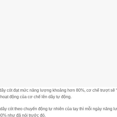
i dây cót đạt mức năng lượng khoảng hơn 80%, cơ chế trượt sẽ
 hoạt động của cơ chế lên dây tự động.
 dây cót theo chuyển động tự nhiên của tay thì mỗi ngày năng 
80% như đã nói trước đó.