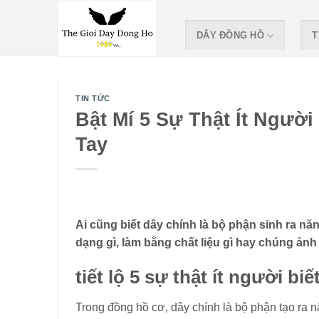
Skip
to
DÂY ĐỒNG HỒ
T
content
TIN TỨC
Bật Mí 5 Sự Thật Ít Ngườ
Tay
Ai cũng biết dây chính là bộ phận sinh ra 
dạng gì, làm bằng chất liệu gì hay chúng ảnh
tiết lộ 5 sự thật ít người bi
Trong đồng hồ cơ, dây chính là bộ phận tạo ra n