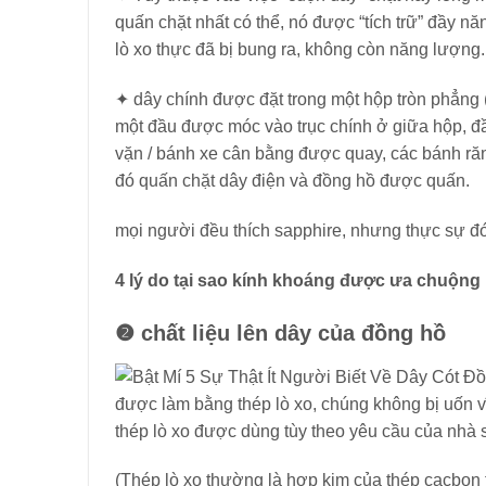
quấn chặt nhất có thể, nó được “tích trữ” đầy n
lò xo thực đã bị bung ra, không còn năng lượng.
✦ dây chính được đặt trong một hộp tròn phẳng (
một đầu được móc vào trục chính ở giữa hộp, đầu
vặn / bánh xe cân bằng được quay, các bánh răn
đó quấn chặt dây điện và đồng hồ được quấn.
mọi người đều thích sapphire, nhưng thực sự đó 
4 lý do tại sao kính khoáng được ưa chuộng 
❷
chất liệu lên dây của đồng hồ
được làm bằng thép lò xo, chúng không bị uốn vĩn
thép lò xo được dùng tùy theo yêu cầu của nhà 
(Thép lò xo thường là hợp kim của thép cacbon 