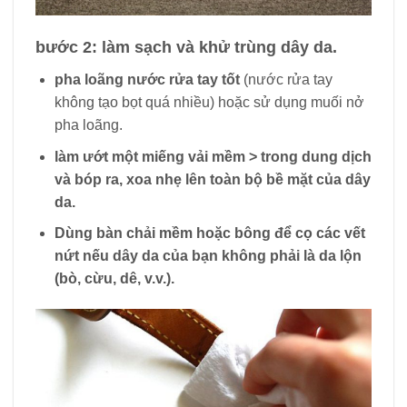
bước 2: làm sạch và khử trùng dây da.
pha loãng nước rửa tay tốt
(nước rửa tay
không tạo bọt quá nhiều) hoặc sử dụng muối nở
pha loãng.
làm ướt một miếng vải mềm
> trong dung dịch
và
bóp ra, xoa nhẹ
lên toàn bộ bề mặt của dây
da.
Dùng
bàn chải mềm hoặc bông
để cọ các vết
nứt nếu dây da của bạn không phải là da lộn
(bò, cừu, dê, v.v.).