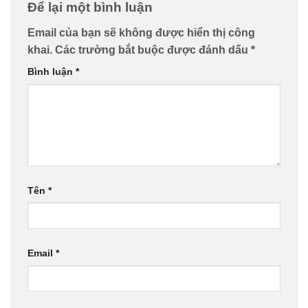
Để lại một bình luận
Email của bạn sẽ không được hiển thị công
khai.
Các trường bắt buộc được đánh dấu
*
Bình luận
*
Tên
*
Email
*