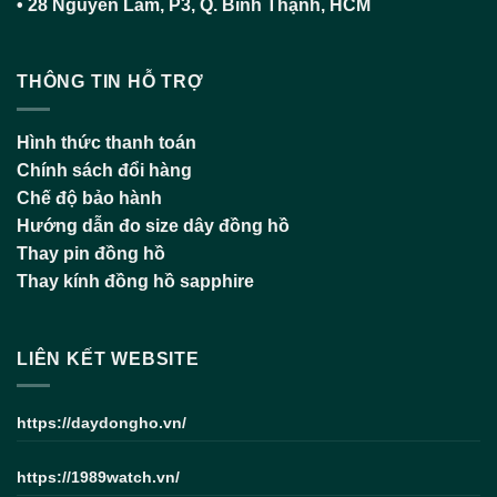
•
28 Nguyễn Lâm, P3, Q. Bình Thạnh, HCM
THÔNG TIN HỖ TRỢ
Hình thức thanh toán
Chính sách đổi hàng
Chế độ bảo hành
Hướng dẫn đo size dây đồng hồ
Thay pin đồng hồ
Thay kính đồng hồ sapphire
LIÊN KẾT WEBSITE
https://daydongho.vn/
https://1989watch.vn/