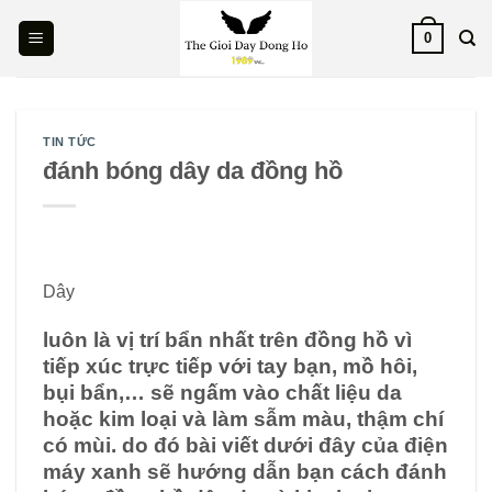
Skip
0
to
content
TIN TỨC
đánh bóng dây da đồng hồ
Dây
luôn là vị trí bẩn nhất trên đồng hồ vì
tiếp xúc trực tiếp với tay bạn, mồ hôi,
bụi bẩn,… sẽ ngấm vào chất liệu da
hoặc kim loại và làm sẫm màu, thậm chí
có mùi. do đó bài viết dưới đây của điện
máy xanh sẽ hướng dẫn bạn cách đánh