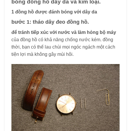
bóng đồng hồ dây da và kim loại.
1 đồng hồ được đánh bóng với dây da
bước 1: tháo dây đeo đồng hồ.
để tránh tiếp xúc với nước và làm hỏng bộ máy
của đồng hồ có khả năng chống nước kém. đồng
thời, bạn có thể lau chùi mọi ngóc ngách một cách
tiện lợi mà không gây mùi hôi.