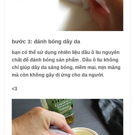
bước 3: đánh bóng dây da
bạn có thể
sử dụng nhiên liệu dầu ô liu nguyên
chất để đánh bóng sản phẩm
. Dầu ô liu không
chỉ giúp dây da sáng bóng, mềm mại, mịn màng
mà còn không gây dị ứng cho da người.
<3