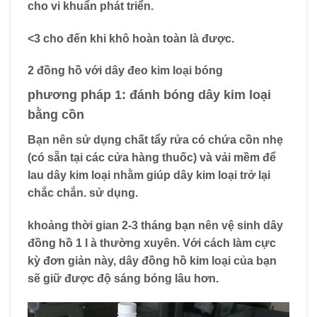
cho vi khuẩn phát triển.
<3 cho đến khi khô hoàn toàn là được.
2 đồng hồ với dây đeo kim loại bóng
phương pháp 1: đánh bóng dây kim loại
bằng cồn
Bạn nên sử dụng
chất tẩy rửa có chứa cồn nhẹ
(có sẵn tại các cửa hàng thuốc) và
vải mềm
để
lau dây kim loại nhằm giúp dây kim loại trở lại
chắc chắn. sử dụng.
khoảng thời gian
2-3 tháng
bạn nên vệ sinh dây
đồng hồ
1 l
à thường xuyên. Với cách làm cực
kỳ đơn giản này, dây đồng hồ kim loại của bạn
sẽ giữ được độ sáng bóng lâu hơn.