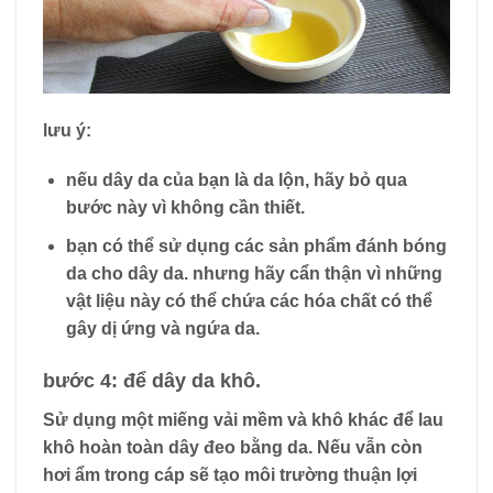
lưu ý:
nếu dây da của bạn là da lộn, hãy bỏ qua
bước này vì không cần thiết.
bạn có thể sử dụng các sản phẩm đánh bóng
da cho dây da. nhưng hãy cẩn thận vì những
vật liệu này có thể chứa các hóa chất có thể
gây dị ứng và ngứa da.
bước 4: để dây da khô.
Sử dụng một miếng vải mềm và khô khác để lau
khô hoàn toàn dây đeo bằng da. Nếu vẫn còn
hơi ẩm trong cáp sẽ tạo môi trường thuận lợi