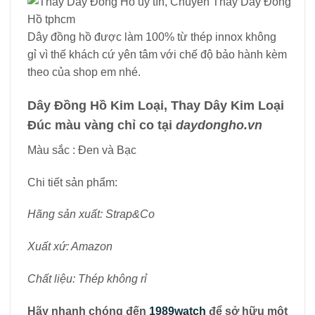
Dây đồng hồ được làm 100% từ thép innox không
gỉ vì thế khách cứ yên tâm với chế độ bảo hành kèm
theo của shop em nhé.
Dây Đồng Hồ Kim Loại, Thay Dây Kim Loại
Đúc màu vàng chỉ co tại
daydongho.vn
Màu sắc : Đen và Bạc
Chi tiết sản phẩm:
Hãng sản xuất: Strap&Co
Xuất xứ: Amazon
Chất liệu: Thép không rỉ
Hãy nhanh chóng đến
1989watch
để sở hữu một