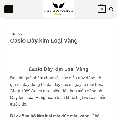
Skip
0
to
content
TIN TỨC
Casio Dây kim Loại Vàng
Casio Dây kim Loại Vàng
Bạn đã quá nhàm chán với các mẫu dây đồng hồ
giá rẻ, dây đồng hồ da, dây cao su gây ra mùi hôi..
Shop 1989Watch giới thiệu đến bạn mẫu đồng hồ
Dây kim Loại Vàng
hoàn toàn khác biệt với các mẫu
trước đó.
Dây đồng hồ kim loại mắt đúc màu vàng
. Chất