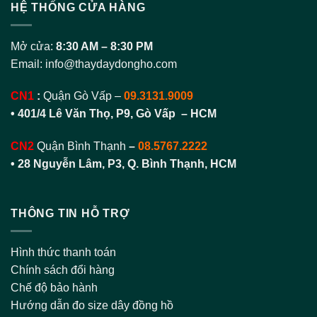
HỆ THỐNG CỬA HÀNG
Mở cửa:
8:30 AM – 8:30 PM
Email:
info@thaydaydongho.com
CN1
:
Quận Gò Vấp –
09.3131.9009
• 401/4 Lê Văn Thọ, P9, Gò Vấp – HCM
CN2
Quận Bình Thạnh
–
08.5767.2222
•
28 Nguyễn Lâm, P3, Q. Bình Thạnh, HCM
THÔNG TIN HỖ TRỢ
Hình thức thanh toán
Chính sách đổi hàng
Chế độ bảo hành
Hướng dẫn đo size dây đồng hồ