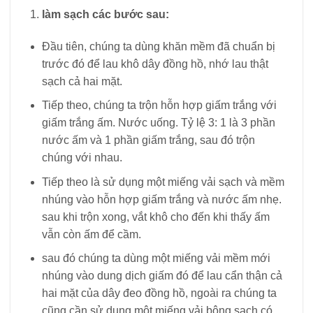
làm sạch các bước sau:
Đầu tiên, chúng ta dùng khăn mềm đã chuẩn bị
trước đó để lau khô dây đồng hồ, nhớ lau thật
sạch cả hai mặt.
Tiếp theo, chúng ta trộn hỗn hợp giấm trắng với
giấm trắng ấm. Nước uống. Tỷ lệ 3: 1 là 3 phần
nước ấm và 1 phần giấm trắng, sau đó trộn
chúng với nhau.
Tiếp theo là sử dụng một miếng vải sạch và mềm
nhúng vào hỗn hợp giấm trắng và nước ấm nhẹ.
sau khi trộn xong, vắt khô cho đến khi thấy ấm
vẫn còn ấm để cầm.
sau đó chúng ta dùng một miếng vải mềm mới
nhúng vào dung dịch giấm đó để lau cẩn thận cả
hai mặt của dây đeo đồng hồ, ngoài ra chúng ta
cũng cần sử dụng một miếng vải bông sạch có