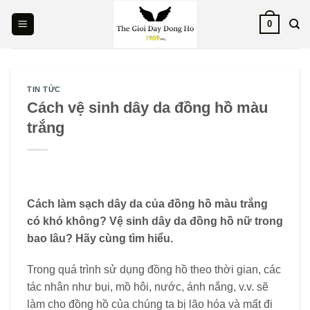
Skip
0
to
content
TIN TỨC
Cách vệ sinh dây da đồng hồ màu
trắng
Cách làm sạch dây da của đồng hồ màu trắng
có khó không? Vệ sinh dây da đồng hồ nữ trong
bao lâu? Hãy cùng tìm hiểu.
Trong quá trình sử dụng đồng hồ theo thời gian, các
tác nhân như bụi, mồ hôi, nước, ánh nắng, v.v. sẽ
làm cho đồng hồ của chúng ta bị lão hóa và mất đi