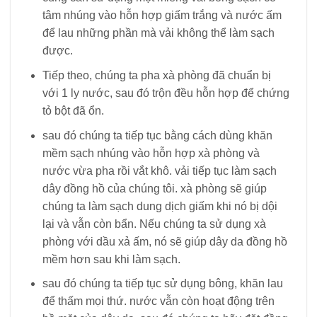
tâm nhúng vào hỗn hợp giấm trắng và nước ấm
để lau những phần mà vải không thể làm sạch
được.
Tiếp theo, chúng ta pha xà phòng đã chuẩn bị
với 1 ly nước, sau đó trộn đều hỗn hợp để chứng
tỏ bột đã ổn.
sau đó chúng ta tiếp tục bằng cách dùng khăn
mềm sạch nhúng vào hỗn hợp xà phòng và
nước vừa pha rồi vắt khô. vải tiếp tục làm sạch
dây đồng hồ của chúng tôi. xà phòng sẽ giúp
chúng ta làm sạch dung dịch giấm khi nó bị dội
lại và vẫn còn bẩn. Nếu chúng ta sử dụng xà
phòng với dầu xả ấm, nó sẽ giúp dây da đồng hồ
mềm hơn sau khi làm sạch.
sau đó chúng ta tiếp tục sử dụng bông, khăn lau
để thấm mọi thứ. nước vẫn còn hoạt động trên