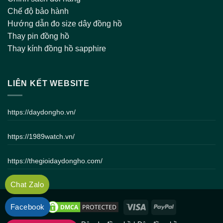
Chế độ bảo hành
Hướng dẫn đo size dây đồng hồ
Thay pin đồng hồ
Thay kính đồng hồ sapphire
LIÊN KẾT WEBSITE
https://daydongho.vn/
https://1989watch.vn/
https://thegioidaydongho.com/
Chat Zalo
Facebook