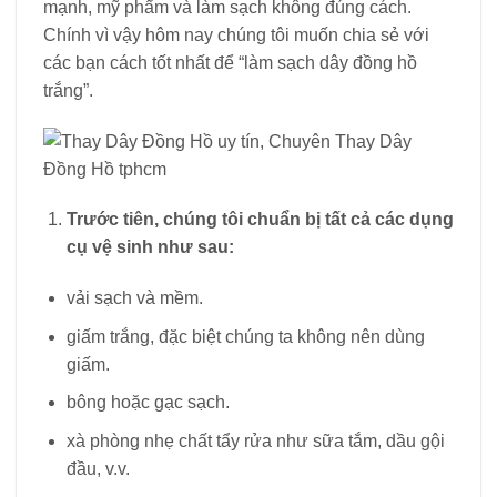
mạnh, mỹ phẩm và làm sạch không đúng cách.
Chính vì vậy hôm nay chúng tôi muốn chia sẻ với
các bạn cách tốt nhất để “làm sạch dây đồng hồ
trắng”.
Trước tiên, chúng tôi chuẩn bị tất cả các dụng
cụ vệ sinh như sau:
vải sạch và mềm.
giấm trắng, đặc biệt chúng ta không nên dùng
giấm.
bông hoặc gạc sạch.
xà phòng nhẹ chất tẩy rửa như sữa tắm, dầu gội
đầu, v.v.