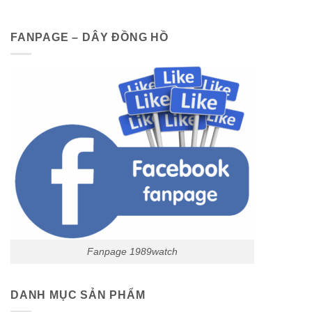
FANPAGE – DÂY ĐỒNG HỒ
Fanpage 1989watch
DANH MỤC SẢN PHẨM