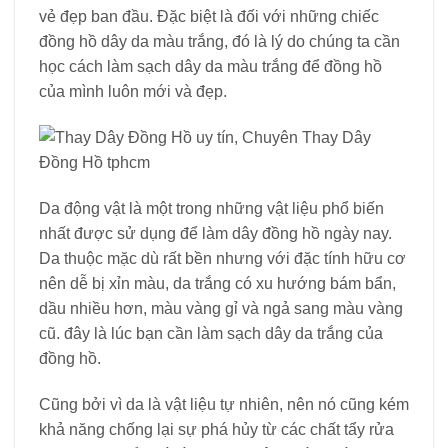
vẻ đẹp ban đầu. Đặc biệt là đối với những chiếc
đồng hồ dây da màu trắng, đó là lý do chúng ta cần
học cách làm sạch dây da màu trắng để đồng hồ
của mình luôn mới và đẹp.
Da động vật là một trong những vật liệu phổ biến
nhất được sử dụng để làm dây đồng hồ ngày nay.
Da thuộc mặc dù rất bền nhưng với đặc tính hữu cơ
nên dễ bị xỉn màu, da trắng có xu hướng bám bẩn,
dầu nhiều hơn, màu vàng gỉ và ngả sang màu vàng
cũ. đây là lúc bạn cần làm sạch dây da trắng của
đồng hồ.
Cũng bởi vì da là vật liệu tự nhiên, nên nó cũng kém
khả năng chống lại sự phá hủy từ các chất tẩy rửa