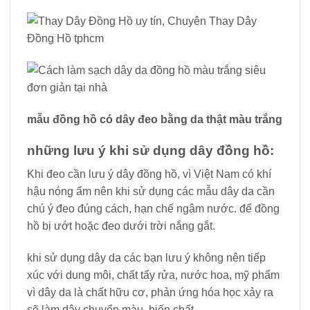
mẫu đồng hồ có dây đeo bằng da thật màu trắng
những lưu ý khi sử dụng dây đồng hồ:
Khi đeo cần lưu ý dây đồng hồ, vì Việt Nam có khí
hậu nóng ẩm nên khi sử dụng các mẫu dây da cần
chú ý đeo đúng cách, hạn chế ngâm nước. để đồng
hồ bị ướt hoặc đeo dưới trời nắng gắt.
khi sử dụng dây da các bạn lưu ý không nên tiếp
xúc với dung môi, chất tẩy rửa, nước hoa, mỹ phẩm
vì dây da là chất hữu cơ, phản ứng hóa học xảy ra
sẽ làm dây chuyển màu, biến chất.