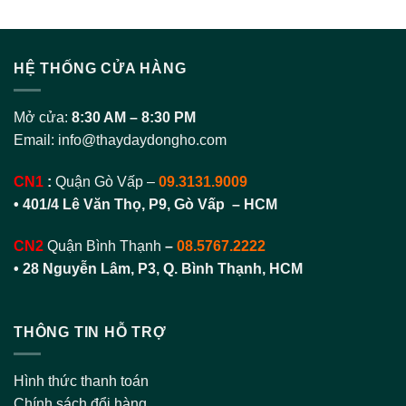
HỆ THỐNG CỬA HÀNG
Mở cửa:
8:30 AM – 8:30 PM
Email:
info@thaydaydongho.com
CN1
:
Quận Gò Vấp –
09.3131.9009
• 401/4 Lê Văn Thọ, P9, Gò Vấp – HCM
CN2
Quận Bình Thạnh
–
08.5767.2222
•
28 Nguyễn Lâm, P3, Q. Bình Thạnh, HCM
THÔNG TIN HỖ TRỢ
Hình thức thanh toán
Chính sách đổi hàng