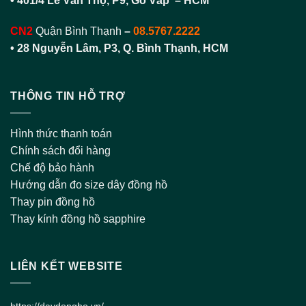
• 401/4 Lê Văn Thọ, P9, Gò Vấp – HCM
CN2
Quận Bình Thạnh
–
08.5767.2222
•
28 Nguyễn Lâm, P3, Q. Bình Thạnh, HCM
THÔNG TIN HỖ TRỢ
Hình thức thanh toán
Chính sách đổi hàng
Chế độ bảo hành
Hướng dẫn đo size dây đồng hồ
Thay pin đồng hồ
Thay kính đồng hồ sapphire
LIÊN KẾT WEBSITE