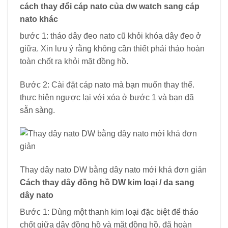
cách thay đổi cáp nato của dw watch sang cáp
nato khác
bước 1: tháo dây đeo nato cũ khỏi khóa dây đeo ở
giữa. Xin lưu ý rằng không cần thiết phải tháo hoàn
toàn chốt ra khỏi mặt đồng hồ.
Bước 2: Cài đặt cáp nato mà bạn muốn thay thế.
thực hiện ngược lại với xóa ở bước 1 và bạn đã
sẵn sàng.
Thay dây nato DW bằng dây nato mới khá đơn giản
Cách thay dây đồng hồ DW kim loại / da sang
dây nato
Bước 1: Dùng một thanh kim loại đặc biệt để tháo
chốt giữa dây đồng hồ và mặt đồng hồ. đã hoàn