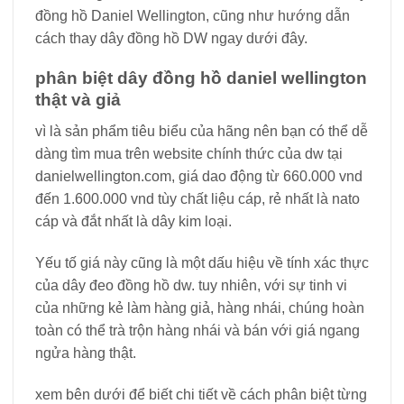
đồng hồ Daniel Wellington, cũng như hướng dẫn
cách thay dây đồng hồ DW ngay dưới đây.
phân biệt dây đồng hồ daniel wellington
thật và giả
vì là sản phẩm tiêu biểu của hãng nên bạn có thể dễ
dàng tìm mua trên website chính thức của dw tại
danielwellington.com, giá dao động từ 660.000 vnd
đến 1.600.000 vnd tùy chất liệu cáp, rẻ nhất là nato
cáp và đắt nhất là dây kim loại.
Yếu tố giá này cũng là một dấu hiệu về tính xác thực
của dây đeo đồng hồ dw. tuy nhiên, với sự tinh vi
của những kẻ làm hàng giả, hàng nhái, chúng hoàn
toàn có thể trà trộn hàng nhái và bán với giá ngang
ngửa hàng thật.
xem bên dưới để biết chi tiết về cách phân biệt từng