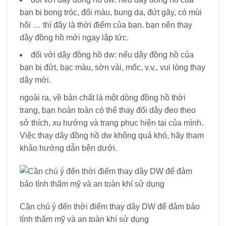
bạn bị bong tróc, đổi màu, bung da, đứt gãy, có mùi
hôi … thì đây là thời điểm của bạn. bạn nên thay
dây đồng hồ mới ngay lập tức.
đối với dây đồng hồ dw: nếu dây đồng hồ của
bạn bị đứt, bạc màu, sờn vải, mốc, v.v., vui lòng thay
dây mới.
ngoài ra, về bản chất là một dòng đồng hồ thời
trang, bạn hoàn toàn có thể thay đổi dây đeo theo
sở thích, xu hướng và trang phục hiện tại của mình.
Việc thay dây đồng hồ dw không quá khó, hãy tham
khảo hướng dẫn bên dưới.
Cần chú ý đến thời điểm thay dây DW để đảm bảo
tính thẩm mỹ và an toàn khí sử dụng