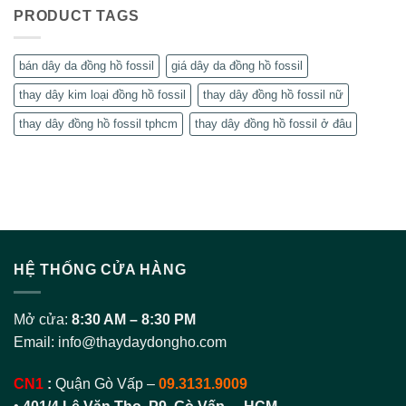
PRODUCT TAGS
bán dây da đồng hồ fossil
giá dây da đồng hồ fossil
thay dây kim loại đồng hồ fossil
thay dây đồng hồ fossil nữ
thay dây đồng hồ fossil tphcm
thay dây đồng hồ fossil ở đâu
HỆ THỐNG CỬA HÀNG
Mở cửa:
8:30 AM – 8:30 PM
Email:
info@thaydaydongho.com
CN1
:
Quận Gò Vấp –
09.3131.9009