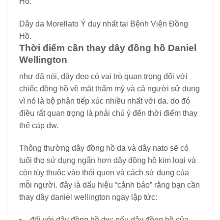
Dây da Morellato Ý duy nhất tại Bệnh Viện Đồng
Hồ.
Thời điểm cần thay dây đồng hồ Daniel
Wellington
như đã nói, dây đeo có vai trò quan trọng đối với
chiếc đồng hồ về mặt thẩm mỹ và cả người sử dụng
vì nó là bộ phận tiếp xúc nhiều nhất với da. do đó
điều rất quan trọng là phải chú ý đến thời điểm thay
thế cáp dw.
Thông thường dây đồng hồ da và dây nato sẽ có
tuổi thọ sử dụng ngắn hơn dây đồng hồ kim loại và
còn tùy thuộc vào thói quen và cách sử dụng của
mỗi người. đây là dấu hiệu “cảnh báo” rằng bạn cần
thay dây daniel wellington ngay lập tức:
đối với dây đồng hồ dw: nếu dây đồng hồ của