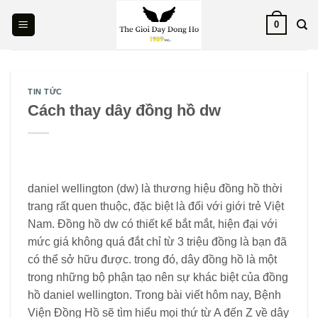
Skip
0
to
content
TIN TỨC
Cách thay dây đồng hồ dw
daniel wellington (dw) là thương hiệu đồng hồ thời
trang rất quen thuộc, đặc biệt là đối với giới trẻ Việt
Nam. Đồng hồ dw có thiết kế bắt mắt, hiện đại với
mức giá không quá đắt chỉ từ 3 triệu đồng là bạn đã
có thể sở hữu được. trong đó, dây đồng hồ là một
trong những bộ phận tạo nên sự khác biệt của đồng
hồ daniel wellington. Trong bài viết hôm nay, Bệnh
Viện Đồng Hồ sẽ tìm hiểu mọi thứ từ A đến Z về dây