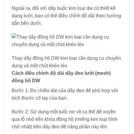
Ngoài ra, đối với dây buộc kim loại dw có thiết kế
dạng lưới, bạn có thể điều chỉnh độ dài theo hướng
dẫn bên dưới.
Thay dây đồng hồ DW kim loại cần dụng cụ chuyên
dụng và một chút khéo léo
Cách điều chỉnh độ dài dây đeo lưới (mesh)
đồng hồ DW
Bước 1: Đo chiều dài của dây đeo để phù hợp với
kích thước cổ tay của bạn.
Bước 2: Sử dụng một tuốc nơ vít cụ thể để xuyên
qua lỗ nhỏ trên khóa đồng hồ (miếng kim loại hình
chữ nhật) trên dây đeo để nâng phần này lên.