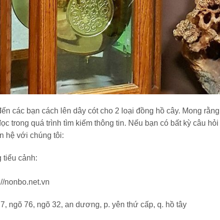
ẻ đến các bạn cách lên dây cót cho 2 loại đồng hồ cây. Mong rằng
ọc trong quá trình tìm kiếm thông tin. Nếu bạn có bất kỳ câu hỏ
ên hệ với chúng tôi:
g tiểu cảnh:
://nonbo.net.vn
27, ngõ 76, ngõ 32, an dương, p. yên thứ cấp, q. hồ tây