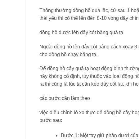
Thông thường đồng hồ quả lắc, cứ sau 1 hoặc 
thái yếu thì có thể lên đến 8-10 vòng dây chín
đồng hồ được lên dây cót bằng quả tạ
Ngoài đồng hồ lên dây cót bằng cách xoay 3 
cho đồng hồ chạy bằng tạ.
Để đồng hồ cây quả tạ hoạt động bình thường
này không cố định, tùy thuộc vào loại đồng h
ra thì cũng là lúc ta cần kéo dây cót lại, khi
các bước cần làm theo
việc điều chỉnh lò xo thực để đồng hồ cây h
bước sau:
Bước 1: Một tay giữ phần dưới của q