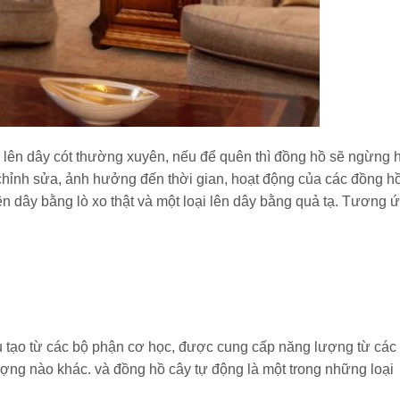
i lên dây cót thường xuyên, nếu để quên thì đồng hồ sẽ ngừng 
chỉnh sửa, ảnh hưởng đến thời gian, hoạt động của các đồng h
lên dây bằng lò xo thật và một loại lên dây bằng quả tạ. Tương 
u tạo từ các bộ phận cơ học, được cung cấp năng lượng từ các 
ợng nào khác. và đồng hồ cây tự động là một trong những loại