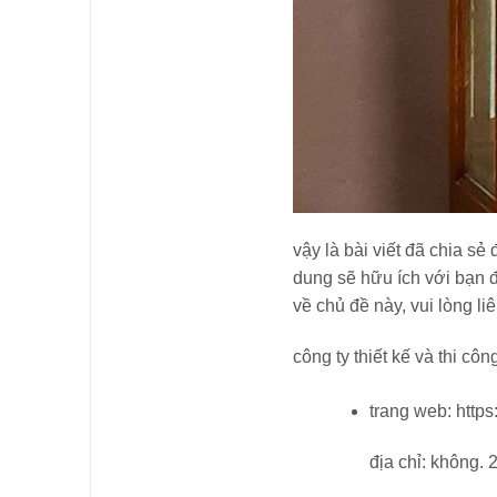
vậy là bài viết đã chia s
dung sẽ hữu ích với bạn đ
về chủ đề này, vui lòng li
công ty thiết kế và thi côn
trang web: https
địa chỉ: không. 