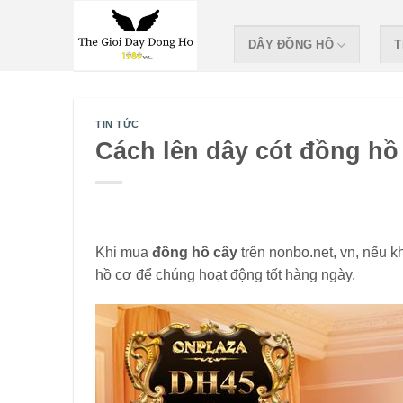
Skip
to
DÂY ĐỒNG HỒ
T
content
TIN TỨC
Cách lên dây cót đồng hồ
Khi mua
đồng hồ cây
trên nonbo.net, vn, nếu 
hồ cơ để chúng hoạt động tốt hàng ngày.