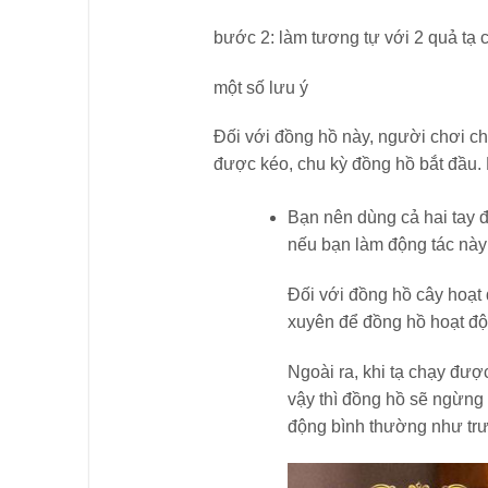
bước 2: làm tương tự với 2 quả tạ 
một số lưu ý
Đối với đồng hồ này, người chơi ch
được kéo, chu kỳ đồng hồ bắt đầu. 
Bạn nên dùng cả hai tay đ
nếu bạn làm động tác này 
Đối với đồng hồ cây hoạt
xuyên để đồng hồ hoạt độn
Ngoài ra, khi tạ chạy đượ
vậy thì đồng hồ sẽ ngừng t
động bình thường như tr