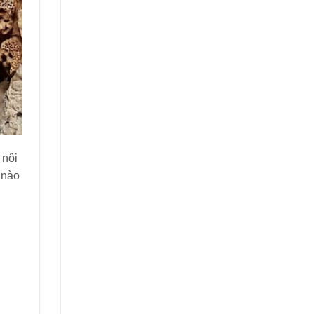
 nội
i nào