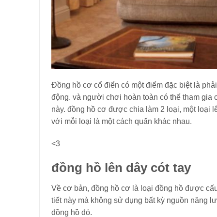
Đồng hồ cơ cổ điển có một điểm đặc biệt là phả
động. và người chơi hoàn toàn có thể tham gia 
này. đồng hồ cơ được chia làm 2 loại, một loại 
với mỗi loại là một cách quấn khác nhau.
<3
đồng hồ lên dây cót tay
Về cơ bản, đồng hồ cơ là loại đồng hồ được cấ
tiết này mà không sử dụng bất kỳ nguồn năng lư
đồng hồ đó.