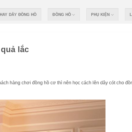
HAY DÂY ĐỒNG HỒ
ĐỒNG HỒ
PHỤ KIỆN
L
 quả lắc
khách hàng chơi đồng hồ cơ thì nên học cách lên dây cót cho đồ