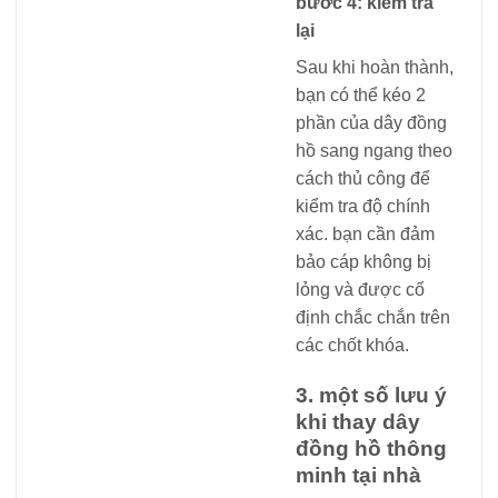
bước 4: kiểm tra
lại
Sau khi hoàn thành,
bạn có thể kéo 2
phần của dây đồng
hồ sang ngang theo
cách thủ công để
kiểm tra độ chính
xác. bạn cần đảm
bảo cáp không bị
lỏng và được cố
định chắc chắn trên
các chốt khóa.
3. một số lưu ý
khi thay dây
đồng hồ thông
minh tại nhà