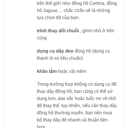
trên thế giới như đồng hồ Certina, đồng
hồ Jaguar,… chắc chắn sẽ là những
lựa chọn tốt của bạn.
trình thay đổi chuỗi
, ghim nhỏ ở trên
cùng
dụng cụ dây đeo
đồng hồ (dụng cụ
thanh lò xo tiêu chuẩn)
khăn tắm
hoặc vải mềm
Trong trường hợp không có dụng cụ để
thay dây đồng hồ, bạn cũng có thể sử
dụng kim, dao sắc hoặc tuốc nơ vít nhỏ
để thay thế. tuy nhiên, nếu cần thay dây
đồng hồ thường xuyên, bạn nên mua
bộ thay dây để nhanh và thuận tiện
hơn.