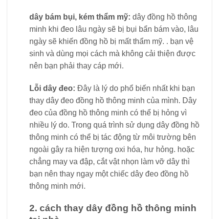
dây bám bụi, kém thẩm mỹ:
dây đồng hồ thông
minh khi đeo lâu ngày sẽ bị bụi bẩn bám vào, lâu
ngày sẽ khiến đồng hồ bị mất thẩm mỹ. . bạn vệ
sinh và dùng mọi cách mà không cải thiện được
nên bạn phải thay cáp mới.
Lỗi dây đeo:
Đây là lý do phổ biến nhất khi bạn
thay dây đeo đồng hồ thông minh của mình. Dây
đeo của đồng hồ thông minh có thể bị hỏng vì
nhiều lý do. Trong quá trình sử dụng dây đồng hồ
thông minh có thể bị tác động từ môi trường bên
ngoài gây ra hiện tượng oxi hóa, hư hỏng. hoặc
chẳng may va đập, cắt vật nhọn làm vỡ dây thì
bạn nên thay ngay một chiếc dây đeo đồng hồ
thông minh mới.
2. cách thay dây đồng hồ thông minh