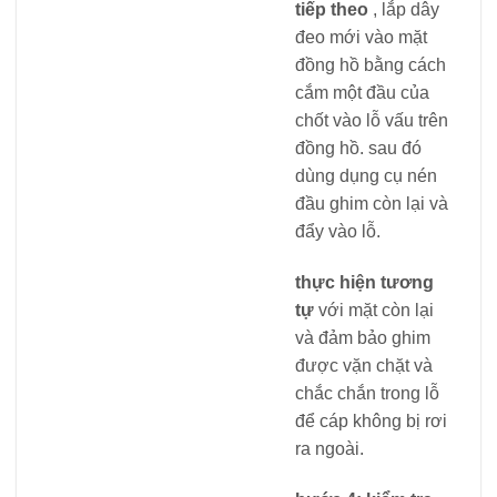
tiếp theo
, lắp dây
đeo mới vào mặt
đồng hồ bằng cách
cắm một đầu của
chốt vào lỗ vấu trên
đồng hồ. sau đó
dùng dụng cụ nén
đầu ghim còn lại và
đẩy vào lỗ.
thực hiện tương
tự
với mặt còn lại
và đảm bảo ghim
được vặn chặt và
chắc chắn trong lỗ
để cáp không bị rơi
ra ngoài.