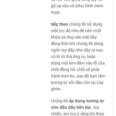
gõ lại vào vỏ (như hình minh
họa).
tiếp theo
chúng tôi sử dụng
một lực đủ nhẹ để nén chốt
khóa và ống vào mặt dây
đồng thời khi chúng tôi dùng
ngón tay đẩy nhẹ dây ra sau
và từ từ thả ống ra. hoặc
dùng mũi kim đâm vào lỗ của
chốt đồng hồ. chốt sẽ phát
hành trơn tru. sau đó bạn làm
tương tự với đầu còn lại của
ghim.
chúng tôi
áp dụng tương tự
cho đầu dây bên kia
. tuy
nhiên, xin lưu ý rằng khi tháo