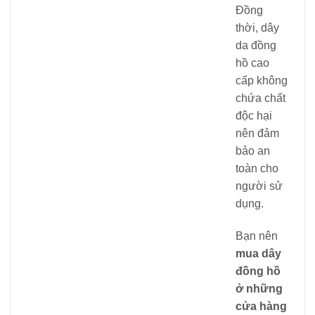
Đồng
thời, dây
da đồng
hồ cao
cấp không
chứa chất
độc hại
nên đảm
bảo an
toàn cho
người sử
dụng.
Bạn nên
mua dây
đồng hồ
ở những
cửa hàng