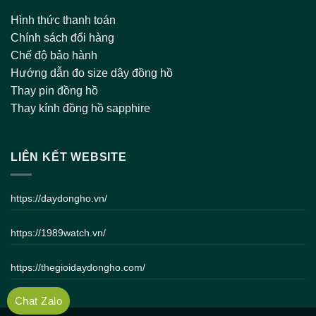
Hình thức thanh toán
Chính sách đổi hàng
Chế độ bảo hành
Hướng dẫn đo size dây đồng hồ
Thay pin đồng hồ
Thay kính đồng hồ sapphire
LIÊN KẾT WEBSITE
https://daydongho.vn/
https://1989watch.vn/
https://thegioidaydongho.com/
Chat Zalo