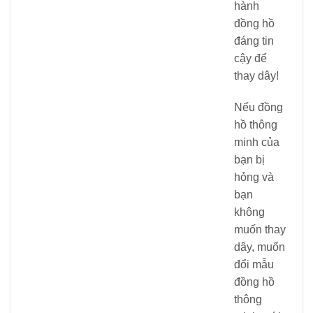
hành
đồng hồ
đáng tin
cậy để
thay dây!
Nếu đồng
hồ thông
minh của
bạn bị
hỏng và
bạn
không
muốn thay
dây, muốn
đổi mẫu
đồng hồ
thông