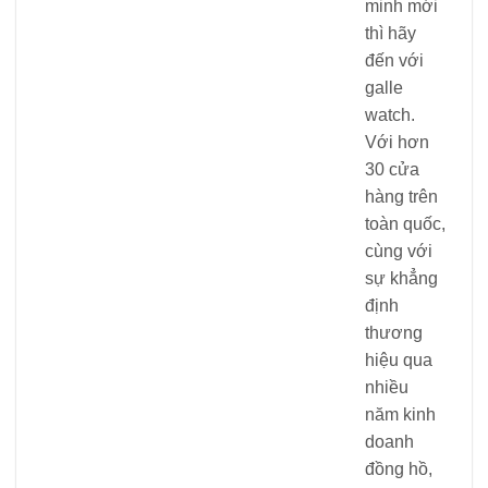
minh mới
thì hãy
đến với
galle
watch.
Với hơn
30 cửa
hàng trên
toàn quốc,
cùng với
sự khẳng
định
thương
hiệu qua
nhiều
năm kinh
doanh
đồng hồ,