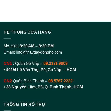
HỆ THỐNG CỬA HÀNG
Mở cửa:
8:30 AM – 8:30 PM
Email:
info@thaydaydongho.com
CN1
:
Quận Gò Vấp –
09.3131.9009
• 401/4 Lê Văn Thọ, P9, Gò Vấp – HCM
CN2
Quận Bình Thạnh
–
08.5767.2222
•
28 Nguyễn Lâm, P3, Q. Bình Thạnh, HCM
THÔNG TIN HỖ TRỢ