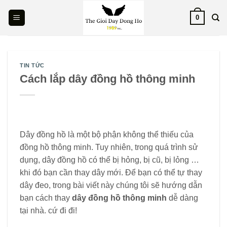
Skip
0
to
content
TIN TỨC
Cách lắp dây đồng hồ thông minh
Dây đồng hồ là một bộ phận không thể thiếu của
đồng hồ thông minh. Tuy nhiên, trong quá trình sử
dụng, dây đồng hồ có thể bị hỏng, bị cũ, bị lỏng …
khi đó bạn cần thay dây mới. Để bạn có thể tự thay
dây đeo, trong bài viết này chúng tôi sẽ hướng dẫn
bạn cách thay
dây đồng hồ thông minh
dễ dàng
tại nhà. cứ đi đi!