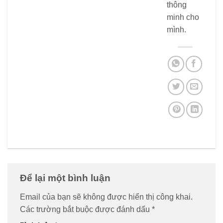
thông
minh cho
mình.
Để lại một bình luận
Email của bạn sẽ không được hiển thị công khai.
Các trường bắt buộc được đánh dấu
*