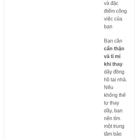
và đặc
điểm công
việc của
bạn
Bạn cần
cẩn thận
và tỉ mỉ
khi thay
dây đồng
hồ tại nhà.
Nếu
không thể
tự thay
dây, bạn
nên tìm
một trung
tâm bảo