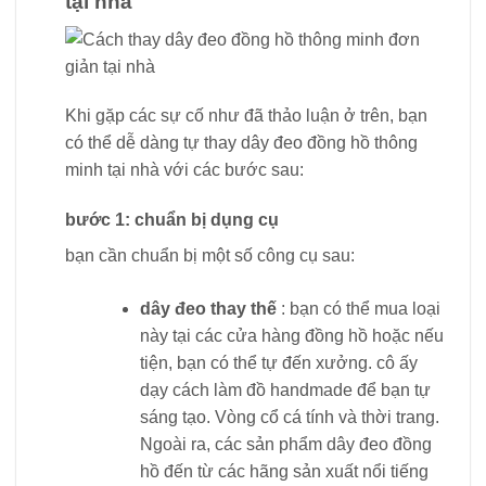
tại nhà
Khi gặp các sự cố như đã thảo luận ở trên, bạn
có thể dễ dàng tự thay dây đeo đồng hồ thông
minh tại nhà với các bước sau:
bước 1: chuẩn bị dụng cụ
bạn cần chuẩn bị một số công cụ sau:
dây đeo thay thế
: bạn có thể mua loại
này tại các cửa hàng đồng hồ hoặc nếu
tiện, bạn có thể tự đến xưởng. cô ấy
dạy cách làm đồ handmade để bạn tự
sáng tạo. Vòng cổ cá tính và thời trang.
Ngoài ra, các sản phẩm dây đeo đồng
hồ đến từ các hãng sản xuất nổi tiếng