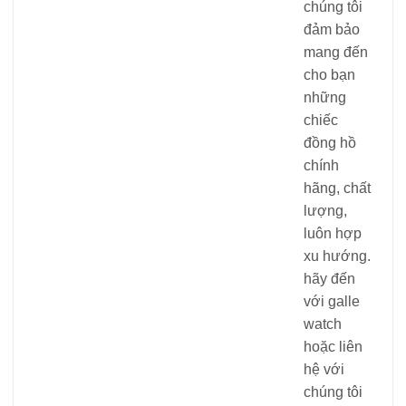
chúng tôi
đảm bảo
mang đến
cho bạn
những
chiếc
đồng hồ
chính
hãng, chất
lượng,
luôn hợp
xu hướng.
hãy đến
với galle
watch
hoặc liên
hệ với
chúng tôi