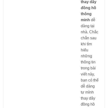
thay dây
đồng hồ
thông
minh
dễ
dàng tại
nhà. Chắc
chắn sau
khi tìm
hiểu
những
thông tin
trong bài
viết này,
bạn có thể
dễ dàng
tự mình
thay dây
đồng hồ