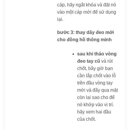
cáp, hãy ngắt khóa và đặt nó
vào một cáp mới để sử dụng
lại.
bước 3: thay dây đeo mới
cho đồng hồ thông minh
sau khi tháo vòng
đeo tay cũ
và rút
chốt, bây giờ bạn
cần lắp chốt vào lỗ
trên đầu vòng tay
mới và đẩy qua mặt
còn lại sao cho để
nó khớp vào vị trí.
hãy xem hai đầu
của chốt.