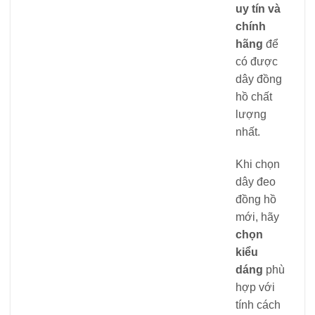
uy tín và
chính
hãng
để
có được
dây đồng
hồ chất
lượng
nhất.
Khi chọn
dây đeo
đồng hồ
mới, hãy
chọn
kiểu
dáng
phù
hợp với
tính cách