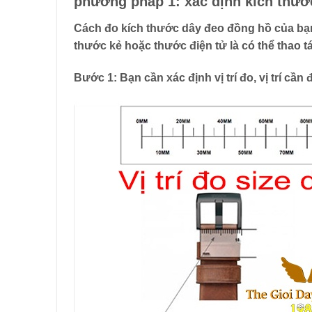
phương pháp 1: xác định kích thướ
Cách đo kích thước dây đeo đồng hồ của b
thước kẻ
hoặc
thước điện tử
là có thể thao 
Bước 1: Bạn cần xác định vị trí đo, vị trí cần