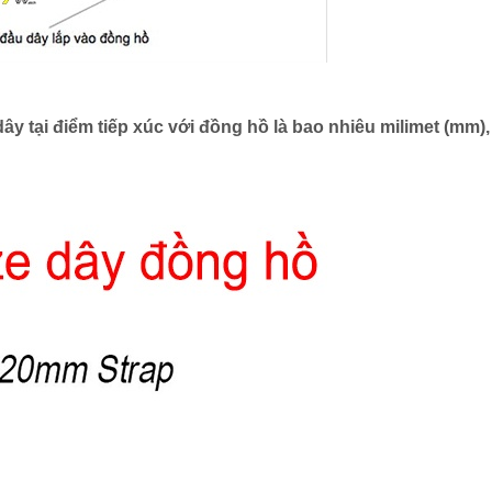
y tại điểm tiếp xúc với đồng hồ là bao nhiêu milimet (mm),