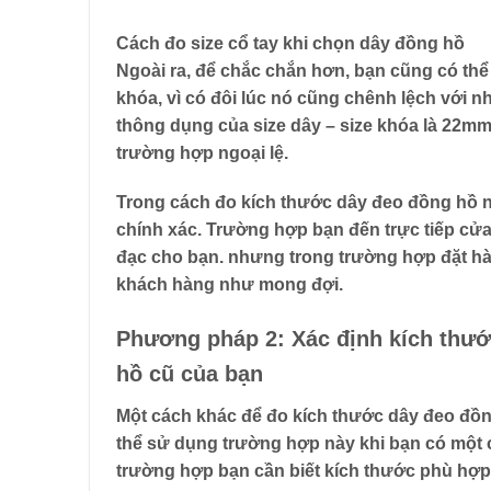
Cách đo size cổ tay khi chọn dây đồng hồ
Ngoài ra, để chắc chắn hơn, bạn cũng có thể
khóa, vì có đôi lúc nó cũng chênh lệch với
thông dụng của size dây – size khóa là 22
trường hợp ngoại lệ.
Trong
cách đo kích thước dây đeo đồng hồ
n
chính xác. Trường hợp bạn đến trực tiếp cửa 
đạc cho bạn. nhưng trong trường hợp đặt hà
khách hàng như mong đợi.
Phương pháp 2:
Xác định kích thư
hồ cũ của bạn
Một
cách khác để đo kích thước dây đeo đồ
thể sử dụng trường hợp này khi bạn có một 
trường hợp bạn cần biết kích thước phù hợp 