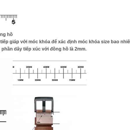
ồng hồ
iếp giáp với móc khóa để xác định móc khóa size bao nhiê
phần dây tiếp xúc với đồng hồ là 2mm.