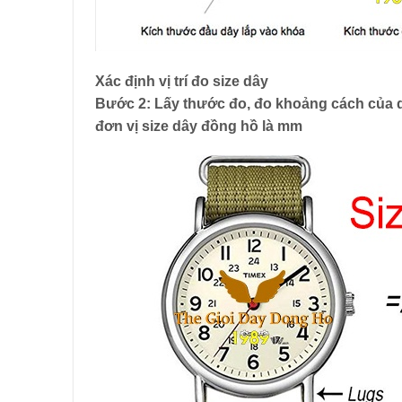
Xác định vị trí đo size dây
Bước 2: Lấy thước đo, đo khoảng cách của dâ
đơn vị size dây đồng hồ là mm