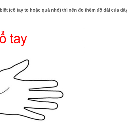
biệt (cổ tay to hoặc quá nhỏ) thì nên đo thêm độ dài của dâ