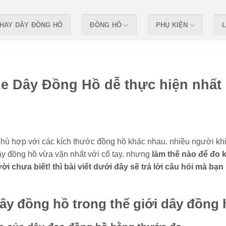
HAY DÂY ĐỒNG HỒ
ĐỒNG HỒ
PHỤ KIỆN
L
e Dây Đồng Hồ dễ thực hiện nhất
hù hợp với các kích thước đồng hồ khác nhau. nhiều người khi
y đồng hồ vừa vặn nhất với cổ tay. nhưng
làm thế nào để đo 
chưa biết! thì bài viết dưới đây sẽ trả lời câu hỏi mà bạn
ây đồng hồ trong thế giới dây đồng 