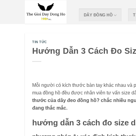
Skip
to
DÂY ĐỒNG HỒ
T
content
TIN TỨC
Hướng Dẫn 3 Cách Đo Siz
Mỗi người có kích thước bàn tay khác nhau và p
mua đồng hồ đều được nhân viên tư vấn size dâ
thước của dây đeo đồng hồ? chắc nhiều người 
đang thắc mắc.
hướng dẫn 3 cách đo size d