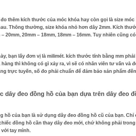
 đo thêm kích thước của móc khóa hay còn gọi là size móc
 nhau. Thông thường, size khóa nhỏ hơn dây 2mm. Kích thư
mm – 20mm, 20mm – 18mm, 18mm – 16mm. Tuy nhiên cũng có
ày, bạn lấy đơn vị là milimét. kích thước tính bằng mm phải
hàng thì không có gì xảy ra, vì sẽ có nhân viên tư vấn và đ
ng trực tuyến, số đo phải chuẩn để đảm bảo sản phẩm đến
ớc dây đeo đồng hồ của bạn dựa trên dây đeo 
ng hồ của bạn
là sử dụng dây đeo đồng hồ cũ của bạn. Chỉ 
chiếc đồng hồ cần thay dây đeo mới, chứ không phải trong
với tay mình.