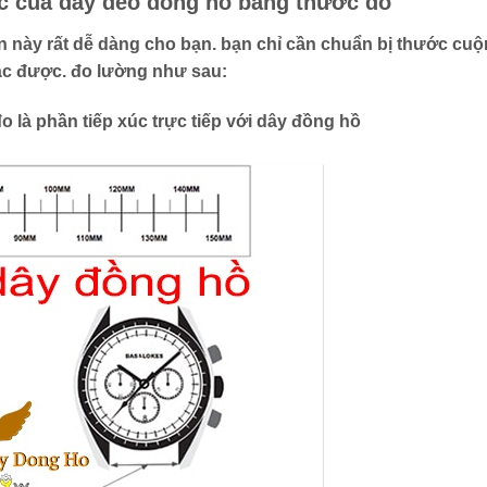
c của dây đeo đồng hồ bằng thước đo
ạn
này rất dễ dàng cho bạn. bạn chỉ cần chuẩn bị
thước cu
tác được. đo lường như sau:
 đo là phần tiếp xúc trực tiếp với dây đồng hồ