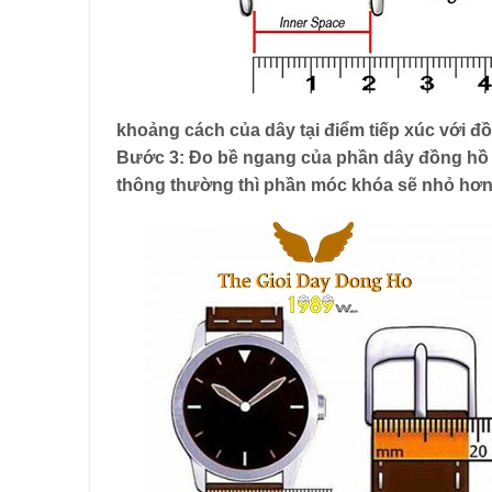
khoảng cách của dây tại điểm tiếp xúc với đ
Bước 3: Đo bề ngang của phần dây đồng hồ t
thông thường thì phần móc khóa sẽ nhỏ hơn 