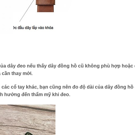
 của dây đeo nếu thấy dây đồng hồ cũ không phù hợp hoặc
 cần thay mới.
n các cổ tay khác, bạn cũng nên đo độ dài của dây đồng hồ
h hưởng đến thẩm mỹ khi đeo.